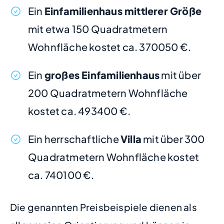
Ein
Einfamilienhaus mittlerer Größe
mit etwa 150 Quadratmetern
Wohnfläche kostet ca. 370050 €.
Ein
großes Einfamilienhaus
mit über
200 Quadratmetern Wohnfläche
kostet ca. 493400 €.
Ein herrschaftliche
Villa
mit über 300
Quadratmetern Wohnfläche kostet
ca. 740100 €.
Die genannten Preisbeispiele dienen als