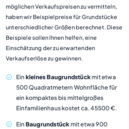
möglichen Verkaufspreisen zu vermitteln,
haben wir Beispielpreise für Grundstücke
unterschiedlicher Größen berechnet. Diese
Beispiele sollen Ihnen helfen, eine
Einschätzung der zu erwartenden
Verkaufserlöse zu gewinnen.
Ein
kleines Baugrundstück
mit etwa
500 Quadratmetern Wohnfläche für
ein kompaktes bis mittelgroßes
Einfamilienhaus kostet ca. 45500 €.
Ein
Baugrundstück
mit etwa 900