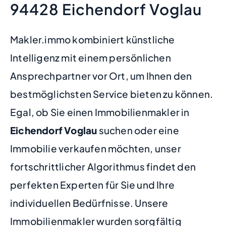
94428 Eichendorf Voglau
Makler.immo kombiniert künstliche
Intelligenz mit einem persönlichen
Ansprechpartner vor Ort, um Ihnen den
bestmöglichsten Service bieten zu können.
Egal, ob Sie einen Immobilienmakler in
Eichendorf Voglau
suchen oder eine
Immobilie verkaufen möchten, unser
fortschrittlicher Algorithmus findet den
perfekten Experten für Sie und Ihre
individuellen Bedürfnisse. Unsere
Immobilienmakler wurden sorgfältig