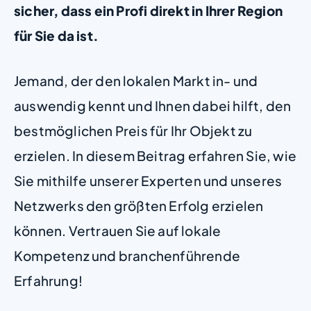
sicher, dass ein Profi direkt in Ihrer Region
für Sie da ist.
Jemand, der den lokalen Markt in- und
auswendig kennt und Ihnen dabei hilft, den
bestmöglichen Preis für Ihr Objekt zu
erzielen. In diesem Beitrag erfahren Sie, wie
Sie mithilfe unserer Experten und unseres
Netzwerks den größten Erfolg erzielen
können. Vertrauen Sie auf lokale
Kompetenz und branchenführende
Erfahrung!