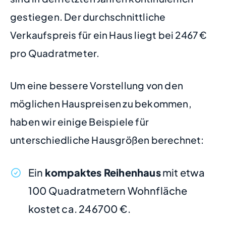
gestiegen. Der durchschnittliche
Verkaufspreis für ein Haus liegt bei 2467 €
pro Quadratmeter.
Um eine bessere Vorstellung von den
möglichen Hauspreisen zu bekommen,
haben wir einige Beispiele für
unterschiedliche Hausgrößen berechnet:
Ein
kompaktes Reihenhaus
mit etwa
100 Quadratmetern Wohnfläche
kostet ca. 246700 €.