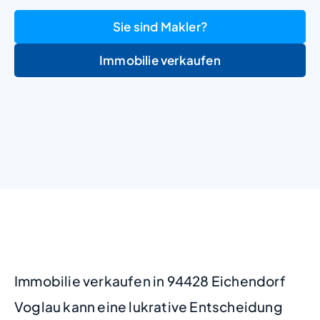
Sie sind Makler?
Immobilie verkaufen
+
−
Immobilie verkaufen in 94428 Eichendorf
Voglau kann eine lukrative Entscheidung