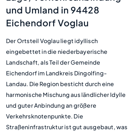
und Umland in 94428
Eichendorf Voglau
Der Ortsteil Voglau liegt idyllisch
eingebettet in die niederbayerische
Landschaft, als Teil der Gemeinde
Eichendorf im Landkreis Dingolfing-
Landau. Die Region besticht durch eine
harmonische Mischung aus ländlicher Idylle
und guter Anbindung an größere
Verkehrsknotenpunkte. Die
Straßeninfrastruktur ist gut ausgebaut, was