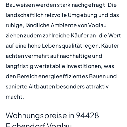
Bauweisen werden stark nachgefragt. Die
landschaftlich reizvolle Umgebung und das
ruhige, ländliche Ambiente von Voglau
ziehen zudem zahlreiche Käufer an, die Wert
auf eine hohe Lebensqualität legen. Käufer
achten vermehrt auf nachhaltige und
langfristig wertstabile Investitionen, was
den Bereich energieeffizientes Bauen und
sanierte Altbauten besonders attraktiv
macht.
Wohnungspreise in 94428
Eichendorf Voglau