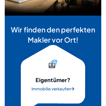
Wir finden den perfekten
Makler vor Ort!
Eigentümer?
Immobilie verkaufen