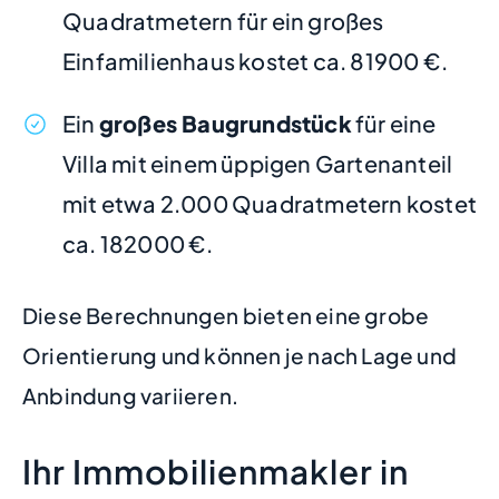
Quadratmetern für ein großes
Einfamilienhaus kostet ca. 81900 €.
Ein
großes Baugrundstück
für eine
Villa mit einem üppigen Gartenanteil
mit etwa 2.000 Quadratmetern kostet
ca. 182000 €.
Diese Berechnungen bieten eine grobe
Orientierung und können je nach Lage und
Anbindung variieren.
Ihr Immobilienmakler in