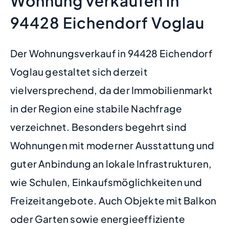
Wohnung verkaufen in
94428 Eichendorf Voglau
Der Wohnungsverkauf in 94428 Eichendorf
Voglau gestaltet sich derzeit
vielversprechend, da der Immobilienmarkt
in der Region eine stabile Nachfrage
verzeichnet. Besonders begehrt sind
Wohnungen mit moderner Ausstattung und
guter Anbindung an lokale Infrastrukturen,
wie Schulen, Einkaufsmöglichkeiten und
Freizeitangebote. Auch Objekte mit Balkon
oder Garten sowie energieeffiziente