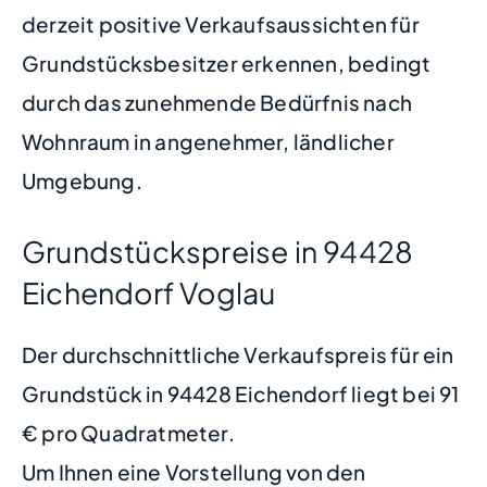
derzeit positive Verkaufsaussichten für
Grundstücksbesitzer erkennen, bedingt
durch das zunehmende Bedürfnis nach
Wohnraum in angenehmer, ländlicher
Umgebung.
Grundstückspreise in 94428
Eichendorf Voglau
Der durchschnittliche Verkaufspreis für ein
Grundstück in 94428 Eichendorf liegt bei 91
€ pro Quadratmeter.
Um Ihnen eine Vorstellung von den