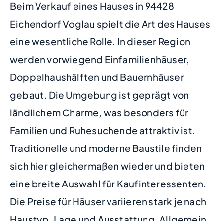
Beim Verkauf eines Hauses in 94428
Eichendorf Voglau spielt die Art des Hauses
eine wesentliche Rolle. In dieser Region
werden vorwiegend Einfamilienhäuser,
Doppelhaushälften und Bauernhäuser
gebaut. Die Umgebung ist geprägt von
ländlichem Charme, was besonders für
Familien und Ruhesuchende attraktiv ist.
Traditionelle und moderne Baustile finden
sich hier gleichermaßen wieder und bieten
eine breite Auswahl für Kaufinteressenten.
Die Preise für Häuser variieren stark je nach
Haustyp, Lage und Ausstattung. Allgemein