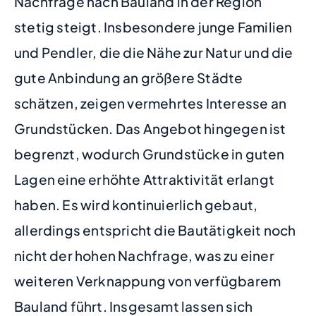
Nachfrage nach Bauland in der Region
stetig steigt. Insbesondere junge Familien
und Pendler, die die Nähe zur Natur und die
gute Anbindung an größere Städte
schätzen, zeigen vermehrtes Interesse an
Grundstücken. Das Angebot hingegen ist
begrenzt, wodurch Grundstücke in guten
Lagen eine erhöhte Attraktivität erlangt
haben. Es wird kontinuierlich gebaut,
allerdings entspricht die Bautätigkeit noch
nicht der hohen Nachfrage, was zu einer
weiteren Verknappung von verfügbarem
Bauland führt. Insgesamt lassen sich