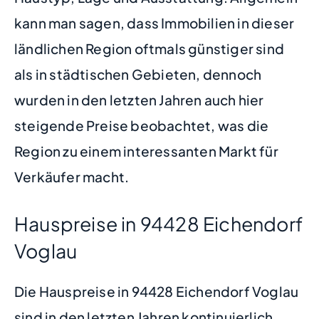
kann man sagen, dass Immobilien in dieser
ländlichen Region oftmals günstiger sind
als in städtischen Gebieten, dennoch
wurden in den letzten Jahren auch hier
steigende Preise beobachtet, was die
Region zu einem interessanten Markt für
Verkäufer macht.
Hauspreise in 94428 Eichendorf
Voglau
Die Hauspreise in 94428 Eichendorf Voglau
sind in den letzten Jahren kontinuierlich