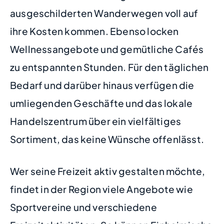
ausgeschilderten Wanderwegen voll auf
ihre Kosten kommen. Ebenso locken
Wellnessangebote und gemütliche Cafés
zu entspannten Stunden. Für den täglichen
Bedarf und darüber hinaus verfügen die
umliegenden Geschäfte und das lokale
Handelszentrum über ein vielfältiges
Sortiment, das keine Wünsche offenlässt.
Wer seine Freizeit aktiv gestalten möchte,
findet in der Region viele Angebote wie
Sportvereine und verschiedene