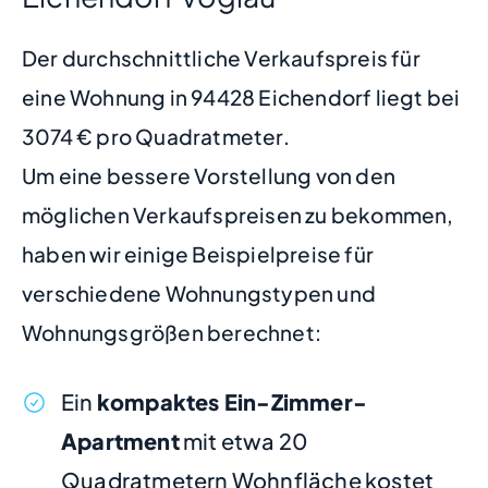
Der durchschnittliche Verkaufspreis für
eine Wohnung in 94428 Eichendorf liegt bei
3074 € pro Quadratmeter.
Um eine bessere Vorstellung von den
möglichen Verkaufspreisen zu bekommen,
haben wir einige Beispielpreise für
verschiedene Wohnungstypen und
Wohnungsgrößen berechnet:
Ein
kompaktes Ein-Zimmer-
Apartment
mit etwa 20
Quadratmetern Wohnfläche kostet