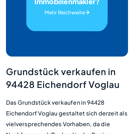
Immobilienmakler?
Mehr Reichweite
Grundstück verkaufen in
94428 Eichendorf Voglau
Das Grundstück verkaufen in 94428
Eichendorf Voglau gestaltet sich derzeit als
vielversprechendes Vorhaben, da die