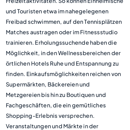
Freizeitaktivitäten. So können Einheimische
und Touristen etwa im nahegelegenen
Freibad schwimmen, auf den Tennisplätzen
Matches austragen oder im Fitnessstudio
trainieren. Erholungssuchende haben die
Möglichkeit, in den Wellnessbereichen der
örtlichen Hotels Ruhe und Entspannung zu
finden. Einkaufsmöglichkeiten reichen von
Supermärkten, Bäckereien und
Metzgereien bis hin zu Boutiquen und
Fachgeschäften, die ein gemütliches
Shopping-Erlebnis versprechen.
Veranstaltungen und Märkte in der