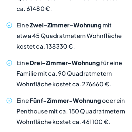
ca. 61480 €.
Eine
Zwei-Zimmer-Wohnung
mit
etwa 45 Quadratmetern Wohnfläche
kostet ca. 138330 €.
Eine
Drei-Zimmer-Wohnung
für eine
Familie mit ca. 90 Quadratmetern
Wohnfläche kostet ca. 276660 €.
Eine
Fünf-Zimmer-Wohnung
oder ein
Penthouse mit ca. 150 Quadratmetern
Wohnfläche kostet ca. 461100 €.