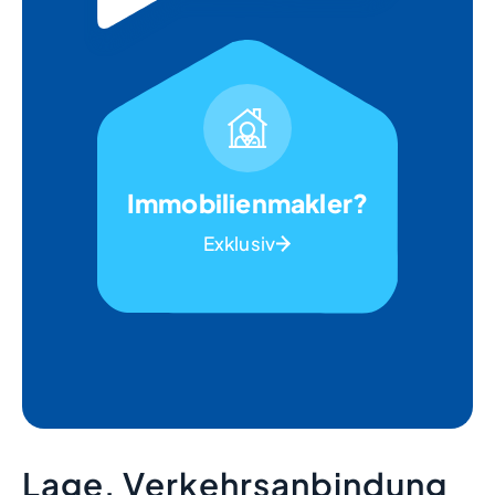
Immobilienmakler?
Exklusiv
Lage, Verkehrsanbindung