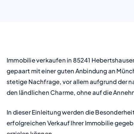
Immobilie verkaufen in 85241 Hebertshausen
gepaart mit einer guten Anbindung an Münch
stetige Nachfrage, vor allem aufgrund der 
den ländlichen Charme, ohne auf die Annehm
In dieser Einleitung werden die Besonderhe
erfolgreichen Verkauf Ihrer Immobilie gegeb
erzielen können.