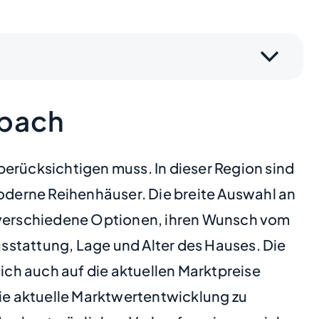
zbach
berücksichtigen muss. In dieser Region sind
derne Reihenhäuser. Die breite Auswahl an
n verschiedene Optionen, ihren Wunsch vom
usstattung, Lage und Alter des Hauses. Die
ch auch auf die aktuellen Marktpreise
die aktuelle Marktwertentwicklung zu