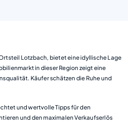
steil Lotzbach, bietet eine idyllische Lage
lienmarkt in dieser Region zeigt eine
squalität. Käufer schätzen die Ruhe und
htet und wertvolle Tipps für den
sentieren und den maximalen Verkaufserlös