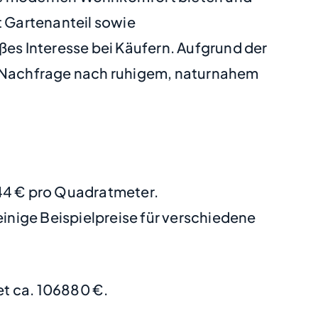
 Gartenanteil sowie
es Interesse bei Käufern. Aufgrund der
 Nachfrage nach ruhigem, naturnahem
344 € pro Quadratmeter.
nige Beispielpreise für verschiedene
t ca. 106880 €.