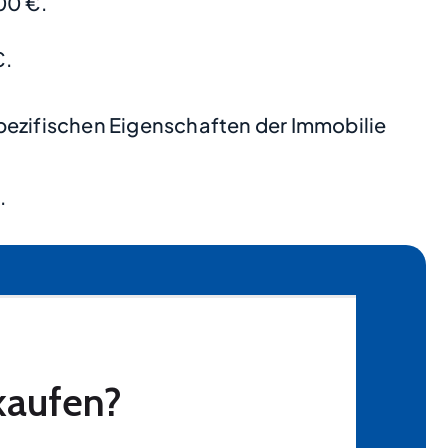
00 €.
€.
pezifischen Eigenschaften der Immobilie
.