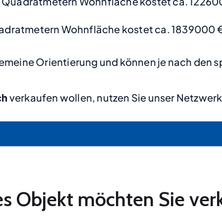
 Quadratmetern Wohnfläche kostet ca. 12260
adratmetern Wohnfläche kostet ca. 1839000 
lgemeine Orientierung und können je nach den s
ch
verkaufen wollen, nutzen Sie unser Netzwerk