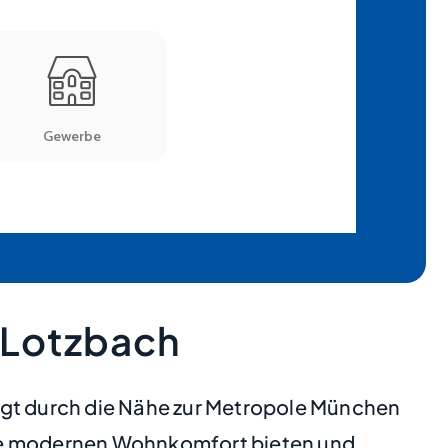
 Lotzbach
ngt durch die Nähe zur Metropole München
die modernen Wohnkomfort bieten und