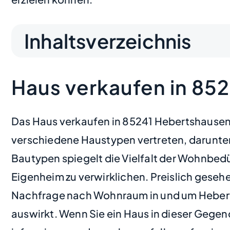
Inhaltsverzeichnis
Haus verkaufen in 85
Das Haus verkaufen in 85241 Hebertshausen L
verschiedene Haustypen vertreten, darunte
Bautypen spiegelt die Vielfalt der Wohnbed
Eigenheim zu verwirklichen. Preislich gesehe
Nachfrage nach Wohnraum in und um Hebertsh
auswirkt. Wenn Sie ein Haus in dieser Gegen