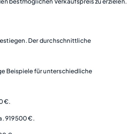
en bestmöglichen Verkaufspreis zu erzielen.
gestiegen. Der durchschnittliche
 Beispiele für unterschiedliche
0 €.
a. 919500 €.