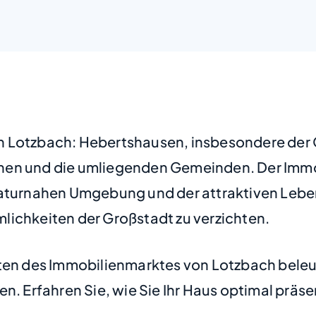
 Lotzbach: Hebertshausen, insbesondere der Ort
en und die umliegenden Gemeinden. Der Immobi
naturnahen Umgebung und der attraktiven Leben
lichkeiten der Großstadt zu verzichten.
iten des Immobilienmarktes von Lotzbach beleuc
en. Erfahren Sie, wie Sie Ihr Haus optimal prä