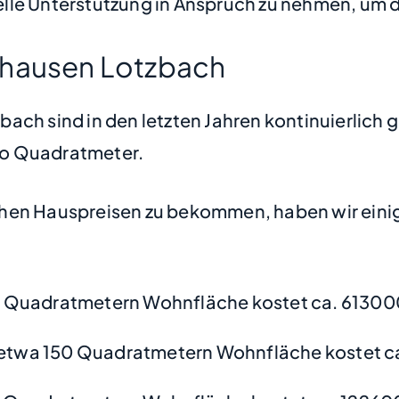
lle Unterstützung in Anspruch zu nehmen, um d
shausen Lotzbach
ach sind in den letzten Jahren kontinuierlich 
pro Quadratmeter.
hen Hauspreisen zu bekommen, haben wir einige
 Quadratmetern Wohnfläche kostet ca. 61300
etwa 150 Quadratmetern Wohnfläche kostet c