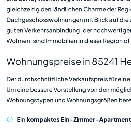
gleichzeitig den ländlichen Charme der Re
Dachgeschosswohnungen mit Blick auf die u
guten Verkehrsanbindung, der hochwertige
Wohnen, sind Immobilien in dieser Region oft
Wohnungspreise in 85241 H
Der durchschnittliche Verkaufspreis für ei
Um eine bessere Vorstellung von den möglic
Wohnungstypen und Wohnungsgrößen bere
Ein
kompaktes Ein-Zimmer-Apartment