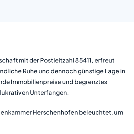
aft mit der Postleitzahl 85411, erfreut
ländliche Ruhe und dennoch günstige Lage in
ende Immobilienpreise und begrenztes
lukrativen Unterfangen.
Hohenkammer Herschenhofen beleuchtet, um