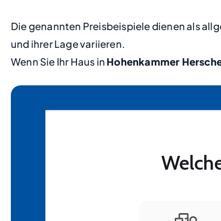
Die genannten Preisbeispiele dienen als al
und ihrer Lage variieren.
Wenn Sie Ihr Haus in
Hohenkammer Hersch