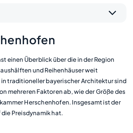
chenhofen
 einen Überblick über die in der Region
haushälften und Reihenhäuser weit
traditioneller bayerischer Architektur sind
n von mehreren Faktoren ab, wie der Größe des
nkammer Herschenhofen. Insgesamt ist der
 die Preisdynamik hat.