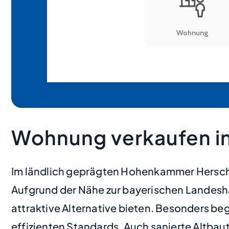
Wohnung verkaufen i
Im ländlich geprägten Hohenkammer Hersche
Aufgrund der Nähe zur bayerischen Landesh
attraktive Alternative bieten. Besonders 
effizienten Standards. Auch sanierte Altba