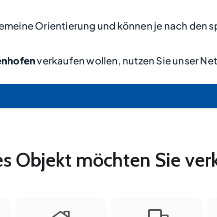
lgemeine Orientierung und können je nach den s
enhofen
verkaufen wollen, nutzen Sie unser Ne