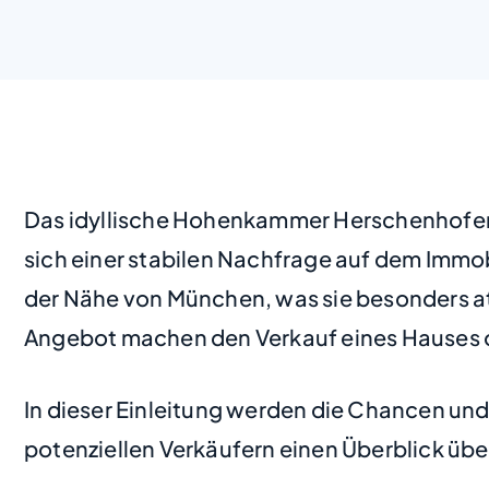
Das idyllische Hohenkammer Herschenhofen, 
sich einer stabilen Nachfrage auf dem Immob
der Nähe von München, was sie besonders at
Angebot machen den Verkauf eines Hauses o
In dieser Einleitung werden die Chancen u
potenziellen Verkäufern einen Überblick übe