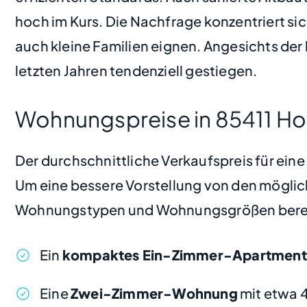
hoch im Kurs. Die Nachfrage konzentriert sic
auch kleine Familien eignen. Angesichts der 
letzten Jahren tendenziell gestiegen.
Wohnungspreise in 85411 
Der durchschnittliche Verkaufspreis für ei
Um eine bessere Vorstellung von den möglic
Wohnungstypen und Wohnungsgrößen bere
Ein
kompaktes Ein-Zimmer-Apartment
Eine
Zwei-Zimmer-Wohnung
mit etwa 