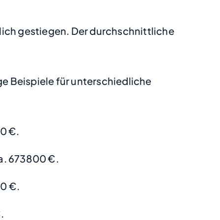
ich gestiegen. Der durchschnittliche
 Beispiele für unterschiedliche
0 €.
a. 673800 €.
0 €.
.