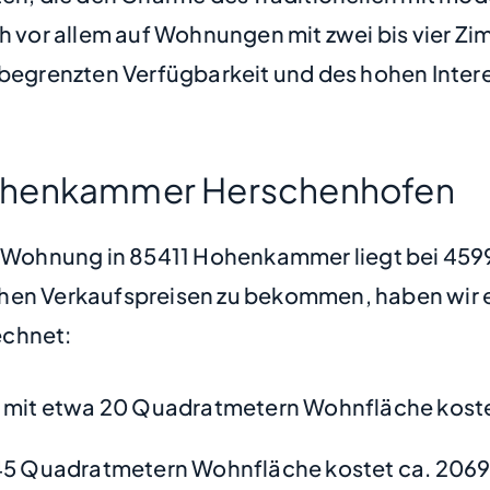
h vor allem auf Wohnungen mit zwei bis vier Zim
begrenzten Verfügbarkeit und des hohen Interes
Hohenkammer Herschenhofen
ne Wohnung in 85411 Hohenkammer liegt bei 45
hen Verkaufspreisen zu bekommen, haben wir ei
chnet:
mit etwa 20 Quadratmetern Wohnfläche koste
45 Quadratmetern Wohnfläche kostet ca. 2069