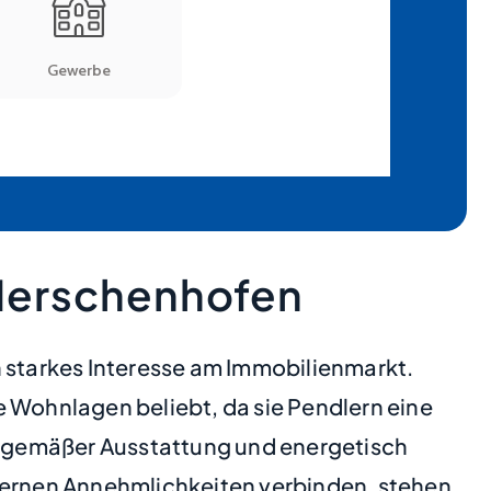
Herschenhofen
starkes Interesse am Immobilienmarkt.
Wohnlagen beliebt, da sie Pendlern eine
itgemäßer Ausstattung und energetisch
odernen Annehmlichkeiten verbinden, stehen