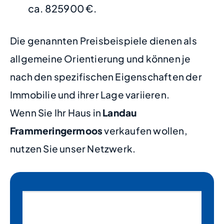
ca. 825900 €.
Die genannten Preisbeispiele dienen als
allgemeine Orientierung und können je
nach den spezifischen Eigenschaften der
Immobilie und ihrer Lage variieren.
Wenn Sie Ihr Haus in
Landau
Frammeringermoos
verkaufen wollen,
nutzen Sie unser Netzwerk.