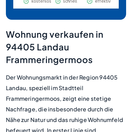
Wohnung verkaufen in
94405 Landau
Frammeringermoos
Der Wohnungsmarkt in der Region 94405
Landau, speziell im Stadtteil
Frammeringermoos, zeigt eine stetige
Nachfrage, die insbesondere durch die
Nähe zur Natur und das ruhige Wohnumfeld
befeuert wird. In erster Linie sind