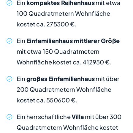
Ein
kompaktes Reihenhaus
mit etwa
100 Quadratmetern Wohnfläche
kostet ca. 275300 €.
Ein
Einfamilienhaus mittlerer Größe
mit etwa 150 Quadratmetern
Wohnfläche kostet ca. 412950 €.
Ein
großes Einfamilienhaus
mit über
200 Quadratmetern Wohnfläche
kostet ca. 550600 €.
Ein herrschaftliche
Villa
mit über 300
Quadratmetern Wohnfläche kostet