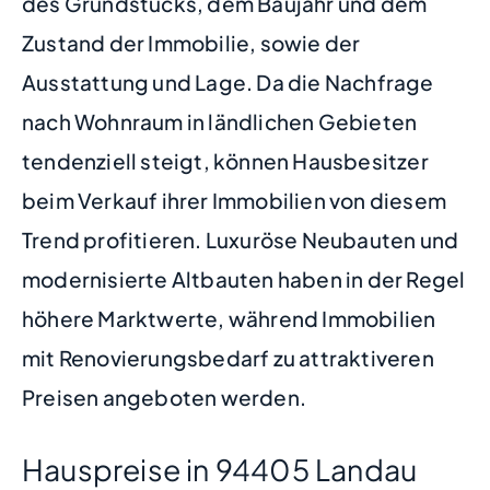
des Grundstücks, dem Baujahr und dem
Zustand der Immobilie, sowie der
Ausstattung und Lage. Da die Nachfrage
nach Wohnraum in ländlichen Gebieten
tendenziell steigt, können Hausbesitzer
beim Verkauf ihrer Immobilien von diesem
Trend profitieren. Luxuröse Neubauten und
modernisierte Altbauten haben in der Regel
höhere Marktwerte, während Immobilien
mit Renovierungsbedarf zu attraktiveren
Preisen angeboten werden.
Hauspreise in 94405 Landau