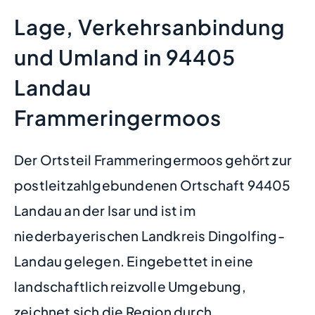
Lage, Verkehrsanbindung
und Umland in 94405
Landau
Frammeringermoos
Der Ortsteil Frammeringermoos gehört zur
postleitzahlgebundenen Ortschaft 94405
Landau an der Isar und ist im
niederbayerischen Landkreis Dingolfing-
Landau gelegen. Eingebettet in eine
landschaftlich reizvolle Umgebung,
zeichnet sich die Region durch