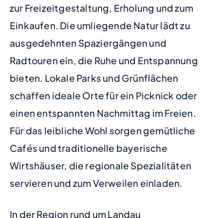
zur Freizeitgestaltung, Erholung und zum
Einkaufen. Die umliegende Natur lädt zu
ausgedehnten Spaziergängen und
Radtouren ein, die Ruhe und Entspannung
bieten. Lokale Parks und Grünflächen
schaffen ideale Orte für ein Picknick oder
einen entspannten Nachmittag im Freien.
Für das leibliche Wohl sorgen gemütliche
Cafés und traditionelle bayerische
Wirtshäuser, die regionale Spezialitäten
servieren und zum Verweilen einladen.
In der Region rund um Landau