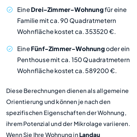
Eine
Drei-Zimmer-Wohnung
für eine
Familie mit ca. 90 Quadratmetern
Wohnfläche kostet ca. 353520 €.
Eine
Fünf-Zimmer-Wohnung
oder ein
Penthouse mit ca. 150 Quadratmetern
Wohnfläche kostet ca. 589200 €.
Diese Berechnungen dienen als allgemeine
Orientierung und können je nach den
spezifischen Eigenschaften der Wohnung,
ihrem Potenzial und der Mikrolage variieren.
Wenn Sie Ihre Wohnung in
Landau