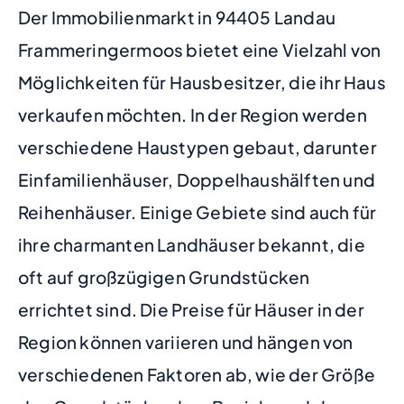
Der Immobilienmarkt in 94405 Landau
Frammeringermoos bietet eine Vielzahl von
Möglichkeiten für Hausbesitzer, die ihr Haus
verkaufen möchten. In der Region werden
verschiedene Haustypen gebaut, darunter
Einfamilienhäuser, Doppelhaushälften und
Reihenhäuser. Einige Gebiete sind auch für
ihre charmanten Landhäuser bekannt, die
oft auf großzügigen Grundstücken
errichtet sind. Die Preise für Häuser in der
Region können variieren und hängen von
verschiedenen Faktoren ab, wie der Größe