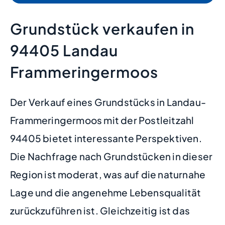
Grundstück verkaufen in
94405 Landau
Frammeringermoos
Der Verkauf eines Grundstücks in Landau-
Frammeringermoos mit der Postleitzahl
94405 bietet interessante Perspektiven.
Die Nachfrage nach Grundstücken in dieser
Region ist moderat, was auf die naturnahe
Lage und die angenehme Lebensqualität
zurückzuführen ist. Gleichzeitig ist das