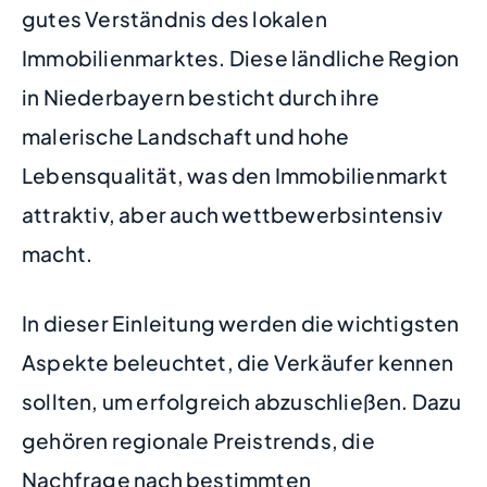
gutes Verständnis des lokalen
Immobilienmarktes. Diese ländliche Region
in Niederbayern besticht durch ihre
malerische Landschaft und hohe
Lebensqualität, was den Immobilienmarkt
attraktiv, aber auch wettbewerbsintensiv
macht.
In dieser Einleitung werden die wichtigsten
Aspekte beleuchtet, die Verkäufer kennen
sollten, um erfolgreich abzuschließen. Dazu
gehören regionale Preistrends, die
Nachfrage nach bestimmten