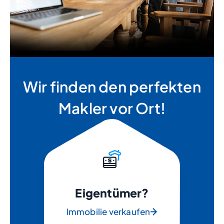
Wir finden den perfekten
Makler vor Ort!
Eigentümer?
Immobilie verkaufen