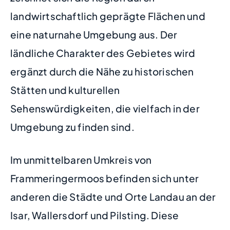
landwirtschaftlich geprägte Flächen und
eine naturnahe Umgebung aus. Der
ländliche Charakter des Gebietes wird
ergänzt durch die Nähe zu historischen
Stätten und kulturellen
Sehenswürdigkeiten, die vielfach in der
Umgebung zu finden sind.
Im unmittelbaren Umkreis von
Frammeringermoos befinden sich unter
anderen die Städte und Orte Landau an der
Isar, Wallersdorf und Pilsting. Diese