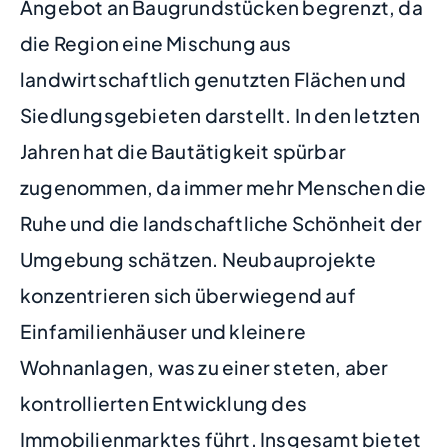
Angebot an Baugrundstücken begrenzt, da
die Region eine Mischung aus
landwirtschaftlich genutzten Flächen und
Siedlungsgebieten darstellt. In den letzten
Jahren hat die Bautätigkeit spürbar
zugenommen, da immer mehr Menschen die
Ruhe und die landschaftliche Schönheit der
Umgebung schätzen. Neubauprojekte
konzentrieren sich überwiegend auf
Einfamilienhäuser und kleinere
Wohnanlagen, was zu einer steten, aber
kontrollierten Entwicklung des
Immobilienmarktes führt. Insgesamt bietet