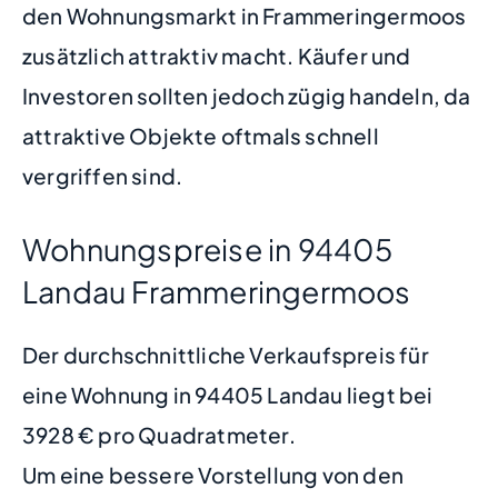
den Wohnungsmarkt in Frammeringermoos
zusätzlich attraktiv macht. Käufer und
Investoren sollten jedoch zügig handeln, da
attraktive Objekte oftmals schnell
vergriffen sind.
Wohnungspreise in 94405
Landau Frammeringermoos
Der durchschnittliche Verkaufspreis für
eine Wohnung in 94405 Landau liegt bei
3928 € pro Quadratmeter.
Um eine bessere Vorstellung von den