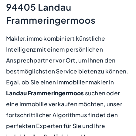
94405 Landau
Frammeringermoos
Makler.immo kombiniert künstliche
Intelligenz mit einem persönlichen
Ansprechpartner vor Ort, um Ihnen den
bestmöglichsten Service bieten zu können.
Egal, ob Sie einen Immobilienmakler in
Landau Frammeringermoos
suchen oder
eine Immobilie verkaufen möchten, unser
fortschrittlicher Algorithmus findet den
perfekten Experten für Sie und Ihre