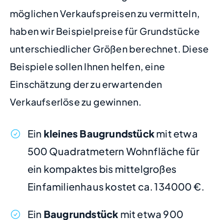
möglichen Verkaufspreisen zu vermitteln,
haben wir Beispielpreise für Grundstücke
unterschiedlicher Größen berechnet. Diese
Beispiele sollen Ihnen helfen, eine
Einschätzung der zu erwartenden
Verkaufserlöse zu gewinnen.
Ein
kleines Baugrundstück
mit etwa
500 Quadratmetern Wohnfläche für
ein kompaktes bis mittelgroßes
Einfamilienhaus kostet ca. 134000 €.
Ein
Baugrundstück
mit etwa 900