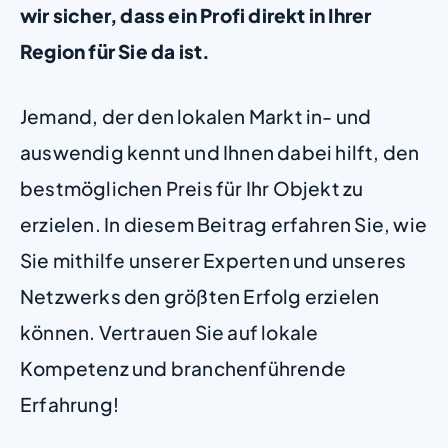
wir sicher, dass ein Profi direkt in Ihrer
Region für Sie da ist.
Jemand, der den lokalen Markt in- und
auswendig kennt und Ihnen dabei hilft, den
bestmöglichen Preis für Ihr Objekt zu
erzielen. In diesem Beitrag erfahren Sie, wie
Sie mithilfe unserer Experten und unseres
Netzwerks den größten Erfolg erzielen
können. Vertrauen Sie auf lokale
Kompetenz und branchenführende
Erfahrung!