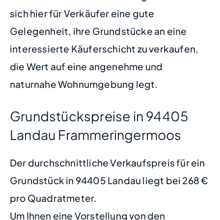
sich hier für Verkäufer eine gute
Gelegenheit, ihre Grundstücke an eine
interessierte Käuferschicht zu verkaufen,
die Wert auf eine angenehme und
naturnahe Wohnumgebung legt.
Grundstückspreise in 94405
Landau Frammeringermoos
Der durchschnittliche Verkaufspreis für ein
Grundstück in 94405 Landau liegt bei 268 €
pro Quadratmeter.
Um Ihnen eine Vorstellung von den