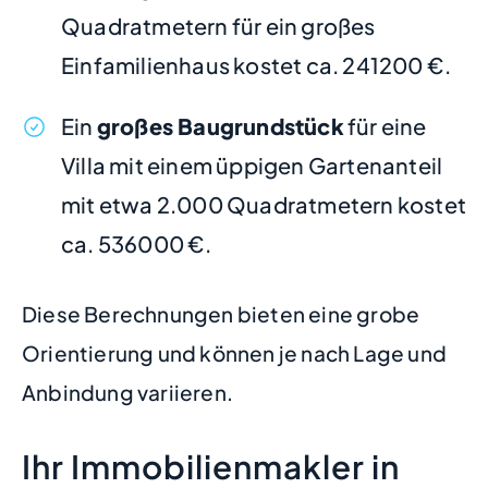
Quadratmetern für ein großes
Einfamilienhaus kostet ca. 241200 €.
Ein
großes Baugrundstück
für eine
Villa mit einem üppigen Gartenanteil
mit etwa 2.000 Quadratmetern kostet
ca. 536000 €.
Diese Berechnungen bieten eine grobe
Orientierung und können je nach Lage und
Anbindung variieren.
Ihr Immobilienmakler in