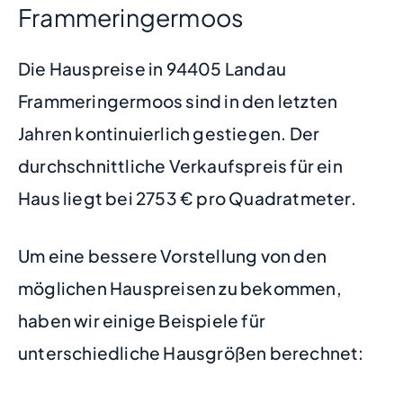
Frammeringermoos
Die Hauspreise in 94405 Landau
Frammeringermoos sind in den letzten
Jahren kontinuierlich gestiegen. Der
durchschnittliche Verkaufspreis für ein
Haus liegt bei 2753 € pro Quadratmeter.
Um eine bessere Vorstellung von den
möglichen Hauspreisen zu bekommen,
haben wir einige Beispiele für
unterschiedliche Hausgrößen berechnet: