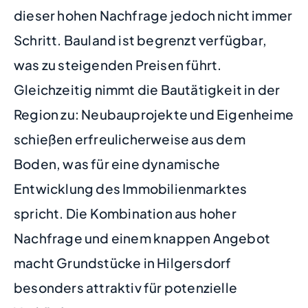
dieser hohen Nachfrage jedoch nicht immer
Schritt. Bauland ist begrenzt verfügbar,
was zu steigenden Preisen führt.
Gleichzeitig nimmt die Bautätigkeit in der
Region zu: Neubauprojekte und Eigenheime
schießen erfreulicherweise aus dem
Boden, was für eine dynamische
Entwicklung des Immobilienmarktes
spricht. Die Kombination aus hoher
Nachfrage und einem knappen Angebot
macht Grundstücke in Hilgersdorf
besonders attraktiv für potenzielle