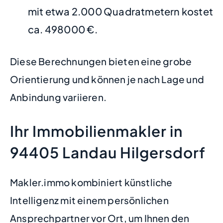
mit etwa 2.000 Quadratmetern kostet
ca. 498000 €.
Diese Berechnungen bieten eine grobe
Orientierung und können je nach Lage und
Anbindung variieren.
Ihr Immobilienmakler in
94405 Landau Hilgersdorf
Makler.immo kombiniert künstliche
Intelligenz mit einem persönlichen
Ansprechpartner vor Ort, um Ihnen den