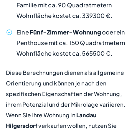
Familie mit ca. 90 Quadratmetern
Wohnfläche kostet ca. 339300 €.
Eine
Fünf-Zimmer-Wohnung
oder ein
Penthouse mit ca. 150 Quadratmetern
Wohnfläche kostet ca. 565500 €.
Diese Berechnungen dienen als allgemeine
Orientierung und können je nach den
spezifischen Eigenschaften der Wohnung,
ihrem Potenzial und der Mikrolage variieren.
Wenn Sie Ihre Wohnung in
Landau
Hilgersdorf
verkaufen wollen, nutzen Sie