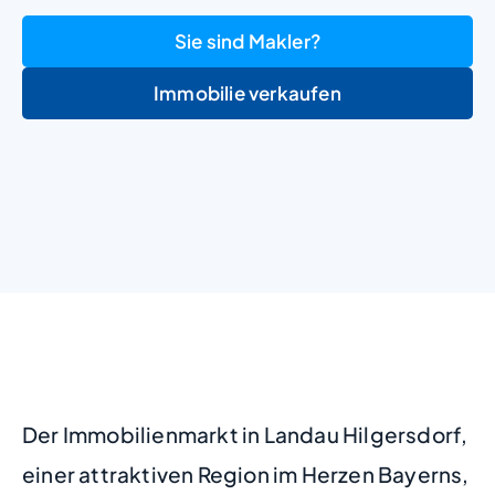
Sie sind Makler?
Immobilie verkaufen
+
−
Der Immobilienmarkt in Landau Hilgersdorf,
einer attraktiven Region im Herzen Bayerns,