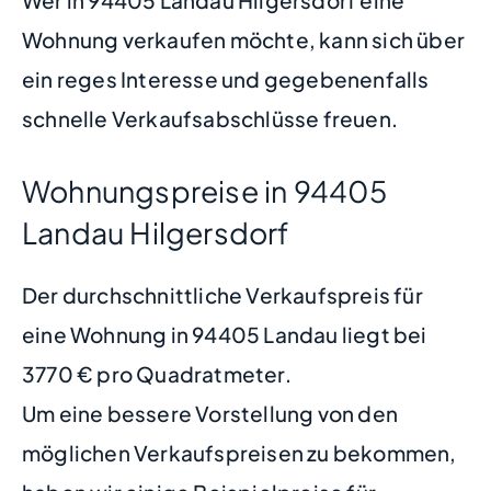
Wer in 94405 Landau Hilgersdorf eine
Wohnung verkaufen möchte, kann sich über
ein reges Interesse und gegebenenfalls
schnelle Verkaufsabschlüsse freuen.
Wohnungspreise in 94405
Landau Hilgersdorf
Der durchschnittliche Verkaufspreis für
eine Wohnung in 94405 Landau liegt bei
3770 € pro Quadratmeter.
Um eine bessere Vorstellung von den
möglichen Verkaufspreisen zu bekommen,