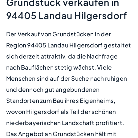
Grundstück verkaufen in
94405 Landau Hilgersdorf
Der Verkauf von Grundstücken in der
Region 94405 Landau Hilgersdorf gestaltet
sich derzeit attraktiv, da die Nachfrage
nach Bauflächen stetig wächst. Viele
Menschen sind auf der Suche nach ruhigen
und dennoch gut angebundenen
Standorten zum Bau ihres Eigenheims,
wovon Hilgersdorf als Teil der schönen
niederbayerischen Landschaft profitiert.
Das Angebot an Grundstücken hält mit