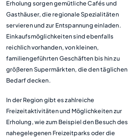
Erholung sorgen gemütliche Cafés und
Gasthäuser, die regionale Spezialitäten
servieren und zur Entspannung einladen.
Einkaufsmöglichkeiten sind ebenfalls
reichlich vorhanden, von kleinen,
familiengeführten Geschäften bis hin zu
größeren Supermärkten, die den täglichen
Bedarf decken.
In der Region gibt es zahlreiche
Freizeitaktivitäten und Möglichkeiten zur
Erholung, wie zum Beispiel den Besuch des
nahegelegenen Freizeitparks oder die