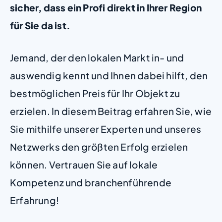
sicher, dass ein Profi direkt in Ihrer Region
für Sie da ist.
Jemand, der den lokalen Markt in- und
auswendig kennt und Ihnen dabei hilft, den
bestmöglichen Preis für Ihr Objekt zu
erzielen. In diesem Beitrag erfahren Sie, wie
Sie mithilfe unserer Experten und unseres
Netzwerks den größten Erfolg erzielen
können. Vertrauen Sie auf lokale
Kompetenz und branchenführende
Erfahrung!