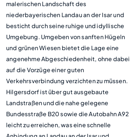
malerischen Landschaft des
niederbayerischen Landau an der Isar und
besticht durch seine ruhige und idyllische
Umgebung. Umgeben von sanften Hügeln
und grünen Wiesen bietet die Lage eine
angenehme Abgeschiedenheit, ohne dabei
auf die Vorzüge einer guten
Verkehrsverbindung verzichten zu müssen.
Hilgersdorf ist über gut ausgebaute
Landstraßen und die nahe gelegene
Bundesstraße B20 sowie die Autobahn A92
leicht zu erreichen, was eine schnelle
Anbindung an Landau an der Isar und