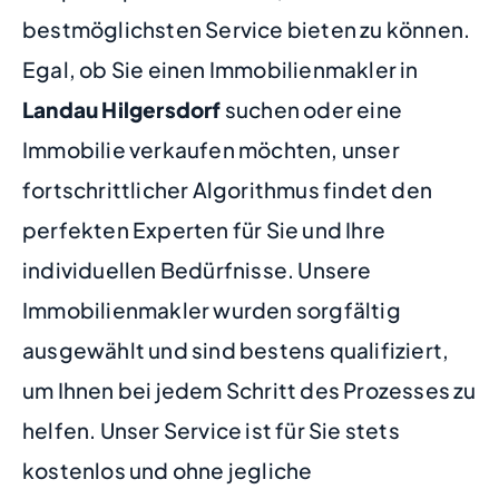
bestmöglichsten Service bieten zu können.
Egal, ob Sie einen Immobilienmakler in
Landau Hilgersdorf
suchen oder eine
Immobilie verkaufen möchten, unser
fortschrittlicher Algorithmus findet den
perfekten Experten für Sie und Ihre
individuellen Bedürfnisse. Unsere
Immobilienmakler wurden sorgfältig
ausgewählt und sind bestens qualifiziert,
um Ihnen bei jedem Schritt des Prozesses zu
helfen. Unser Service ist für Sie stets
kostenlos und ohne jegliche