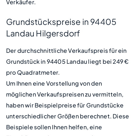
Verkäufer.
Grundstückspreise in 94405
Landau Hilgersdorf
Der durchschnittliche Verkaufspreis für ein
Grundstück in 94405 Landau liegt bei 249 €
pro Quadratmeter.
Um Ihnen eine Vorstellung von den
möglichen Verkaufspreisen zu vermitteln,
haben wir Beispielpreise für Grundstücke
unterschiedlicher Größen berechnet. Diese
Beispiele sollen Ihnen helfen, eine