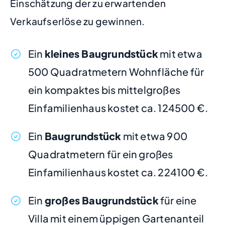
Einschätzung der zu erwartenden
Verkaufserlöse zu gewinnen.
Ein
kleines Baugrundstück
mit etwa
500 Quadratmetern Wohnfläche für
ein kompaktes bis mittelgroßes
Einfamilienhaus kostet ca. 124500 €.
Ein
Baugrundstück
mit etwa 900
Quadratmetern für ein großes
Einfamilienhaus kostet ca. 224100 €.
Ein
großes Baugrundstück
für eine
Villa mit einem üppigen Gartenanteil