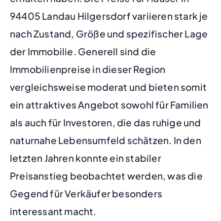
94405 Landau Hilgersdorf variieren stark je
nach Zustand, Größe und spezifischer Lage
der Immobilie. Generell sind die
Immobilienpreise in dieser Region
vergleichsweise moderat und bieten somit
ein attraktives Angebot sowohl für Familien
als auch für Investoren, die das ruhige und
naturnahe Lebensumfeld schätzen. In den
letzten Jahren konnte ein stabiler
Preisanstieg beobachtet werden, was die
Gegend für Verkäufer besonders
interessant macht.