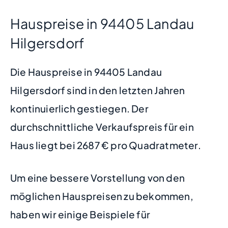
Hauspreise in 94405 Landau
Hilgersdorf
Die Hauspreise in 94405 Landau
Hilgersdorf sind in den letzten Jahren
kontinuierlich gestiegen. Der
durchschnittliche Verkaufspreis für ein
Haus liegt bei 2687 € pro Quadratmeter.
Um eine bessere Vorstellung von den
möglichen Hauspreisen zu bekommen,
haben wir einige Beispiele für