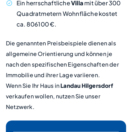
Ein herrschaftliche
Villa
mit über 300
Quadratmetern Wohnfläche kostet
ca. 806100 €.
Die genannten Preisbeispiele dienen als
allgemeine Orientierung und können je
nach den spezifischen Eigenschaften der
Immobilie und ihrer Lage variieren.
Wenn Sie Ihr Haus in
Landau Hilgersdorf
verkaufen wollen, nutzen Sie unser
Netzwerk.