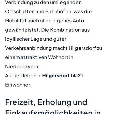
Verbindung zu den umliegenden
Ortschaften und Bahnhöfen, was die
Mobilität auch ohne eigenes Auto
gewährleistet. Die Kombination aus
idyllischer Lage und guter
Verkehrsanbindung macht Hilgersdorf zu
einem attraktiven Wohnort in
Niederbayern.
Aktuell leben in
Hilgersdorf
14121
Einwohner.
Freizeit, Erholung und
Einkaufsmöglichkeiten in