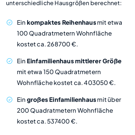
unterschiedliche Hausgrößen berechnet:
Ein
kompaktes Reihenhaus
mit etwa
100 Quadratmetern Wohnfläche
kostet ca. 268700 €.
Ein
Einfamilienhaus mittlerer Größe
mit etwa 150 Quadratmetern
Wohnfläche kostet ca. 403050 €.
Ein
großes Einfamilienhaus
mit über
200 Quadratmetern Wohnfläche
kostet ca. 537400 €.