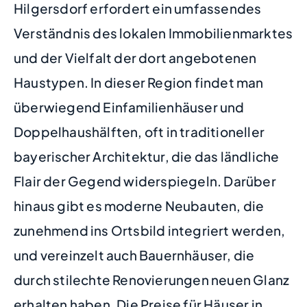
Hilgersdorf erfordert ein umfassendes
Verständnis des lokalen Immobilienmarktes
und der Vielfalt der dort angebotenen
Haustypen. In dieser Region findet man
überwiegend Einfamilienhäuser und
Doppelhaushälften, oft in traditioneller
bayerischer Architektur, die das ländliche
Flair der Gegend widerspiegeln. Darüber
hinaus gibt es moderne Neubauten, die
zunehmend ins Ortsbild integriert werden,
und vereinzelt auch Bauernhäuser, die
durch stilechte Renovierungen neuen Glanz
erhalten haben. Die Preise für Häuser in