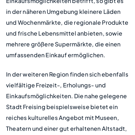
Einkaufsmöglichkeiten betrifft, so gibt es
in der näheren Umgebung kleinere Läden
und Wochenmärkte, die regionale Produkte
und frische Lebensmittel anbieten, sowie
mehrere größere Supermärkte, die einen
umfassenden Einkauf ermöglichen.
In der weiteren Region finden sich ebenfalls
vielfältige Freizeit-, Erholungs- und
Einkaufsmöglichkeiten. Die nahe gelegene
Stadt Freising beispielsweise bietet ein
reiches kulturelles Angebot mit Museen,
Theatern und einer gut erhaltenen Altstadt,