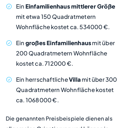
Ein
Einfamilienhaus mittlerer Größe
mit etwa 150 Quadratmetern
Wohnfläche kostet ca. 534000 €.
Ein
großes Einfamilienhaus
mit über
200 Quadratmetern Wohnfläche
kostet ca. 712000 €.
Ein herrschaftliche
Villa
mit über 300
Quadratmetern Wohnfläche kostet
ca. 1068000 €.
Die genannten Preisbeispiele dienen als