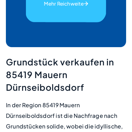
Mehr Reichweite
Grundstück verkaufen in
85419 Mauern
Dürnseiboldsdorf
In der Region 85419 Mauern
Dürnseiboldsdorf ist die Nachfrage nach
Grundstücken solide, wobei die idyllische,