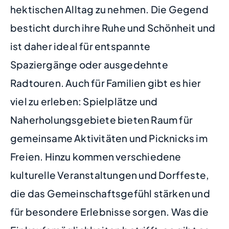
hektischen Alltag zu nehmen. Die Gegend
besticht durch ihre Ruhe und Schönheit und
ist daher ideal für entspannte
Spaziergänge oder ausgedehnte
Radtouren. Auch für Familien gibt es hier
viel zu erleben: Spielplätze und
Naherholungsgebiete bieten Raum für
gemeinsame Aktivitäten und Picknicks im
Freien. Hinzu kommen verschiedene
kulturelle Veranstaltungen und Dorffeste,
die das Gemeinschaftsgefühl stärken und
für besondere Erlebnisse sorgen. Was die