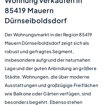
Wohnung verkaufen in
85419 Mauern
Dürnseiboldsdorf
Der Wohnungsmarkt in der Region 85419
Mauern Dürnseiboldsdorf zeigt sich als
robust und gefragtes Segment,
insbesondere aufgrund der naturnahen
Lage und der guten Anbindung an größere
Städte. Wohnungen, die über moderne
Ausstattungen und großzügige Freiflächen
wie Balkone oder Gärten verfügen, sind
besonders begehrt. Ebenso stehen