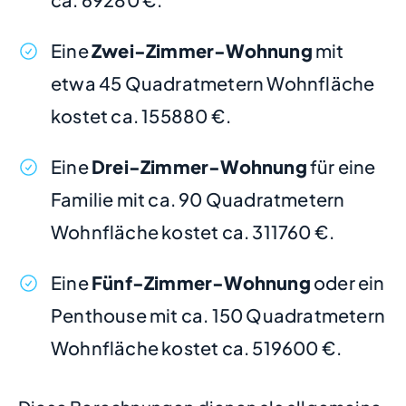
Eine
Zwei-Zimmer-Wohnung
mit
etwa 45 Quadratmetern Wohnfläche
kostet ca. 155880 €.
Eine
Drei-Zimmer-Wohnung
für eine
Familie mit ca. 90 Quadratmetern
Wohnfläche kostet ca. 311760 €.
Eine
Fünf-Zimmer-Wohnung
oder ein
Penthouse mit ca. 150 Quadratmetern
Wohnfläche kostet ca. 519600 €.