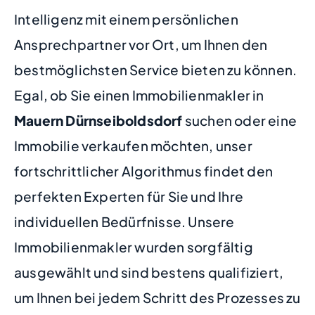
Intelligenz mit einem persönlichen
Ansprechpartner vor Ort, um Ihnen den
bestmöglichsten Service bieten zu können.
Egal, ob Sie einen Immobilienmakler in
Mauern Dürnseiboldsdorf
suchen oder eine
Immobilie verkaufen möchten, unser
fortschrittlicher Algorithmus findet den
perfekten Experten für Sie und Ihre
individuellen Bedürfnisse. Unsere
Immobilienmakler wurden sorgfältig
ausgewählt und sind bestens qualifiziert,
um Ihnen bei jedem Schritt des Prozesses zu