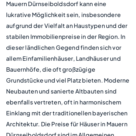
Mauern Dürnseiboldsdorf kann eine
lukrative Möglichkeit sein, insbesondere
aufgrund der Vielfalt an Haustypen und der
stabilen Immobilienpreise in der Region. In
dieser ländlichen Gegend finden sich vor
allem Einfamilienhäuser, Landhäuser und
Bauernhöfe, die oft großzügige
Grundstücke und viel Platz bieten. Moderne
Neubauten und sanierte Altbauten sind
ebenfalls vertreten, oft in harmonischem
Einklang mit der traditionellen bayerischen
Architektur. Die Preise für Häuser in Mauern
Dürnseiboldsdorf sind im Allgemeinen