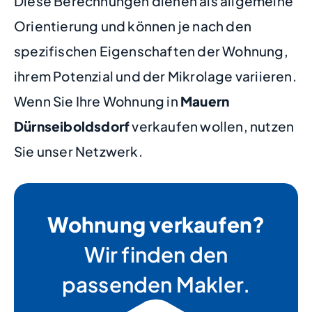
Diese Berechnungen dienen als allgemeine
Orientierung und können je nach den
spezifischen Eigenschaften der Wohnung,
ihrem Potenzial und der Mikrolage variieren.
Wenn Sie Ihre Wohnung in
Mauern
Dürnseiboldsdorf
verkaufen wollen, nutzen
Sie unser Netzwerk.
Wohnung verkaufen?
Wir finden den
passenden Makler.