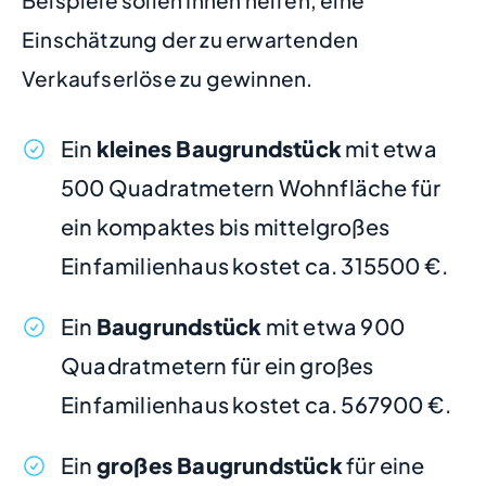
Beispiele sollen Ihnen helfen, eine
Einschätzung der zu erwartenden
Verkaufserlöse zu gewinnen.
Ein
kleines Baugrundstück
mit etwa
500 Quadratmetern Wohnfläche für
ein kompaktes bis mittelgroßes
Einfamilienhaus kostet ca. 315500 €.
Ein
Baugrundstück
mit etwa 900
Quadratmetern für ein großes
Einfamilienhaus kostet ca. 567900 €.
Ein
großes Baugrundstück
für eine