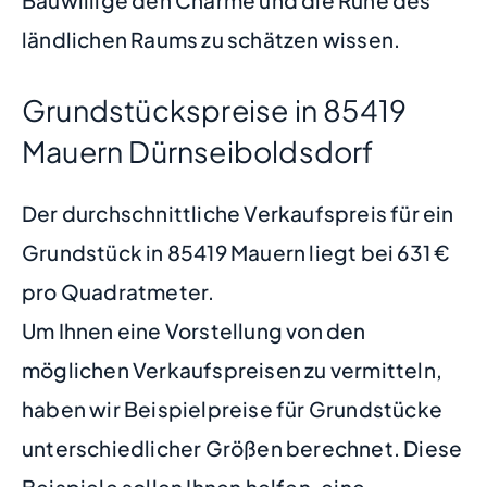
ländlichen Raums zu schätzen wissen.
Grundstückspreise in 85419
Mauern Dürnseiboldsdorf
Der durchschnittliche Verkaufspreis für ein
Grundstück in 85419 Mauern liegt bei 631 €
pro Quadratmeter.
Um Ihnen eine Vorstellung von den
möglichen Verkaufspreisen zu vermitteln,
haben wir Beispielpreise für Grundstücke
unterschiedlicher Größen berechnet. Diese