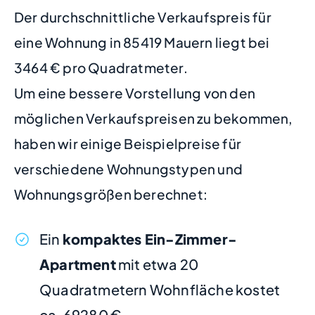
Der durchschnittliche Verkaufspreis für
eine Wohnung in 85419 Mauern liegt bei
3464 € pro Quadratmeter.
Um eine bessere Vorstellung von den
möglichen Verkaufspreisen zu bekommen,
haben wir einige Beispielpreise für
verschiedene Wohnungstypen und
Wohnungsgrößen berechnet:
Ein
kompaktes Ein-Zimmer-
Apartment
mit etwa 20
Quadratmetern Wohnfläche kostet
ca. 69280 €.