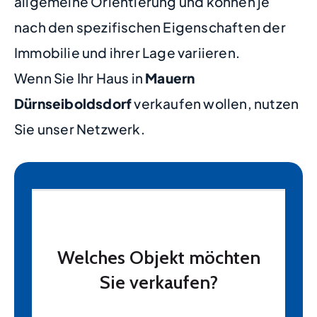
allgemeine Orientierung und können je
nach den spezifischen Eigenschaften der
Immobilie und ihrer Lage variieren.
Wenn Sie Ihr Haus in
Mauern
Dürnseiboldsdorf
verkaufen wollen, nutzen
Sie unser Netzwerk.