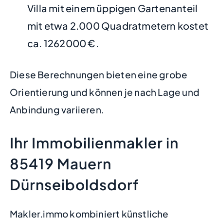
Villa mit einem üppigen Gartenanteil
mit etwa 2.000 Quadratmetern kostet
ca. 1262000 €.
Diese Berechnungen bieten eine grobe
Orientierung und können je nach Lage und
Anbindung variieren.
Ihr Immobilienmakler in
85419 Mauern
Dürnseiboldsdorf
Makler.immo kombiniert künstliche