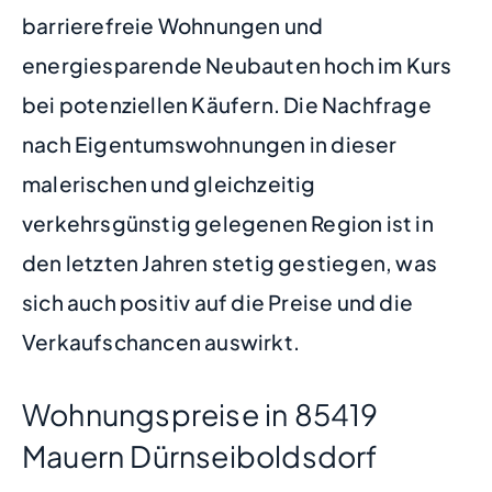
barrierefreie Wohnungen und
energiesparende Neubauten hoch im Kurs
bei potenziellen Käufern. Die Nachfrage
nach Eigentumswohnungen in dieser
malerischen und gleichzeitig
verkehrsgünstig gelegenen Region ist in
den letzten Jahren stetig gestiegen, was
sich auch positiv auf die Preise und die
Verkaufschancen auswirkt.
Wohnungspreise in 85419
Mauern Dürnseiboldsdorf