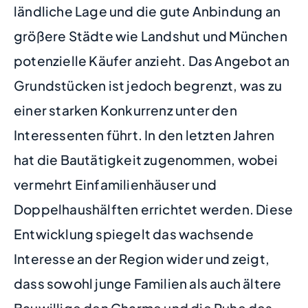
ländliche Lage und die gute Anbindung an
größere Städte wie Landshut und München
potenzielle Käufer anzieht. Das Angebot an
Grundstücken ist jedoch begrenzt, was zu
einer starken Konkurrenz unter den
Interessenten führt. In den letzten Jahren
hat die Bautätigkeit zugenommen, wobei
vermehrt Einfamilienhäuser und
Doppelhaushälften errichtet werden. Diese
Entwicklung spiegelt das wachsende
Interesse an der Region wider und zeigt,
dass sowohl junge Familien als auch ältere
Bauwillige den Charme und die Ruhe des