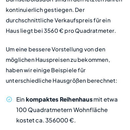
kontinuierlich gestiegen. Der
durchschnittliche Verkaufspreis für ein
Haus liegt bei 3560 € pro Quadratmeter.
Um eine bessere Vorstellung von den
möglichen Hauspreisen zu bekommen,
haben wir einige Beispiele für
unterschiedliche Hausgrößen berechnet:
Ein
kompaktes Reihenhaus
mit etwa
100 Quadratmetern Wohnfläche
kostet ca. 356000 €.