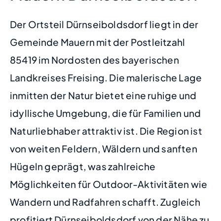
Der Ortsteil Dürnseiboldsdorf liegt in der
Gemeinde Mauern mit der Postleitzahl
85419 im Nordosten des bayerischen
Landkreises Freising. Die malerische Lage
inmitten der Natur bietet eine ruhige und
idyllische Umgebung, die für Familien und
Naturliebhaber attraktiv ist. Die Region ist
von weiten Feldern, Wäldern und sanften
Hügeln geprägt, was zahlreiche
Möglichkeiten für Outdoor-Aktivitäten wie
Wandern und Radfahren schafft. Zugleich
profitiert Dürnseiboldsdorf von der Nähe zu