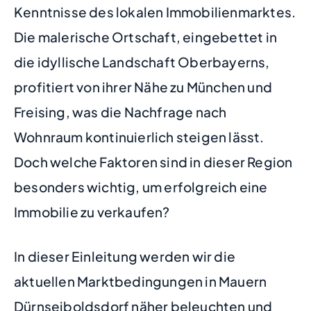
Kenntnisse des lokalen Immobilienmarktes.
Die malerische Ortschaft, eingebettet in
die idyllische Landschaft Oberbayerns,
profitiert von ihrer Nähe zu München und
Freising, was die Nachfrage nach
Wohnraum kontinuierlich steigen lässt.
Doch welche Faktoren sind in dieser Region
besonders wichtig, um erfolgreich eine
Immobilie zu verkaufen?
In dieser Einleitung werden wir die
aktuellen Marktbedingungen in Mauern
Dürnseiboldsdorf näher beleuchten und