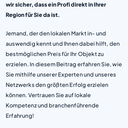
wir sicher, dass ein Profi direkt in Ihrer
Region für Sie da ist.
Jemand, der den lokalen Markt in- und
auswendig kennt und Ihnen dabei hilft, den
bestmöglichen Preis für Ihr Objekt zu
erzielen. In diesem Beitrag erfahren Sie, wie
Sie mithilfe unserer Experten und unseres
Netzwerks den größten Erfolg erzielen
können. Vertrauen Sie auf lokale
Kompetenz und branchenführende
Erfahrung!