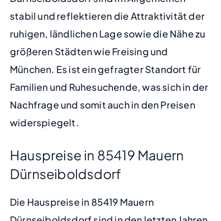
stabil und reflektieren die Attraktivität der
ruhigen, ländlichen Lage sowie die Nähe zu
größeren Städten wie Freising und
München. Es ist ein gefragter Standort für
Familien und Ruhesuchende, was sich in der
Nachfrage und somit auch in den Preisen
widerspiegelt.
Hauspreise in 85419 Mauern
Dürnseiboldsdorf
Die Hauspreise in 85419 Mauern
Dürnseiboldsdorf sind in den letzten Jahren