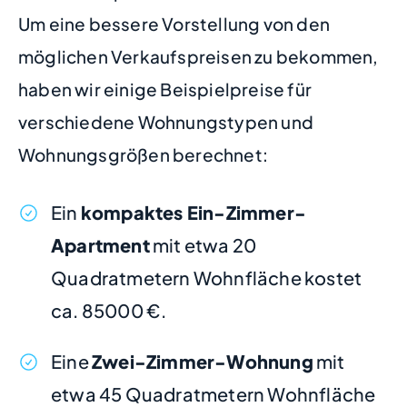
Um eine bessere Vorstellung von den
möglichen Verkaufspreisen zu bekommen,
haben wir einige Beispielpreise für
verschiedene Wohnungstypen und
Wohnungsgrößen berechnet:
Ein
kompaktes Ein-Zimmer-
Apartment
mit etwa 20
Quadratmetern Wohnfläche kostet
ca. 85000 €.
Eine
Zwei-Zimmer-Wohnung
mit
etwa 45 Quadratmetern Wohnfläche