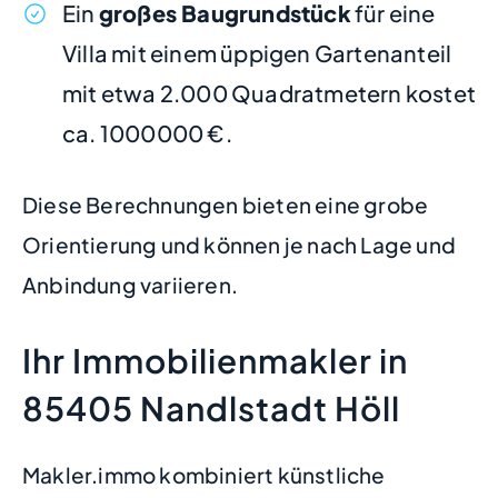
Ein
großes Baugrundstück
für eine
Villa mit einem üppigen Gartenanteil
mit etwa 2.000 Quadratmetern kostet
ca. 1000000 €.
Diese Berechnungen bieten eine grobe
Orientierung und können je nach Lage und
Anbindung variieren.
Ihr Immobilienmakler in
85405 Nandlstadt Höll
Makler.immo kombiniert künstliche