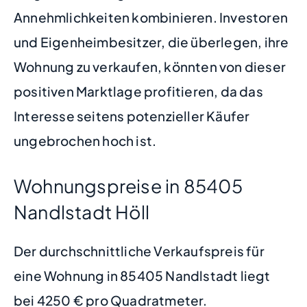
Annehmlichkeiten kombinieren. Investoren
und Eigenheimbesitzer, die überlegen, ihre
Wohnung zu verkaufen, könnten von dieser
positiven Marktlage profitieren, da das
Interesse seitens potenzieller Käufer
ungebrochen hoch ist.
Wohnungspreise in 85405
Nandlstadt Höll
Der durchschnittliche Verkaufspreis für
eine Wohnung in 85405 Nandlstadt liegt
bei 4250 € pro Quadratmeter.