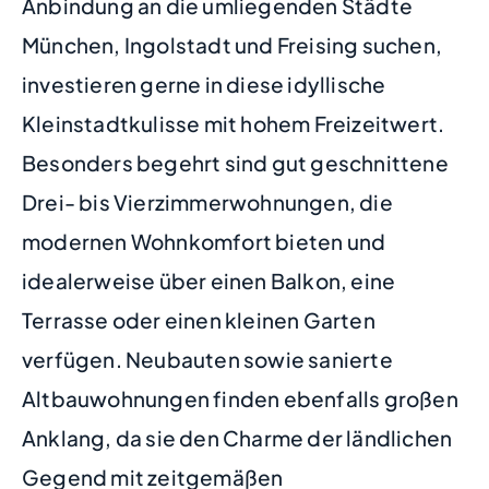
Anbindung an die umliegenden Städte
München, Ingolstadt und Freising suchen,
investieren gerne in diese idyllische
Kleinstadtkulisse mit hohem Freizeitwert.
Besonders begehrt sind gut geschnittene
Drei- bis Vierzimmerwohnungen, die
modernen Wohnkomfort bieten und
idealerweise über einen Balkon, eine
Terrasse oder einen kleinen Garten
verfügen. Neubauten sowie sanierte
Altbauwohnungen finden ebenfalls großen
Anklang, da sie den Charme der ländlichen
Gegend mit zeitgemäßen