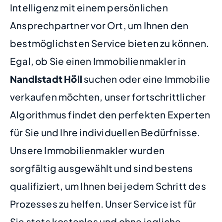
Intelligenz mit einem persönlichen
Ansprechpartner vor Ort, um Ihnen den
bestmöglichsten Service bieten zu können.
Egal, ob Sie einen Immobilienmakler in
Nandlstadt Höll
suchen oder eine Immobilie
verkaufen möchten, unser fortschrittlicher
Algorithmus findet den perfekten Experten
für Sie und Ihre individuellen Bedürfnisse.
Unsere Immobilienmakler wurden
sorgfältig ausgewählt und sind bestens
qualifiziert, um Ihnen bei jedem Schritt des
Prozesses zu helfen. Unser Service ist für
Sie stets kostenlos und ohne jegliche