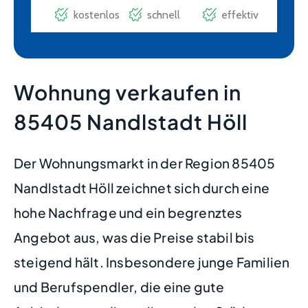
Wohnung verkaufen in
85405 Nandlstadt Höll
Der Wohnungsmarkt in der Region 85405
Nandlstadt Höll zeichnet sich durch eine
hohe Nachfrage und ein begrenztes
Angebot aus, was die Preise stabil bis
steigend hält. Insbesondere junge Familien
und Berufspendler, die eine gute