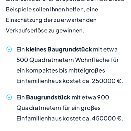
Beispiele sollen Ihnen helfen, eine
Einschätzung der zu erwartenden
Verkaufserlöse zu gewinnen.
Ein
kleines Baugrundstück
mit etwa
500 Quadratmetern Wohnfläche für
ein kompaktes bis mittelgroßes
Einfamilienhaus kostet ca. 250000 €.
Ein
Baugrundstück
mit etwa 900
Quadratmetern für ein großes
Einfamilienhaus kostet ca. 450000 €.