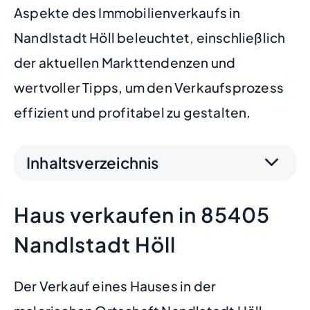
Aspekte des Immobilienverkaufs in
Nandlstadt Höll beleuchtet, einschließlich
der aktuellen Markttendenzen und
wertvoller Tipps, um den Verkaufsprozess
effizient und profitabel zu gestalten.
Inhaltsverzeichnis
Haus verkaufen in 85405
Nandlstadt Höll
Der Verkauf eines Hauses in der