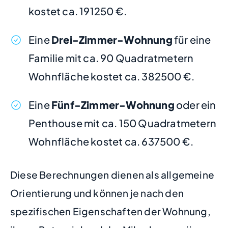
kostet ca. 191250 €.
Eine
Drei-Zimmer-Wohnung
für eine
Familie mit ca. 90 Quadratmetern
Wohnfläche kostet ca. 382500 €.
Eine
Fünf-Zimmer-Wohnung
oder ein
Penthouse mit ca. 150 Quadratmetern
Wohnfläche kostet ca. 637500 €.
Diese Berechnungen dienen als allgemeine
Orientierung und können je nach den
spezifischen Eigenschaften der Wohnung,