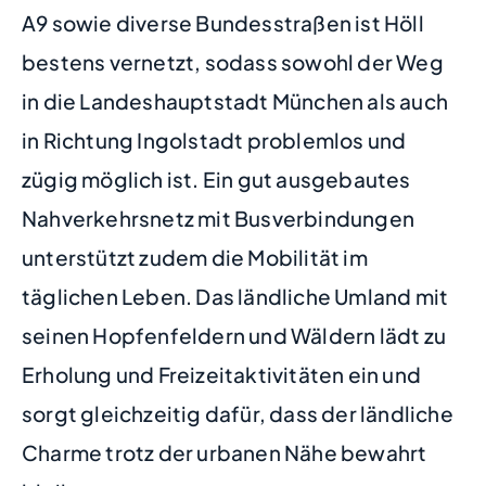
A9 sowie diverse Bundesstraßen ist Höll
bestens vernetzt, sodass sowohl der Weg
in die Landeshauptstadt München als auch
in Richtung Ingolstadt problemlos und
zügig möglich ist. Ein gut ausgebautes
Nahverkehrsnetz mit Busverbindungen
unterstützt zudem die Mobilität im
täglichen Leben. Das ländliche Umland mit
seinen Hopfenfeldern und Wäldern lädt zu
Erholung und Freizeitaktivitäten ein und
sorgt gleichzeitig dafür, dass der ländliche
Charme trotz der urbanen Nähe bewahrt