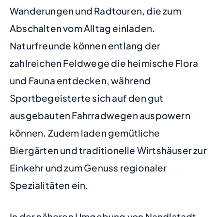
Wanderungen und Radtouren, die zum
Abschalten vom Alltag einladen.
Naturfreunde können entlang der
zahlreichen Feldwege die heimische Flora
und Fauna entdecken, während
Sportbegeisterte sich auf den gut
ausgebauten Fahrradwegen auspowern
können. Zudem laden gemütliche
Biergärten und traditionelle Wirtshäuser zur
Einkehr und zum Genuss regionaler
Spezialitäten ein.
In der näheren Umgebung von Nandlstadt