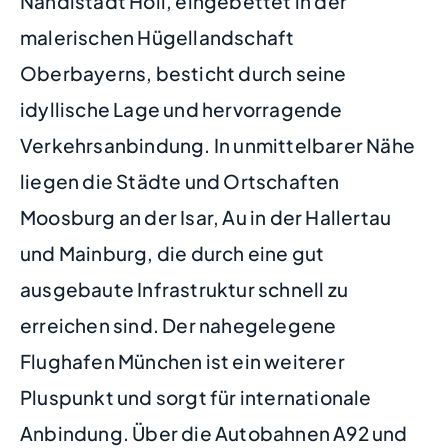
Nandlstadt Höll, eingebettet in der
malerischen Hügellandschaft
Oberbayerns, besticht durch seine
idyllische Lage und hervorragende
Verkehrsanbindung. In unmittelbarer Nähe
liegen die Städte und Ortschaften
Moosburg an der Isar, Au in der Hallertau
und Mainburg, die durch eine gut
ausgebaute Infrastruktur schnell zu
erreichen sind. Der nahegelegene
Flughafen München ist ein weiterer
Pluspunkt und sorgt für internationale
Anbindung. Über die Autobahnen A92 und