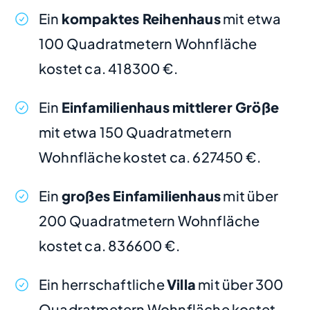
Ein
kompaktes Reihenhaus
mit etwa
100 Quadratmetern Wohnfläche
kostet ca. 418300 €.
Ein
Einfamilienhaus mittlerer Größe
mit etwa 150 Quadratmetern
Wohnfläche kostet ca. 627450 €.
Ein
großes Einfamilienhaus
mit über
200 Quadratmetern Wohnfläche
kostet ca. 836600 €.
Ein herrschaftliche
Villa
mit über 300
Quadratmetern Wohnfläche kostet