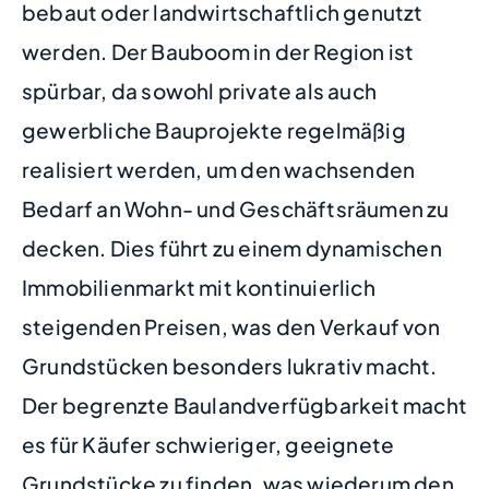
bebaut oder landwirtschaftlich genutzt
werden. Der Bauboom in der Region ist
spürbar, da sowohl private als auch
gewerbliche Bauprojekte regelmäßig
realisiert werden, um den wachsenden
Bedarf an Wohn- und Geschäftsräumen zu
decken. Dies führt zu einem dynamischen
Immobilienmarkt mit kontinuierlich
steigenden Preisen, was den Verkauf von
Grundstücken besonders lukrativ macht.
Der begrenzte Baulandverfügbarkeit macht
es für Käufer schwieriger, geeignete
Grundstücke zu finden, was wiederum den