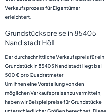
Verkaufsprozess für Eigentümer
erleichtert.
Grundstückspreise in 85405
Nandlstadt Höll
Der durchschnittliche Verkaufspreis für ein
Grundstück in 85405 Nandlstadt liegt bei
500 € pro Quadratmeter.
Um Ihnen eine Vorstellung von den
möglichen Verkaufspreisen zu vermitteln,
haben wir Beispielpreise für Grundstücke
unterschiedlicher Größen berechnet. Diese