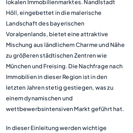
lokalen Immobilienmarktes. Nandlstadt
Höll, eingebettet in die malerische
Landschaft des bayerischen
Voralpenlands, bietet eine attraktive
Mischung aus ländlichem Charme und Nähe
zu größeren städtischen Zentren wie
München und Freising. Die Nachfrage nach
Immobilien in dieser Region ist in den
letzten Jahren stetig gestiegen, was zu
einem dynamischen und
wettbewerbsintensiven Markt geführt hat.
In dieser Einleitung werden wichtige