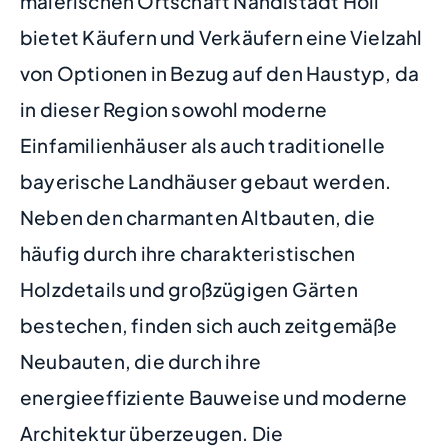
malerischen Ortschaft Nandlstadt Höll
bietet Käufern und Verkäufern eine Vielzahl
von Optionen in Bezug auf den Haustyp, da
in dieser Region sowohl moderne
Einfamilienhäuser als auch traditionelle
bayerische Landhäuser gebaut werden.
Neben den charmanten Altbauten, die
häufig durch ihre charakteristischen
Holzdetails und großzügigen Gärten
bestechen, finden sich auch zeitgemäße
Neubauten, die durch ihre
energieeffiziente Bauweise und moderne
Architektur überzeugen. Die