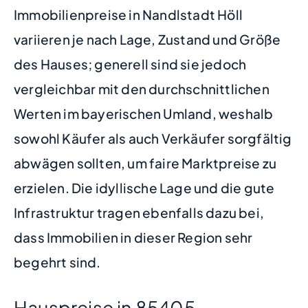
Immobilienpreise in Nandlstadt Höll
variieren je nach Lage, Zustand und Größe
des Hauses; generell sind sie jedoch
vergleichbar mit den durchschnittlichen
Werten im bayerischen Umland, weshalb
sowohl Käufer als auch Verkäufer sorgfältig
abwägen sollten, um faire Marktpreise zu
erzielen. Die idyllische Lage und die gute
Infrastruktur tragen ebenfalls dazu bei,
dass Immobilien in dieser Region sehr
begehrt sind.
Hauspreise in 85405