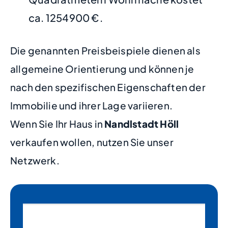
ca. 1254900 €.
Die genannten Preisbeispiele dienen als
allgemeine Orientierung und können je
nach den spezifischen Eigenschaften der
Immobilie und ihrer Lage variieren.
Wenn Sie Ihr Haus in
Nandlstadt Höll
verkaufen wollen, nutzen Sie unser
Netzwerk.