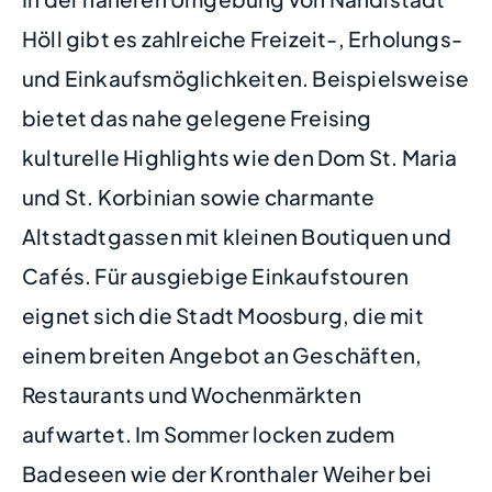
Höll gibt es zahlreiche Freizeit-, Erholungs-
und Einkaufsmöglichkeiten. Beispielsweise
bietet das nahe gelegene Freising
kulturelle Highlights wie den Dom St. Maria
und St. Korbinian sowie charmante
Altstadtgassen mit kleinen Boutiquen und
Cafés. Für ausgiebige Einkaufstouren
eignet sich die Stadt Moosburg, die mit
einem breiten Angebot an Geschäften,
Restaurants und Wochenmärkten
aufwartet. Im Sommer locken zudem
Badeseen wie der Kronthaler Weiher bei