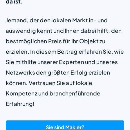
da ist.
Jemand, der den lokalen Markt in- und
auswendig kennt und Ihnen dabei hilft, den
bestmöglichen Preis für Ihr Objekt zu
erzielen. In diesem Beitrag erfahren Sie, wie
Sie mithilfe unserer Experten und unseres
Netzwerks den größten Erfolg erzielen
können. Vertrauen Sie auf lokale
Kompetenz und branchenführende
Erfahrung!
Sie sind Makler?