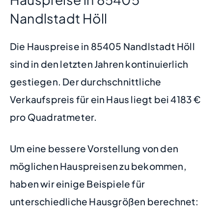
Nandlstadt Höll
Die Hauspreise in 85405 Nandlstadt Höll
sind in den letzten Jahren kontinuierlich
gestiegen. Der durchschnittliche
Verkaufspreis für ein Haus liegt bei 4183 €
pro Quadratmeter.
Um eine bessere Vorstellung von den
möglichen Hauspreisen zu bekommen,
haben wir einige Beispiele für
unterschiedliche Hausgrößen berechnet: