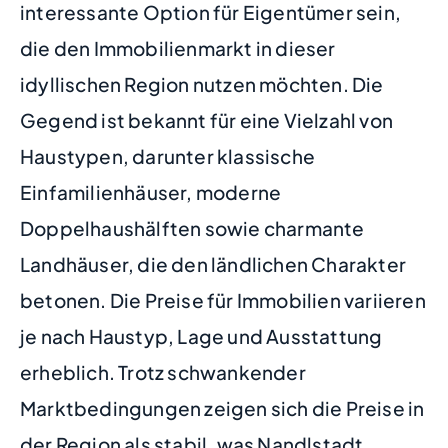
interessante Option für Eigentümer sein,
die den Immobilienmarkt in dieser
idyllischen Region nutzen möchten. Die
Gegend ist bekannt für eine Vielzahl von
Haustypen, darunter klassische
Einfamilienhäuser, moderne
Doppelhaushälften sowie charmante
Landhäuser, die den ländlichen Charakter
betonen. Die Preise für Immobilien variieren
je nach Haustyp, Lage und Ausstattung
erheblich. Trotz schwankender
Marktbedingungen zeigen sich die Preise in
der Region als stabil, was Nandlstadt