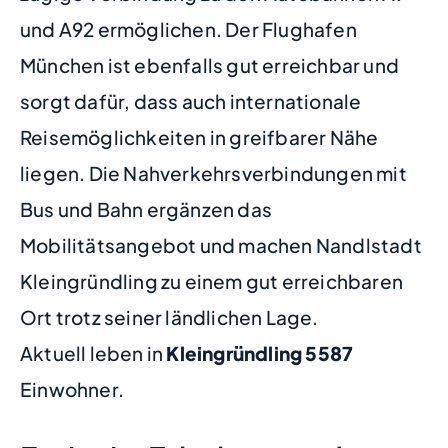
und A92 ermöglichen. Der Flughafen
München ist ebenfalls gut erreichbar und
sorgt dafür, dass auch internationale
Reisemöglichkeiten in greifbarer Nähe
liegen. Die Nahverkehrsverbindungen mit
Bus und Bahn ergänzen das
Mobilitätsangebot und machen Nandlstadt
Kleingründling zu einem gut erreichbaren
Ort trotz seiner ländlichen Lage.
Aktuell leben in
Kleingründling
5587
Einwohner.