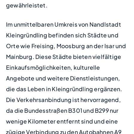
gewährleistet.
Im unmittelbaren Umkreis von Nandlstadt
Kleingründling befinden sich Städte und
Orte wie Freising, Moosburg an der Isar und
Mainburg. Diese Städte bieten vielfältige
Einkaufsmöglichkeiten, kulturelle
Angebote und weitere Dienstleistungen,
die das Leben in Kleingründling ergänzen.
Die Verkehrsanbindung ist hervorragend,
da die Bundesstraßen B301 und B299 nur
wenige Kilometer entfernt sind und eine
zügige Verbindung zu den Autobahnen A9