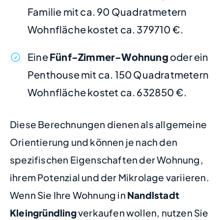
Familie mit ca. 90 Quadratmetern
Wohnfläche kostet ca. 379710 €.
Eine
Fünf-Zimmer-Wohnung
oder ein
Penthouse mit ca. 150 Quadratmetern
Wohnfläche kostet ca. 632850 €.
Diese Berechnungen dienen als allgemeine
Orientierung und können je nach den
spezifischen Eigenschaften der Wohnung,
ihrem Potenzial und der Mikrolage variieren.
Wenn Sie Ihre Wohnung in
Nandlstadt
Kleingründling
verkaufen wollen, nutzen Sie