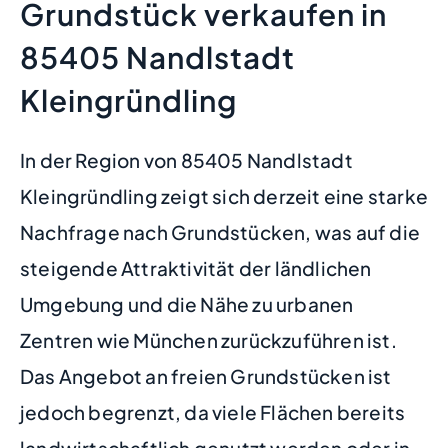
Grundstück verkaufen in
85405 Nandlstadt
Kleingründling
In der Region von 85405 Nandlstadt
Kleingründling zeigt sich derzeit eine starke
Nachfrage nach Grundstücken, was auf die
steigende Attraktivität der ländlichen
Umgebung und die Nähe zu urbanen
Zentren wie München zurückzuführen ist.
Das Angebot an freien Grundstücken ist
jedoch begrenzt, da viele Flächen bereits
landwirtschaftlich genutzt werden oder in