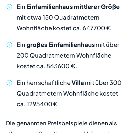
Ein
Einfamilienhaus mittlerer Größe
mit etwa 150 Quadratmetern
Wohnfläche kostet ca. 647700 €.
Ein
großes Einfamilienhaus
mit über
200 Quadratmetern Wohnfläche
kostet ca. 863600 €.
Ein herrschaftliche
Villa
mit über 300
Quadratmetern Wohnfläche kostet
ca. 1295400 €.
Die genannten Preisbeispiele dienen als