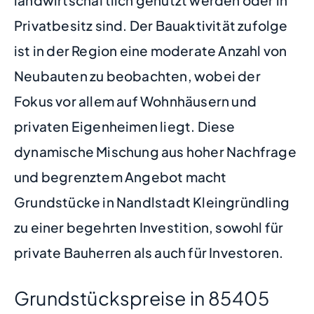
Privatbesitz sind. Der Bauaktivität zufolge
ist in der Region eine moderate Anzahl von
Neubauten zu beobachten, wobei der
Fokus vor allem auf Wohnhäusern und
privaten Eigenheimen liegt. Diese
dynamische Mischung aus hoher Nachfrage
und begrenztem Angebot macht
Grundstücke in Nandlstadt Kleingründling
zu einer begehrten Investition, sowohl für
private Bauherren als auch für Investoren.
Grundstückspreise in 85405