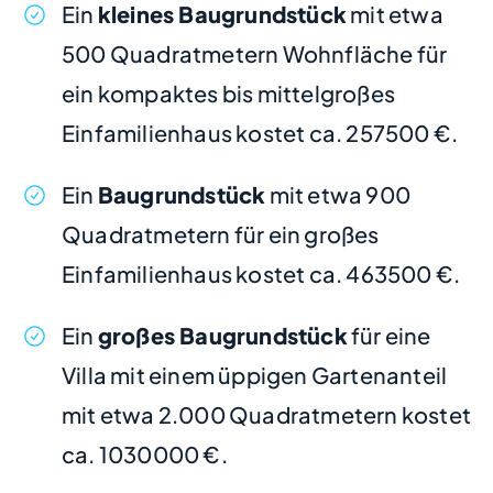
Ein
kleines Baugrundstück
mit etwa
500 Quadratmetern Wohnfläche für
ein kompaktes bis mittelgroßes
Einfamilienhaus kostet ca. 257500 €.
Ein
Baugrundstück
mit etwa 900
Quadratmetern für ein großes
Einfamilienhaus kostet ca. 463500 €.
Ein
großes Baugrundstück
für eine
Villa mit einem üppigen Gartenanteil
mit etwa 2.000 Quadratmetern kostet
ca. 1030000 €.