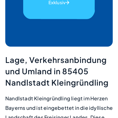
Exklusiv
Lage, Verkehrsanbindung
und Umland in 85405
Nandlstadt Kleingründling
Nandlstadt Kleingründling liegt im Herzen
Bayerns und ist eingebettet in die idyllische
Landschaft des Freisinger Landes. Diese