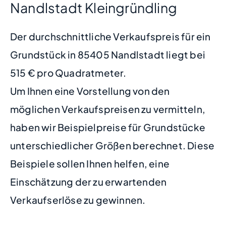
Nandlstadt Kleingründling
Der durchschnittliche Verkaufspreis für ein
Grundstück in 85405 Nandlstadt liegt bei
515 € pro Quadratmeter.
Um Ihnen eine Vorstellung von den
möglichen Verkaufspreisen zu vermitteln,
haben wir Beispielpreise für Grundstücke
unterschiedlicher Größen berechnet. Diese
Beispiele sollen Ihnen helfen, eine
Einschätzung der zu erwartenden
Verkaufserlöse zu gewinnen.