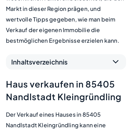
Markt in dieser Region prägen, und
wertvolle Tipps gegeben, wie man beim
Verkauf der eigenen Immobilie die
bestmöglichen Ergebnisse erzielen kann.
Inhaltsverzeichnis
Haus verkaufen in 85405
Nandlstadt Kleingründling
Der Verkauf eines Hauses in 85405
Nandlstadt Kleingründling kann eine