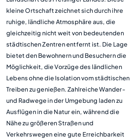
kleine Ortschaft zeichnet sich durch ihre
ruhige, ländliche Atmosphäre aus, die
gleichzeitig nicht weit von bedeutenden
städtischen Zentren entfernt ist. Die Lage
bietet den Bewohnern und Besuchern die
Möglichkeit, die Vorzüge des ländlichen
Lebens ohne die Isolation vom städtischen
Treiben zu genießen. Zahlreiche Wander-
und Radwege in der Umgebung laden zu
Ausflügen in die Natur ein, während die
Nähe zu größeren Straßen und
Verkehrswegen eine gute Erreichbarkeit