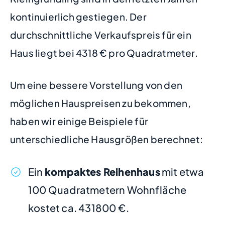
kontinuierlich gestiegen. Der
durchschnittliche Verkaufspreis für ein
Haus liegt bei 4318 € pro Quadratmeter.
Um eine bessere Vorstellung von den
möglichen Hauspreisen zu bekommen,
haben wir einige Beispiele für
unterschiedliche Hausgrößen berechnet:
Ein
kompaktes Reihenhaus
mit etwa
100 Quadratmetern Wohnfläche
kostet ca. 431800 €.