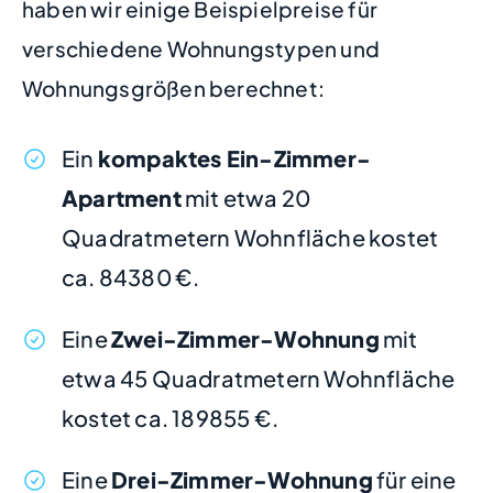
haben wir einige Beispielpreise für
verschiedene Wohnungstypen und
Wohnungsgrößen berechnet:
Ein
kompaktes Ein-Zimmer-
Apartment
mit etwa 20
Quadratmetern Wohnfläche kostet
ca. 84380 €.
Eine
Zwei-Zimmer-Wohnung
mit
etwa 45 Quadratmetern Wohnfläche
kostet ca. 189855 €.
Eine
Drei-Zimmer-Wohnung
für eine