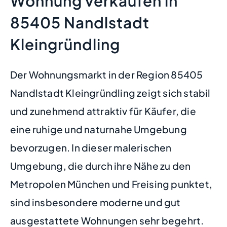
Wohnung verkaufen in
85405 Nandlstadt
Kleingründling
Der Wohnungsmarkt in der Region 85405
Nandlstadt Kleingründling zeigt sich stabil
und zunehmend attraktiv für Käufer, die
eine ruhige und naturnahe Umgebung
bevorzugen. In dieser malerischen
Umgebung, die durch ihre Nähe zu den
Metropolen München und Freising punktet,
sind insbesondere moderne und gut
ausgestattete Wohnungen sehr begehrt.