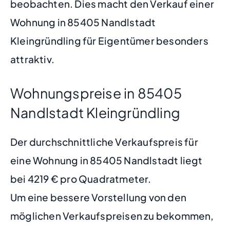
beobachten. Dies macht den Verkauf einer
Wohnung in 85405 Nandlstadt
Kleingründling für Eigentümer besonders
attraktiv.
Wohnungspreise in 85405
Nandlstadt Kleingründling
Der durchschnittliche Verkaufspreis für
eine Wohnung in 85405 Nandlstadt liegt
bei 4219 € pro Quadratmeter.
Um eine bessere Vorstellung von den
möglichen Verkaufspreisen zu bekommen,