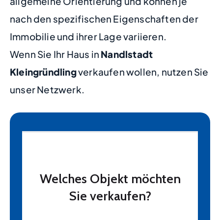
allgemeine Orientierung und können je
nach den spezifischen Eigenschaften der
Immobilie und ihrer Lage variieren.
Wenn Sie Ihr Haus in
Nandlstadt
Kleingründling
verkaufen wollen, nutzen Sie
unser Netzwerk.