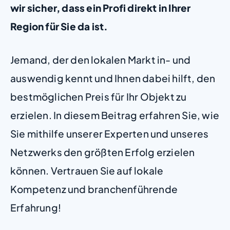
wir sicher, dass ein Profi direkt in Ihrer
Region für Sie da ist.
Jemand, der den lokalen Markt in- und
auswendig kennt und Ihnen dabei hilft, den
bestmöglichen Preis für Ihr Objekt zu
erzielen. In diesem Beitrag erfahren Sie, wie
Sie mithilfe unserer Experten und unseres
Netzwerks den größten Erfolg erzielen
können. Vertrauen Sie auf lokale
Kompetenz und branchenführende
Erfahrung!