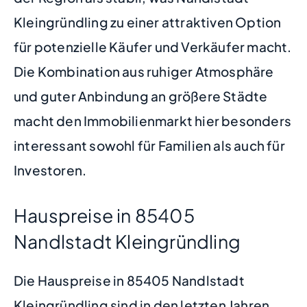
Kleingründling zu einer attraktiven Option
für potenzielle Käufer und Verkäufer macht.
Die Kombination aus ruhiger Atmosphäre
und guter Anbindung an größere Städte
macht den Immobilienmarkt hier besonders
interessant sowohl für Familien als auch für
Investoren.
Hauspreise in 85405
Nandlstadt Kleingründling
Die Hauspreise in 85405 Nandlstadt
Kleingründling sind in den letzten Jahren