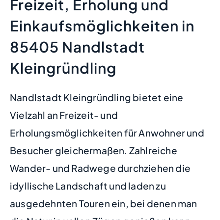
Freizeit, Erholung und
Einkaufsmöglichkeiten in
85405 Nandlstadt
Kleingründling
Nandlstadt Kleingründling bietet eine
Vielzahl an Freizeit- und
Erholungsmöglichkeiten für Anwohner und
Besucher gleichermaßen. Zahlreiche
Wander- und Radwege durchziehen die
idyllische Landschaft und laden zu
ausgedehnten Touren ein, bei denen man