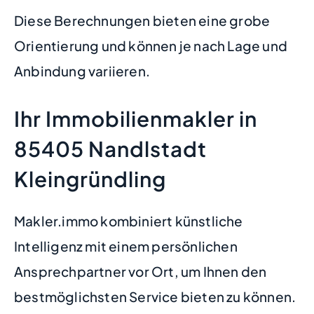
Diese Berechnungen bieten eine grobe
Orientierung und können je nach Lage und
Anbindung variieren.
Ihr Immobilienmakler in
85405 Nandlstadt
Kleingründling
Makler.immo kombiniert künstliche
Intelligenz mit einem persönlichen
Ansprechpartner vor Ort, um Ihnen den
bestmöglichsten Service bieten zu können.