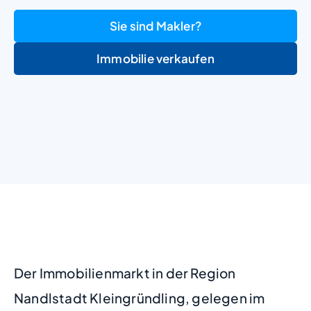
Sie sind Makler?
Immobilie verkaufen
+
−
Der Immobilienmarkt in der Region
Nandlstadt Kleingründling, gelegen im