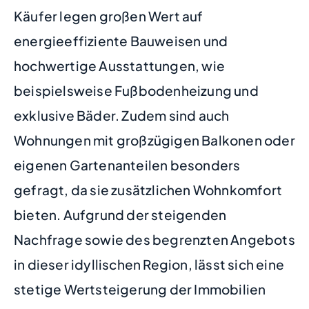
Käufer legen großen Wert auf
energieeffiziente Bauweisen und
hochwertige Ausstattungen, wie
beispielsweise Fußbodenheizung und
exklusive Bäder. Zudem sind auch
Wohnungen mit großzügigen Balkonen oder
eigenen Gartenanteilen besonders
gefragt, da sie zusätzlichen Wohnkomfort
bieten. Aufgrund der steigenden
Nachfrage sowie des begrenzten Angebots
in dieser idyllischen Region, lässt sich eine
stetige Wertsteigerung der Immobilien