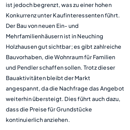
ist jedoch begrenzt, was zu einer hohen
Konkurrenz unter Kaufinteressenten führt.
Der Bau von neuen Ein- und
Mehrfamilienhäusern ist in Neuching
Holzhausen gut sichtbar; es gibt zahlreiche
Bauvorhaben, die Wohnraum für Familien
und Pendler schaffen sollen. Trotz dieser
Bauaktivitäten bleibt der Markt
angespannt, da die Nachfrage das Angebot
weiterhin übersteigt. Dies führt auch dazu,
dass die Preise für Grundstücke
kontinuierlich anziehen.