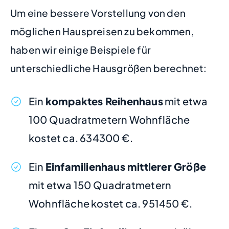
Um eine bessere Vorstellung von den
möglichen Hauspreisen zu bekommen,
haben wir einige Beispiele für
unterschiedliche Hausgrößen berechnet:
Ein
kompaktes Reihenhaus
mit etwa
100 Quadratmetern Wohnfläche
kostet ca. 634300 €.
Ein
Einfamilienhaus mittlerer Größe
mit etwa 150 Quadratmetern
Wohnfläche kostet ca. 951450 €.