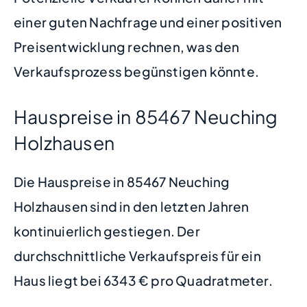
einer guten Nachfrage und einer positiven
Preisentwicklung rechnen, was den
Verkaufsprozess begünstigen könnte.
Hauspreise in 85467 Neuching
Holzhausen
Die Hauspreise in 85467 Neuching
Holzhausen sind in den letzten Jahren
kontinuierlich gestiegen. Der
durchschnittliche Verkaufspreis für ein
Haus liegt bei 6343 € pro Quadratmeter.