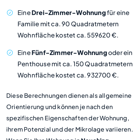
Eine
Drei-Zimmer-Wohnung
für eine
Familie mit ca. 90 Quadratmetern
Wohnfläche kostet ca. 559620 €.
Eine
Fünf-Zimmer-Wohnung
oder ein
Penthouse mit ca. 150 Quadratmetern
Wohnfläche kostet ca. 932700 €.
Diese Berechnungen dienen als allgemeine
Orientierung und können je nach den
spezifischen Eigenschaften der Wohnung,
ihrem Potenzial und der Mikrolage variieren.