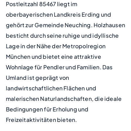
Postleitzahl 85467 liegt im
oberbayerischen Landkreis Erding und
gehört zur Gemeinde Neuching. Holzhausen
besticht durch seine ruhige und idyllische
Lage in der Nähe der Metropolregion
München und bietet eine attraktive
Wohnlage für Pendler und Familien. Das
Umland ist geprägt von
landwirtschaftlichen Flächen und
malerischen Naturlandschaften, die ideale
Bedingungen für Erholung und
Freizeitaktivitäten bieten.