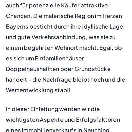
auch für potenzielle Käufer attraktive
Chancen. Die malerische Region im Herzen
Bayerns besticht durch ihre idyllische Lage
und gute Verkehrsanbindung, was sie zu
einem begehrten Wohnort macht. Egal, ob
es sich um Einfamilienhäuser,
Doppelhaushälften oder Grundstücke
handelt – die Nachfrage bleibt hoch und die
Wertentwicklung stabil.
In dieser Einleitung werden wir die
wichtigsten Aspekte und Erfolgsfaktoren
eines Immobilienverkaufs in Neuching