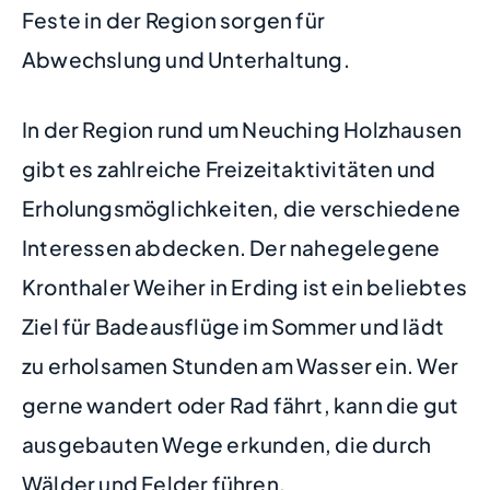
Feste in der Region sorgen für
Abwechslung und Unterhaltung.
In der Region rund um Neuching Holzhausen
gibt es zahlreiche Freizeitaktivitäten und
Erholungsmöglichkeiten, die verschiedene
Interessen abdecken. Der nahegelegene
Kronthaler Weiher in Erding ist ein beliebtes
Ziel für Badeausflüge im Sommer und lädt
zu erholsamen Stunden am Wasser ein. Wer
gerne wandert oder Rad fährt, kann die gut
ausgebauten Wege erkunden, die durch
Wälder und Felder führen.