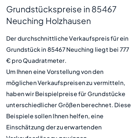
Grundstückspreise in 85467
Neuching Holzhausen
Der durchschnittliche Verkaufspreis für ein
Grundstück in 85467 Neuching liegt bei 777
€ pro Quadratmeter.
Um Ihnen eine Vorstellung von den
möglichen Verkaufspreisen zu vermitteln,
haben wir Beispielpreise für Grundstücke
unterschiedlicher Größen berechnet. Diese
Beispiele sollen Ihnen helfen, eine
Einschätzung der zu erwartenden