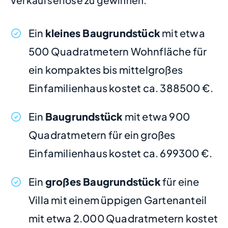
Verkaufserlöse zu gewinnen.
Ein
kleines Baugrundstück
mit etwa
500 Quadratmetern Wohnfläche für
ein kompaktes bis mittelgroßes
Einfamilienhaus kostet ca. 388500 €.
Ein
Baugrundstück
mit etwa 900
Quadratmetern für ein großes
Einfamilienhaus kostet ca. 699300 €.
Ein
großes Baugrundstück
für eine
Villa mit einem üppigen Gartenanteil
mit etwa 2.000 Quadratmetern kostet