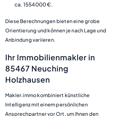
ca. 1554000 €.
Diese Berechnungen bieten eine grobe
Orientierung und können je nach Lage und
Anbindung variieren.
Ihr Immobilienmakler in
85467 Neuching
Holzhausen
Makler.immo kombiniert künstliche
Intelligenz mit einem persönlichen
Ansprechpartner vor Ort, um Ihnen den