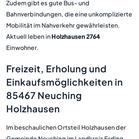
Zudem gibt es gute Bus- und
Bahnverbindungen, die eine unkomplizierte
Mobilität im Nahverkehr gewährleisten.
Aktuell leben in
Holzhausen
2764
Einwohner.
Freizeit, Erholung und
Einkaufsmöglichkeiten in
85467 Neuching
Holzhausen
Im beschaulichen Ortsteil Holzhausen der
Gemeinde Neuching im Landkreis Erding