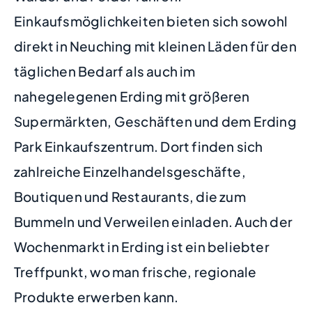
Einkaufsmöglichkeiten bieten sich sowohl
direkt in Neuching mit kleinen Läden für den
täglichen Bedarf als auch im
nahegelegenen Erding mit größeren
Supermärkten, Geschäften und dem Erding
Park Einkaufszentrum. Dort finden sich
zahlreiche Einzelhandelsgeschäfte,
Boutiquen und Restaurants, die zum
Bummeln und Verweilen einladen. Auch der
Wochenmarkt in Erding ist ein beliebter
Treffpunkt, wo man frische, regionale
Produkte erwerben kann.