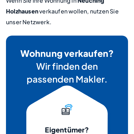
Wenn Sie Ihre Wohnung in
Neuching
Holzhausen
verkaufen wollen, nutzen Sie
unser Netzwerk.
Wohnung verkaufen?
Wir finden den
passenden Makler.
Eigentümer?