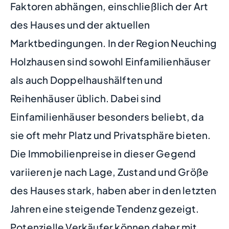
Faktoren abhängen, einschließlich der Art
des Hauses und der aktuellen
Marktbedingungen. In der Region Neuching
Holzhausen sind sowohl Einfamilienhäuser
als auch Doppelhaushälften und
Reihenhäuser üblich. Dabei sind
Einfamilienhäuser besonders beliebt, da
sie oft mehr Platz und Privatsphäre bieten.
Die Immobilienpreise in dieser Gegend
variieren je nach Lage, Zustand und Größe
des Hauses stark, haben aber in den letzten
Jahren eine steigende Tendenz gezeigt.
Potenzielle Verkäufer können daher mit