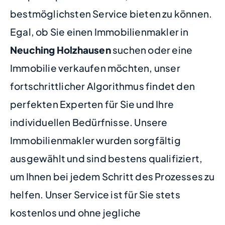
bestmöglichsten Service bieten zu können.
Egal, ob Sie einen Immobilienmakler in
Neuching Holzhausen
suchen oder eine
Immobilie verkaufen möchten, unser
fortschrittlicher Algorithmus findet den
perfekten Experten für Sie und Ihre
individuellen Bedürfnisse. Unsere
Immobilienmakler wurden sorgfältig
ausgewählt und sind bestens qualifiziert,
um Ihnen bei jedem Schritt des Prozesses zu
helfen. Unser Service ist für Sie stets
kostenlos und ohne jegliche