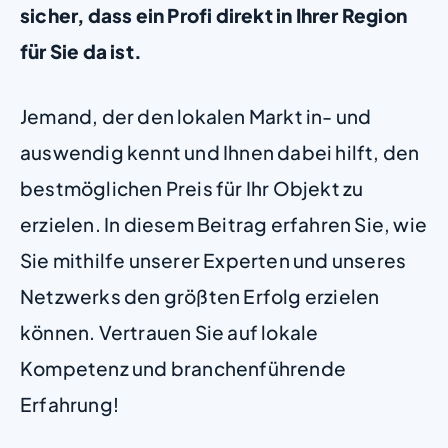
sicher, dass ein Profi direkt in Ihrer Region
für Sie da ist.
Jemand, der den lokalen Markt in- und
auswendig kennt und Ihnen dabei hilft, den
bestmöglichen Preis für Ihr Objekt zu
erzielen. In diesem Beitrag erfahren Sie, wie
Sie mithilfe unserer Experten und unseres
Netzwerks den größten Erfolg erzielen
können. Vertrauen Sie auf lokale
Kompetenz und branchenführende
Erfahrung!