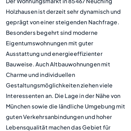
Der Wohnungsmarkt in 85467 Neuching
Holzhausen ist derzeit sehr dynamisch und
geprägt von einer steigenden Nachfrage.
Besonders begehrt sind moderne
Eigentumswohnungen mit guter
Ausstattung und energieeffizienter
Bauweise. Auch Altbauwohnungen mit
Charme und individuellen
Gestaltungsmöglichkeiten ziehen viele
Interessenten an. Die Lage in der Nähe von
München sowie die ländliche Umgebung mit
guten Verkehrsanbindungen und hoher
Lebensqualität machen das Gebiet für