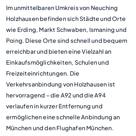
Im unmittelbaren Umkreis von Neuching
Holzhausen befinden sich Städte und Orte
wie Erding, Markt Schwaben, Ismaning und
Poing. Diese Orte sind schnell und bequem
erreichbar und bieten eine Vielzahl an
Einkaufsmöglichkeiten, Schulen und
Freizeiteinrichtungen. Die
Verkehrsanbindung von Holzhausen ist
hervorragend – die A92 und die A94
verlaufen in kurzer Entfernung und
ermöglichen eine schnelle Anbindung an
München und den Flughafen München.