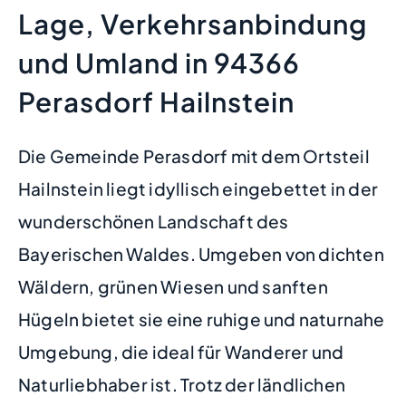
Lage, Verkehrsanbindung
und Umland in 94366
Perasdorf Hailnstein
Die Gemeinde Perasdorf mit dem Ortsteil
Hailnstein liegt idyllisch eingebettet in der
wunderschönen Landschaft des
Bayerischen Waldes. Umgeben von dichten
Wäldern, grünen Wiesen und sanften
Hügeln bietet sie eine ruhige und naturnahe
Umgebung, die ideal für Wanderer und
Naturliebhaber ist. Trotz der ländlichen