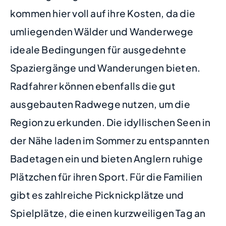
kommen hier voll auf ihre Kosten, da die
umliegenden Wälder und Wanderwege
ideale Bedingungen für ausgedehnte
Spaziergänge und Wanderungen bieten.
Radfahrer können ebenfalls die gut
ausgebauten Radwege nutzen, um die
Region zu erkunden. Die idyllischen Seen in
der Nähe laden im Sommer zu entspannten
Badetagen ein und bieten Anglern ruhige
Plätzchen für ihren Sport. Für die Familien
gibt es zahlreiche Picknickplätze und
Spielplätze, die einen kurzweiligen Tag an