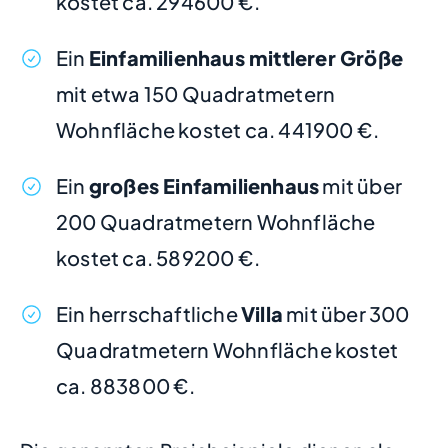
kostet ca. 294600 €.
Ein
Einfamilienhaus mittlerer Größe
mit etwa 150 Quadratmetern
Wohnfläche kostet ca. 441900 €.
Ein
großes Einfamilienhaus
mit über
200 Quadratmetern Wohnfläche
kostet ca. 589200 €.
Ein herrschaftliche
Villa
mit über 300
Quadratmetern Wohnfläche kostet
ca. 883800 €.