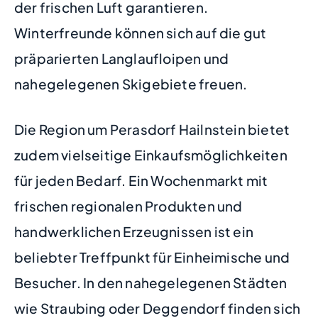
der frischen Luft garantieren.
Winterfreunde können sich auf die gut
präparierten Langlaufloipen und
nahegelegenen Skigebiete freuen.
Die Region um Perasdorf Hailnstein bietet
zudem vielseitige Einkaufsmöglichkeiten
für jeden Bedarf. Ein Wochenmarkt mit
frischen regionalen Produkten und
handwerklichen Erzeugnissen ist ein
beliebter Treffpunkt für Einheimische und
Besucher. In den nahegelegenen Städten
wie Straubing oder Deggendorf finden sich