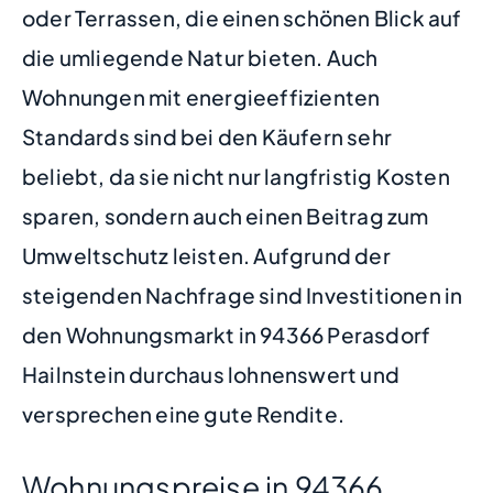
oder Terrassen, die einen schönen Blick auf
die umliegende Natur bieten. Auch
Wohnungen mit energieeffizienten
Standards sind bei den Käufern sehr
beliebt, da sie nicht nur langfristig Kosten
sparen, sondern auch einen Beitrag zum
Umweltschutz leisten. Aufgrund der
steigenden Nachfrage sind Investitionen in
den Wohnungsmarkt in 94366 Perasdorf
Hailnstein durchaus lohnenswert und
versprechen eine gute Rendite.
Wohnungspreise in 94366