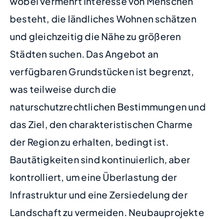
wobei vermehrt Interesse von Menschen
besteht, die ländliches Wohnen schätzen
und gleichzeitig die Nähe zu größeren
Städten suchen. Das Angebot an
verfügbaren Grundstücken ist begrenzt,
was teilweise durch die
naturschutzrechtlichen Bestimmungen und
das Ziel, den charakteristischen Charme
der Region zu erhalten, bedingt ist.
Bautätigkeiten sind kontinuierlich, aber
kontrolliert, um eine Überlastung der
Infrastruktur und eine Zersiedelung der
Landschaft zu vermeiden. Neubauprojekte