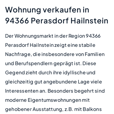
Wohnung verkaufen in
94366 Perasdorf Hailnstein
Der Wohnungsmarkt in der Region 94366
Perasdorf Hailnstein zeigt eine stabile
Nachfrage, die insbesondere von Familien
und Berufspendlern geprägt ist. Diese
Gegend zieht durch ihre idyllische und
gleichzeitig gut angebundene Lage viele
Interessenten an. Besonders begehrt sind
moderne Eigentumswohnungen mit
gehobener Ausstattung, z.B. mit Balkons