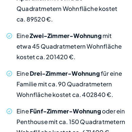
Quadratmetern Wohnfläche kostet
ca. 89520 €.
Eine
Zwei-Zimmer-Wohnung
mit
etwa 45 Quadratmetern Wohnfläche
kostet ca. 201420 €.
Eine
Drei-Zimmer-Wohnung
für eine
Familie mit ca. 90 Quadratmetern
Wohnfläche kostet ca. 402840 €.
Eine
Fünf-Zimmer-Wohnung
oder ein
Penthouse mit ca. 150 Quadratmetern