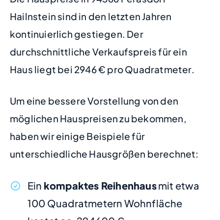
Hailnstein sind in den letzten Jahren
kontinuierlich gestiegen. Der
durchschnittliche Verkaufspreis für ein
Haus liegt bei 2946 € pro Quadratmeter.
Um eine bessere Vorstellung von den
möglichen Hauspreisen zu bekommen,
haben wir einige Beispiele für
unterschiedliche Hausgrößen berechnet:
Ein
kompaktes Reihenhaus
mit etwa
100 Quadratmetern Wohnfläche