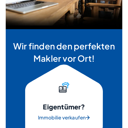
Wir finden den perfekten
Makler vor Ort!
Eigentümer?
Immobilie verkaufen