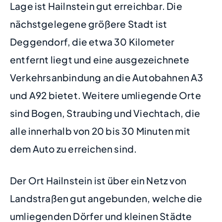
Lage ist Hailnstein gut erreichbar. Die
nächstgelegene größere Stadt ist
Deggendorf, die etwa 30 Kilometer
entfernt liegt und eine ausgezeichnete
Verkehrsanbindung an die Autobahnen A3
und A92 bietet. Weitere umliegende Orte
sind Bogen, Straubing und Viechtach, die
alle innerhalb von 20 bis 30 Minuten mit
dem Auto zu erreichen sind.
Der Ort Hailnstein ist über ein Netz von
Landstraßen gut angebunden, welche die
umliegenden Dörfer und kleinen Städte