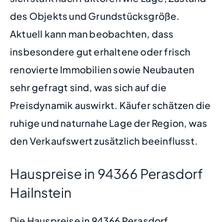
des Objekts und Grundstücksgröße.
Aktuell kann man beobachten, dass
insbesondere gut erhaltene oder frisch
renovierte Immobilien sowie Neubauten
sehr gefragt sind, was sich auf die
Preisdynamik auswirkt. Käufer schätzen die
ruhige und naturnahe Lage der Region, was
den Verkaufswert zusätzlich beeinflusst.
Hauspreise in 94366 Perasdorf
Hailnstein
Die Hauspreise in 94366 Perasdorf