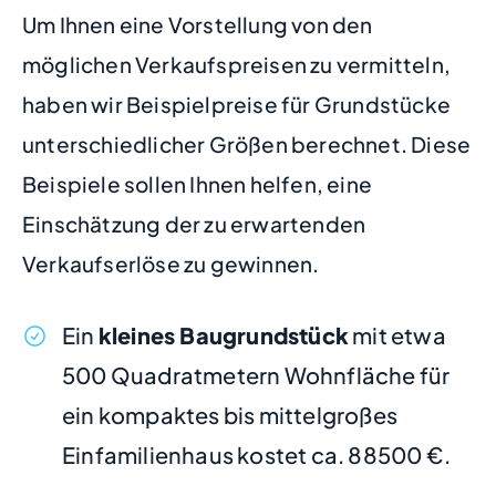
Um Ihnen eine Vorstellung von den
möglichen Verkaufspreisen zu vermitteln,
haben wir Beispielpreise für Grundstücke
unterschiedlicher Größen berechnet. Diese
Beispiele sollen Ihnen helfen, eine
Einschätzung der zu erwartenden
Verkaufserlöse zu gewinnen.
Ein
kleines Baugrundstück
mit etwa
500 Quadratmetern Wohnfläche für
ein kompaktes bis mittelgroßes
Einfamilienhaus kostet ca. 88500 €.