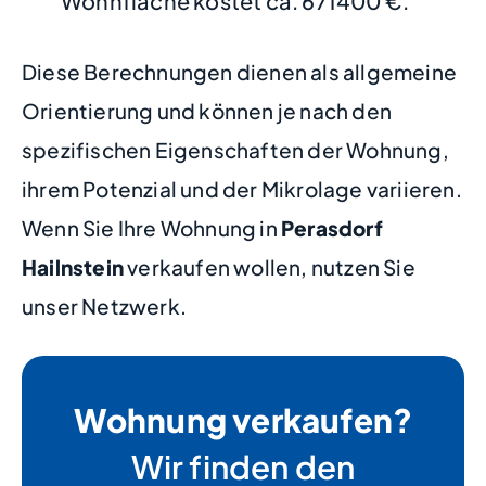
Wohnfläche kostet ca. 671400 €.
Diese Berechnungen dienen als allgemeine
Orientierung und können je nach den
spezifischen Eigenschaften der Wohnung,
ihrem Potenzial und der Mikrolage variieren.
Wenn Sie Ihre Wohnung in
Perasdorf
Hailnstein
verkaufen wollen, nutzen Sie
unser Netzwerk.
Wohnung verkaufen?
Wir finden den