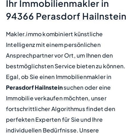
Ihr Immobilienmakler in
94366 Perasdorf Hailnstein
Makler.immo kombiniert künstliche
Intelligenz mit einem persönlichen
Ansprechpartner vor Ort, um Ihnen den
bestmöglichsten Service bieten zu können.
Egal, ob Sie einen Immobilienmakler in
Perasdorf Hailnstein
suchen oder eine
Immobilie verkaufen möchten, unser
fortschrittlicher Algorithmus findet den
perfekten Experten für Sie und Ihre
individuellen Bedürfnisse. Unsere