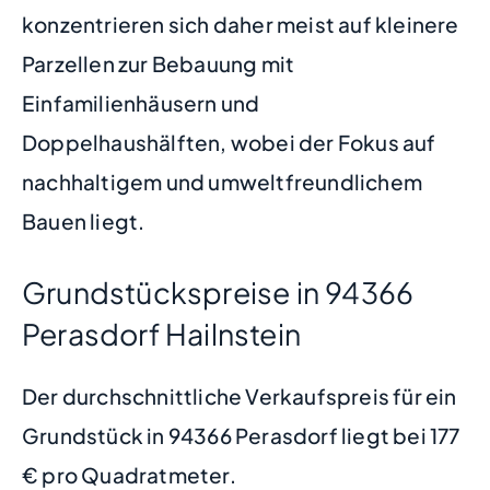
konzentrieren sich daher meist auf kleinere
Parzellen zur Bebauung mit
Einfamilienhäusern und
Doppelhaushälften, wobei der Fokus auf
nachhaltigem und umweltfreundlichem
Bauen liegt.
Grundstückspreise in 94366
Perasdorf Hailnstein
Der durchschnittliche Verkaufspreis für ein
Grundstück in 94366 Perasdorf liegt bei 177
€ pro Quadratmeter.