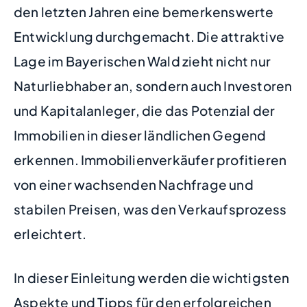
den letzten Jahren eine bemerkenswerte
Entwicklung durchgemacht. Die attraktive
Lage im Bayerischen Wald zieht nicht nur
Naturliebhaber an, sondern auch Investoren
und Kapitalanleger, die das Potenzial der
Immobilien in dieser ländlichen Gegend
erkennen. Immobilienverkäufer profitieren
von einer wachsenden Nachfrage und
stabilen Preisen, was den Verkaufsprozess
erleichtert.
In dieser Einleitung werden die wichtigsten
Aspekte und Tipps für den erfolgreichen