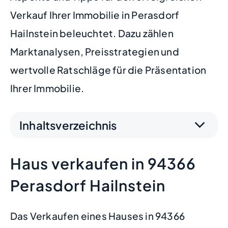
Verkauf Ihrer Immobilie in Perasdorf
Hailnstein beleuchtet. Dazu zählen
Marktanalysen, Preisstrategien und
wertvolle Ratschläge für die Präsentation
Ihrer Immobilie.
Inhaltsverzeichnis
Haus verkaufen in 94366
Perasdorf Hailnstein
Das Verkaufen eines Hauses in 94366