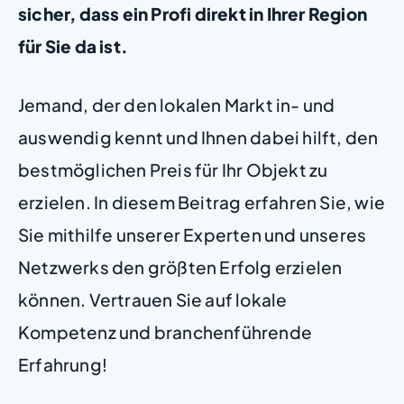
sicher, dass ein Profi direkt in Ihrer Region
für Sie da ist.
Jemand, der den lokalen Markt in- und
auswendig kennt und Ihnen dabei hilft, den
bestmöglichen Preis für Ihr Objekt zu
erzielen. In diesem Beitrag erfahren Sie, wie
Sie mithilfe unserer Experten und unseres
Netzwerks den größten Erfolg erzielen
können. Vertrauen Sie auf lokale
Kompetenz und branchenführende
Erfahrung!