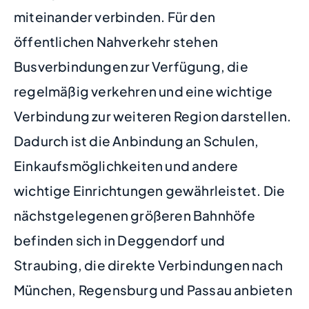
miteinander verbinden. Für den
öffentlichen Nahverkehr stehen
Busverbindungen zur Verfügung, die
regelmäßig verkehren und eine wichtige
Verbindung zur weiteren Region darstellen.
Dadurch ist die Anbindung an Schulen,
Einkaufsmöglichkeiten und andere
wichtige Einrichtungen gewährleistet. Die
nächstgelegenen größeren Bahnhöfe
befinden sich in Deggendorf und
Straubing, die direkte Verbindungen nach
München, Regensburg und Passau anbieten