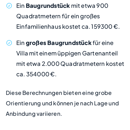
Ein
Baugrundstück
mit etwa 900
Quadratmetern für ein großes
Einfamilienhaus kostet ca. 159300 €.
Ein
großes Baugrundstück
für eine
Villa mit einem üppigen Gartenanteil
mit etwa 2.000 Quadratmetern kostet
ca. 354000 €.
Diese Berechnungen bieten eine grobe
Orientierung und können je nach Lage und
Anbindung variieren.