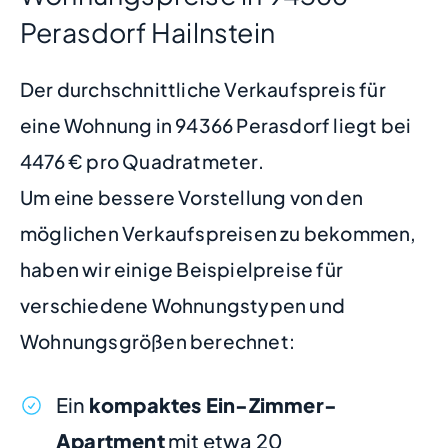
Perasdorf Hailnstein
Der durchschnittliche Verkaufspreis für
eine Wohnung in 94366 Perasdorf liegt bei
4476 € pro Quadratmeter.
Um eine bessere Vorstellung von den
möglichen Verkaufspreisen zu bekommen,
haben wir einige Beispielpreise für
verschiedene Wohnungstypen und
Wohnungsgrößen berechnet:
Ein
kompaktes Ein-Zimmer-
Apartment
mit etwa 20