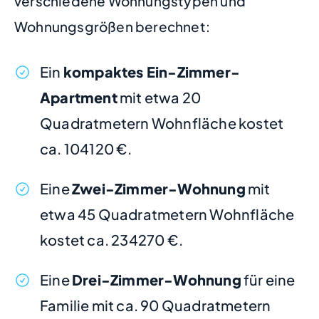
verschiedene Wohnungstypen und
Wohnungsgrößen berechnet:
Ein
kompaktes Ein-Zimmer-
Apartment
mit etwa 20
Quadratmetern Wohnfläche kostet
ca. 104120 €.
Eine
Zwei-Zimmer-Wohnung
mit
etwa 45 Quadratmetern Wohnfläche
kostet ca. 234270 €.
Eine
Drei-Zimmer-Wohnung
für eine
Familie mit ca. 90 Quadratmetern