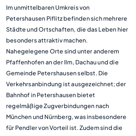
Im unmittelbaren Umkreis von
Petershausen Piflitz befinden sich mehrere
Städte und Ortschaften, die das Leben hier
besonders attraktiv machen.
Nahegelegene Orte sind unter anderem
Pfaffenhofen an der Ilm, Dachau und die
Gemeinde Petershausen selbst. Die
Verkehrsanbindung ist ausgezeichnet; der
Bahnhof in Petershausen bietet
regelmäßige Zugverbindungen nach
München und Nürnberg, was insbesondere
für Pendler von Vorteil ist. Zudem sind die