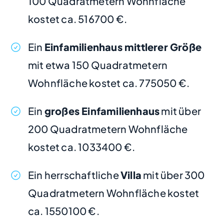
100 Quadratmetern Wohnfläche
kostet ca. 516700 €.
Ein
Einfamilienhaus mittlerer Größe
mit etwa 150 Quadratmetern
Wohnfläche kostet ca. 775050 €.
Ein
großes Einfamilienhaus
mit über
200 Quadratmetern Wohnfläche
kostet ca. 1033400 €.
Ein herrschaftliche
Villa
mit über 300
Quadratmetern Wohnfläche kostet
ca. 1550100 €.