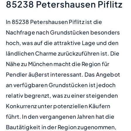
85238 Petershausen Piflitz
In 85238 Petershausen Piflitz ist die
Nachfrage nach Grundstücken besonders
hoch, was auf die attraktive Lage und den
ländlichen Charme zurückzuführen ist. Die
Nähe zu München macht die Region für
Pendler äußerst interessant. Das Angebot
an verfügbaren Grundstücken ist jedoch
relativ begrenzt, was zu einer steigenden
Konkurrenz unter potenziellen Käufern
führt. In den vergangenen Jahren hat die
Bautätigkeit in der Region zugenommen,