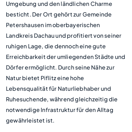
Umgebung und den ländlichen Charme
besticht. Der Ort gehört zur Gemeinde
Petershausen im oberbayerischen
Landkreis Dachau und profitiert von seiner
ruhigen Lage, die dennoch eine gute
Erreichbarkeit der umliegenden Städte und
Dörfer ermöglicht. Durch seine Nähe zur
Natur bietet Piflitz eine hohe
Lebensqualität für Naturliebhaber und
Ruhesuchende, während gleichzeitig die
notwendige Infrastruktur für den Alltag
gewährleistet ist.