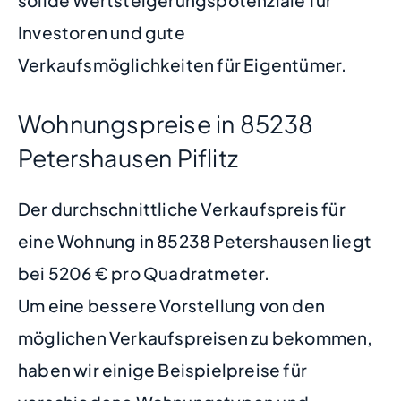
solide Wertsteigerungspotenziale für
Investoren und gute
Verkaufsmöglichkeiten für Eigentümer.
Wohnungspreise in 85238
Petershausen Piflitz
Der durchschnittliche Verkaufspreis für
eine Wohnung in 85238 Petershausen liegt
bei 5206 € pro Quadratmeter.
Um eine bessere Vorstellung von den
möglichen Verkaufspreisen zu bekommen,
haben wir einige Beispielpreise für