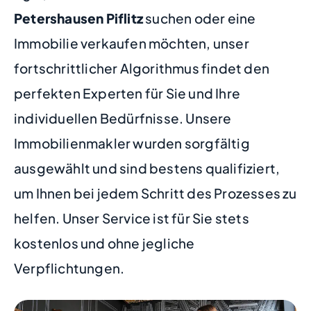
Petershausen Piflitz
suchen oder eine
Immobilie verkaufen möchten, unser
fortschrittlicher Algorithmus findet den
perfekten Experten für Sie und Ihre
individuellen Bedürfnisse. Unsere
Immobilienmakler wurden sorgfältig
ausgewählt und sind bestens qualifiziert,
um Ihnen bei jedem Schritt des Prozesses zu
helfen. Unser Service ist für Sie stets
kostenlos und ohne jegliche
Verpflichtungen.