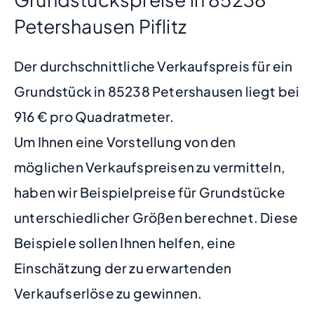
Petershausen Piflitz
Der durchschnittliche Verkaufspreis für ein
Grundstück in 85238 Petershausen liegt bei
916 € pro Quadratmeter.
Um Ihnen eine Vorstellung von den
möglichen Verkaufspreisen zu vermitteln,
haben wir Beispielpreise für Grundstücke
unterschiedlicher Größen berechnet. Diese
Beispiele sollen Ihnen helfen, eine
Einschätzung der zu erwartenden
Verkaufserlöse zu gewinnen.