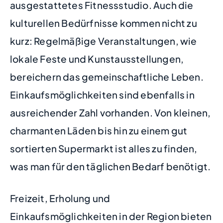
ausgestattetes Fitnessstudio. Auch die
kulturellen Bedürfnisse kommen nicht zu
kurz: Regelmäßige Veranstaltungen, wie
lokale Feste und Kunstausstellungen,
bereichern das gemeinschaftliche Leben.
Einkaufsmöglichkeiten sind ebenfalls in
ausreichender Zahl vorhanden. Von kleinen,
charmanten Läden bis hin zu einem gut
sortierten Supermarkt ist alles zu finden,
was man für den täglichen Bedarf benötigt.
Freizeit, Erholung und
Einkaufsmöglichkeiten in der Region bieten