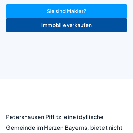
Sie sind Makler?
Immobilie verkaufen
+
−
Petershausen Piflitz, eine idyllische
Gemeinde im Herzen Bayerns, bietet nicht