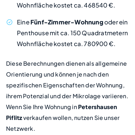
Wohnfläche kostet ca. 468540 €.
Eine
Fünf-Zimmer-Wohnung
oder ein
Penthouse mit ca. 150 Quadratmetern
Wohnfläche kostet ca. 780900 €.
Diese Berechnungen dienen als allgemeine
Orientierung und können je nach den
spezifischen Eigenschaften der Wohnung,
ihrem Potenzial und der Mikrolage variieren.
Wenn Sie Ihre Wohnung in
Petershausen
Piflitz
verkaufen wollen, nutzen Sie unser
Netzwerk.