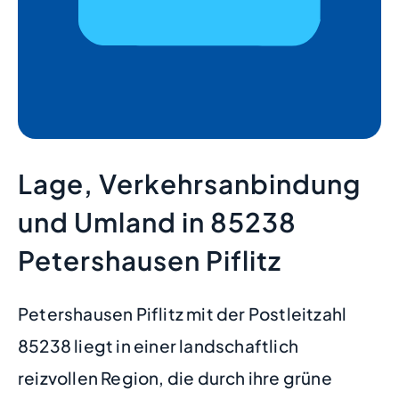
Lage, Verkehrsanbindung
und Umland in 85238
Petershausen Piflitz
Petershausen Piflitz mit der Postleitzahl
85238 liegt in einer landschaftlich
reizvollen Region, die durch ihre grüne