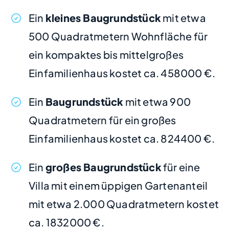
Ein
kleines Baugrundstück
mit etwa
500 Quadratmetern Wohnfläche für
ein kompaktes bis mittelgroßes
Einfamilienhaus kostet ca. 458000 €.
Ein
Baugrundstück
mit etwa 900
Quadratmetern für ein großes
Einfamilienhaus kostet ca. 824400 €.
Ein
großes Baugrundstück
für eine
Villa mit einem üppigen Gartenanteil
mit etwa 2.000 Quadratmetern kostet
ca. 1832000 €.