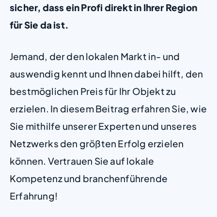
sicher, dass ein Profi direkt in Ihrer Region
für Sie da ist.
Jemand, der den lokalen Markt in- und
auswendig kennt und Ihnen dabei hilft, den
bestmöglichen Preis für Ihr Objekt zu
erzielen. In diesem Beitrag erfahren Sie, wie
Sie mithilfe unserer Experten und unseres
Netzwerks den größten Erfolg erzielen
können. Vertrauen Sie auf lokale
Kompetenz und branchenführende
Erfahrung!