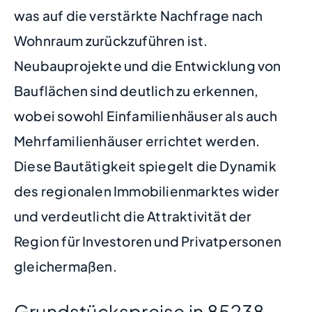
was auf die verstärkte Nachfrage nach
Wohnraum zurückzuführen ist.
Neubauprojekte und die Entwicklung von
Bauflächen sind deutlich zu erkennen,
wobei sowohl Einfamilienhäuser als auch
Mehrfamilienhäuser errichtet werden.
Diese Bautätigkeit spiegelt die Dynamik
des regionalen Immobilienmarktes wider
und verdeutlicht die Attraktivität der
Region für Investoren und Privatpersonen
gleichermaßen.
Grundstückspreise in 85238