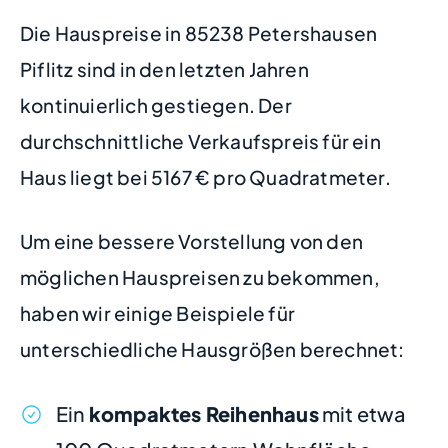
Die Hauspreise in 85238 Petershausen
Piflitz sind in den letzten Jahren
kontinuierlich gestiegen. Der
durchschnittliche Verkaufspreis für ein
Haus liegt bei 5167 € pro Quadratmeter.
Um eine bessere Vorstellung von den
möglichen Hauspreisen zu bekommen,
haben wir einige Beispiele für
unterschiedliche Hausgrößen berechnet:
Ein
kompaktes Reihenhaus
mit etwa