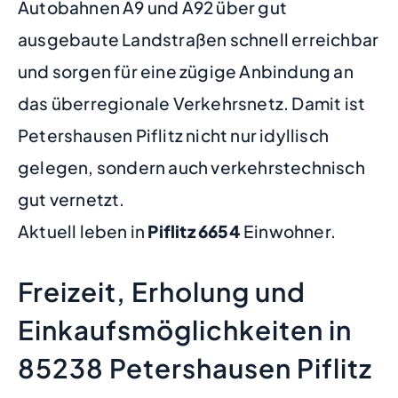
Autobahnen A9 und A92 über gut
ausgebaute Landstraßen schnell erreichbar
und sorgen für eine zügige Anbindung an
das überregionale Verkehrsnetz. Damit ist
Petershausen Piflitz nicht nur idyllisch
gelegen, sondern auch verkehrstechnisch
gut vernetzt.
Aktuell leben in
Piflitz
6654
Einwohner.
Freizeit, Erholung und
Einkaufsmöglichkeiten in
85238 Petershausen Piflitz