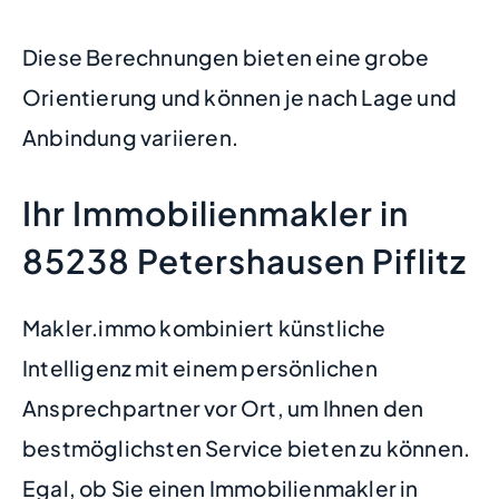
Diese Berechnungen bieten eine grobe
Orientierung und können je nach Lage und
Anbindung variieren.
Ihr Immobilienmakler in
85238 Petershausen Piflitz
Makler.immo kombiniert künstliche
Intelligenz mit einem persönlichen
Ansprechpartner vor Ort, um Ihnen den
bestmöglichsten Service bieten zu können.
Egal, ob Sie einen Immobilienmakler in