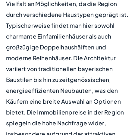
Vielfalt an Möglichkeiten, da die Region
durch verschiedene Haustypen geprägt ist.
Typischerweise findet man hier sowohl
charmante Einfamilienhäuser als auch
großzügige Doppelhaushälften und
moderne Reihenhäuser. Die Architektur
variiert von traditionellen bayerischen
Baustilen bis hin zu zeitgenössischen,
energieeffizienten Neubauten, was den
Käufern eine breite Auswahl an Optionen
bietet. Die Immobilienpreise in der Region
spiegeln die hohe Nachfrage wider,
insbesondere aufgrund der attraktiven