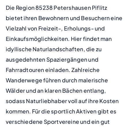
Die Region 85238 Petershausen Piflitz
bietet ihren Bewohnern und Besuchern eine
Vielzahl von Freizeit-, Erholungs- und
Einkaufsmöglichkeiten. Hier findet man
idyllische Naturlandschaften, die zu
ausgedehnten Spaziergängen und
Fahrradtouren einladen. Zahlreiche
Wanderwege führen durch malerische
Wälder und an klaren Bächen entlang,
sodass Naturliebhaber voll auf ihre Kosten
kommen. Für die sportlich Aktiven gibt es
verschiedene Sportvereine und ein gut