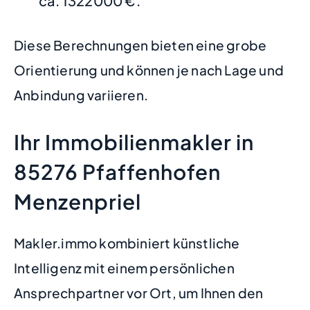
ca. 1322000 €.
Diese Berechnungen bieten eine grobe
Orientierung und können je nach Lage und
Anbindung variieren.
Ihr Immobilienmakler in
85276 Pfaffenhofen
Menzenpriel
Makler.immo kombiniert künstliche
Intelligenz mit einem persönlichen
Ansprechpartner vor Ort, um Ihnen den