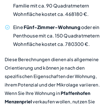
Familie mit ca. 90 Quadratmetern
Wohnfläche kostet ca. 468180 €.
Eine
Fünf-Zimmer-Wohnung
oder ein
Penthouse mit ca. 150 Quadratmetern
Wohnfläche kostet ca. 780300 €.
Diese Berechnungen dienen als allgemeine
Orientierung und können je nach den
spezifischen Eigenschaften der Wohnung,
ihrem Potenzial und der Mikrolage variieren.
Wenn Sie Ihre Wohnung in
Pfaffenhofen
Menzenpriel
verkaufen wollen, nutzen Sie