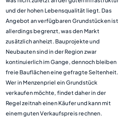
und der hohen Lebensqualität liegt. Das
Angebot an verfügbaren Grundstücken ist
allerdings begrenzt, was den Markt
zusätzlich anheizt. Bauprojekte und
Neubauten sind in der Region zwar
kontinuierlich im Gange, dennoch bleiben
freie Bauflächen eine gefragte Seltenheit.
Wer in Menzenpriel ein Grundstück
verkaufen möchte, findet daher in der
Regel zeitnah einen Käufer und kann mit
einem guten Verkaufspreis rechnen.