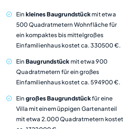
Ein
kleines Baugrundstück
mit etwa
500 Quadratmetern Wohnfläche für
ein kompaktes bis mittelgroßes
Einfamilienhaus kostet ca. 330500 €.
Ein
Baugrundstück
mit etwa 900
Quadratmetern für ein großes
Einfamilienhaus kostet ca. 594900 €.
Ein
großes Baugrundstück
für eine
Villa mit einem üppigen Gartenanteil
mit etwa 2.000 Quadratmetern kostet