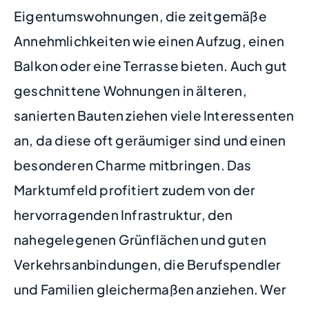
Eigentumswohnungen, die zeitgemäße
Annehmlichkeiten wie einen Aufzug, einen
Balkon oder eine Terrasse bieten. Auch gut
geschnittene Wohnungen in älteren,
sanierten Bauten ziehen viele Interessenten
an, da diese oft geräumiger sind und einen
besonderen Charme mitbringen. Das
Marktumfeld profitiert zudem von der
hervorragenden Infrastruktur, den
nahegelegenen Grünflächen und guten
Verkehrsanbindungen, die Berufspendler
und Familien gleichermaßen anziehen. Wer