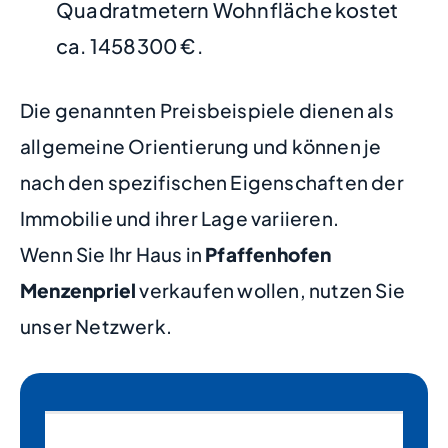
Quadratmetern Wohnfläche kostet
ca. 1458300 €.
Die genannten Preisbeispiele dienen als
allgemeine Orientierung und können je
nach den spezifischen Eigenschaften der
Immobilie und ihrer Lage variieren.
Wenn Sie Ihr Haus in
Pfaffenhofen
Menzenpriel
verkaufen wollen, nutzen Sie
unser Netzwerk.