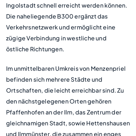
Ingolstadt schnell erreicht werden können.
Die naheliegende B300 ergänzt das
Verkehrsnetzwerk und ermöglicht eine
zügige Verbindung in westliche und
östliche Richtungen.
Im unmittelbaren Umkreis von Menzenpriel
befinden sich mehrere Städte und
Ortschaften, die leicht erreichbar sind. Zu
den nächstgelegenen Orten gehören
Pfaffenhofen an der Ilm, das Zentrum der
gleichnamigen Stadt, sowie Hettenshausen
und Ilmmünster, die zusammen ein enges