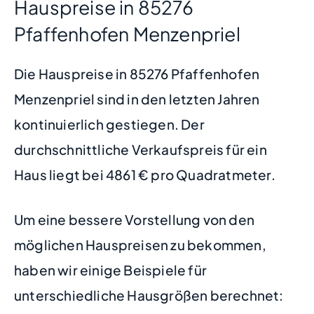
Hauspreise in 85276
Pfaffenhofen Menzenpriel
Die Hauspreise in 85276 Pfaffenhofen
Menzenpriel sind in den letzten Jahren
kontinuierlich gestiegen. Der
durchschnittliche Verkaufspreis für ein
Haus liegt bei 4861 € pro Quadratmeter.
Um eine bessere Vorstellung von den
möglichen Hauspreisen zu bekommen,
haben wir einige Beispiele für
unterschiedliche Hausgrößen berechnet: