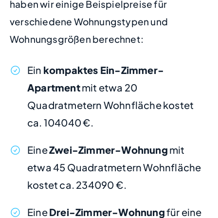
haben wir einige Beispielpreise für
verschiedene Wohnungstypen und
Wohnungsgrößen berechnet:
Ein
kompaktes Ein-Zimmer-
Apartment
mit etwa 20
Quadratmetern Wohnfläche kostet
ca. 104040 €.
Eine
Zwei-Zimmer-Wohnung
mit
etwa 45 Quadratmetern Wohnfläche
kostet ca. 234090 €.
Eine
Drei-Zimmer-Wohnung
für eine