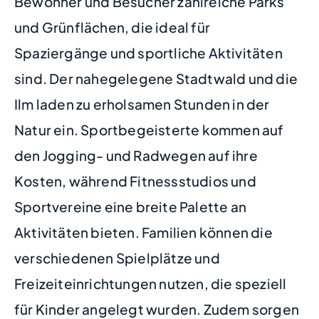
Bewohner und Besucher zahlreiche Parks
und Grünflächen, die ideal für
Spaziergänge und sportliche Aktivitäten
sind. Der nahegelegene Stadtwald und die
Ilm laden zu erholsamen Stunden in der
Natur ein. Sportbegeisterte kommen auf
den Jogging- und Radwegen auf ihre
Kosten, während Fitnessstudios und
Sportvereine eine breite Palette an
Aktivitäten bieten. Familien können die
verschiedenen Spielplätze und
Freizeiteinrichtungen nutzen, die speziell
für Kinder angelegt wurden. Zudem sorgen