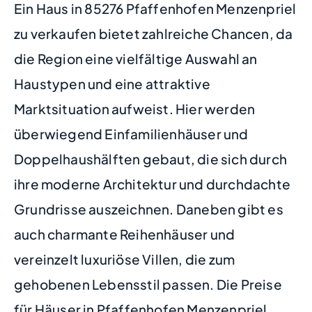
Ein Haus in 85276 Pfaffenhofen Menzenpriel
zu verkaufen bietet zahlreiche Chancen, da
die Region eine vielfältige Auswahl an
Haustypen und eine attraktive
Marktsituation aufweist. Hier werden
überwiegend Einfamilienhäuser und
Doppelhaushälften gebaut, die sich durch
ihre moderne Architektur und durchdachte
Grundrisse auszeichnen. Daneben gibt es
auch charmante Reihenhäuser und
vereinzelt luxuriöse Villen, die zum
gehobenen Lebensstil passen. Die Preise
für Häuser in Pfaffenhofen Menzenpriel