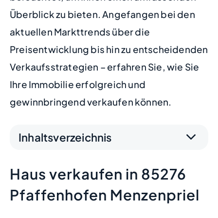
Überblick zu bieten. Angefangen bei den
aktuellen Markttrends über die
Preisentwicklung bis hin zu entscheidenden
Verkaufsstrategien – erfahren Sie, wie Sie
Ihre Immobilie erfolgreich und
gewinnbringend verkaufen können.
Inhaltsverzeichnis
Haus verkaufen in 85276
Pfaffenhofen Menzenpriel