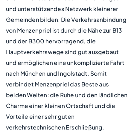
und unterstützendes Netzwerk kleinerer
Gemeinden bilden. Die Verkehrsanbindung
von Menzenpriel ist durch die Nähe zur B13
und der B300 hervorragend, die
Hauptverkehrswege sind gut ausgebaut
und ermöglichen eine unkomplizierte Fahrt
nach München und Ingolstadt. Somit
verbindet Menzenpriel das Beste aus
beiden Welten: die Ruhe und den ländlichen
Charme einer kleinen Ortschaft und die
Vorteile einer sehr guten
verkehrstechnischen Erschließung.