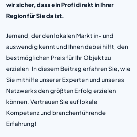
wir sicher, dass ein Profi direkt in Ihrer
Region für Sie da ist.
Jemand, der den lokalen Markt in- und
auswendig kennt und Ihnen dabei hilft, den
bestmöglichen Preis für Ihr Objekt zu
erzielen. In diesem Beitrag erfahren Sie, wie
Sie mithilfe unserer Experten und unseres
Netzwerks den größten Erfolg erzielen
können. Vertrauen Sie auf lokale
Kompetenz und branchenführende
Erfahrung!