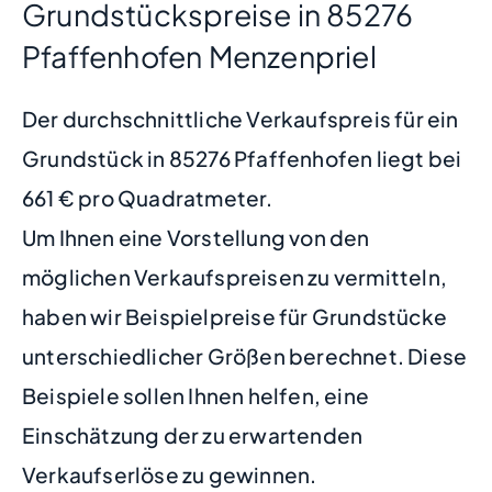
Grundstückspreise in 85276
Pfaffenhofen Menzenpriel
Der durchschnittliche Verkaufspreis für ein
Grundstück in 85276 Pfaffenhofen liegt bei
661 € pro Quadratmeter.
Um Ihnen eine Vorstellung von den
möglichen Verkaufspreisen zu vermitteln,
haben wir Beispielpreise für Grundstücke
unterschiedlicher Größen berechnet. Diese
Beispiele sollen Ihnen helfen, eine
Einschätzung der zu erwartenden
Verkaufserlöse zu gewinnen.