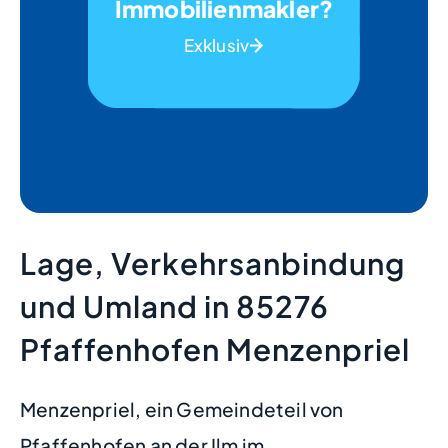
Immobilienmakler?
Exklusiv
Lage, Verkehrsanbindung
und Umland in 85276
Pfaffenhofen Menzenpriel
Menzenpriel, ein Gemeindeteil von
Pfaffenhofen an der Ilm im