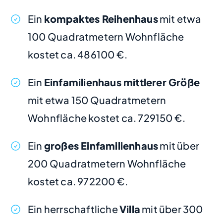
Ein
kompaktes Reihenhaus
mit etwa
100 Quadratmetern Wohnfläche
kostet ca. 486100 €.
Ein
Einfamilienhaus mittlerer Größe
mit etwa 150 Quadratmetern
Wohnfläche kostet ca. 729150 €.
Ein
großes Einfamilienhaus
mit über
200 Quadratmetern Wohnfläche
kostet ca. 972200 €.
Ein herrschaftliche
Villa
mit über 300