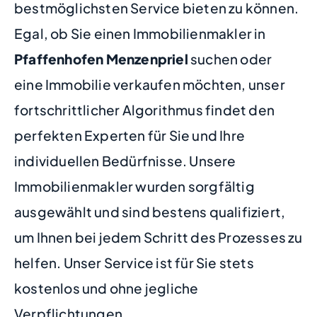
bestmöglichsten Service bieten zu können.
Egal, ob Sie einen Immobilienmakler in
Pfaffenhofen Menzenpriel
suchen oder
eine Immobilie verkaufen möchten, unser
fortschrittlicher Algorithmus findet den
perfekten Experten für Sie und Ihre
individuellen Bedürfnisse. Unsere
Immobilienmakler wurden sorgfältig
ausgewählt und sind bestens qualifiziert,
um Ihnen bei jedem Schritt des Prozesses zu
helfen. Unser Service ist für Sie stets
kostenlos und ohne jegliche
Verpflichtungen.