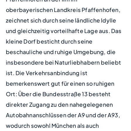
oberbayerischen Landkreis Pfaffenhofen,
zeichnet sich durch seine ländliche Idylle
und gleichzeitig vorteilhafte Lage aus. Das
kleine Dorf besticht durch seine
beschauliche und ruhige Umgebung, die
insbesondere bei Naturliebhabern beliebt
ist. Die Verkehrsanbindung ist
bemerkenswert gut für einen so ruhigen
Ort: Über die Bundesstraße 13 besteht
direkter Zugang zu den nahegelegenen
Autobahnanschlüssen der A9 und der A93,
wodurch sowohl München als auch