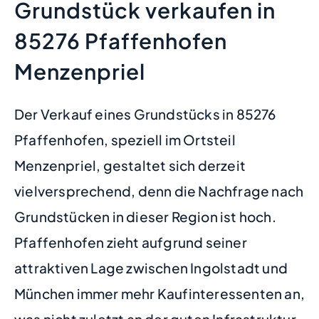
Grundstück verkaufen in
85276 Pfaffenhofen
Menzenpriel
Der Verkauf eines Grundstücks in 85276
Pfaffenhofen, speziell im Ortsteil
Menzenpriel, gestaltet sich derzeit
vielversprechend, denn die Nachfrage nach
Grundstücken in dieser Region ist hoch.
Pfaffenhofen zieht aufgrund seiner
attraktiven Lage zwischen Ingolstadt und
München immer mehr Kaufinteressenten an,
was nicht zuletzt an der guten Infrastruktur