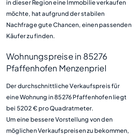
in dieser Region eine Immobilie verkaufen
möchte, hat aufgrund der stabilen
Nachfrage gute Chancen, einen passenden
Käufer zu finden.
Wohnungspreise in 85276
Pfaffenhofen Menzenpriel
Der durchschnittliche Verkaufspreis für
eine Wohnung in 85276 Pfaffenhofen liegt
bei 5202 € pro Quadratmeter.
Um eine bessere Vorstellung von den
möglichen Verkaufspreisen zu bekommen,