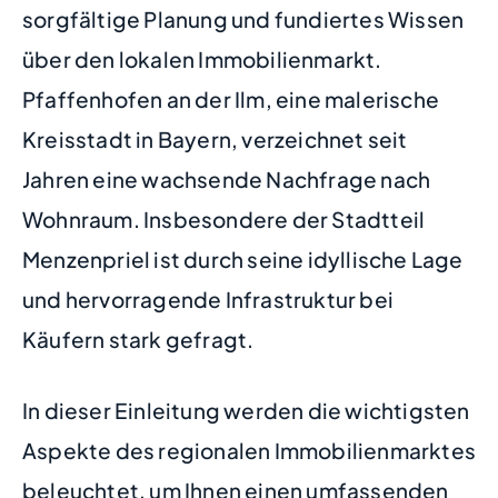
sorgfältige Planung und fundiertes Wissen
über den lokalen Immobilienmarkt.
Pfaffenhofen an der Ilm, eine malerische
Kreisstadt in Bayern, verzeichnet seit
Jahren eine wachsende Nachfrage nach
Wohnraum. Insbesondere der Stadtteil
Menzenpriel ist durch seine idyllische Lage
und hervorragende Infrastruktur bei
Käufern stark gefragt.
In dieser Einleitung werden die wichtigsten
Aspekte des regionalen Immobilienmarktes
beleuchtet, um Ihnen einen umfassenden