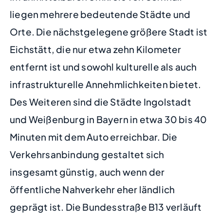
liegen mehrere bedeutende Städte und
Orte. Die nächstgelegene größere Stadt ist
Eichstätt, die nur etwa zehn Kilometer
entfernt ist und sowohl kulturelle als auch
infrastrukturelle Annehmlichkeiten bietet.
Des Weiteren sind die Städte Ingolstadt
und Weißenburg in Bayern in etwa 30 bis 40
Minuten mit dem Auto erreichbar. Die
Verkehrsanbindung gestaltet sich
insgesamt günstig, auch wenn der
öffentliche Nahverkehr eher ländlich
geprägt ist. Die Bundesstraße B13 verläuft