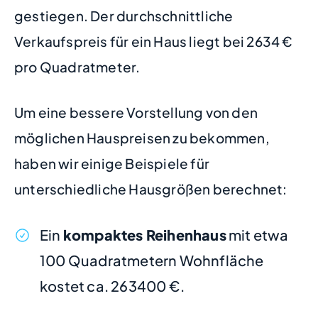
gestiegen. Der durchschnittliche
Verkaufspreis für ein Haus liegt bei 2634 €
pro Quadratmeter.
Um eine bessere Vorstellung von den
möglichen Hauspreisen zu bekommen,
haben wir einige Beispiele für
unterschiedliche Hausgrößen berechnet:
Ein
kompaktes Reihenhaus
mit etwa
100 Quadratmetern Wohnfläche
kostet ca. 263400 €.