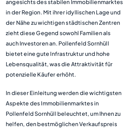
angesichts des stabilen Immobilienmarktes
in der Region. Mit ihrer idyllischen Lage und
der Nähe zu wichtigen städtischen Zentren
zieht diese Gegend sowohl Familien als
auch Investoren an. Pollenfeld Sornhüll
bietet eine gute Infrastruktur und hohe
Lebensqualität, was die Attraktivität für
potenzielle Käufer erhöht.
In dieser Einleitung werden die wichtigsten
Aspekte des Immobilienmarktes in
Pollenfeld Sornhüll beleuchtet, um Ihnen zu
helfen, den bestmöglichen Verkaufspreis