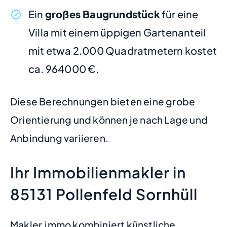
Ein
großes Baugrundstück
für eine
Villa mit einem üppigen Gartenanteil
mit etwa 2.000 Quadratmetern kostet
ca. 964000 €.
Diese Berechnungen bieten eine grobe
Orientierung und können je nach Lage und
Anbindung variieren.
Ihr Immobilienmakler in
85131 Pollenfeld Sornhüll
Makler.immo kombiniert künstliche