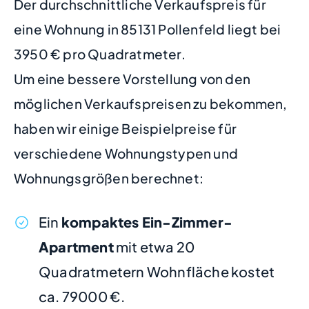
Der durchschnittliche Verkaufspreis für
eine Wohnung in 85131 Pollenfeld liegt bei
3950 € pro Quadratmeter.
Um eine bessere Vorstellung von den
möglichen Verkaufspreisen zu bekommen,
haben wir einige Beispielpreise für
verschiedene Wohnungstypen und
Wohnungsgrößen berechnet:
Ein
kompaktes Ein-Zimmer-
Apartment
mit etwa 20
Quadratmetern Wohnfläche kostet
ca. 79000 €.