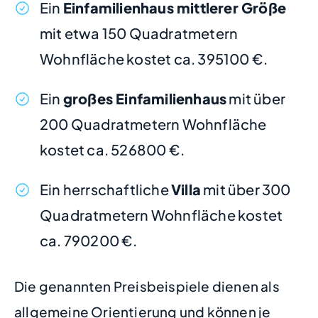
Ein
Einfamilienhaus mittlerer Größe
mit etwa 150 Quadratmetern
Wohnfläche kostet ca. 395100 €.
Ein
großes Einfamilienhaus
mit über
200 Quadratmetern Wohnfläche
kostet ca. 526800 €.
Ein herrschaftliche
Villa
mit über 300
Quadratmetern Wohnfläche kostet
ca. 790200 €.
Die genannten Preisbeispiele dienen als
allgemeine Orientierung und können je