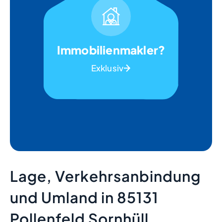
Immobilienmakler?
Exklusiv
Lage, Verkehrsanbindung
und Umland in 85131
Pollenfeld Sornhüll