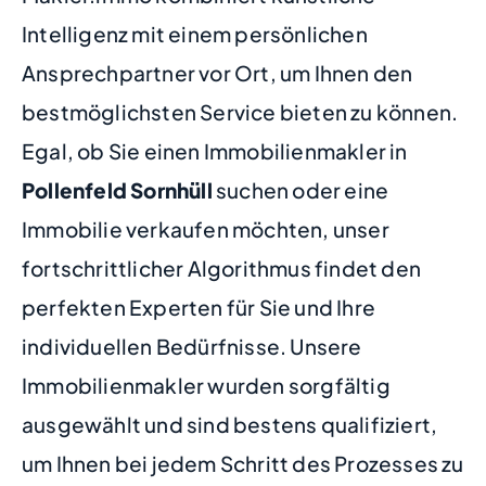
Intelligenz mit einem persönlichen
Ansprechpartner vor Ort, um Ihnen den
bestmöglichsten Service bieten zu können.
Egal, ob Sie einen Immobilienmakler in
Pollenfeld Sornhüll
suchen oder eine
Immobilie verkaufen möchten, unser
fortschrittlicher Algorithmus findet den
perfekten Experten für Sie und Ihre
individuellen Bedürfnisse. Unsere
Immobilienmakler wurden sorgfältig
ausgewählt und sind bestens qualifiziert,
um Ihnen bei jedem Schritt des Prozesses zu