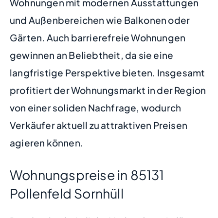
Wohnungen mit modernen Ausstattungen
und Außenbereichen wie Balkonen oder
Gärten. Auch barrierefreie Wohnungen
gewinnen an Beliebtheit, da sie eine
langfristige Perspektive bieten. Insgesamt
profitiert der Wohnungsmarkt in der Region
von einer soliden Nachfrage, wodurch
Verkäufer aktuell zu attraktiven Preisen
agieren können.
Wohnungspreise in 85131
Pollenfeld Sornhüll