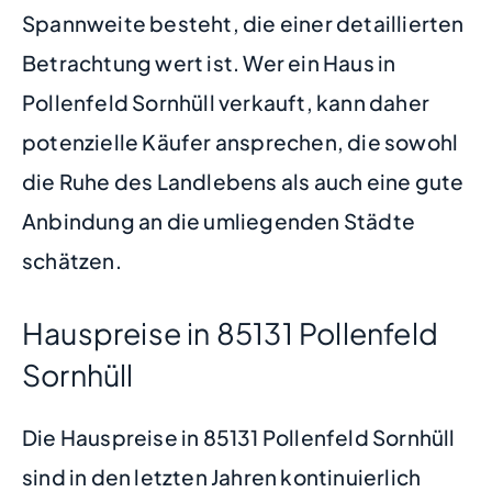
Spannweite besteht, die einer detaillierten
Betrachtung wert ist. Wer ein Haus in
Pollenfeld Sornhüll verkauft, kann daher
potenzielle Käufer ansprechen, die sowohl
die Ruhe des Landlebens als auch eine gute
Anbindung an die umliegenden Städte
schätzen.
Hauspreise in 85131 Pollenfeld
Sornhüll
Die Hauspreise in 85131 Pollenfeld Sornhüll
sind in den letzten Jahren kontinuierlich