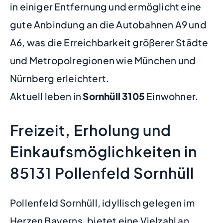
in einiger Entfernung und ermöglicht eine
gute Anbindung an die Autobahnen A9 und
A6, was die Erreichbarkeit größerer Städte
und Metropolregionen wie München und
Nürnberg erleichtert.
Aktuell leben in
Sornhüll
3105
Einwohner.
Freizeit, Erholung und
Einkaufsmöglichkeiten in
85131 Pollenfeld Sornhüll
Pollenfeld Sornhüll, idyllisch gelegen im
Herzen Bayerns, bietet eine Vielzahl an