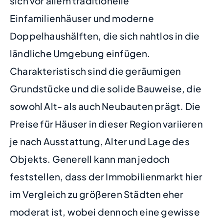
sich vor allem traditionelle
Einfamilienhäuser und moderne
Doppelhaushälften, die sich nahtlos in die
ländliche Umgebung einfügen.
Charakteristisch sind die geräumigen
Grundstücke und die solide Bauweise, die
sowohl Alt- als auch Neubauten prägt. Die
Preise für Häuser in dieser Region variieren
je nach Ausstattung, Alter und Lage des
Objekts. Generell kann man jedoch
feststellen, dass der Immobilienmarkt hier
im Vergleich zu größeren Städten eher
moderat ist, wobei dennoch eine gewisse