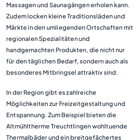
Massagen und Saunagängen erholen kann.
Zudem locken kleine Traditionsläden und
Märkte in den umliegenden Ortschaften mit
regionalen Spezialitäten und
handgemachten Produkten, die nicht nur
für den täglichen Bedarf, sondern auch als
besonderes Mitbringsel attraktiv sind.
In der Region gibt es zahlreiche
Möglichkeiten zur Freizeitgestaltung und
Entspannung. Zum Beispiel bieten die
Altmühltherme Treuchtlingen wohltuende
Thermalbäder und ein breitgefächertes