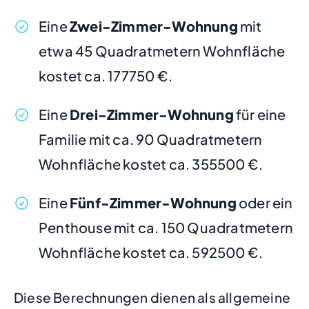
Eine
Zwei-Zimmer-Wohnung
mit
etwa 45 Quadratmetern Wohnfläche
kostet ca. 177750 €.
Eine
Drei-Zimmer-Wohnung
für eine
Familie mit ca. 90 Quadratmetern
Wohnfläche kostet ca. 355500 €.
Eine
Fünf-Zimmer-Wohnung
oder ein
Penthouse mit ca. 150 Quadratmetern
Wohnfläche kostet ca. 592500 €.
Diese Berechnungen dienen als allgemeine