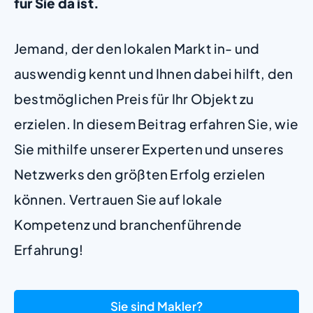
für Sie da ist.
Jemand, der den lokalen Markt in- und
auswendig kennt und Ihnen dabei hilft, den
bestmöglichen Preis für Ihr Objekt zu
erzielen. In diesem Beitrag erfahren Sie, wie
Sie mithilfe unserer Experten und unseres
Netzwerks den größten Erfolg erzielen
können. Vertrauen Sie auf lokale
Kompetenz und branchenführende
Erfahrung!
Sie sind Makler?