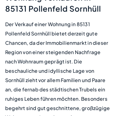
85131 Pollenfeld Sornhüll
Der Verkauf einer Wohnung in 85131
Pollenfeld Sornhüll bietet derzeit gute
Chancen, da der Immobilienmarkt in dieser
Region von einer steigenden Nachfrage
nach Wohnraum geprägt ist. Die
beschauliche und idyllische Lage von
Sornhüll zieht vor allem Familien und Paare
an, die fernab des städtischen Trubels ein
ruhiges Leben führen möchten. Besonders
begehrt sind gut geschnittene, großzügige