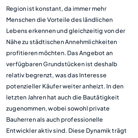
Region ist konstant, da immer mehr
Menschen die Vorteile des ländlichen
Lebens erkennen und gleichzeitig von der
Nähe zu städtischen Annehmlichkeiten
profitieren möchten. Das Angebot an
verfügbaren Grundstücken ist deshalb
relativ begrenzt, was das Interesse
potenzieller Käufer weiter anheizt. In den
letzten Jahren hat auch die Bautätigkeit
zugenommen, wobei sowohl private
Bauherren als auch professionelle
Entwickler aktiv sind. Diese Dynamik trägt