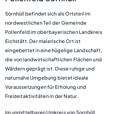
Sornhüll befindet sich als Ortsteil im
nordwestlichen Teil der Gemeinde
Pollenfeld im oberbayerischen Landkreis
Eichstätt. Der malerische Ort ist
eingebettet in eine hügelige Landschaft,
die von landwirtschaftlichen Flächen und
Wäldern geprägt ist. Diese ruhige und
naturnahe Umgebung bietet ideale
Voraussetzungen für Erholung und
Freizeitaktivitäten in der Natur.
Im unmittelbaren Umkreis von Sornhüll