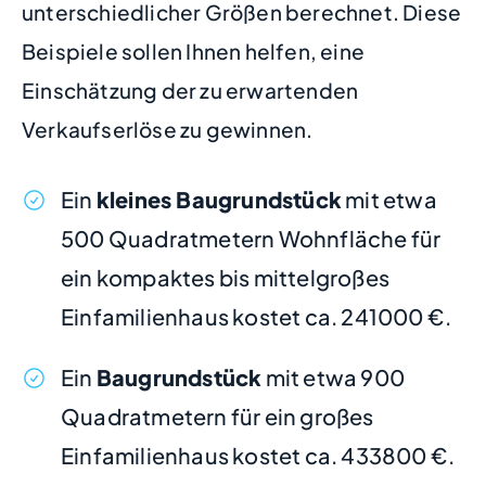
unterschiedlicher Größen berechnet. Diese
Beispiele sollen Ihnen helfen, eine
Einschätzung der zu erwartenden
Verkaufserlöse zu gewinnen.
Ein
kleines Baugrundstück
mit etwa
500 Quadratmetern Wohnfläche für
ein kompaktes bis mittelgroßes
Einfamilienhaus kostet ca. 241000 €.
Ein
Baugrundstück
mit etwa 900
Quadratmetern für ein großes
Einfamilienhaus kostet ca. 433800 €.