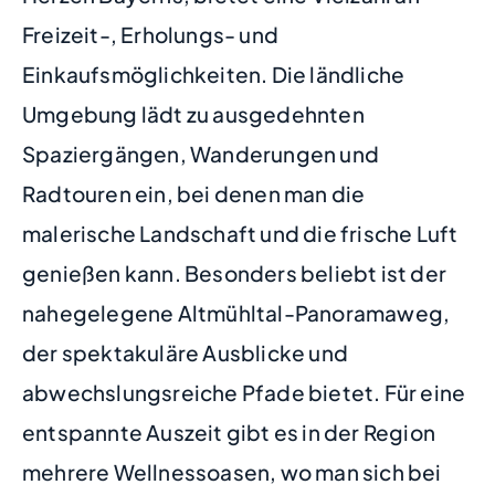
Freizeit-, Erholungs- und
Einkaufsmöglichkeiten. Die ländliche
Umgebung lädt zu ausgedehnten
Spaziergängen, Wanderungen und
Radtouren ein, bei denen man die
malerische Landschaft und die frische Luft
genießen kann. Besonders beliebt ist der
nahegelegene Altmühltal-Panoramaweg,
der spektakuläre Ausblicke und
abwechslungsreiche Pfade bietet. Für eine
entspannte Auszeit gibt es in der Region
mehrere Wellnessoasen, wo man sich bei