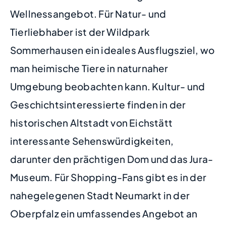
Wellnessangebot. Für Natur- und
Tierliebhaber ist der Wildpark
Sommerhausen ein ideales Ausflugsziel, wo
man heimische Tiere in naturnaher
Umgebung beobachten kann. Kultur- und
Geschichtsinteressierte finden in der
historischen Altstadt von Eichstätt
interessante Sehenswürdigkeiten,
darunter den prächtigen Dom und das Jura-
Museum. Für Shopping-Fans gibt es in der
nahegelegenen Stadt Neumarkt in der
Oberpfalz ein umfassendes Angebot an