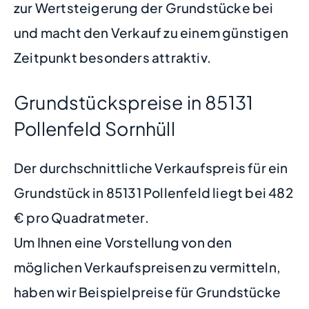
zur Wertsteigerung der Grundstücke bei
und macht den Verkauf zu einem günstigen
Zeitpunkt besonders attraktiv.
Grundstückspreise in 85131
Pollenfeld Sornhüll
Der durchschnittliche Verkaufspreis für ein
Grundstück in 85131 Pollenfeld liegt bei 482
€ pro Quadratmeter.
Um Ihnen eine Vorstellung von den
möglichen Verkaufspreisen zu vermitteln,
haben wir Beispielpreise für Grundstücke