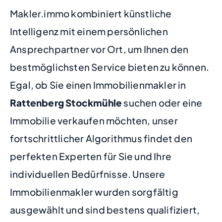
Makler.immo kombiniert künstliche
Intelligenz mit einem persönlichen
Ansprechpartner vor Ort, um Ihnen den
bestmöglichsten Service bieten zu können.
Egal, ob Sie einen Immobilienmakler in
Rattenberg Stockmühle
suchen oder eine
Immobilie verkaufen möchten, unser
fortschrittlicher Algorithmus findet den
perfekten Experten für Sie und Ihre
individuellen Bedürfnisse. Unsere
Immobilienmakler wurden sorgfältig
ausgewählt und sind bestens qualifiziert,