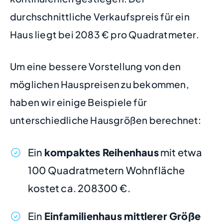
durchschnittliche Verkaufspreis für ein
Haus liegt bei 2083 € pro Quadratmeter.
Um eine bessere Vorstellung von den
möglichen Hauspreisen zu bekommen,
haben wir einige Beispiele für
unterschiedliche Hausgrößen berechnet:
Ein
kompaktes Reihenhaus
mit etwa
100 Quadratmetern Wohnfläche
kostet ca. 208300 €.
Ein
Einfamilienhaus mittlerer Größe