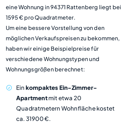
eine Wohnung in 94371 Rattenberg liegt bei
1595 € pro Quadratmeter.
Um eine bessere Vorstellung von den
möglichen Verkaufspreisen zu bekommen,
haben wir einige Beispielpreise für
verschiedene Wohnungstypen und
Wohnungsgrößen berechnet:
Ein
kompaktes Ein-Zimmer-
Apartment
mit etwa 20
Quadratmetern Wohnfläche kostet
ca. 31900 €.