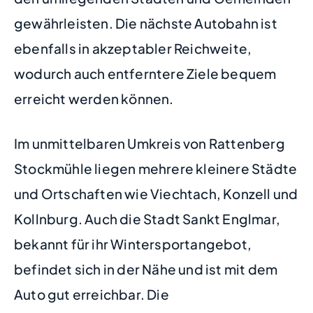
gewährleisten. Die nächste Autobahn ist
ebenfalls in akzeptabler Reichweite,
wodurch auch entferntere Ziele bequem
erreicht werden können.
Im unmittelbaren Umkreis von Rattenberg
Stockmühle liegen mehrere kleinere Städte
und Ortschaften wie Viechtach, Konzell und
Kollnburg. Auch die Stadt Sankt Englmar,
bekannt für ihr Wintersportangebot,
befindet sich in der Nähe und ist mit dem
Auto gut erreichbar. Die