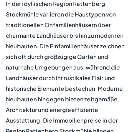
In der idyllischen Region Rattenberg
Stockmühle variieren die Haustypen von
traditionellen Einfamilienhäusern über
charmante Landhäuser bis hin zu modernen
Neubauten. Die Einfamilienhäuser zeichnen
sich oft durch großzügige Gärten und
naturnahe Umgebungen aus, während die
Landhäuser durch ihr rustikales Flair und
historische Elemente bestechen. Moderne
Neubauten hingegen bieten zeitgemäße
Architektur und energieeffiziente
Ausstattung. Die Immobilienpreise in der
Region Rattenberg Stockmühle hängen