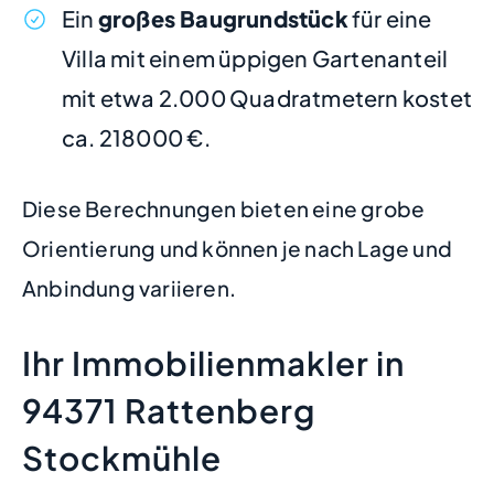
Ein
großes Baugrundstück
für eine
Villa mit einem üppigen Gartenanteil
mit etwa 2.000 Quadratmetern kostet
ca. 218000 €.
Diese Berechnungen bieten eine grobe
Orientierung und können je nach Lage und
Anbindung variieren.
Ihr Immobilienmakler in
94371 Rattenberg
Stockmühle