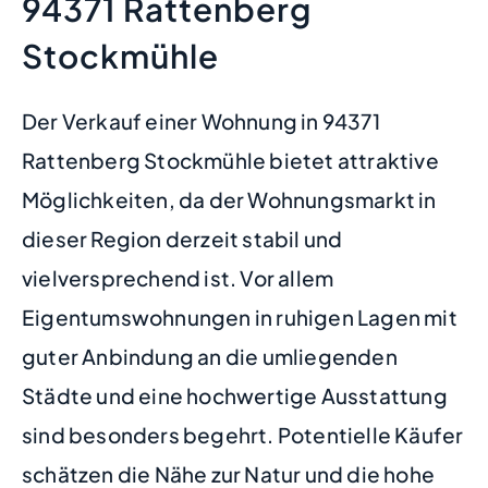
94371 Rattenberg
Stockmühle
Der Verkauf einer Wohnung in 94371
Rattenberg Stockmühle bietet attraktive
Möglichkeiten, da der Wohnungsmarkt in
dieser Region derzeit stabil und
vielversprechend ist. Vor allem
Eigentumswohnungen in ruhigen Lagen mit
guter Anbindung an die umliegenden
Städte und eine hochwertige Ausstattung
sind besonders begehrt. Potentielle Käufer
schätzen die Nähe zur Natur und die hohe