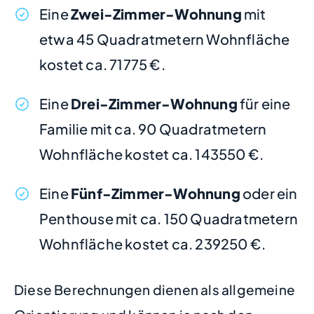
Eine
Zwei-Zimmer-Wohnung
mit
etwa 45 Quadratmetern Wohnfläche
kostet ca. 71775 €.
Eine
Drei-Zimmer-Wohnung
für eine
Familie mit ca. 90 Quadratmetern
Wohnfläche kostet ca. 143550 €.
Eine
Fünf-Zimmer-Wohnung
oder ein
Penthouse mit ca. 150 Quadratmetern
Wohnfläche kostet ca. 239250 €.
Diese Berechnungen dienen als allgemeine