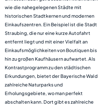
wie die nahegelegenen Städte mit
historischen Stadtkernen und modernen
Einkaufszentren. Ein Beispiel ist die Stadt
Straubing, die nur eine kurze Autofahrt
entfernt liegt und mit einer Vielfalt an
Einkaufsmöglichkeiten von Boutiquen bis
hin zu großen Kaufhäusern aufwartet. Als
Kontrastprogramm zu den städtischen
Erkundungen, bietet der Bayerische Wald
zahlreiche Naturparks und
Erholungsgebiete, wo man perfekt
abschalten kann. Dort gibt es zahlreiche