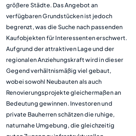
größere Städte. Das Angebot an
verfügbaren Grundstücken ist jedoch
begrenzt, was die Suche nach passenden
Kaufobjekten für Interessenten erschwert.
Aufgrund der attraktiven Lage und der
regionalen Anziehungskraft wird in dieser
Gegend verhältnismäßig viel gebaut,
wobei sowohl Neubauten als auch
Renovierungsprojekte gleichermaßen an
Bedeutung gewinnen. Investoren und
private Bauherren schätzen die ruhige,
naturnahe Umgebung, die gleichzeitig
guten Zugang zu infrastrukturellen