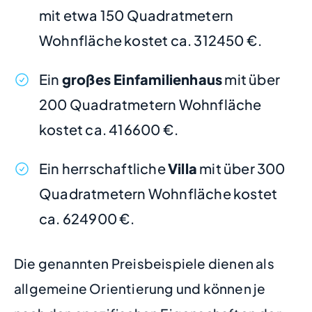
mit etwa 150 Quadratmetern
Wohnfläche kostet ca. 312450 €.
Ein
großes Einfamilienhaus
mit über
200 Quadratmetern Wohnfläche
kostet ca. 416600 €.
Ein herrschaftliche
Villa
mit über 300
Quadratmetern Wohnfläche kostet
ca. 624900 €.
Die genannten Preisbeispiele dienen als
allgemeine Orientierung und können je