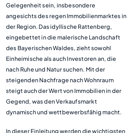
Gelegenheit sein, insbesondere
angesichts des regen Immobilienmarktes in
der Region. Das idyllische Rattenberg,
eingebettet in die malerische Landschaft
des Bayerischen Waldes, zieht sowohl
Einheimische als auch Investoren an, die
nach Ruhe und Natur suchen. Mit der
steigenden Nachfrage nach Wohnraum
steigt auch der Wert von Immobilien in der
Gegend, was den Verkaufsmarkt
dynamisch und wettbewerbsfähig macht.
In dieser Einleitung werden die wichtigsten