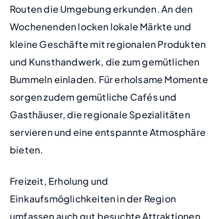
Routen die Umgebung erkunden. An den
Wochenenden locken lokale Märkte und
kleine Geschäfte mit regionalen Produkten
und Kunsthandwerk, die zum gemütlichen
Bummeln einladen. Für erholsame Momente
sorgen zudem gemütliche Cafés und
Gasthäuser, die regionale Spezialitäten
servieren und eine entspannte Atmosphäre
bieten.
Freizeit, Erholung und
Einkaufsmöglichkeiten in der Region
umfassen auch gut besuchte Attraktionen