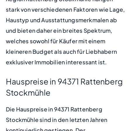
stark von verschiedenen Faktoren wie Lage,
Haustyp und Ausstattungsmerkmalen ab
und bieten daher ein breites Spektrum,
welches sowohl für Käufer mit einem
kleineren Budget als auch für Liebhabern
exklusiver Immobilien interessant ist.
Hauspreise in 94371 Rattenberg
Stockmühle
Die Hauspreise in 94371 Rattenberg
Stockmühle sind in den letzten Jahren
kontinuierlich gestiegen. Der