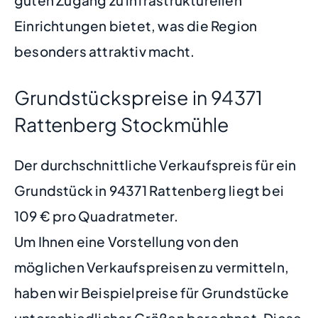
Einrichtungen bietet, was die Region
besonders attraktiv macht.
Grundstückspreise in 94371
Rattenberg Stockmühle
Der durchschnittliche Verkaufspreis für ein
Grundstück in 94371 Rattenberg liegt bei
109 € pro Quadratmeter.
Um Ihnen eine Vorstellung von den
möglichen Verkaufspreisen zu vermitteln,
haben wir Beispielpreise für Grundstücke