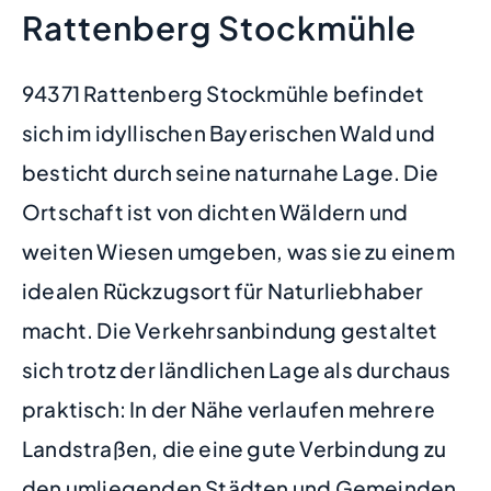
Rattenberg Stockmühle
94371 Rattenberg Stockmühle befindet
sich im idyllischen Bayerischen Wald und
besticht durch seine naturnahe Lage. Die
Ortschaft ist von dichten Wäldern und
weiten Wiesen umgeben, was sie zu einem
idealen Rückzugsort für Naturliebhaber
macht. Die Verkehrsanbindung gestaltet
sich trotz der ländlichen Lage als durchaus
praktisch: In der Nähe verlaufen mehrere
Landstraßen, die eine gute Verbindung zu
den umliegenden Städten und Gemeinden