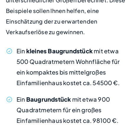
unterschiedlicher Größen berechnet. Diese
Beispiele sollen Ihnen helfen, eine
Einschätzung der zu erwartenden
Verkaufserlöse zu gewinnen.
Ein
kleines Baugrundstück
mit etwa
500 Quadratmetern Wohnfläche für
ein kompaktes bis mittelgroßes
Einfamilienhaus kostet ca. 54500 €.
Ein
Baugrundstück
mit etwa 900
Quadratmetern für ein großes
Einfamilienhaus kostet ca. 98100 €.