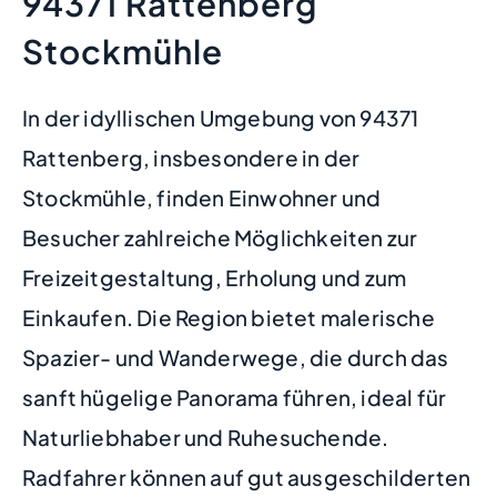
94371 Rattenberg
Stockmühle
In der idyllischen Umgebung von 94371
Rattenberg, insbesondere in der
Stockmühle, finden Einwohner und
Besucher zahlreiche Möglichkeiten zur
Freizeitgestaltung, Erholung und zum
Einkaufen. Die Region bietet malerische
Spazier- und Wanderwege, die durch das
sanft hügelige Panorama führen, ideal für
Naturliebhaber und Ruhesuchende.
Radfahrer können auf gut ausgeschilderten