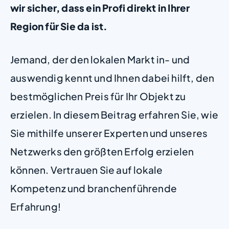
wir sicher, dass ein Profi direkt in Ihrer
Region für Sie da ist.
Jemand, der den lokalen Markt in- und
auswendig kennt und Ihnen dabei hilft, den
bestmöglichen Preis für Ihr Objekt zu
erzielen. In diesem Beitrag erfahren Sie, wie
Sie mithilfe unserer Experten und unseres
Netzwerks den größten Erfolg erzielen
können. Vertrauen Sie auf lokale
Kompetenz und branchenführende
Erfahrung!