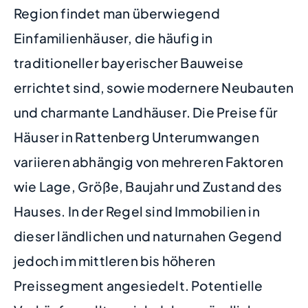
Region findet man überwiegend
Einfamilienhäuser, die häufig in
traditioneller bayerischer Bauweise
errichtet sind, sowie modernere Neubauten
und charmante Landhäuser. Die Preise für
Häuser in Rattenberg Unterumwangen
variieren abhängig von mehreren Faktoren
wie Lage, Größe, Baujahr und Zustand des
Hauses. In der Regel sind Immobilien in
dieser ländlichen und naturnahen Gegend
jedoch im mittleren bis höheren
Preissegment angesiedelt. Potentielle