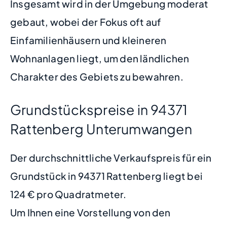
Insgesamt wird in der Umgebung moderat
gebaut, wobei der Fokus oft auf
Einfamilienhäusern und kleineren
Wohnanlagen liegt, um den ländlichen
Charakter des Gebiets zu bewahren.
Grundstückspreise in 94371
Rattenberg Unterumwangen
Der durchschnittliche Verkaufspreis für ein
Grundstück in 94371 Rattenberg liegt bei
124 € pro Quadratmeter.
Um Ihnen eine Vorstellung von den