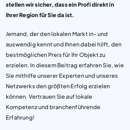
stellen wir sicher, dass ein Profi direkt in
Ihrer Region für Sie da ist.
Jemand, der den lokalen Markt in- und
auswendig kennt und Ihnen dabei hilft, den
bestmöglichen Preis für Ihr Objekt zu
erzielen. In diesem Beitrag erfahren Sie, wie
Sie mithilfe unserer Experten und unseres
Netzwerks den größten Erfolg erzielen
können. Vertrauen Sie auf lokale
Kompetenz und branchenführende
Erfahrung!