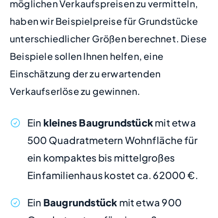
möglichen Verkaufspreisen zu vermitteln,
haben wir Beispielpreise für Grundstücke
unterschiedlicher Größen berechnet. Diese
Beispiele sollen Ihnen helfen, eine
Einschätzung der zu erwartenden
Verkaufserlöse zu gewinnen.
Ein
kleines Baugrundstück
mit etwa
500 Quadratmetern Wohnfläche für
ein kompaktes bis mittelgroßes
Einfamilienhaus kostet ca. 62000 €.
Ein
Baugrundstück
mit etwa 900