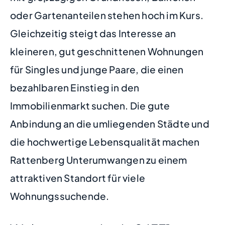
oder Gartenanteilen stehen hoch im Kurs.
Gleichzeitig steigt das Interesse an
kleineren, gut geschnittenen Wohnungen
für Singles und junge Paare, die einen
bezahlbaren Einstieg in den
Immobilienmarkt suchen. Die gute
Anbindung an die umliegenden Städte und
die hochwertige Lebensqualität machen
Rattenberg Unterumwangen zu einem
attraktiven Standort für viele
Wohnungssuchende.