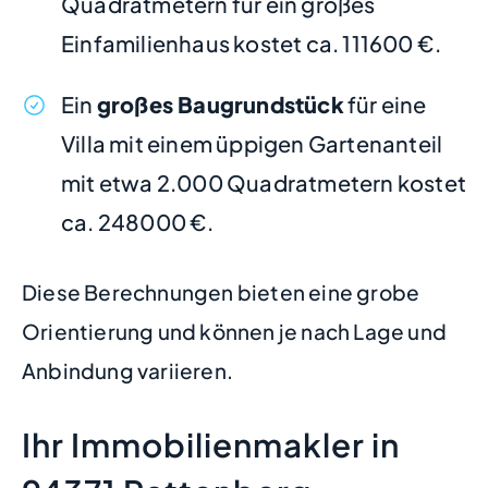
Quadratmetern für ein großes
Einfamilienhaus kostet ca. 111600 €.
Ein
großes Baugrundstück
für eine
Villa mit einem üppigen Gartenanteil
mit etwa 2.000 Quadratmetern kostet
ca. 248000 €.
Diese Berechnungen bieten eine grobe
Orientierung und können je nach Lage und
Anbindung variieren.
Ihr Immobilienmakler in