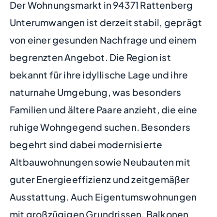
Der Wohnungsmarkt in 94371 Rattenberg
Unterumwangen ist derzeit stabil, geprägt
von einer gesunden Nachfrage und einem
begrenzten Angebot. Die Region ist
bekannt für ihre idyllische Lage und ihre
naturnahe Umgebung, was besonders
Familien und ältere Paare anzieht, die eine
ruhige Wohngegend suchen. Besonders
begehrt sind dabei modernisierte
Altbauwohnungen sowie Neubauten mit
guter Energieeffizienz und zeitgemäßer
Ausstattung. Auch Eigentumswohnungen
mit großzügigen Grundrissen, Balkonen