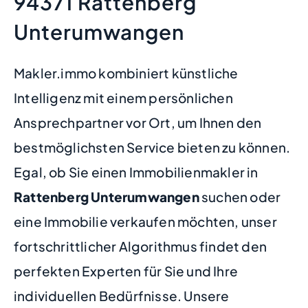
94371 Rattenberg
Unterumwangen
Makler.immo kombiniert künstliche
Intelligenz mit einem persönlichen
Ansprechpartner vor Ort, um Ihnen den
bestmöglichsten Service bieten zu können.
Egal, ob Sie einen Immobilienmakler in
Rattenberg Unterumwangen
suchen oder
eine Immobilie verkaufen möchten, unser
fortschrittlicher Algorithmus findet den
perfekten Experten für Sie und Ihre
individuellen Bedürfnisse. Unsere