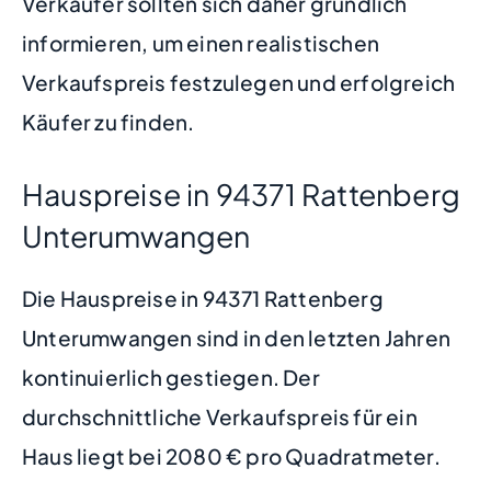
Verkäufer sollten sich daher gründlich
informieren, um einen realistischen
Verkaufspreis festzulegen und erfolgreich
Käufer zu finden.
Hauspreise in 94371 Rattenberg
Unterumwangen
Die Hauspreise in 94371 Rattenberg
Unterumwangen sind in den letzten Jahren
kontinuierlich gestiegen. Der
durchschnittliche Verkaufspreis für ein
Haus liegt bei 2080 € pro Quadratmeter.