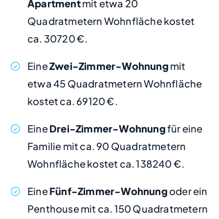
Apartment
mit etwa 20
Quadratmetern Wohnfläche kostet
ca. 30720 €.
Eine
Zwei-Zimmer-Wohnung
mit
etwa 45 Quadratmetern Wohnfläche
kostet ca. 69120 €.
Eine
Drei-Zimmer-Wohnung
für eine
Familie mit ca. 90 Quadratmetern
Wohnfläche kostet ca. 138240 €.
Eine
Fünf-Zimmer-Wohnung
oder ein
Penthouse mit ca. 150 Quadratmetern