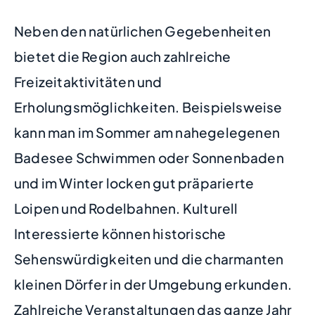
Neben den natürlichen Gegebenheiten
bietet die Region auch zahlreiche
Freizeitaktivitäten und
Erholungsmöglichkeiten. Beispielsweise
kann man im Sommer am nahegelegenen
Badesee Schwimmen oder Sonnenbaden
und im Winter locken gut präparierte
Loipen und Rodelbahnen. Kulturell
Interessierte können historische
Sehenswürdigkeiten und die charmanten
kleinen Dörfer in der Umgebung erkunden.
Zahlreiche Veranstaltungen das ganze Jahr