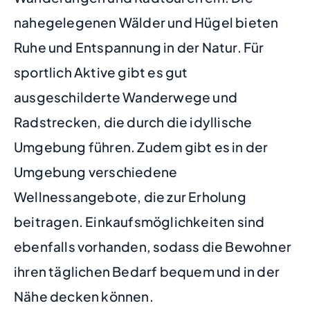
nahegelegenen Wälder und Hügel bieten
Ruhe und Entspannung in der Natur. Für
sportlich Aktive gibt es gut
ausgeschilderte Wanderwege und
Radstrecken, die durch die idyllische
Umgebung führen. Zudem gibt es in der
Umgebung verschiedene
Wellnessangebote, die zur Erholung
beitragen. Einkaufsmöglichkeiten sind
ebenfalls vorhanden, sodass die Bewohner
ihren täglichen Bedarf bequem und in der
Nähe decken können.