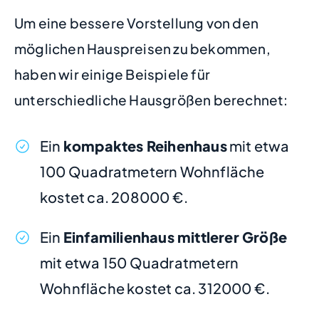
Um eine bessere Vorstellung von den
möglichen Hauspreisen zu bekommen,
haben wir einige Beispiele für
unterschiedliche Hausgrößen berechnet:
Ein
kompaktes Reihenhaus
mit etwa
100 Quadratmetern Wohnfläche
kostet ca. 208000 €.
Ein
Einfamilienhaus mittlerer Größe
mit etwa 150 Quadratmetern
Wohnfläche kostet ca. 312000 €.