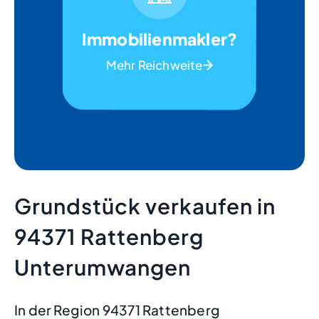
Immobilienmakler?
Mehr Reichweite
Grundstück verkaufen in
94371 Rattenberg
Unterumwangen
In der Region 94371 Rattenberg