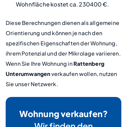
Wohnfläche kostet ca. 230400 €.
Diese Berechnungen dienen als allgemeine
Orientierung und können je nach den
spezifischen Eigenschaften der Wohnung,
ihrem Potenzial und der Mikrolage variieren.
Wenn Sie Ihre Wohnung in
Rattenberg
Unterumwangen
verkaufen wollen, nutzen
Sie unser Netzwerk.
Wohnung verkaufen?
Wir finden den