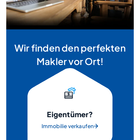
Wir finden den perfekten
Makler vor Ort!
Eigentümer?
Immobilie verkaufen