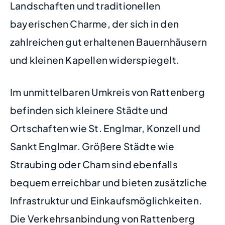
Landschaften und traditionellen
bayerischen Charme, der sich in den
zahlreichen gut erhaltenen Bauernhäusern
und kleinen Kapellen widerspiegelt.
Im unmittelbaren Umkreis von Rattenberg
befinden sich kleinere Städte und
Ortschaften wie St. Englmar, Konzell und
Sankt Englmar. Größere Städte wie
Straubing oder Cham sind ebenfalls
bequem erreichbar und bieten zusätzliche
Infrastruktur und Einkaufsmöglichkeiten.
Die Verkehrsanbindung von Rattenberg