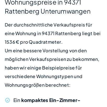
Wohnungspreise in 94371
Rattenberg Unterumwangen
Der durchschnittliche Verkaufspreis für
eine Wohnung in 94371 Rattenberg liegt bei
1536 € pro Quadratmeter.
Um eine bessere Vorstellung von den
möglichen Verkaufspreisen zu bekommen,
haben wir einige Beispielpreise für
verschiedene Wohnungstypen und
Wohnungsgrößen berechnet:
Ein
kompaktes Ein-Zimmer-