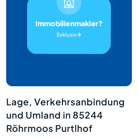
Immobilienmakler?
Exklusiv
Lage, Verkehrsanbindung
und Umland in 85244
Röhrmoos Purtlhof