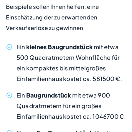
Beispiele sollen Ihnen helfen, eine
Einschätzung der zu erwartenden
Verkaufserlöse zu gewinnen.
Ein
kleines Baugrundstück
mit etwa
500 Quadratmetern Wohnfläche für
ein kompaktes bis mittelgroßes
Einfamilienhaus kostet ca. 581500 €.
Ein
Baugrundstück
mit etwa 900
Quadratmetern für ein großes
Einfamilienhaus kostet ca. 1046700 €.