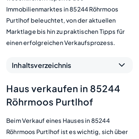
Immobilienmarktes in 85244 Röhrmoos
Purtlhof beleuchtet, von der aktuellen
Marktlage bis hin zu praktischen Tipps für
einen erfolgreichen Verkaufsprozess.
Inhaltsverzeichnis
Haus verkaufen in 85244
Röhrmoos Purtlhof
Beim Verkauf eines Hauses in 85244
Röhrmoos Purtlhof ist es wichtig, sich über