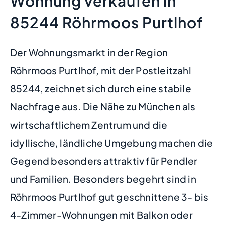
Wohnung verkaufen in
85244 Röhrmoos Purtlhof
Der Wohnungsmarkt in der Region
Röhrmoos Purtlhof, mit der Postleitzahl
85244, zeichnet sich durch eine stabile
Nachfrage aus. Die Nähe zu München als
wirtschaftlichem Zentrum und die
idyllische, ländliche Umgebung machen die
Gegend besonders attraktiv für Pendler
und Familien. Besonders begehrt sind in
Röhrmoos Purtlhof gut geschnittene 3- bis
4-Zimmer-Wohnungen mit Balkon oder