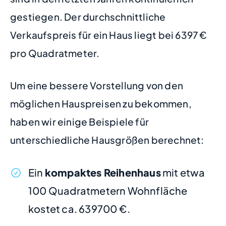
gestiegen. Der durchschnittliche
Verkaufspreis für ein Haus liegt bei 6397 €
pro Quadratmeter.
Um eine bessere Vorstellung von den
möglichen Hauspreisen zu bekommen,
haben wir einige Beispiele für
unterschiedliche Hausgrößen berechnet:
Ein
kompaktes Reihenhaus
mit etwa
100 Quadratmetern Wohnfläche
kostet ca. 639700 €.