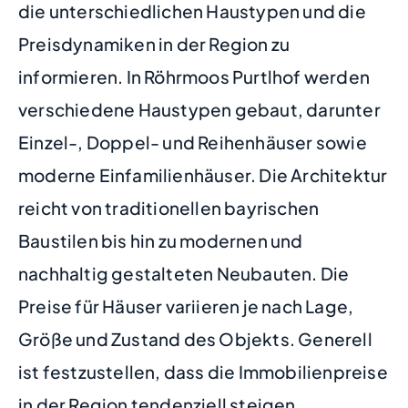
die unterschiedlichen Haustypen und die
Preisdynamiken in der Region zu
informieren. In Röhrmoos Purtlhof werden
verschiedene Haustypen gebaut, darunter
Einzel-, Doppel- und Reihenhäuser sowie
moderne Einfamilienhäuser. Die Architektur
reicht von traditionellen bayrischen
Baustilen bis hin zu modernen und
nachhaltig gestalteten Neubauten. Die
Preise für Häuser variieren je nach Lage,
Größe und Zustand des Objekts. Generell
ist festzustellen, dass die Immobilienpreise
in der Region tendenziell steigen,