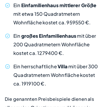
Ein
Einfamilienhaus mittlerer Größe
mit etwa 150 Quadratmetern
Wohnfläche kostet ca. 959550 €.
Ein
großes Einfamilienhaus
mit über
200 Quadratmetern Wohnfläche
kostet ca. 1279400 €.
Ein herrschaftliche
Villa
mit über 300
Quadratmetern Wohnfläche kostet
ca. 1919100 €.
Die genannten Preisbeispiele dienen als