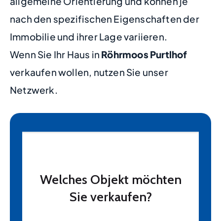
allgemeine Orientierung und können je
nach den spezifischen Eigenschaften der
Immobilie und ihrer Lage variieren.
Wenn Sie Ihr Haus in
Röhrmoos Purtlhof
verkaufen wollen, nutzen Sie unser
Netzwerk.