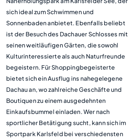
Naherholungspark am Karlsfelder See, der
sich ideal zum Schwimmen und
Sonnenbaden anbietet. Ebenfalls beliebt
ist der Besuch des Dachauer Schlosses mit
seinen weitläufigen Gärten, die sowohl
Kulturinteressierte als auch Naturfreunde
begeistern. Für Shoppingbegeisterte
bietet sich ein Ausflug ins nahegelegene
Dachau an, wo zahlreiche Geschäfte und
Boutiquen zu einem ausgedehnten
Einkaufsbummel einladen. Wer nach
sportlicher Betätigung sucht, kann sich im
Sportpark Karlsfeld bei verschiedensten