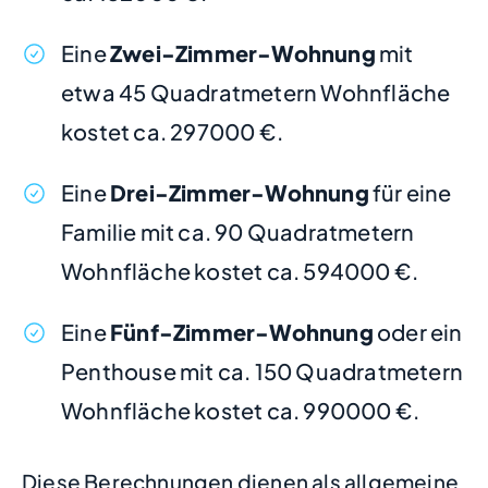
Eine
Zwei-Zimmer-Wohnung
mit
etwa 45 Quadratmetern Wohnfläche
kostet ca. 297000 €.
Eine
Drei-Zimmer-Wohnung
für eine
Familie mit ca. 90 Quadratmetern
Wohnfläche kostet ca. 594000 €.
Eine
Fünf-Zimmer-Wohnung
oder ein
Penthouse mit ca. 150 Quadratmetern
Wohnfläche kostet ca. 990000 €.
Diese Berechnungen dienen als allgemeine