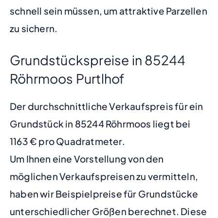
schnell sein müssen, um attraktive Parzellen
zu sichern.
Grundstückspreise in 85244
Röhrmoos Purtlhof
Der durchschnittliche Verkaufspreis für ein
Grundstück in 85244 Röhrmoos liegt bei
1163 € pro Quadratmeter.
Um Ihnen eine Vorstellung von den
möglichen Verkaufspreisen zu vermitteln,
haben wir Beispielpreise für Grundstücke
unterschiedlicher Größen berechnet. Diese