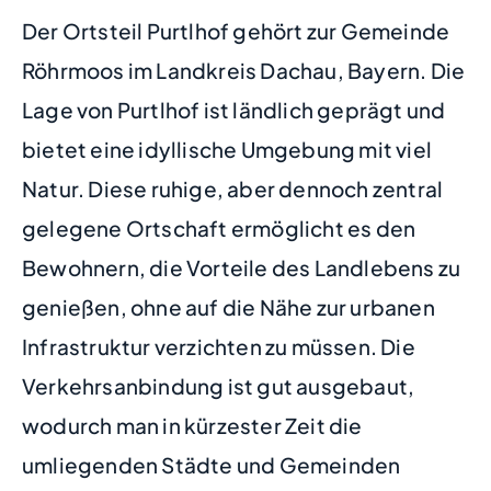
Der Ortsteil Purtlhof gehört zur Gemeinde
Röhrmoos im Landkreis Dachau, Bayern. Die
Lage von Purtlhof ist ländlich geprägt und
bietet eine idyllische Umgebung mit viel
Natur. Diese ruhige, aber dennoch zentral
gelegene Ortschaft ermöglicht es den
Bewohnern, die Vorteile des Landlebens zu
genießen, ohne auf die Nähe zur urbanen
Infrastruktur verzichten zu müssen. Die
Verkehrsanbindung ist gut ausgebaut,
wodurch man in kürzester Zeit die
umliegenden Städte und Gemeinden