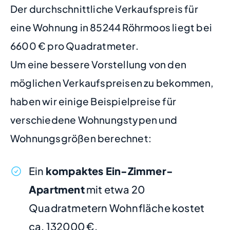
Der durchschnittliche Verkaufspreis für
eine Wohnung in 85244 Röhrmoos liegt bei
6600 € pro Quadratmeter.
Um eine bessere Vorstellung von den
möglichen Verkaufspreisen zu bekommen,
haben wir einige Beispielpreise für
verschiedene Wohnungstypen und
Wohnungsgrößen berechnet:
Ein
kompaktes Ein-Zimmer-
Apartment
mit etwa 20
Quadratmetern Wohnfläche kostet
ca. 132000 €.