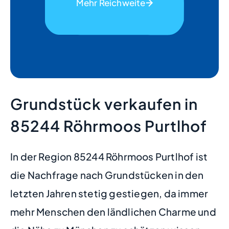
Mehr Reichweite
Grundstück verkaufen in
85244 Röhrmoos Purtlhof
In der Region 85244 Röhrmoos Purtlhof ist
die Nachfrage nach Grundstücken in den
letzten Jahren stetig gestiegen, da immer
mehr Menschen den ländlichen Charme und