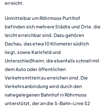
erreicht.
Unmittelbar um Röhrmoos Purtlhof
befinden sich mehrere Städte und Orte, die
leicht erreichbar sind. Dazu gehören
Dachau, das etwa 10 Kilometer südlich
liegt, sowie Karlsfeld und
Unterschleißheim, die ebenfalls schnell mit
dem Auto oder öffentlichen
Verkehrsmitteln zu erreichen sind. Die
Verkehrsanbindung wird durch den
nahegelegenen Bahnhof in Röhrmoos
unterstützt, der an die S-Bahn-Linie S2