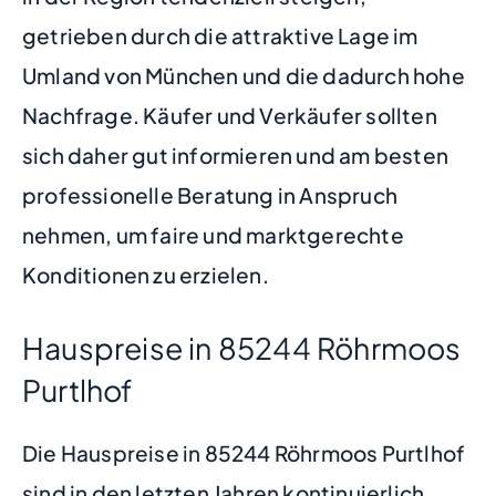
getrieben durch die attraktive Lage im
Umland von München und die dadurch hohe
Nachfrage. Käufer und Verkäufer sollten
sich daher gut informieren und am besten
professionelle Beratung in Anspruch
nehmen, um faire und marktgerechte
Konditionen zu erzielen.
Hauspreise in 85244 Röhrmoos
Purtlhof
Die Hauspreise in 85244 Röhrmoos Purtlhof
sind in den letzten Jahren kontinuierlich