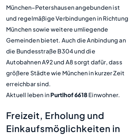
München–Petershausen angebunden ist
und regelmäßige Verbindungen in Richtung
München sowie weitere umliegende
Gemeinden bietet. Auch die Anbindung an
die Bundesstraße B304 und die
Autobahnen A92 und A8 sorgt dafür, dass
größere Städte wie München in kurzer Zeit
erreichbar sind.
Aktuell leben in
Purtlhof
6618
Einwohner.
Freizeit, Erholung und
Einkaufsmöglichkeiten in