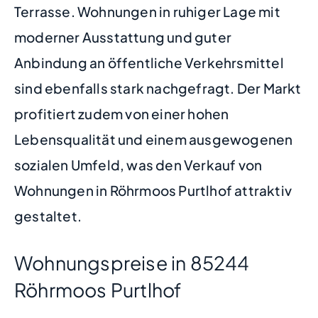
Terrasse. Wohnungen in ruhiger Lage mit
moderner Ausstattung und guter
Anbindung an öffentliche Verkehrsmittel
sind ebenfalls stark nachgefragt. Der Markt
profitiert zudem von einer hohen
Lebensqualität und einem ausgewogenen
sozialen Umfeld, was den Verkauf von
Wohnungen in Röhrmoos Purtlhof attraktiv
gestaltet.
Wohnungspreise in 85244
Röhrmoos Purtlhof