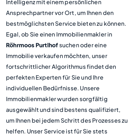
Intelligenz mit einem persönlichen
Ansprechpartner vor Ort, um Ihnen den
bestmöglichsten Service bieten zu können.
Egal, ob Sie einen Immobilienmakler in
Röhrmoos Purtlhof
suchen oder eine
Immobilie verkaufen möchten, unser
fortschrittlicher Algorithmus findet den
perfekten Experten für Sie und Ihre
individuellen Bedürfnisse. Unsere
Immobilienmakler wurden sorgfältig
ausgewählt und sind bestens qualifiziert,
um Ihnen bei jedem Schritt des Prozesses zu
helfen. Unser Service ist für Sie stets