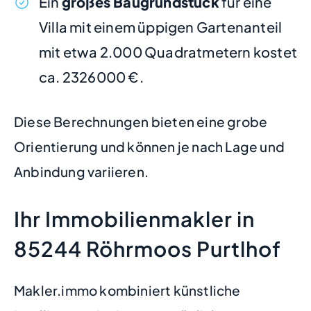
Ein
großes Baugrundstück
für eine
Villa mit einem üppigen Gartenanteil
mit etwa 2.000 Quadratmetern kostet
ca. 2326000 €.
Diese Berechnungen bieten eine grobe
Orientierung und können je nach Lage und
Anbindung variieren.
Ihr Immobilienmakler in
85244 Röhrmoos Purtlhof
Makler.immo kombiniert künstliche