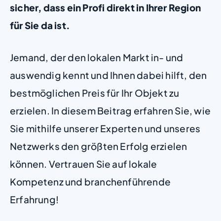
sicher, dass ein Profi direkt in Ihrer Region
für Sie da ist.
Jemand, der den lokalen Markt in- und
auswendig kennt und Ihnen dabei hilft, den
bestmöglichen Preis für Ihr Objekt zu
erzielen. In diesem Beitrag erfahren Sie, wie
Sie mithilfe unserer Experten und unseres
Netzwerks den größten Erfolg erzielen
können. Vertrauen Sie auf lokale
Kompetenz und branchenführende
Erfahrung!