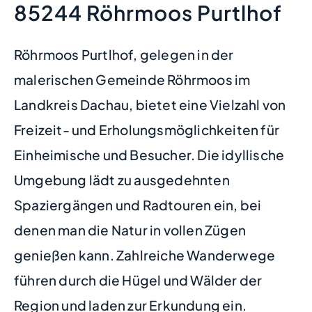
85244 Röhrmoos Purtlhof
Röhrmoos Purtlhof, gelegen in der
malerischen Gemeinde Röhrmoos im
Landkreis Dachau, bietet eine Vielzahl von
Freizeit- und Erholungsmöglichkeiten für
Einheimische und Besucher. Die idyllische
Umgebung lädt zu ausgedehnten
Spaziergängen und Radtouren ein, bei
denen man die Natur in vollen Zügen
genießen kann. Zahlreiche Wanderwege
führen durch die Hügel und Wälder der
Region und laden zur Erkundung ein.