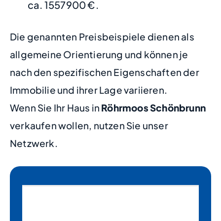
ca. 1557900 €.
Die genannten Preisbeispiele dienen als
allgemeine Orientierung und können je
nach den spezifischen Eigenschaften der
Immobilie und ihrer Lage variieren.
Wenn Sie Ihr Haus in
Röhrmoos Schönbrunn
verkaufen wollen, nutzen Sie unser
Netzwerk.