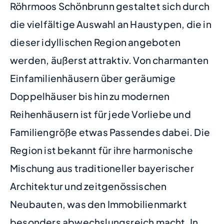
Röhrmoos Schönbrunn gestaltet sich durch
die vielfältige Auswahl an Haustypen, die in
dieser idyllischen Region angeboten
werden, äußerst attraktiv. Von charmanten
Einfamilienhäusern über geräumige
Doppelhäuser bis hin zu modernen
Reihenhäusern ist für jede Vorliebe und
Familiengröße etwas Passendes dabei. Die
Region ist bekannt für ihre harmonische
Mischung aus traditioneller bayerischer
Architektur und zeitgenössischen
Neubauten, was den Immobilienmarkt
besonders abwechslungsreich macht. In