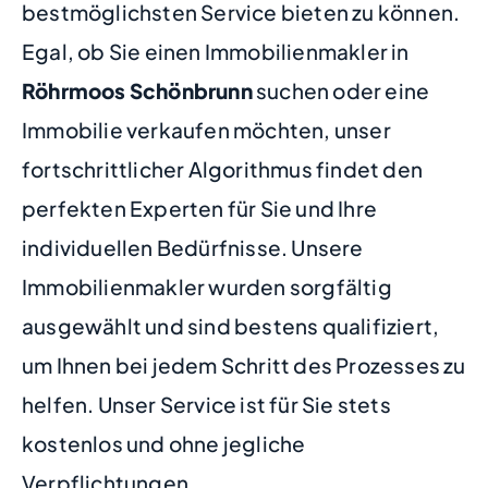
bestmöglichsten Service bieten zu können.
Egal, ob Sie einen Immobilienmakler in
Röhrmoos Schönbrunn
suchen oder eine
Immobilie verkaufen möchten, unser
fortschrittlicher Algorithmus findet den
perfekten Experten für Sie und Ihre
individuellen Bedürfnisse. Unsere
Immobilienmakler wurden sorgfältig
ausgewählt und sind bestens qualifiziert,
um Ihnen bei jedem Schritt des Prozesses zu
helfen. Unser Service ist für Sie stets
kostenlos und ohne jegliche
Verpflichtungen.