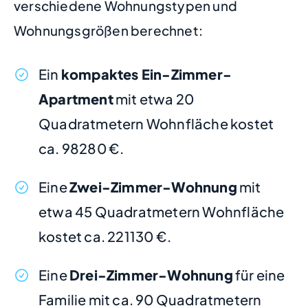
verschiedene Wohnungstypen und
Wohnungsgrößen berechnet:
Ein
kompaktes Ein-Zimmer-
Apartment
mit etwa 20
Quadratmetern Wohnfläche kostet
ca. 98280 €.
Eine
Zwei-Zimmer-Wohnung
mit
etwa 45 Quadratmetern Wohnfläche
kostet ca. 221130 €.
Eine
Drei-Zimmer-Wohnung
für eine
Familie mit ca. 90 Quadratmetern