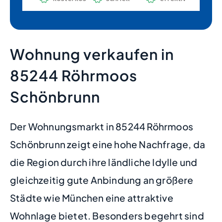
Wohnung verkaufen in
85244 Röhrmoos
Schönbrunn
Der Wohnungsmarkt in 85244 Röhrmoos
Schönbrunn zeigt eine hohe Nachfrage, da
die Region durch ihre ländliche Idylle und
gleichzeitig gute Anbindung an größere
Städte wie München eine attraktive
Wohnlage bietet. Besonders begehrt sind