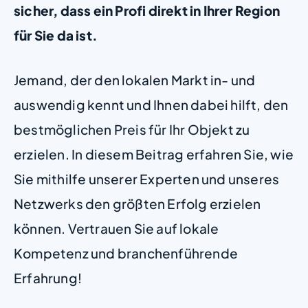
sicher, dass ein Profi direkt in Ihrer Region
für Sie da ist.
Jemand, der den lokalen Markt in- und
auswendig kennt und Ihnen dabei hilft, den
bestmöglichen Preis für Ihr Objekt zu
erzielen. In diesem Beitrag erfahren Sie, wie
Sie mithilfe unserer Experten und unseres
Netzwerks den größten Erfolg erzielen
können. Vertrauen Sie auf lokale
Kompetenz und branchenführende
Erfahrung!