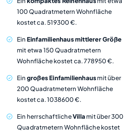
Ein
kompaktes Reihenhaus
mit etwa
100 Quadratmetern Wohnfläche
kostet ca. 519300 €.
Ein
Einfamilienhaus mittlerer Größe
mit etwa 150 Quadratmetern
Wohnfläche kostet ca. 778950 €.
Ein
großes Einfamilienhaus
mit über
200 Quadratmetern Wohnfläche
kostet ca. 1038600 €.
Ein herrschaftliche
Villa
mit über 300
Quadratmetern Wohnfläche kostet