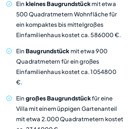
Ein
kleines Baugrundstück
mit etwa
500 Quadratmetern Wohnfläche für
ein kompaktes bis mittelgroßes
Einfamilienhaus kostet ca. 586000 €.
Ein
Baugrundstück
mit etwa 900
Quadratmetern für ein großes
Einfamilienhaus kostet ca. 1054800
€.
Ein
großes Baugrundstück
für eine
Villa mit einem üppigen Gartenanteil
mit etwa 2.000 Quadratmetern kostet