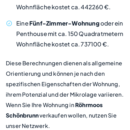
Wohnfläche kostet ca. 442260 €.
Eine
Fünf-Zimmer-Wohnung
oder ein
Penthouse mit ca. 150 Quadratmetern
Wohnfläche kostet ca. 737100 €.
Diese Berechnungen dienen als allgemeine
Orientierung und können je nach den
spezifischen Eigenschaften der Wohnung,
ihrem Potenzial und der Mikrolage variieren.
Wenn Sie Ihre Wohnung in
Röhrmoos
Schönbrunn
verkaufen wollen, nutzen Sie
unser Netzwerk.