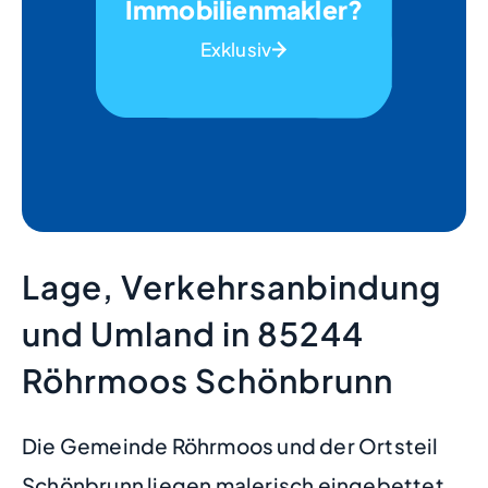
Immobilienmakler?
Exklusiv
Lage, Verkehrsanbindung
und Umland in 85244
Röhrmoos Schönbrunn
Die Gemeinde Röhrmoos und der Ortsteil
Schönbrunn liegen malerisch eingebettet