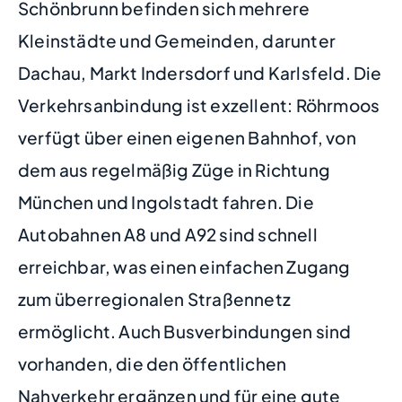
Schönbrunn befinden sich mehrere
Kleinstädte und Gemeinden, darunter
Dachau, Markt Indersdorf und Karlsfeld. Die
Verkehrsanbindung ist exzellent: Röhrmoos
verfügt über einen eigenen Bahnhof, von
dem aus regelmäßig Züge in Richtung
München und Ingolstadt fahren. Die
Autobahnen A8 und A92 sind schnell
erreichbar, was einen einfachen Zugang
zum überregionalen Straßennetz
ermöglicht. Auch Busverbindungen sind
vorhanden, die den öffentlichen
Nahverkehr ergänzen und für eine gute