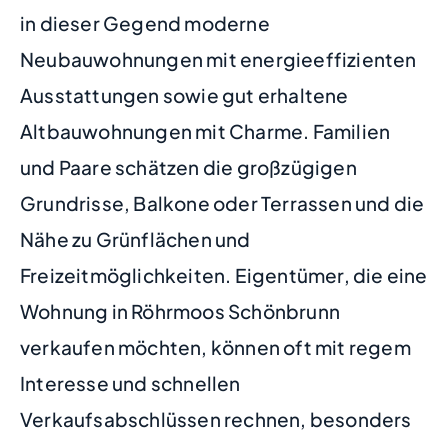
in dieser Gegend moderne
Neubauwohnungen mit energieeffizienten
Ausstattungen sowie gut erhaltene
Altbauwohnungen mit Charme. Familien
und Paare schätzen die großzügigen
Grundrisse, Balkone oder Terrassen und die
Nähe zu Grünflächen und
Freizeitmöglichkeiten. Eigentümer, die eine
Wohnung in Röhrmoos Schönbrunn
verkaufen möchten, können oft mit regem
Interesse und schnellen
Verkaufsabschlüssen rechnen, besonders