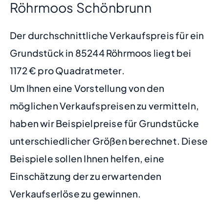
Röhrmoos Schönbrunn
Der durchschnittliche Verkaufspreis für ein
Grundstück in 85244 Röhrmoos liegt bei
1172 € pro Quadratmeter.
Um Ihnen eine Vorstellung von den
möglichen Verkaufspreisen zu vermitteln,
haben wir Beispielpreise für Grundstücke
unterschiedlicher Größen berechnet. Diese
Beispiele sollen Ihnen helfen, eine
Einschätzung der zu erwartenden
Verkaufserlöse zu gewinnen.