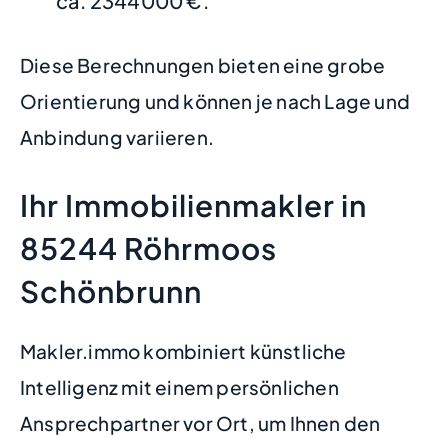
ca. 2344000 €.
Diese Berechnungen bieten eine grobe
Orientierung und können je nach Lage und
Anbindung variieren.
Ihr Immobilienmakler in
85244 Röhrmoos
Schönbrunn
Makler.immo kombiniert künstliche
Intelligenz mit einem persönlichen
Ansprechpartner vor Ort, um Ihnen den