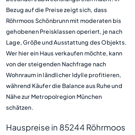
Bezug auf die Preise zeigt sich, dass
Röhrmoos Schönbrunn mit moderaten bis
gehobenen Preisklassen operiert, je nach
Lage, Größe und Ausstattung des Objekts.
Wer hier ein Haus verkaufen möchte, kann
von der steigenden Nachfrage nach
Wohnraum in ländlicher Idylle profitieren,
während Käufer die Balance aus Ruhe und
Nähe zur Metropolregion München
schätzen.
Hauspreise in 85244 Röhrmoos