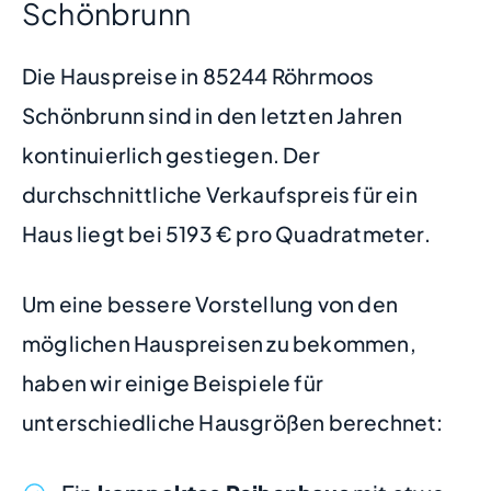
Schönbrunn
Die Hauspreise in 85244 Röhrmoos
Schönbrunn sind in den letzten Jahren
kontinuierlich gestiegen. Der
durchschnittliche Verkaufspreis für ein
Haus liegt bei 5193 € pro Quadratmeter.
Um eine bessere Vorstellung von den
möglichen Hauspreisen zu bekommen,
haben wir einige Beispiele für
unterschiedliche Hausgrößen berechnet: