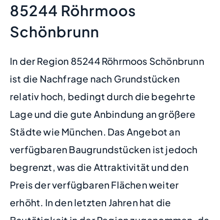
85244 Röhrmoos
Schönbrunn
In der Region 85244 Röhrmoos Schönbrunn
ist die Nachfrage nach Grundstücken
relativ hoch, bedingt durch die begehrte
Lage und die gute Anbindung an größere
Städte wie München. Das Angebot an
verfügbaren Baugrundstücken ist jedoch
begrenzt, was die Attraktivität und den
Preis der verfügbaren Flächen weiter
erhöht. In den letzten Jahren hat die
Bautätigkeit in der Region zugenommen, da