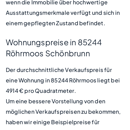
wenn die Immobilie über hochwertige
Ausstattungsmerkmale verfügt und sich in
einem gepflegten Zustand befindet.
Wohnungspreise in 85244
Röhrmoos Schönbrunn
Der durchschnittliche Verkaufspreis für
eine Wohnung in 85244 Röhrmoos liegt bei
4914 € pro Quadratmeter.
Um eine bessere Vorstellung von den
möglichen Verkaufspreisen zu bekommen,
haben wir einige Beispielpreise für