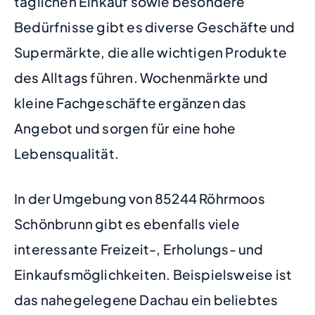
täglichen Einkauf sowie besondere
Bedürfnisse gibt es diverse Geschäfte und
Supermärkte, die alle wichtigen Produkte
des Alltags führen. Wochenmärkte und
kleine Fachgeschäfte ergänzen das
Angebot und sorgen für eine hohe
Lebensqualität.
In der Umgebung von 85244 Röhrmoos
Schönbrunn gibt es ebenfalls viele
interessante Freizeit-, Erholungs- und
Einkaufsmöglichkeiten. Beispielsweise ist
das nahegelegene Dachau ein beliebtes