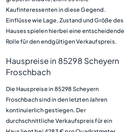
Kaufinteressenten in diese Gegend.
Einflüsse wie Lage, Zustand und Größe des
Hauses spielen hierbei eine entscheidende
Rolle für den endgültigen Verkaufspreis.
Hauspreise in 85298 Scheyern
Froschbach
Die Hauspreise in 85298 Scheyern
Froschbach sind in den letzten Jahren
kontinuierlich gestiegen. Der
durchschnittliche Verkaufspreis für ein
Haus liegt bei 4283 € pro Quadratmeter.