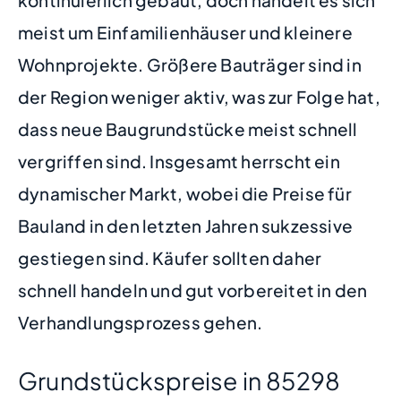
meist um Einfamilienhäuser und kleinere
Wohnprojekte. Größere Bauträger sind in
der Region weniger aktiv, was zur Folge hat,
dass neue Baugrundstücke meist schnell
vergriffen sind. Insgesamt herrscht ein
dynamischer Markt, wobei die Preise für
Bauland in den letzten Jahren sukzessive
gestiegen sind. Käufer sollten daher
schnell handeln und gut vorbereitet in den
Verhandlungsprozess gehen.
Grundstückspreise in 85298