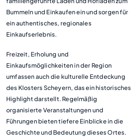
familiengeführte Läden und Hofläden zum
Bummeln und Einkaufen ein und sorgen für
ein authentisches, regionales
Einkaufserlebnis.
Freizeit, Erholung und
Einkaufsmöglichkeiten in der Region
umfassen auch die kulturelle Entdeckung
des Klosters Scheyern, das ein historisches
Highlight darstellt. Regelmäßig
organisierte Veranstaltungen und
Führungen bieten tiefere Einblicke in die
Geschichte und Bedeutung dieses Ortes.