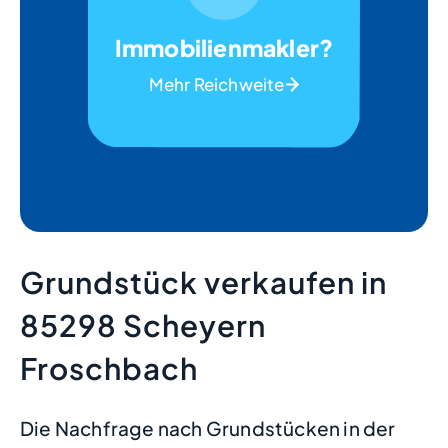
Immobilienmakler?
Mehr Reichweite
Grundstück verkaufen in
85298 Scheyern
Froschbach
Die Nachfrage nach Grundstücken in der