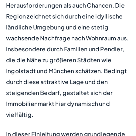
Herausforderungen als auch Chancen. Die
Region zeichnet sich durch eine idyllische
ländliche Umgebung und eine stetig
wachsende Nachfrage nach Wohnraum aus,
insbesondere durch Familien und Pendler,
die die Nähe zu größeren Städten wie
Ingolstadt und München schätzen. Bedingt
durch diese attraktive Lage und den
steigenden Bedarf, gestaltet sich der
Immobilienmarkt hier dynamisch und
vielfältig.
In dieser Einleitung werden grundlegende