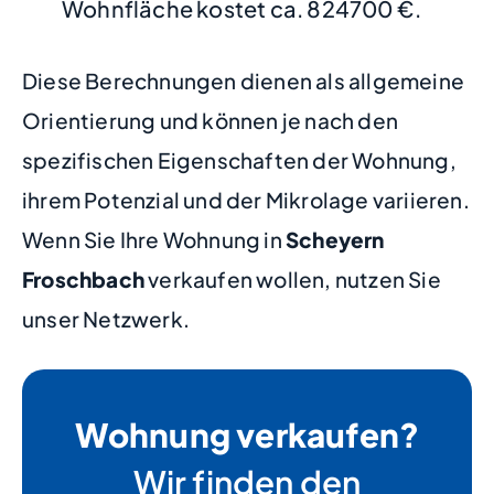
Wohnfläche kostet ca. 824700 €.
Diese Berechnungen dienen als allgemeine
Orientierung und können je nach den
spezifischen Eigenschaften der Wohnung,
ihrem Potenzial und der Mikrolage variieren.
Wenn Sie Ihre Wohnung in
Scheyern
Froschbach
verkaufen wollen, nutzen Sie
unser Netzwerk.
Wohnung verkaufen?
Wir finden den