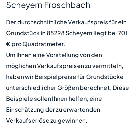
Scheyern Froschbach
Der durchschnittliche Verkaufspreis für ein
Grundstück in 85298 Scheyern liegt bei 701
€ pro Quadratmeter.
Um Ihnen eine Vorstellung von den
möglichen Verkaufspreisen zu vermitteln,
haben wir Beispielpreise für Grundstücke
unterschiedlicher Größen berechnet. Diese
Beispiele sollen Ihnen helfen, eine
Einschätzung der zu erwartenden
Verkaufserlöse zu gewinnen.