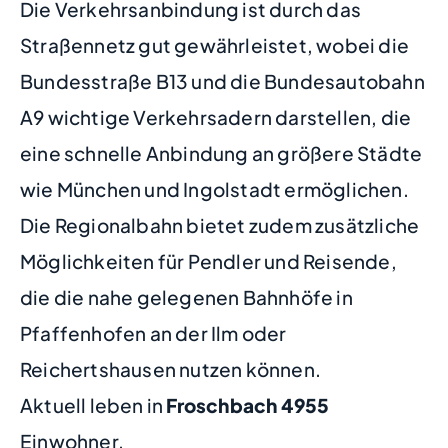
Die Verkehrsanbindung ist durch das
Straßennetz gut gewährleistet, wobei die
Bundesstraße B13 und die Bundesautobahn
A9 wichtige Verkehrsadern darstellen, die
eine schnelle Anbindung an größere Städte
wie München und Ingolstadt ermöglichen.
Die Regionalbahn bietet zudem zusätzliche
Möglichkeiten für Pendler und Reisende,
die die nahe gelegenen Bahnhöfe in
Pfaffenhofen an der Ilm oder
Reichertshausen nutzen können.
Aktuell leben in
Froschbach
4955
Einwohner.