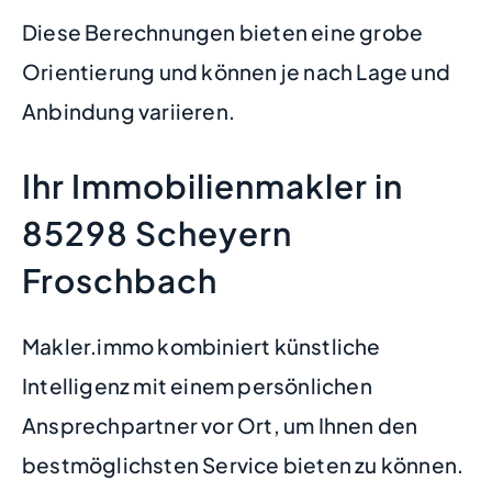
Diese Berechnungen bieten eine grobe
Orientierung und können je nach Lage und
Anbindung variieren.
Ihr Immobilienmakler in
85298 Scheyern
Froschbach
Makler.immo kombiniert künstliche
Intelligenz mit einem persönlichen
Ansprechpartner vor Ort, um Ihnen den
bestmöglichsten Service bieten zu können.