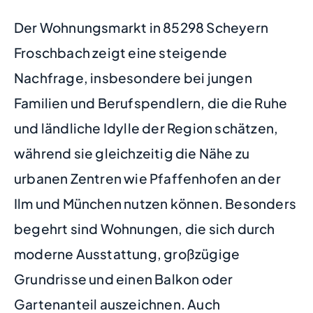
Der Wohnungsmarkt in 85298 Scheyern
Froschbach zeigt eine steigende
Nachfrage, insbesondere bei jungen
Familien und Berufspendlern, die die Ruhe
und ländliche Idylle der Region schätzen,
während sie gleichzeitig die Nähe zu
urbanen Zentren wie Pfaffenhofen an der
Ilm und München nutzen können. Besonders
begehrt sind Wohnungen, die sich durch
moderne Ausstattung, großzügige
Grundrisse und einen Balkon oder
Gartenanteil auszeichnen. Auch