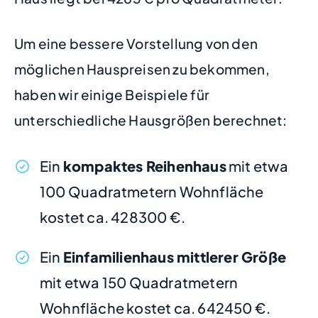
Um eine bessere Vorstellung von den
möglichen Hauspreisen zu bekommen,
haben wir einige Beispiele für
unterschiedliche Hausgrößen berechnet:
Ein
kompaktes Reihenhaus
mit etwa
100 Quadratmetern Wohnfläche
kostet ca. 428300 €.
Ein
Einfamilienhaus mittlerer Größe
mit etwa 150 Quadratmetern
Wohnfläche kostet ca. 642450 €.