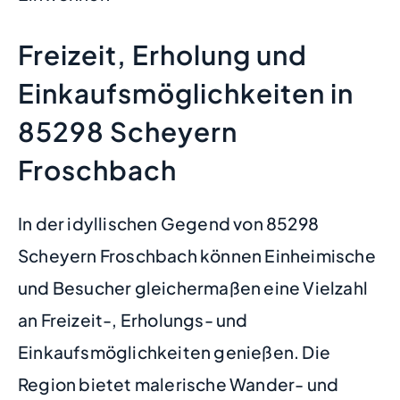
Freizeit, Erholung und
Einkaufsmöglichkeiten in
85298 Scheyern
Froschbach
In der idyllischen Gegend von 85298
Scheyern Froschbach können Einheimische
und Besucher gleichermaßen eine Vielzahl
an Freizeit-, Erholungs- und
Einkaufsmöglichkeiten genießen. Die
Region bietet malerische Wander- und