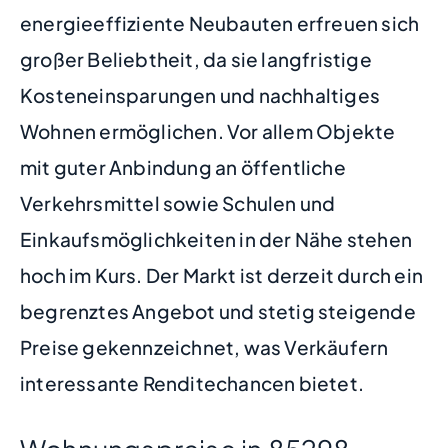
energieeffiziente Neubauten erfreuen sich
großer Beliebtheit, da sie langfristige
Kosteneinsparungen und nachhaltiges
Wohnen ermöglichen. Vor allem Objekte
mit guter Anbindung an öffentliche
Verkehrsmittel sowie Schulen und
Einkaufsmöglichkeiten in der Nähe stehen
hoch im Kurs. Der Markt ist derzeit durch ein
begrenztes Angebot und stetig steigende
Preise gekennzeichnet, was Verkäufern
interessante Renditechancen bietet.