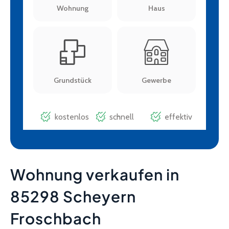
Wohnung verkaufen in
85298 Scheyern
Froschbach