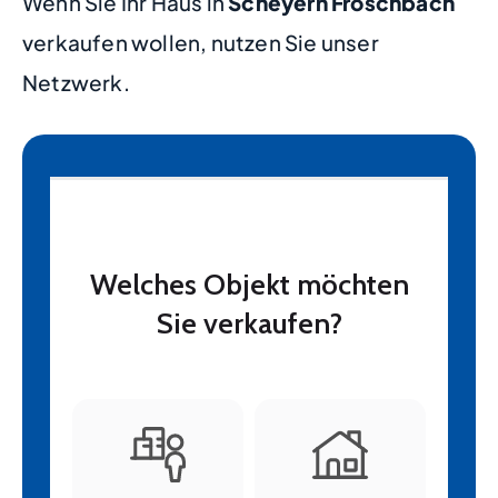
Wenn Sie Ihr Haus in
Scheyern Froschbach
verkaufen wollen, nutzen Sie unser
Netzwerk.