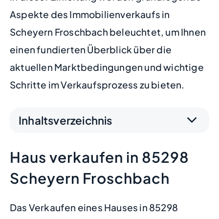
Aspekte des Immobilienverkaufs in
Scheyern Froschbach beleuchtet, um Ihnen
einen fundierten Überblick über die
aktuellen Marktbedingungen und wichtige
Schritte im Verkaufsprozess zu bieten.
Inhaltsverzeichnis
Haus verkaufen in 85298
Scheyern Froschbach
Das Verkaufen eines Hauses in 85298