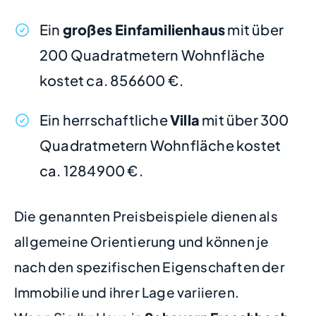
Ein
großes Einfamilienhaus
mit über
200 Quadratmetern Wohnfläche
kostet ca. 856600 €.
Ein herrschaftliche
Villa
mit über 300
Quadratmetern Wohnfläche kostet
ca. 1284900 €.
Die genannten Preisbeispiele dienen als
allgemeine Orientierung und können je
nach den spezifischen Eigenschaften der
Immobilie und ihrer Lage variieren.