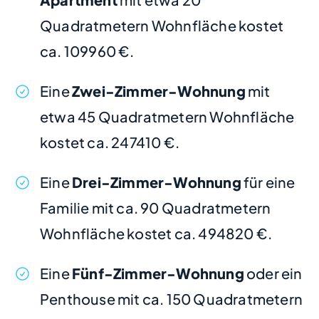
Quadratmetern Wohnfläche kostet
ca. 109960 €.
Eine
Zwei-Zimmer-Wohnung
mit
etwa 45 Quadratmetern Wohnfläche
kostet ca. 247410 €.
Eine
Drei-Zimmer-Wohnung
für eine
Familie mit ca. 90 Quadratmetern
Wohnfläche kostet ca. 494820 €.
Eine
Fünf-Zimmer-Wohnung
oder ein
Penthouse mit ca. 150 Quadratmetern