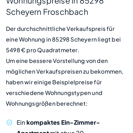
Wohnungspreise in 85298
Scheyern Froschbach
Der durchschnittliche Verkaufspreis für
eine Wohnung in 85298 Scheyern liegt bei
5498 € pro Quadratmeter.
Um eine bessere Vorstellung von den
möglichen Verkaufspreisen zu bekommen,
haben wir einige Beispielpreise für
verschiedene Wohnungstypen und
Wohnungsgrößen berechnet:
Ein
kompaktes Ein-Zimmer-
Apartment
mit etwa 20