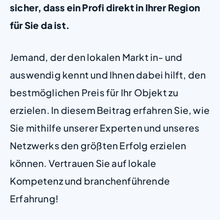
sicher, dass ein Profi direkt in Ihrer Region
für Sie da ist.
Jemand, der den lokalen Markt in- und
auswendig kennt und Ihnen dabei hilft, den
bestmöglichen Preis für Ihr Objekt zu
erzielen. In diesem Beitrag erfahren Sie, wie
Sie mithilfe unserer Experten und unseres
Netzwerks den größten Erfolg erzielen
können. Vertrauen Sie auf lokale
Kompetenz und branchenführende
Erfahrung!