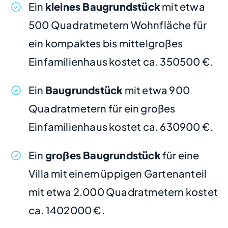
Ein
kleines Baugrundstück
mit etwa
500 Quadratmetern Wohnfläche für
ein kompaktes bis mittelgroßes
Einfamilienhaus kostet ca. 350500 €.
Ein
Baugrundstück
mit etwa 900
Quadratmetern für ein großes
Einfamilienhaus kostet ca. 630900 €.
Ein
großes Baugrundstück
für eine
Villa mit einem üppigen Gartenanteil
mit etwa 2.000 Quadratmetern kostet
ca. 1402000 €.