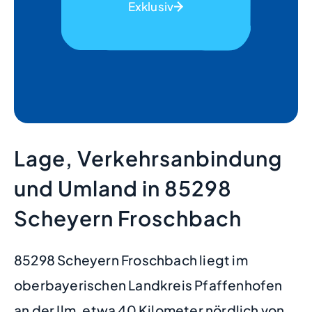
Exklusiv
Lage, Verkehrsanbindung
und Umland in 85298
Scheyern Froschbach
85298 Scheyern Froschbach liegt im
oberbayerischen Landkreis Pfaffenhofen
an der Ilm, etwa 40 Kilometer nördlich von