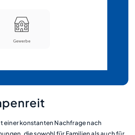
penreit
it einer konstanten Nachfrage nach
ngen, die sowohl für Familien als auch für