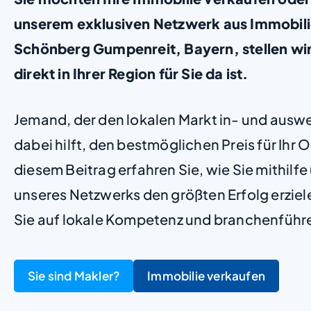
unserem exklusiven Netzwerk aus Immobili
Schönberg Gumpenreit, Bayern, stellen wir 
direkt in Ihrer Region für Sie da ist.
Jemand, der den lokalen Markt in- und ausw
dabei hilft, den bestmöglichen Preis für Ihr Ob
diesem Beitrag erfahren Sie, wie Sie mithilf
unseres Netzwerks den größten Erfolg erzie
Sie auf lokale Kompetenz und branchenführ
Sie sind Makler?
Immobilie verkaufen