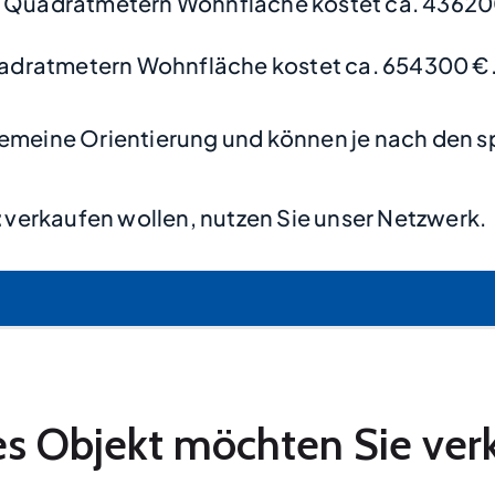
0 Quadratmetern Wohnfläche kostet ca. 43620
adratmetern Wohnfläche kostet ca. 654300 €
lgemeine Orientierung und können je nach den s
t
verkaufen wollen, nutzen Sie unser Netzwerk.