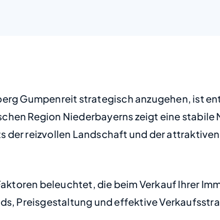
berg Gumpenreit strategisch anzugehen, ist e
lischen Region Niederbayerns zeigt eine stabil
der reizvollen Landschaft und der attraktiven
 Faktoren beleuchtet, die beim Verkauf Ihrer I
ds, Preisgestaltung und effektive Verkaufsstra