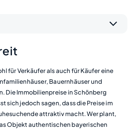
eit
 für Verkäufer als auch für Käufer eine
Einfamilienhäuser, Bauernhäuser und
en. Die Immobilienpreise in Schönberg
t sich jedoch sagen, dass die Preise im
Ruhesuchende attraktiv macht. Wer plant,
das Objekt authentischen bayerischen