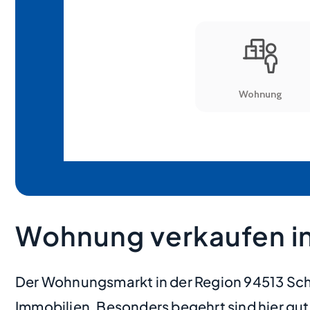
Wohnung verkaufen i
Der Wohnungsmarkt in der Region 94513 Schö
Immobilien. Besonders begehrt sind hier gu