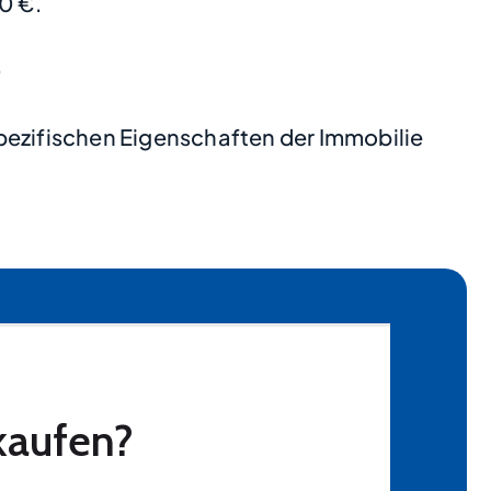
0 €.
.
pezifischen Eigenschaften der Immobilie