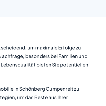
ntscheidend, um maximale Erfolge zu
e Nachfrage, besonders bei Familien und
 Lebensqualität bieten Sie potentiellen
mmobilie in Schönberg Gumpenreit zu
tegien, um das Beste aus Ihrer