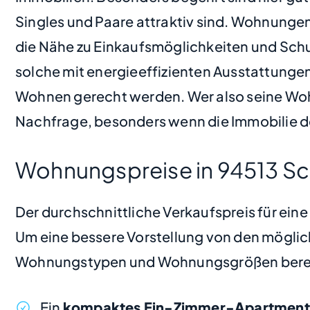
Singles und Paare attraktiv sind. Wohnungen
die Nähe zu Einkaufsmöglichkeiten und Schu
solche mit energieeffizienten Ausstattunge
Wohnen gerecht werden. Wer also seine Wohn
Nachfrage, besonders wenn die Immobilie d
Wohnungspreise in 94513 S
Der durchschnittliche Verkaufspreis für ei
Um eine bessere Vorstellung von den möglic
Wohnungstypen und Wohnungsgrößen bere
Ein
kompaktes Ein-Zimmer-Apartment