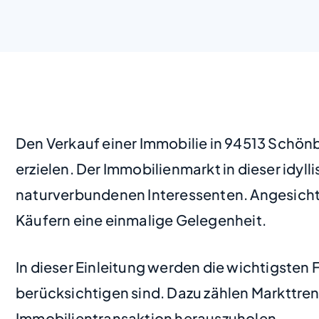
Den Verkauf einer Immobilie in 94513 Schön
erzielen. Der Immobilienmarkt in dieser idyl
naturverbundenen Interessenten. Angesichts 
Käufern eine einmalige Gelegenheit.
In dieser Einleitung werden die wichtigsten
berücksichtigen sind. Dazu zählen Markttren
Immobilientransaktion herauszuholen.