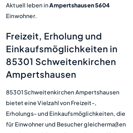
Aktuell leben in
Ampertshausen
5604
Einwohner.
Freizeit, Erholung und
Einkaufsmöglichkeiten in
85301 Schweitenkirchen
Ampertshausen
85301 Schweitenkirchen Ampertshausen
bietet eine Vielzahl von Freizeit-,
Erholungs- und Einkaufsmöglichkeiten, die
für Einwohner und Besucher gleichermaßen