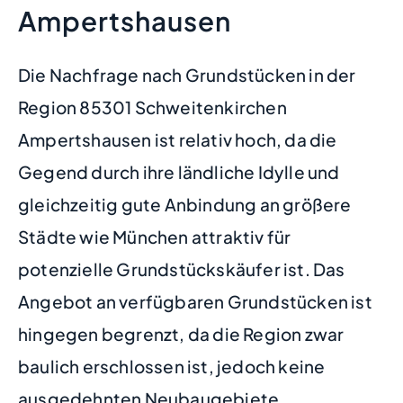
Ampertshausen
Die Nachfrage nach Grundstücken in der
Region 85301 Schweitenkirchen
Ampertshausen ist relativ hoch, da die
Gegend durch ihre ländliche Idylle und
gleichzeitig gute Anbindung an größere
Städte wie München attraktiv für
potenzielle Grundstückskäufer ist. Das
Angebot an verfügbaren Grundstücken ist
hingegen begrenzt, da die Region zwar
baulich erschlossen ist, jedoch keine
ausgedehnten Neubaugebiete