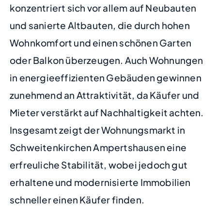
konzentriert sich vor allem auf Neubauten
und sanierte Altbauten, die durch hohen
Wohnkomfort und einen schönen Garten
oder Balkon überzeugen. Auch Wohnungen
in energieeffizienten Gebäuden gewinnen
zunehmend an Attraktivität, da Käufer und
Mieter verstärkt auf Nachhaltigkeit achten.
Insgesamt zeigt der Wohnungsmarkt in
Schweitenkirchen Ampertshausen eine
erfreuliche Stabilität, wobei jedoch gut
erhaltene und modernisierte Immobilien
schneller einen Käufer finden.