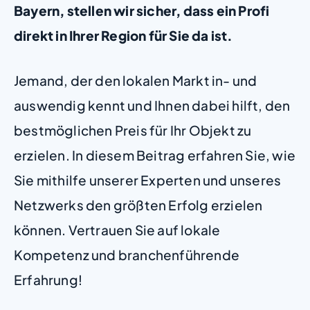
Bayern, stellen wir sicher, dass ein Profi
direkt in Ihrer Region für Sie da ist.
Jemand, der den lokalen Markt in- und
auswendig kennt und Ihnen dabei hilft, den
bestmöglichen Preis für Ihr Objekt zu
erzielen. In diesem Beitrag erfahren Sie, wie
Sie mithilfe unserer Experten und unseres
Netzwerks den größten Erfolg erzielen
können. Vertrauen Sie auf lokale
Kompetenz und branchenführende
Erfahrung!