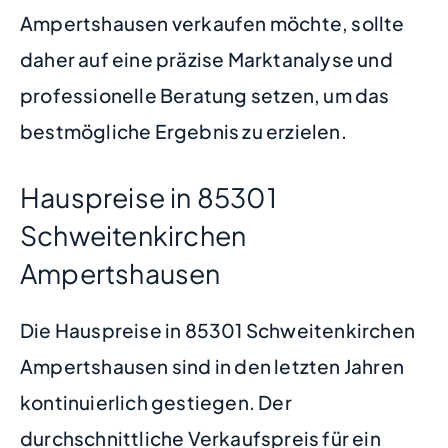
Ampertshausen verkaufen möchte, sollte
daher auf eine präzise Marktanalyse und
professionelle Beratung setzen, um das
bestmögliche Ergebnis zu erzielen.
Hauspreise in 85301
Schweitenkirchen
Ampertshausen
Die Hauspreise in 85301 Schweitenkirchen
Ampertshausen sind in den letzten Jahren
kontinuierlich gestiegen. Der
durchschnittliche Verkaufspreis für ein