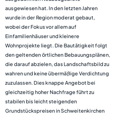
ausgewiesen hat. In den letzten Jahren
wurde in der Region moderat gebaut,
wobei der Fokus vor allem auf
Einfamilienhäuser und kleinere
Wohnprojekte liegt. Die Bautätigkeit folgt
den geltenden örtlichen Bebauungsplänen,
die darauf abzielen, das Landschaftsbild zu
wahren und keine übermäßige Verdichtung
zuzulassen. Dies knappe Angebot bei
gleichzeitig hoher Nachfrage führt zu
stabilen bis leicht steigenden
Grundstückspreisen in Schweitenkirchen