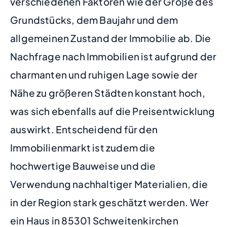
verschiedenen Faktoren wie der Größe des
Grundstücks, dem Baujahr und dem
allgemeinen Zustand der Immobilie ab. Die
Nachfrage nach Immobilien ist aufgrund der
charmanten und ruhigen Lage sowie der
Nähe zu größeren Städten konstant hoch,
was sich ebenfalls auf die Preisentwicklung
auswirkt. Entscheidend für den
Immobilienmarkt ist zudem die
hochwertige Bauweise und die
Verwendung nachhaltiger Materialien, die
in der Region stark geschätzt werden. Wer
ein Haus in 85301 Schweitenkirchen