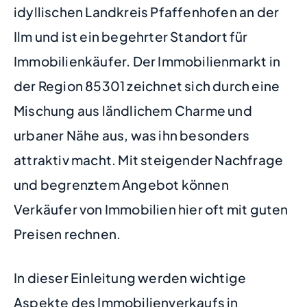
idyllischen Landkreis Pfaffenhofen an der
Ilm und ist ein begehrter Standort für
Immobilienkäufer. Der Immobilienmarkt in
der Region 85301 zeichnet sich durch eine
Mischung aus ländlichem Charme und
urbaner Nähe aus, was ihn besonders
attraktiv macht. Mit steigender Nachfrage
und begrenztem Angebot können
Verkäufer von Immobilien hier oft mit guten
Preisen rechnen.
In dieser Einleitung werden wichtige
Aspekte des Immobilienverkaufs in