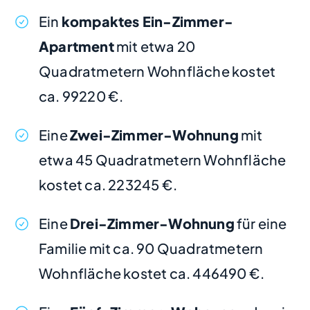
Ein
kompaktes Ein-Zimmer-
Apartment
mit etwa 20
Quadratmetern Wohnfläche kostet
ca. 99220 €.
Eine
Zwei-Zimmer-Wohnung
mit
etwa 45 Quadratmetern Wohnfläche
kostet ca. 223245 €.
Eine
Drei-Zimmer-Wohnung
für eine
Familie mit ca. 90 Quadratmetern
Wohnfläche kostet ca. 446490 €.