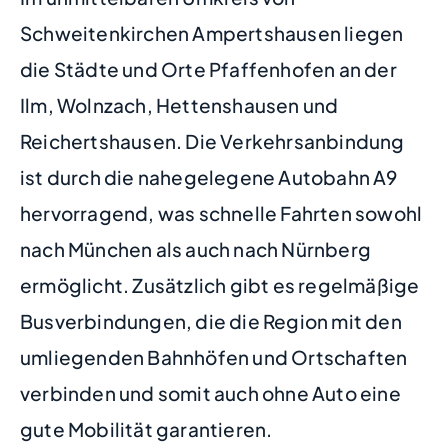
Schweitenkirchen Ampertshausen liegen
die Städte und Orte Pfaffenhofen an der
Ilm, Wolnzach, Hettenshausen und
Reichertshausen. Die Verkehrsanbindung
ist durch die nahegelegene Autobahn A9
hervorragend, was schnelle Fahrten sowohl
nach München als auch nach Nürnberg
ermöglicht. Zusätzlich gibt es regelmäßige
Busverbindungen, die die Region mit den
umliegenden Bahnhöfen und Ortschaften
verbinden und somit auch ohne Auto eine
gute Mobilität garantieren.