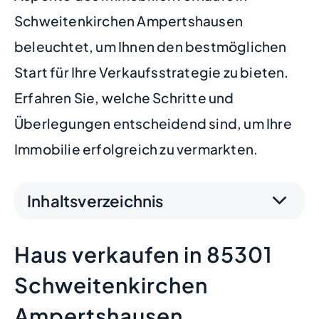
Schweitenkirchen Ampertshausen
beleuchtet, um Ihnen den bestmöglichen
Start für Ihre Verkaufsstrategie zu bieten.
Erfahren Sie, welche Schritte und
Überlegungen entscheidend sind, um Ihre
Immobilie erfolgreich zu vermarkten.
Inhaltsverzeichnis
Haus verkaufen in 85301
Schweitenkirchen
Ampertshausen