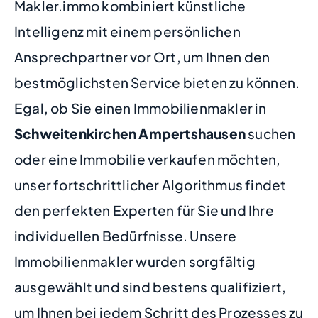
Makler.immo kombiniert künstliche
Intelligenz mit einem persönlichen
Ansprechpartner vor Ort, um Ihnen den
bestmöglichsten Service bieten zu können.
Egal, ob Sie einen Immobilienmakler in
Schweitenkirchen Ampertshausen
suchen
oder eine Immobilie verkaufen möchten,
unser fortschrittlicher Algorithmus findet
den perfekten Experten für Sie und Ihre
individuellen Bedürfnisse. Unsere
Immobilienmakler wurden sorgfältig
ausgewählt und sind bestens qualifiziert,
um Ihnen bei jedem Schritt des Prozesses zu