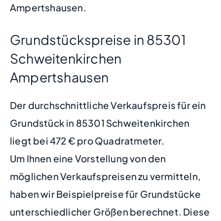
Ampertshausen.
Grundstückspreise in 85301
Schweitenkirchen
Ampertshausen
Der durchschnittliche Verkaufspreis für ein
Grundstück in 85301 Schweitenkirchen
liegt bei 472 € pro Quadratmeter.
Um Ihnen eine Vorstellung von den
möglichen Verkaufspreisen zu vermitteln,
haben wir Beispielpreise für Grundstücke
unterschiedlicher Größen berechnet. Diese