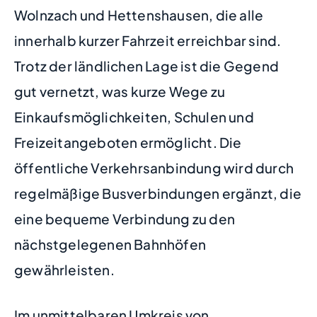
Wolnzach und Hettenshausen, die alle
innerhalb kurzer Fahrzeit erreichbar sind.
Trotz der ländlichen Lage ist die Gegend
gut vernetzt, was kurze Wege zu
Einkaufsmöglichkeiten, Schulen und
Freizeitangeboten ermöglicht. Die
öffentliche Verkehrsanbindung wird durch
regelmäßige Busverbindungen ergänzt, die
eine bequeme Verbindung zu den
nächstgelegenen Bahnhöfen
gewährleisten.
Im unmittelbaren Umkreis von