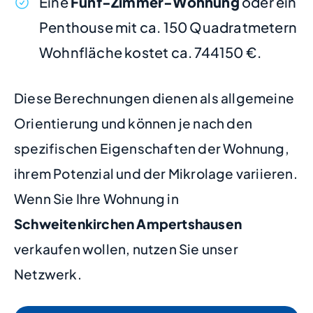
Eine
Fünf-Zimmer-Wohnung
oder ein
Penthouse mit ca. 150 Quadratmetern
Wohnfläche kostet ca. 744150 €.
Diese Berechnungen dienen als allgemeine
Orientierung und können je nach den
spezifischen Eigenschaften der Wohnung,
ihrem Potenzial und der Mikrolage variieren.
Wenn Sie Ihre Wohnung in
Schweitenkirchen Ampertshausen
verkaufen wollen, nutzen Sie unser
Netzwerk.