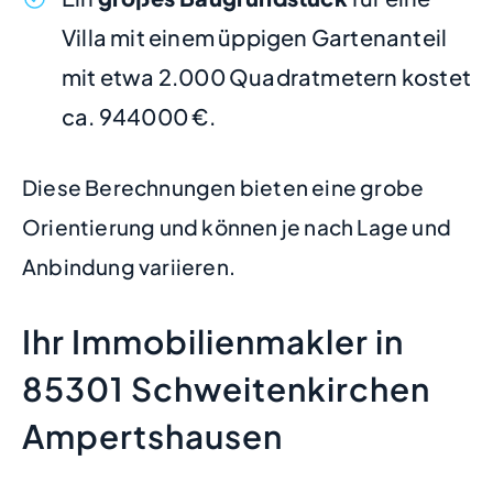
Villa mit einem üppigen Gartenanteil
mit etwa 2.000 Quadratmetern kostet
ca. 944000 €.
Diese Berechnungen bieten eine grobe
Orientierung und können je nach Lage und
Anbindung variieren.
Ihr Immobilienmakler in
85301 Schweitenkirchen
Ampertshausen