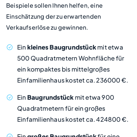
Beispiele sollen Ihnen helfen, eine
Einschätzung der zu erwartenden
Verkaufserlöse zu gewinnen.
Ein
kleines Baugrundstück
mit etwa
500 Quadratmetern Wohnfläche für
ein kompaktes bis mittelgroßes
Einfamilienhaus kostet ca. 236000 €.
Ein
Baugrundstück
mit etwa 900
Quadratmetern für ein großes
Einfamilienhaus kostet ca. 424800 €.
Ein
großes Baugrundstück
für eine