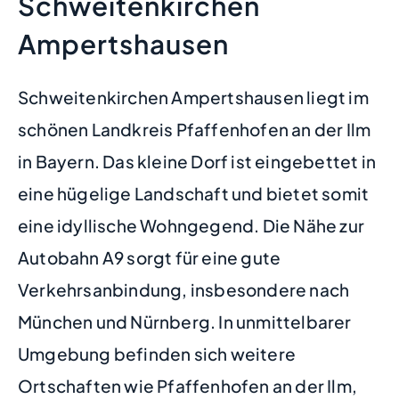
Schweitenkirchen
Ampertshausen
Schweitenkirchen Ampertshausen liegt im
schönen Landkreis Pfaffenhofen an der Ilm
in Bayern. Das kleine Dorf ist eingebettet in
eine hügelige Landschaft und bietet somit
eine idyllische Wohngegend. Die Nähe zur
Autobahn A9 sorgt für eine gute
Verkehrsanbindung, insbesondere nach
München und Nürnberg. In unmittelbarer
Umgebung befinden sich weitere
Ortschaften wie Pfaffenhofen an der Ilm,