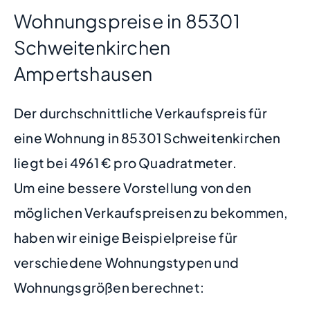
Wohnungspreise in 85301
Schweitenkirchen
Ampertshausen
Der durchschnittliche Verkaufspreis für
eine Wohnung in 85301 Schweitenkirchen
liegt bei 4961 € pro Quadratmeter.
Um eine bessere Vorstellung von den
möglichen Verkaufspreisen zu bekommen,
haben wir einige Beispielpreise für
verschiedene Wohnungstypen und
Wohnungsgrößen berechnet: