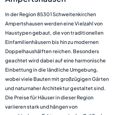
In der Region 85301 Schweitenkirchen
Ampertshausen werden eine Vielzahl von
Haustypen gebaut, die von traditionellen
Einfamilienhäusern bis hin zu modernen
Doppelhaushälften reichen. Besonders
geachtet wird dabei auf eine harmonische
Einbettung in die ländliche Umgebung,
wobei viele Bauten mit großzügigen Gärten
und naturnaher Architektur gestaltet sind.
Die Preise für Häuser in dieser Region
variieren stark und hängen von