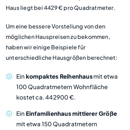
Haus liegt bei 4429 € pro Quadratmeter.
Um eine bessere Vorstellung von den
möglichen Hauspreisen zu bekommen,
haben wir einige Beispiele für
unterschiedliche Hausgrößen berechnet:
Ein
kompaktes Reihenhaus
mit etwa
100 Quadratmetern Wohnfläche
kostet ca. 442900 €.
Ein
Einfamilienhaus mittlerer Größe
mit etwa 150 Quadratmetern