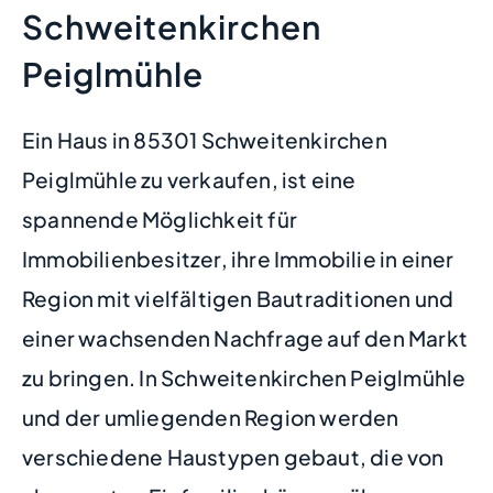
Schweitenkirchen
Peiglmühle
Ein Haus in 85301 Schweitenkirchen
Peiglmühle zu verkaufen, ist eine
spannende Möglichkeit für
Immobilienbesitzer, ihre Immobilie in einer
Region mit vielfältigen Bautraditionen und
einer wachsenden Nachfrage auf den Markt
zu bringen. In Schweitenkirchen Peiglmühle
und der umliegenden Region werden
verschiedene Haustypen gebaut, die von