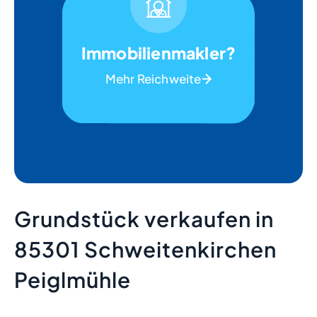
Immobilienmakler?
Mehr Reichweite
Grundstück verkaufen in
85301 Schweitenkirchen
Peiglmühle