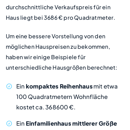
durchschnittliche Verkaufspreis für ein
Haus liegt bei 3686 € pro Quadratmeter.
Um eine bessere Vorstellung von den
möglichen Hauspreisen zu bekommen,
haben wir einige Beispiele für
unterschiedliche Hausgrößen berechnet:
Ein
kompaktes Reihenhaus
mit etwa
100 Quadratmetern Wohnfläche
kostet ca. 368600 €.
Ein
Einfamilienhaus mittlerer Größe