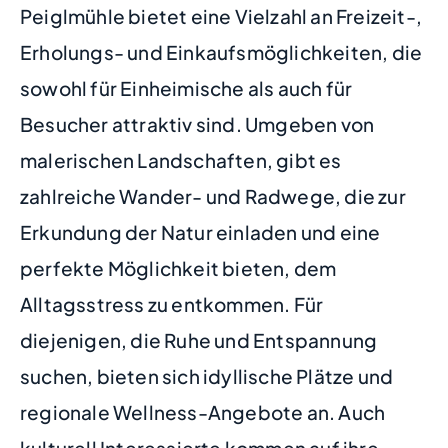
Peiglmühle bietet eine Vielzahl an Freizeit-,
Erholungs- und Einkaufsmöglichkeiten, die
sowohl für Einheimische als auch für
Besucher attraktiv sind. Umgeben von
malerischen Landschaften, gibt es
zahlreiche Wander- und Radwege, die zur
Erkundung der Natur einladen und eine
perfekte Möglichkeit bieten, dem
Alltagsstress zu entkommen. Für
diejenigen, die Ruhe und Entspannung
suchen, bieten sich idyllische Plätze und
regionale Wellness-Angebote an. Auch
kulturell Interessierte kommen auf ihre