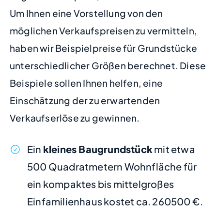
Um Ihnen eine Vorstellung von den
möglichen Verkaufspreisen zu vermitteln,
haben wir Beispielpreise für Grundstücke
unterschiedlicher Größen berechnet. Diese
Beispiele sollen Ihnen helfen, eine
Einschätzung der zu erwartenden
Verkaufserlöse zu gewinnen.
Ein
kleines Baugrundstück
mit etwa
500 Quadratmetern Wohnfläche für
ein kompaktes bis mittelgroßes
Einfamilienhaus kostet ca. 260500 €.