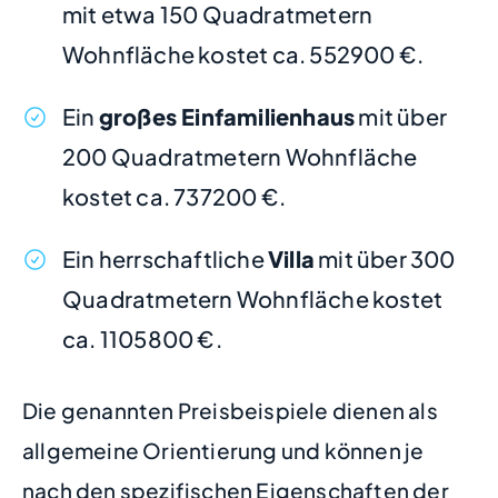
mit etwa 150 Quadratmetern
Wohnfläche kostet ca. 552900 €.
Ein
großes Einfamilienhaus
mit über
200 Quadratmetern Wohnfläche
kostet ca. 737200 €.
Ein herrschaftliche
Villa
mit über 300
Quadratmetern Wohnfläche kostet
ca. 1105800 €.
Die genannten Preisbeispiele dienen als
allgemeine Orientierung und können je
nach den spezifischen Eigenschaften der