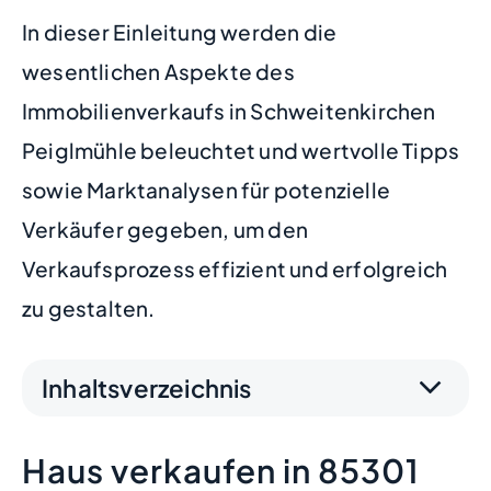
In dieser Einleitung werden die
wesentlichen Aspekte des
Immobilienverkaufs in Schweitenkirchen
Peiglmühle beleuchtet und wertvolle Tipps
sowie Marktanalysen für potenzielle
Verkäufer gegeben, um den
Verkaufsprozess effizient und erfolgreich
zu gestalten.
Inhaltsverzeichnis
Haus verkaufen in 85301