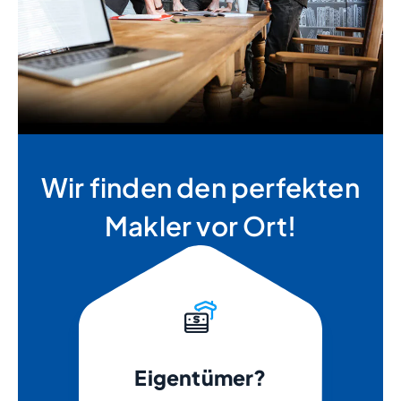
Wir finden den perfekten
Makler vor Ort!
Eigentümer?