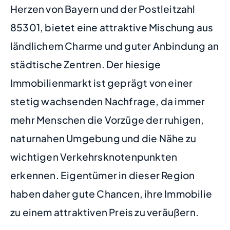
Herzen von Bayern und der Postleitzahl
85301, bietet eine attraktive Mischung aus
ländlichem Charme und guter Anbindung an
städtische Zentren. Der hiesige
Immobilienmarkt ist geprägt von einer
stetig wachsenden Nachfrage, da immer
mehr Menschen die Vorzüge der ruhigen,
naturnahen Umgebung und die Nähe zu
wichtigen Verkehrsknotenpunkten
erkennen. Eigentümer in dieser Region
haben daher gute Chancen, ihre Immobilie
zu einem attraktiven Preis zu veräußern.