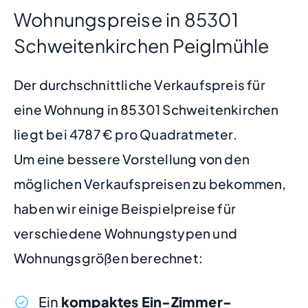
Wohnungspreise in 85301
Schweitenkirchen Peiglmühle
Der durchschnittliche Verkaufspreis für
eine Wohnung in 85301 Schweitenkirchen
liegt bei 4787 € pro Quadratmeter.
Um eine bessere Vorstellung von den
möglichen Verkaufspreisen zu bekommen,
haben wir einige Beispielpreise für
verschiedene Wohnungstypen und
Wohnungsgrößen berechnet:
Ein
kompaktes Ein-Zimmer-