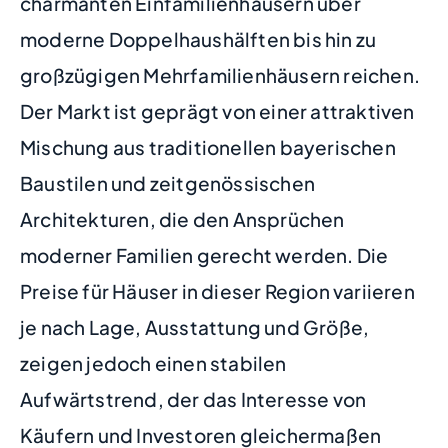
charmanten Einfamilienhäusern über
moderne Doppelhaushälften bis hin zu
großzügigen Mehrfamilienhäusern reichen.
Der Markt ist geprägt von einer attraktiven
Mischung aus traditionellen bayerischen
Baustilen und zeitgenössischen
Architekturen, die den Ansprüchen
moderner Familien gerecht werden. Die
Preise für Häuser in dieser Region variieren
je nach Lage, Ausstattung und Größe,
zeigen jedoch einen stabilen
Aufwärtstrend, der das Interesse von
Käufern und Investoren gleichermaßen