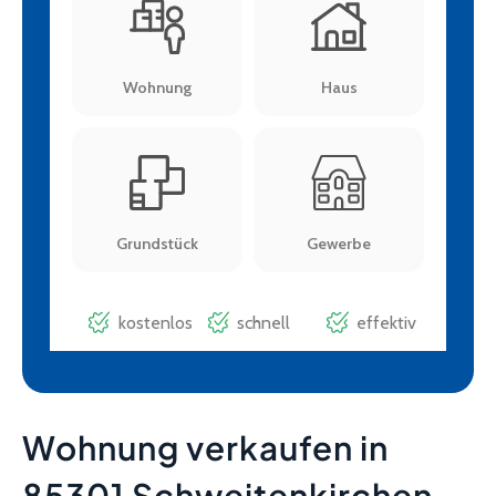
Wohnung verkaufen in
85301 Schweitenkirchen