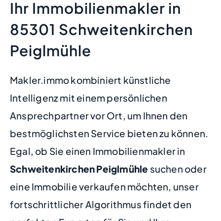
Ihr Immobilienmakler in
85301 Schweitenkirchen
Peiglmühle
Makler.immo kombiniert künstliche
Intelligenz mit einem persönlichen
Ansprechpartner vor Ort, um Ihnen den
bestmöglichsten Service bieten zu können.
Egal, ob Sie einen Immobilienmakler in
Schweitenkirchen Peiglmühle
suchen oder
eine Immobilie verkaufen möchten, unser
fortschrittlicher Algorithmus findet den