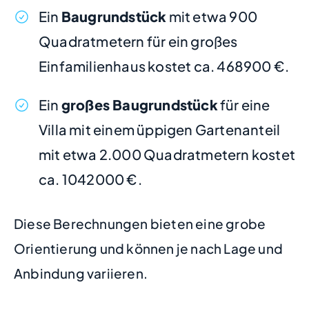
Ein
Baugrundstück
mit etwa 900
Quadratmetern für ein großes
Einfamilienhaus kostet ca. 468900 €.
Ein
großes Baugrundstück
für eine
Villa mit einem üppigen Gartenanteil
mit etwa 2.000 Quadratmetern kostet
ca. 1042000 €.
Diese Berechnungen bieten eine grobe
Orientierung und können je nach Lage und
Anbindung variieren.