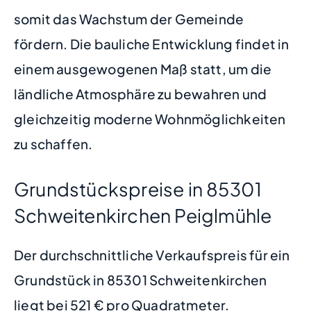
somit das Wachstum der Gemeinde
fördern. Die bauliche Entwicklung findet in
einem ausgewogenen Maß statt, um die
ländliche Atmosphäre zu bewahren und
gleichzeitig moderne Wohnmöglichkeiten
zu schaffen.
Grundstückspreise in 85301
Schweitenkirchen Peiglmühle
Der durchschnittliche Verkaufspreis für ein
Grundstück in 85301 Schweitenkirchen
liegt bei 521 € pro Quadratmeter.