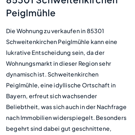
Peiglmühle
Die Wohnung zu verkaufen in 85301
Schweitenkirchen Peiglmühle kann eine
lukrative Entscheidung sein, da der
Wohnungsmarkt in dieser Region sehr
dynamisch ist. Schweitenkirchen
Peiglmühle, eine idyllische Ortschaft in
Bayern, erfreut sich wachsender
Beliebtheit, was sich auch in der Nachfrage
nach Immobilien widerspiegelt. Besonders
begehrt sind dabei gut geschnittene,