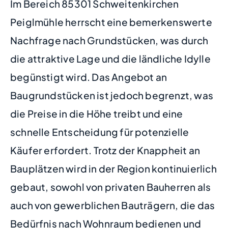
Im Bereich 85301 Schweitenkirchen
Peiglmühle herrscht eine bemerkenswerte
Nachfrage nach Grundstücken, was durch
die attraktive Lage und die ländliche Idylle
begünstigt wird. Das Angebot an
Baugrundstücken ist jedoch begrenzt, was
die Preise in die Höhe treibt und eine
schnelle Entscheidung für potenzielle
Käufer erfordert. Trotz der Knappheit an
Bauplätzen wird in der Region kontinuierlich
gebaut, sowohl von privaten Bauherren als
auch von gewerblichen Bauträgern, die das
Bedürfnis nach Wohnraum bedienen und