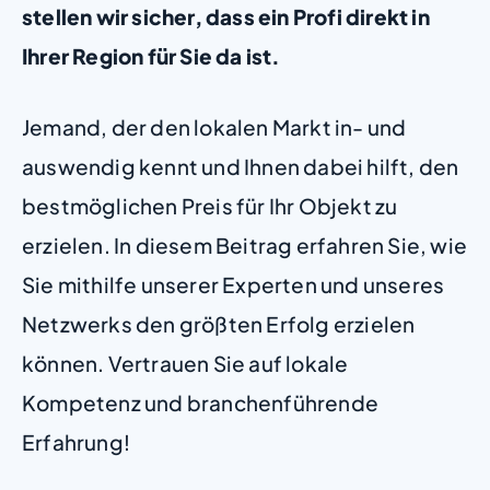
stellen wir sicher, dass ein Profi direkt in
Ihrer Region für Sie da ist.
Jemand, der den lokalen Markt in- und
auswendig kennt und Ihnen dabei hilft, den
bestmöglichen Preis für Ihr Objekt zu
erzielen. In diesem Beitrag erfahren Sie, wie
Sie mithilfe unserer Experten und unseres
Netzwerks den größten Erfolg erzielen
können. Vertrauen Sie auf lokale
Kompetenz und branchenführende
Erfahrung!