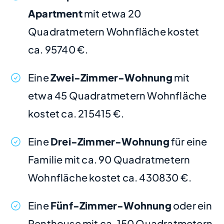
Apartment
mit etwa 20
Quadratmetern Wohnfläche kostet
ca. 95740 €.
Eine
Zwei-Zimmer-Wohnung
mit
etwa 45 Quadratmetern Wohnfläche
kostet ca. 215415 €.
Eine
Drei-Zimmer-Wohnung
für eine
Familie mit ca. 90 Quadratmetern
Wohnfläche kostet ca. 430830 €.
Eine
Fünf-Zimmer-Wohnung
oder ein
Penthouse mit ca. 150 Quadratmetern