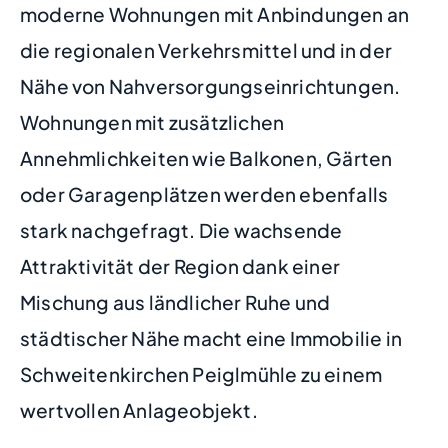
moderne Wohnungen mit Anbindungen an
die regionalen Verkehrsmittel und in der
Nähe von Nahversorgungseinrichtungen.
Wohnungen mit zusätzlichen
Annehmlichkeiten wie Balkonen, Gärten
oder Garagenplätzen werden ebenfalls
stark nachgefragt. Die wachsende
Attraktivität der Region dank einer
Mischung aus ländlicher Ruhe und
städtischer Nähe macht eine Immobilie in
Schweitenkirchen Peiglmühle zu einem
wertvollen Anlageobjekt.