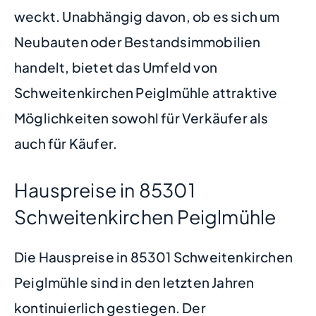
weckt. Unabhängig davon, ob es sich um
Neubauten oder Bestandsimmobilien
handelt, bietet das Umfeld von
Schweitenkirchen Peiglmühle attraktive
Möglichkeiten sowohl für Verkäufer als
auch für Käufer.
Hauspreise in 85301
Schweitenkirchen Peiglmühle
Die Hauspreise in 85301 Schweitenkirchen
Peiglmühle sind in den letzten Jahren
kontinuierlich gestiegen. Der