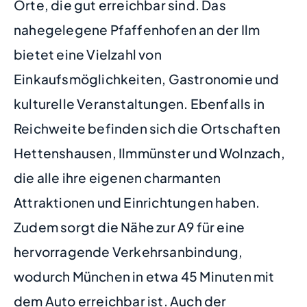
Orte, die gut erreichbar sind. Das
nahegelegene Pfaffenhofen an der Ilm
bietet eine Vielzahl von
Einkaufsmöglichkeiten, Gastronomie und
kulturelle Veranstaltungen. Ebenfalls in
Reichweite befinden sich die Ortschaften
Hettenshausen, Ilmmünster und Wolnzach,
die alle ihre eigenen charmanten
Attraktionen und Einrichtungen haben.
Zudem sorgt die Nähe zur A9 für eine
hervorragende Verkehrsanbindung,
wodurch München in etwa 45 Minuten mit
dem Auto erreichbar ist. Auch der