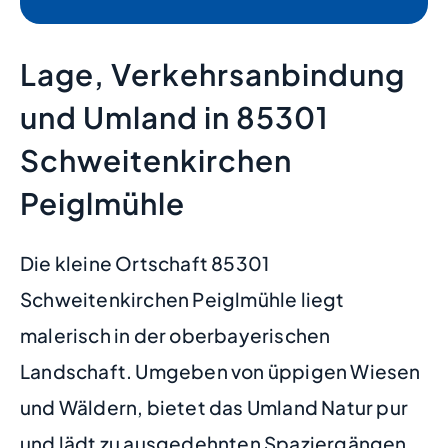
Lage, Verkehrsanbindung
und Umland in 85301
Schweitenkirchen
Peiglmühle
Die kleine Ortschaft 85301
Schweitenkirchen Peiglmühle liegt
malerisch in der oberbayerischen
Landschaft. Umgeben von üppigen Wiesen
und Wäldern, bietet das Umland Natur pur
und lädt zu ausgedehnten Spaziergängen