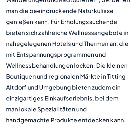
man die beeindruckende Naturkulisse
genießen kann. Für Erholungssuchende
bieten sich zahlreiche Wellnessangebote in
nahegelegenen Hotels und Thermen an, die
mit Entspannungsprogrammen und
Wellnessbehandlungen locken. Die kleinen
Boutiquen und regionalen Märkte in Titting
Altdorf und Umgebung bieten zudem ein
einzigartiges Einkaufserlebnis, bei dem
man lokale Spezialitäten und
handgemachte Produkte entdecken kann.