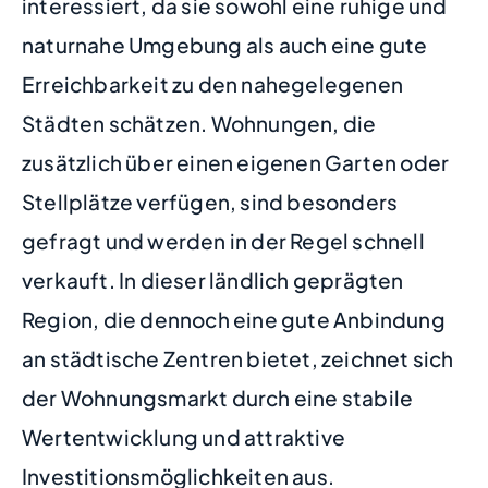
interessiert, da sie sowohl eine ruhige und
naturnahe Umgebung als auch eine gute
Erreichbarkeit zu den nahegelegenen
Städten schätzen. Wohnungen, die
zusätzlich über einen eigenen Garten oder
Stellplätze verfügen, sind besonders
gefragt und werden in der Regel schnell
verkauft. In dieser ländlich geprägten
Region, die dennoch eine gute Anbindung
an städtische Zentren bietet, zeichnet sich
der Wohnungsmarkt durch eine stabile
Wertentwicklung und attraktive
Investitionsmöglichkeiten aus.