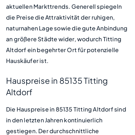
aktuellen Markttrends. Generell spiegeln
die Preise die Attraktivität der ruhigen,
naturnahen Lage sowie die gute Anbindung
an größere Städte wider, wodurch Titting
Altdorf ein begehrter Ort für potenzielle
Hauskäufer ist.
Hauspreise in 85135 Titting
Altdorf
Die Hauspreise in 85135 Titting Altdorf sind
in den letzten Jahren kontinuierlich
gestiegen. Der durchschnittliche