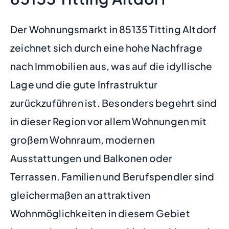
Der Wohnungsmarkt in 85135 Titting Altdorf
zeichnet sich durch eine hohe Nachfrage
nach Immobilien aus, was auf die idyllische
Lage und die gute Infrastruktur
zurückzuführen ist. Besonders begehrt sind
in dieser Region vor allem Wohnungen mit
großem Wohnraum, modernen
Ausstattungen und Balkonen oder
Terrassen. Familien und Berufspendler sind
gleichermaßen an attraktiven
Wohnmöglichkeiten in diesem Gebiet