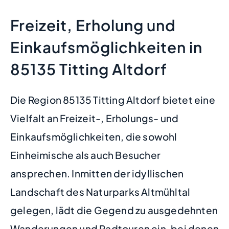
Freizeit, Erholung und
Einkaufsmöglichkeiten in
85135 Titting Altdorf
Die Region 85135 Titting Altdorf bietet eine
Vielfalt an Freizeit-, Erholungs- und
Einkaufsmöglichkeiten, die sowohl
Einheimische als auch Besucher
ansprechen. Inmitten der idyllischen
Landschaft des Naturparks Altmühltal
gelegen, lädt die Gegend zu ausgedehnten
Wanderungen und Radtouren ein, bei denen