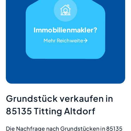
Immobilienmakler?
Mehr Reichweite
Grundstück verkaufen in
85135 Titting Altdorf
Die Nachfrage nach Grundstücken in 85135