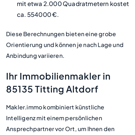
mit etwa 2.000 Quadratmetern kostet
ca. 554000 €.
Diese Berechnungen bieten eine grobe
Orientierung und können je nach Lage und
Anbindung variieren.
Ihr Immobilienmakler in
85135 Titting Altdorf
Makler.immo kombiniert künstliche
Intelligenz mit einem persönlichen
Ansprechpartner vor Ort, um Ihnen den