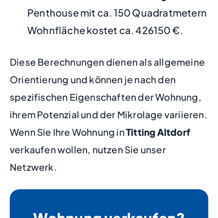
Penthouse mit ca. 150 Quadratmetern
Wohnfläche kostet ca. 426150 €.
Diese Berechnungen dienen als allgemeine
Orientierung und können je nach den
spezifischen Eigenschaften der Wohnung,
ihrem Potenzial und der Mikrolage variieren.
Wenn Sie Ihre Wohnung in
Titting Altdorf
verkaufen wollen, nutzen Sie unser
Netzwerk.