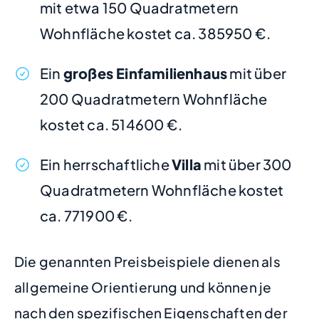
mit etwa 150 Quadratmetern
Wohnfläche kostet ca. 385950 €.
Ein
großes Einfamilienhaus
mit über
200 Quadratmetern Wohnfläche
kostet ca. 514600 €.
Ein herrschaftliche
Villa
mit über 300
Quadratmetern Wohnfläche kostet
ca. 771900 €.
Die genannten Preisbeispiele dienen als
allgemeine Orientierung und können je
nach den spezifischen Eigenschaften der