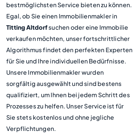
bestmöglichsten Service bieten zu können.
Egal, ob Sie einen Immobilienmakler in
Titting Altdorf
suchen oder eine Immobilie
verkaufen möchten, unser fortschrittlicher
Algorithmus findet den perfekten Experten
für Sie und Ihre individuellen Bedürfnisse.
Unsere Immobilienmakler wurden
sorgfältig ausgewählt und sind bestens
qualifiziert, um Ihnen bei jedem Schritt des
Prozesses zu helfen. Unser Service ist für
Sie stets kostenlos und ohne jegliche
Verpflichtungen.