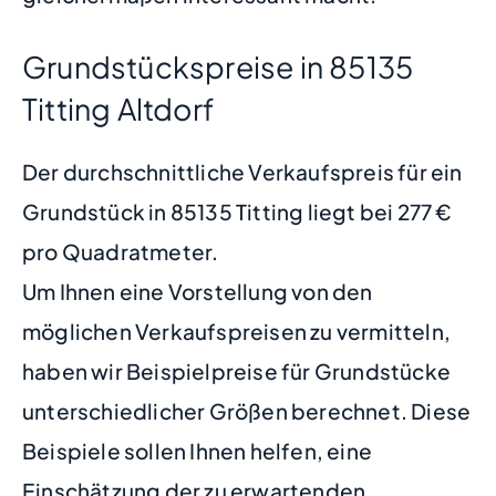
Grundstückspreise in 85135
Titting Altdorf
Der durchschnittliche Verkaufspreis für ein
Grundstück in 85135 Titting liegt bei 277 €
pro Quadratmeter.
Um Ihnen eine Vorstellung von den
möglichen Verkaufspreisen zu vermitteln,
haben wir Beispielpreise für Grundstücke
unterschiedlicher Größen berechnet. Diese
Beispiele sollen Ihnen helfen, eine
Einschätzung der zu erwartenden