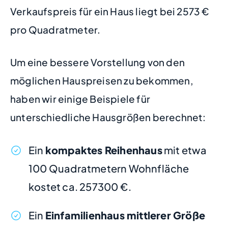
Verkaufspreis für ein Haus liegt bei 2573 €
pro Quadratmeter.
Um eine bessere Vorstellung von den
möglichen Hauspreisen zu bekommen,
haben wir einige Beispiele für
unterschiedliche Hausgrößen berechnet:
Ein
kompaktes Reihenhaus
mit etwa
100 Quadratmetern Wohnfläche
kostet ca. 257300 €.
Ein
Einfamilienhaus mittlerer Größe