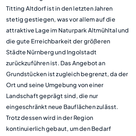
Titting Altdorf ist in den letzten Jahren
stetig gestiegen, was vor allem auf die
attraktive Lage im Naturpark Altmühltal und
die gute Erreichbarkeit der größeren
Städte Nürnberg und Ingolstadt
zurückzuführen ist. Das Angebot an
Grundstücken ist zugleich begrenzt, da der
Ort und seine Umgebung von einer
Landschaft geprägt sind, die nur
eingeschränkt neue Bauflächen zulässt.
Trotz dessen wird in der Region
kontinuierlich gebaut, um den Bedarf