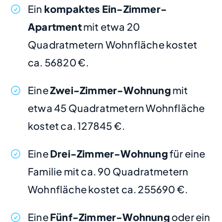
Ein
kompaktes Ein-Zimmer-
Apartment
mit etwa 20
Quadratmetern Wohnfläche kostet
ca. 56820 €.
Eine
Zwei-Zimmer-Wohnung
mit
etwa 45 Quadratmetern Wohnfläche
kostet ca. 127845 €.
Eine
Drei-Zimmer-Wohnung
für eine
Familie mit ca. 90 Quadratmetern
Wohnfläche kostet ca. 255690 €.
Eine
Fünf-Zimmer-Wohnung
oder ein