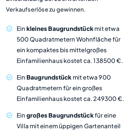
Verkaufserlöse zu gewinnen.
Ein
kleines Baugrundstück
mit etwa
500 Quadratmetern Wohnfläche für
ein kompaktes bis mittelgroßes
Einfamilienhaus kostet ca. 138500 €.
Ein
Baugrundstück
mit etwa 900
Quadratmetern für ein großes
Einfamilienhaus kostet ca. 249300 €.
Ein
großes Baugrundstück
für eine
Villa mit einem üppigen Gartenanteil