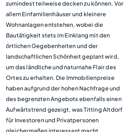
zumindest teilweise decken zu können. Vor
allem Einfamilienhäuser und kleinere
Wohnanlagen entstehen, wobei die
Bautätigkeit stets im Einklang mit den
örtlichen Gegebenheiten und der
landschaftlichen Schönheit geplant wird,
um das ländliche und naturnahe Flair des
Ortes zu erhalten. Die Immobilienpreise
haben aufgrund der hohen Nachfrage und
des begrenzten Angebots ebenfalls einen
Aufwärtstrend gezeigt, was Titting Altdorf
für Investoren und Privatpersonen
gleichermaßen interessant macht.