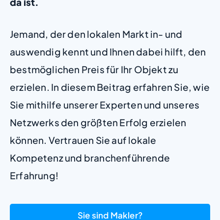
da ist.
Jemand, der den lokalen Markt in- und
auswendig kennt und Ihnen dabei hilft, den
bestmöglichen Preis für Ihr Objekt zu
erzielen. In diesem Beitrag erfahren Sie, wie
Sie mithilfe unserer Experten und unseres
Netzwerks den größten Erfolg erzielen
können. Vertrauen Sie auf lokale
Kompetenz und branchenführende
Erfahrung!
Sie sind Makler?