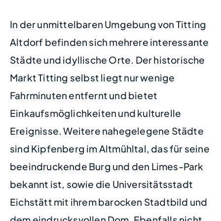
In der unmittelbaren Umgebung von Titting
Altdorf befinden sich mehrere interessante
Städte und idyllische Orte. Der historische
Markt Titting selbst liegt nur wenige
Fahrminuten entfernt und bietet
Einkaufsmöglichkeiten und kulturelle
Ereignisse. Weitere nahegelegene Städte
sind Kipfenberg im Altmühltal, das für seine
beeindruckende Burg und den Limes-Park
bekannt ist, sowie die Universitätsstadt
Eichstätt mit ihrem barocken Stadtbild und
dem eindrucksvollen Dom. Ebenfalls nicht