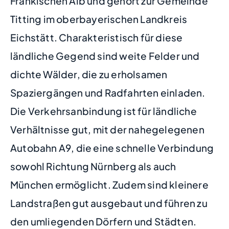
Fränkischen Alb und gehört zur Gemeinde
Titting im oberbayerischen Landkreis
Eichstätt. Charakteristisch für diese
ländliche Gegend sind weite Felder und
dichte Wälder, die zu erholsamen
Spaziergängen und Radfahrten einladen.
Die Verkehrsanbindung ist für ländliche
Verhältnisse gut, mit der nahegelegenen
Autobahn A9, die eine schnelle Verbindung
sowohl Richtung Nürnberg als auch
München ermöglicht. Zudem sind kleinere
Landstraßen gut ausgebaut und führen zu
den umliegenden Dörfern und Städten.