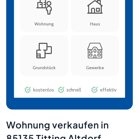
Wohnung verkaufen in
85135 Titting Altdorf