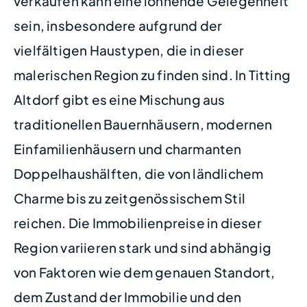
verkaufen kann eine lohnende Gelegenheit
sein, insbesondere aufgrund der
vielfältigen Haustypen, die in dieser
malerischen Region zu finden sind. In Titting
Altdorf gibt es eine Mischung aus
traditionellen Bauernhäusern, modernen
Einfamilienhäusern und charmanten
Doppelhaushälften, die von ländlichem
Charme bis zu zeitgenössischem Stil
reichen. Die Immobilienpreise in dieser
Region variieren stark und sind abhängig
von Faktoren wie dem genauen Standort,
dem Zustand der Immobilie und den