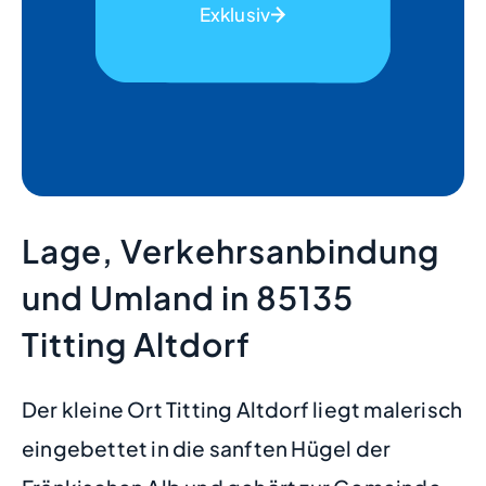
Exklusiv
Lage, Verkehrsanbindung
und Umland in 85135
Titting Altdorf
Der kleine Ort Titting Altdorf liegt malerisch
eingebettet in die sanften Hügel der