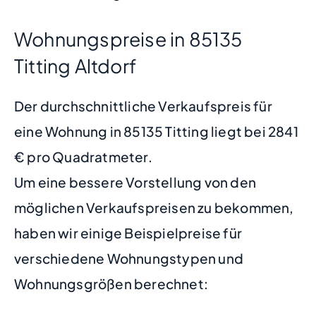
Wohnungspreise in 85135
Titting Altdorf
Der durchschnittliche Verkaufspreis für
eine Wohnung in 85135 Titting liegt bei 2841
€ pro Quadratmeter.
Um eine bessere Vorstellung von den
möglichen Verkaufspreisen zu bekommen,
haben wir einige Beispielpreise für
verschiedene Wohnungstypen und
Wohnungsgrößen berechnet: