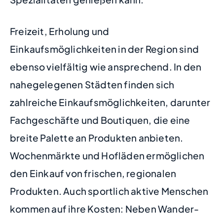
Freizeit, Erholung und
Einkaufsmöglichkeiten in der Region sind
ebenso vielfältig wie ansprechend. In den
nahegelegenen Städten finden sich
zahlreiche Einkaufsmöglichkeiten, darunter
Fachgeschäfte und Boutiquen, die eine
breite Palette an Produkten anbieten.
Wochenmärkte und Hofläden ermöglichen
den Einkauf von frischen, regionalen
Produkten. Auch sportlich aktive Menschen
kommen auf ihre Kosten: Neben Wander-