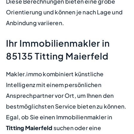
Diese Berechnungen bieten eine grobe
Orientierung und können je nach Lage und
Anbindung variieren.
Ihr Immobilienmakler in
85135 Titting Maierfeld
Makler.immo kombiniert künstliche
Intelligenz mit einem persönlichen
Ansprechpartner vor Ort, um Ihnen den
bestmöglichsten Service bieten zu können.
Egal, ob Sie einen Immobilienmakler in
Titting Maierfeld
suchen oder eine