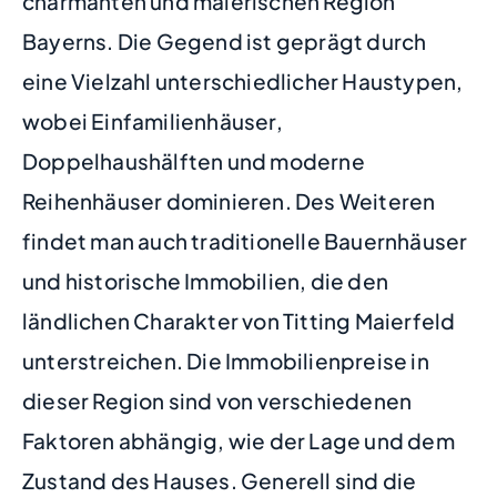
charmanten und malerischen Region
Bayerns. Die Gegend ist geprägt durch
eine Vielzahl unterschiedlicher Haustypen,
wobei Einfamilienhäuser,
Doppelhaushälften und moderne
Reihenhäuser dominieren. Des Weiteren
findet man auch traditionelle Bauernhäuser
und historische Immobilien, die den
ländlichen Charakter von Titting Maierfeld
unterstreichen. Die Immobilienpreise in
dieser Region sind von verschiedenen
Faktoren abhängig, wie der Lage und dem
Zustand des Hauses. Generell sind die