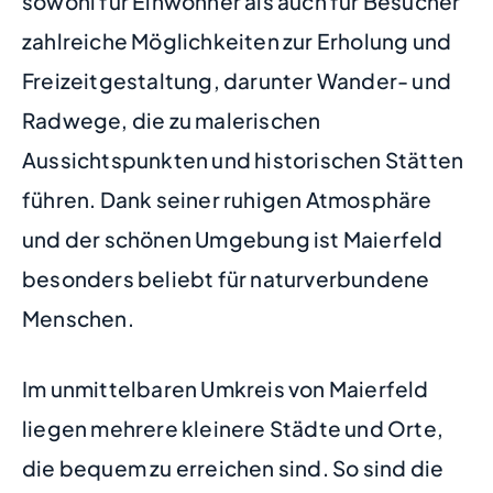
sowohl für Einwohner als auch für Besucher
zahlreiche Möglichkeiten zur Erholung und
Freizeitgestaltung, darunter Wander- und
Radwege, die zu malerischen
Aussichtspunkten und historischen Stätten
führen. Dank seiner ruhigen Atmosphäre
und der schönen Umgebung ist Maierfeld
besonders beliebt für naturverbundene
Menschen.
Im unmittelbaren Umkreis von Maierfeld
liegen mehrere kleinere Städte und Orte,
die bequem zu erreichen sind. So sind die