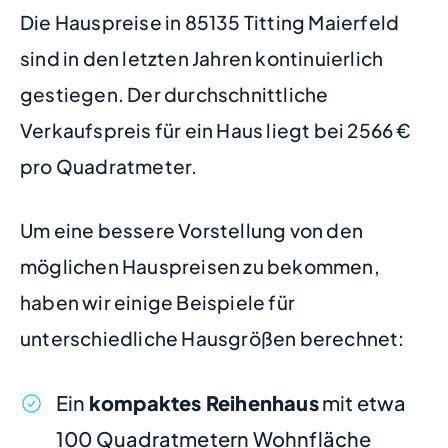
Die Hauspreise in 85135 Titting Maierfeld
sind in den letzten Jahren kontinuierlich
gestiegen. Der durchschnittliche
Verkaufspreis für ein Haus liegt bei 2566 €
pro Quadratmeter.
Um eine bessere Vorstellung von den
möglichen Hauspreisen zu bekommen,
haben wir einige Beispiele für
unterschiedliche Hausgrößen berechnet:
Ein
kompaktes Reihenhaus
mit etwa
100 Quadratmetern Wohnfläche