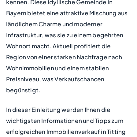
kennen. Diese idyllische Gemeinde in
Bayern bietet eine attraktive Mischung aus
ländlichem Charme und moderner
Infrastruktur, was sie zu einem begehrten
Wohnort macht. Aktuell profitiert die
Region von einer starken Nachfrage nach
Wohnimmobilien und einem stabilen
Preisniveau, was Verkaufschancen
begünstigt.
In dieser Einleitung werden Ihnen die
wichtigsten Informationen und Tipps zum
erfolgreichen Immobilienverkauf in Titting