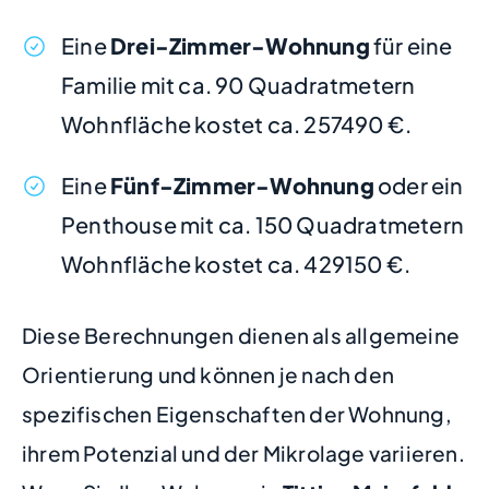
Eine
Drei-Zimmer-Wohnung
für eine
Familie mit ca. 90 Quadratmetern
Wohnfläche kostet ca. 257490 €.
Eine
Fünf-Zimmer-Wohnung
oder ein
Penthouse mit ca. 150 Quadratmetern
Wohnfläche kostet ca. 429150 €.
Diese Berechnungen dienen als allgemeine
Orientierung und können je nach den
spezifischen Eigenschaften der Wohnung,
ihrem Potenzial und der Mikrolage variieren.