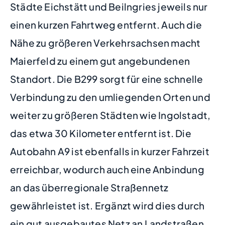
Städte Eichstätt und Beilngries jeweils nur
einen kurzen Fahrtweg entfernt. Auch die
Nähe zu größeren Verkehrsachsen macht
Maierfeld zu einem gut angebundenen
Standort. Die B299 sorgt für eine schnelle
Verbindung zu den umliegenden Orten und
weiter zu größeren Städten wie Ingolstadt,
das etwa 30 Kilometer entfernt ist. Die
Autobahn A9 ist ebenfalls in kurzer Fahrzeit
erreichbar, wodurch auch eine Anbindung
an das überregionale Straßennetz
gewährleistet ist. Ergänzt wird dies durch
ein gut ausgebautes Netz an Landstraßen