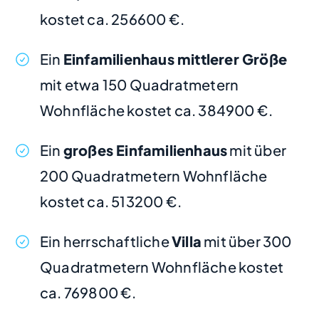
kostet ca. 256600 €.
Ein
Einfamilienhaus mittlerer Größe
mit etwa 150 Quadratmetern
Wohnfläche kostet ca. 384900 €.
Ein
großes Einfamilienhaus
mit über
200 Quadratmetern Wohnfläche
kostet ca. 513200 €.
Ein herrschaftliche
Villa
mit über 300
Quadratmetern Wohnfläche kostet
ca. 769800 €.