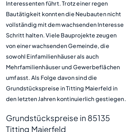
Interessenten führt. Trotz einer regen
Bautätigkeit konnten die Neubauten nicht
vollständig mit dem wachsenden Interesse
Schritt halten. Viele Bauprojekte zeugen
von einer wachsenden Gemeinde, die
sowohl Einfamilienhäuser als auch
Mehrfamilienhäuser und Gewerbeflächen
umfasst. Als Folge davon sind die
Grundstückspreise in Titting Maierfeld in
den letzten Jahren kontinuierlich gestiegen.
Grundstückspreise in 85135
Titting Maierfeld