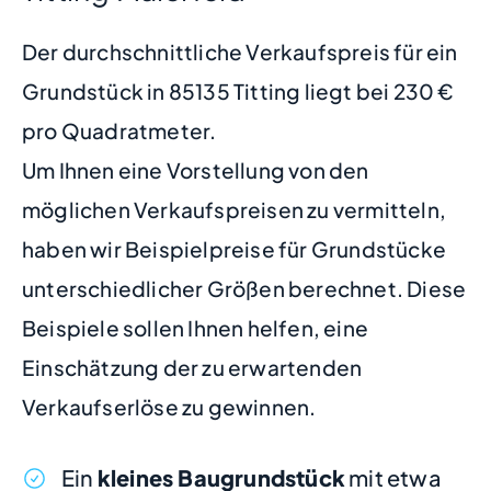
Der durchschnittliche Verkaufspreis für ein
Grundstück in 85135 Titting liegt bei 230 €
pro Quadratmeter.
Um Ihnen eine Vorstellung von den
möglichen Verkaufspreisen zu vermitteln,
haben wir Beispielpreise für Grundstücke
unterschiedlicher Größen berechnet. Diese
Beispiele sollen Ihnen helfen, eine
Einschätzung der zu erwartenden
Verkaufserlöse zu gewinnen.
Ein
kleines Baugrundstück
mit etwa