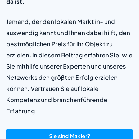
da ist.
Jemand, der den lokalen Markt in- und
auswendig kennt und Ihnen dabei hilft, den
bestmöglichen Preis für Ihr Objekt zu
erzielen. In diesem Beitrag erfahren Sie, wie
Sie mithilfe unserer Experten und unseres
Netzwerks den größten Erfolg erzielen
können. Vertrauen Sie auf lokale
Kompetenz und branchenführende
Erfahrung!
Sie sind Makler?