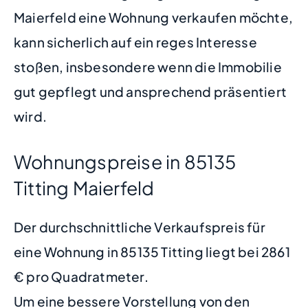
Maierfeld eine Wohnung verkaufen möchte,
kann sicherlich auf ein reges Interesse
stoßen, insbesondere wenn die Immobilie
gut gepflegt und ansprechend präsentiert
wird.
Wohnungspreise in 85135
Titting Maierfeld
Der durchschnittliche Verkaufspreis für
eine Wohnung in 85135 Titting liegt bei 2861
€ pro Quadratmeter.
Um eine bessere Vorstellung von den