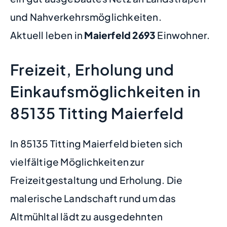
und Nahverkehrsmöglichkeiten.
Aktuell leben in
Maierfeld
2693
Einwohner.
Freizeit, Erholung und
Einkaufsmöglichkeiten in
85135 Titting Maierfeld
In 85135 Titting Maierfeld bieten sich
vielfältige Möglichkeiten zur
Freizeitgestaltung und Erholung. Die
malerische Landschaft rund um das
Altmühltal lädt zu ausgedehnten