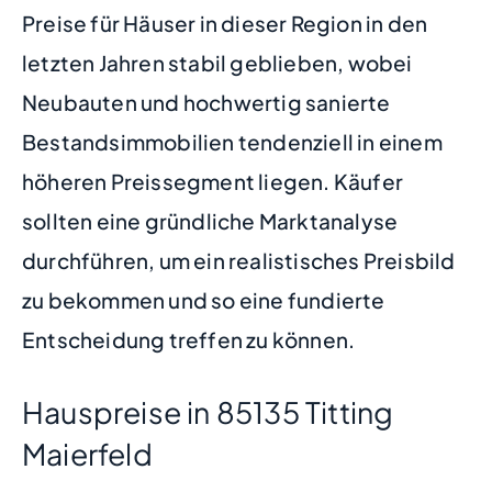
Preise für Häuser in dieser Region in den
letzten Jahren stabil geblieben, wobei
Neubauten und hochwertig sanierte
Bestandsimmobilien tendenziell in einem
höheren Preissegment liegen. Käufer
sollten eine gründliche Marktanalyse
durchführen, um ein realistisches Preisbild
zu bekommen und so eine fundierte
Entscheidung treffen zu können.
Hauspreise in 85135 Titting
Maierfeld