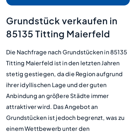
Grundstück verkaufen in
85135 Titting Maierfeld
Die Nachfrage nach Grundstücken in 85135
Titting Maierfeld ist in den letzten Jahren
stetig gestiegen, da die Region aufgrund
ihrer idyllischen Lage und der guten
Anbindung an größere Städte immer
attraktiver wird. Das Angebot an
Grundstücken ist jedoch begrenzt, was zu
einem Wettbewerb unter den