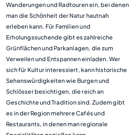
Wanderungen und Radtouren ein, bei denen
man die Schönheit der Natur hautnah
erleben kann. Für Familien und
Erholungssuchende gibt es zahlreiche
Grünflächen und Parkanlagen, die zum
Verweilen und Entspannen einladen. Wer
sich für Kultur interessiert, kann historische
Sehenswürdigkeiten wie Burgen und
Schlösser besichtigen, die reich an
Geschichte und Tradition sind. Zudem gibt
es in der Region mehrere Cafés und
Restaurants, in denen man regionale
Spezialitäten genießen kann.