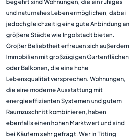
begehrt sind Wohnungen, die ein ruhiges
und naturnahes Leben ermöglichen, dabei
jedoch gleichzeitig eine gute Anbindung an
größere Städte wie Ingolstadt bieten.
Großer Beliebtheit erfreuen sich außerdem
Immobilien mit großzügigen Gartenflächen
oder Balkonen, die eine hohe
Lebensqualität versprechen. Wohnungen,
die eine moderne Ausstattung mit
energieeffizienten Systemen und gutem
Raumzuschnitt kombinieren, haben
ebenfalls einen hohen Marktwert und sind
bei Käufern sehr gefragt. Wer in Titting