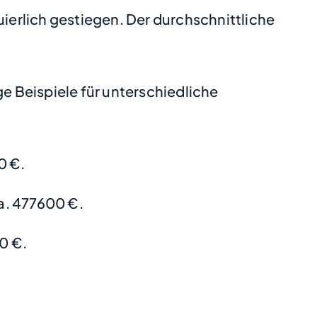
uierlich gestiegen. Der durchschnittliche
 Beispiele für unterschiedliche
0 €.
a. 477600 €.
0 €.
.