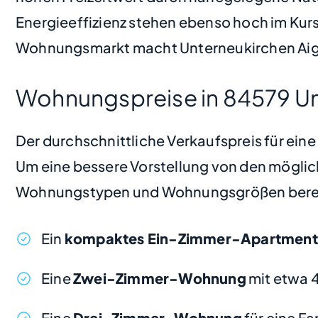
Energieeffizienz stehen ebenso hoch im Kurs
Wohnungsmarkt macht Unterneukirchen Aigen
Wohnungspreise in 84579 Un
Der durchschnittliche Verkaufspreis für ei
Um eine bessere Vorstellung von den möglic
Wohnungstypen und Wohnungsgrößen bere
Ein
kompaktes Ein-Zimmer-Apartment
Eine
Zwei-Zimmer-Wohnung
mit etwa 
Eine
Drei-Zimmer-Wohnung
für eine F