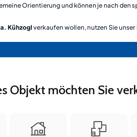
lgemeine Orientierung und können je nach den s
 a. Kühzogl
verkaufen wollen, nutzen Sie unser