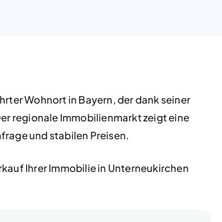
hrter Wohnort in Bayern, der dank seiner
er regionale Immobilienmarkt zeigt eine
frage und stabilen Preisen.
rkauf Ihrer Immobilie in Unterneukirchen