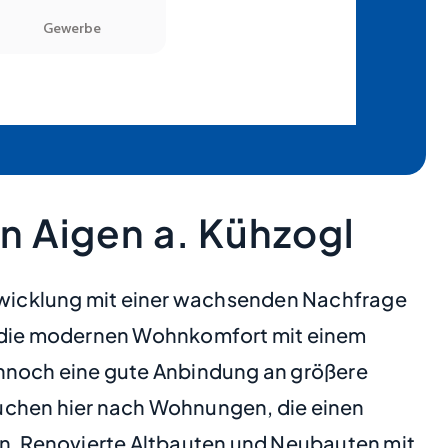
n Aigen a. Kühzogl
twicklung mit einer wachsenden Nachfrage
 die modernen Wohnkomfort mit einem
ennoch eine gute Anbindung an größere
suchen hier nach Wohnungen, die einen
n. Renovierte Altbauten und Neubauten mit