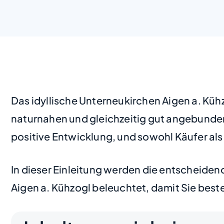
Das idyllische Unterneukirchen Aigen a. Kühz
naturnahen und gleichzeitig gut angebunden
positive Entwicklung, und sowohl Käufer als
In dieser Einleitung werden die entscheiden
Aigen a. Kühzogl beleuchtet, damit Sie beste