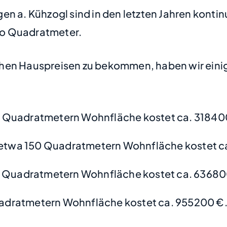
n a. Kühzogl sind in den letzten Jahren kontin
pro Quadratmeter.
hen Hauspreisen zu bekommen, haben wir einige
 Quadratmetern Wohnfläche kostet ca. 31840
etwa 150 Quadratmetern Wohnfläche kostet c
0 Quadratmetern Wohnfläche kostet ca. 63680
adratmetern Wohnfläche kostet ca. 955200 €