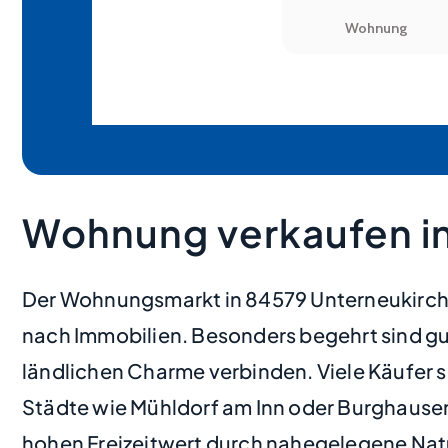
Wohnung verkaufen in
Der Wohnungsmarkt in 84579 Unterneukirche
nach Immobilien. Besonders begehrt sind 
ländlichen Charme verbinden. Viele Käufer 
Städte wie Mühldorf am Inn oder Burghausen
hohen Freizeitwert durch nahegelegene Nat