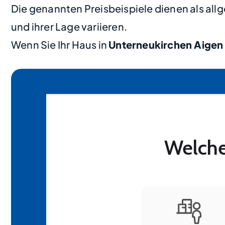
Die genannten Preisbeispiele dienen als al
und ihrer Lage variieren.
Wenn Sie Ihr Haus in
Unterneukirchen Aigen