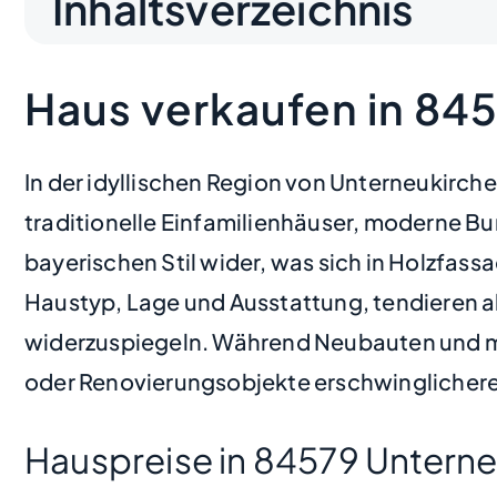
Inhaltsverzeichnis
Haus verkaufen in 84
In der idyllischen Region von Unterneukirch
traditionelle Einfamilienhäuser, moderne Bu
bayerischen Stil wider, was sich in Holzfassa
Haustyp, Lage und Ausstattung, tendieren a
widerzuspiegeln. Während Neubauten und mo
oder Renovierungsobjekte erschwinglichere 
Hauspreise in 84579 Unterne