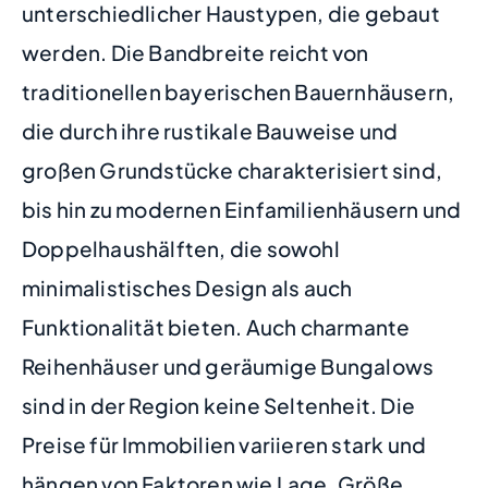
unterschiedlicher Haustypen, die gebaut
werden. Die Bandbreite reicht von
traditionellen bayerischen Bauernhäusern,
die durch ihre rustikale Bauweise und
großen Grundstücke charakterisiert sind,
bis hin zu modernen Einfamilienhäusern und
Doppelhaushälften, die sowohl
minimalistisches Design als auch
Funktionalität bieten. Auch charmante
Reihenhäuser und geräumige Bungalows
sind in der Region keine Seltenheit. Die
Preise für Immobilien variieren stark und
hängen von Faktoren wie Lage, Größe,