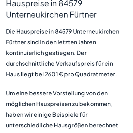
Hauspreise in 84579
Unterneukirchen Fürtner
Die Hauspreise in 84579 Unterneukirchen
Fürtner sind in den letzten Jahren
kontinuierlich gestiegen. Der
durchschnittliche Verkaufspreis für ein
Haus liegt bei 2601 € pro Quadratmeter.
Um eine bessere Vorstellung von den
möglichen Hauspreisen zu bekommen,
haben wir einige Beispiele für
unterschiedliche Hausgrößen berechnet: