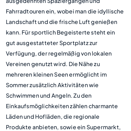
ausgedehnten Spaziergängen und
Fahrradtouren ein, wobei man die idyllische
Landschaft und die frische Luft genießen
kann. Für sportlich Begeisterte steht ein
gut ausgestatteter Sportplatz zur
Verfügung, der regelmäßig von lokalen
Vereinen genutzt wird. Die Nähe zu
mehreren kleinen Seen ermöglicht im
Sommer zusätzlich Aktivitäten wie
Schwimmen und Angeln. Zu den
Einkaufsmöglichkeiten zählen charmante
Läden und Hofläden, die regionale
Produkte anbieten, sowie ein Supermarkt,