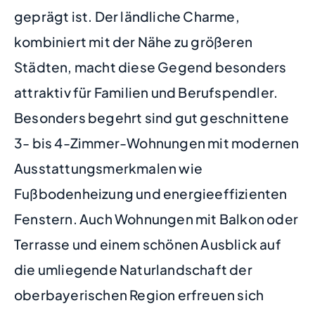
geprägt ist. Der ländliche Charme,
kombiniert mit der Nähe zu größeren
Städten, macht diese Gegend besonders
attraktiv für Familien und Berufspendler.
Besonders begehrt sind gut geschnittene
3- bis 4-Zimmer-Wohnungen mit modernen
Ausstattungsmerkmalen wie
Fußbodenheizung und energieeffizienten
Fenstern. Auch Wohnungen mit Balkon oder
Terrasse und einem schönen Ausblick auf
die umliegende Naturlandschaft der
oberbayerischen Region erfreuen sich