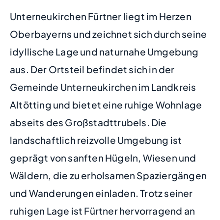
Unterneukirchen Fürtner liegt im Herzen
Oberbayerns und zeichnet sich durch seine
idyllische Lage und naturnahe Umgebung
aus. Der Ortsteil befindet sich in der
Gemeinde Unterneukirchen im Landkreis
Altötting und bietet eine ruhige Wohnlage
abseits des Großstadttrubels. Die
landschaftlich reizvolle Umgebung ist
geprägt von sanften Hügeln, Wiesen und
Wäldern, die zu erholsamen Spaziergängen
und Wanderungen einladen. Trotz seiner
ruhigen Lage ist Fürtner hervorragend an