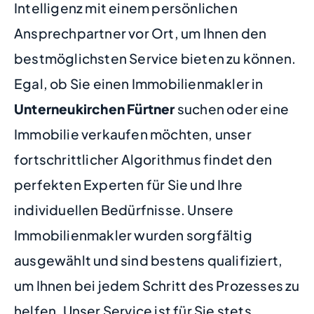
Intelligenz mit einem persönlichen
Ansprechpartner vor Ort, um Ihnen den
bestmöglichsten Service bieten zu können.
Egal, ob Sie einen Immobilienmakler in
Unterneukirchen Fürtner
suchen oder eine
Immobilie verkaufen möchten, unser
fortschrittlicher Algorithmus findet den
perfekten Experten für Sie und Ihre
individuellen Bedürfnisse. Unsere
Immobilienmakler wurden sorgfältig
ausgewählt und sind bestens qualifiziert,
um Ihnen bei jedem Schritt des Prozesses zu
helfen. Unser Service ist für Sie stets