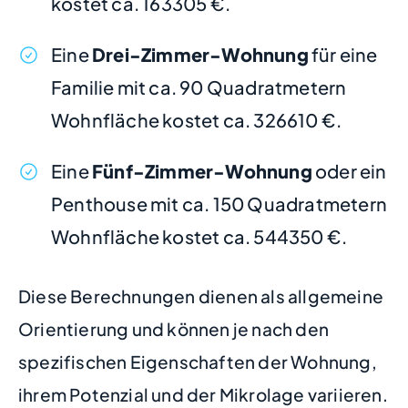
kostet ca. 163305 €.
Eine
Drei-Zimmer-Wohnung
für eine
Familie mit ca. 90 Quadratmetern
Wohnfläche kostet ca. 326610 €.
Eine
Fünf-Zimmer-Wohnung
oder ein
Penthouse mit ca. 150 Quadratmetern
Wohnfläche kostet ca. 544350 €.
Diese Berechnungen dienen als allgemeine
Orientierung und können je nach den
spezifischen Eigenschaften der Wohnung,
ihrem Potenzial und der Mikrolage variieren.