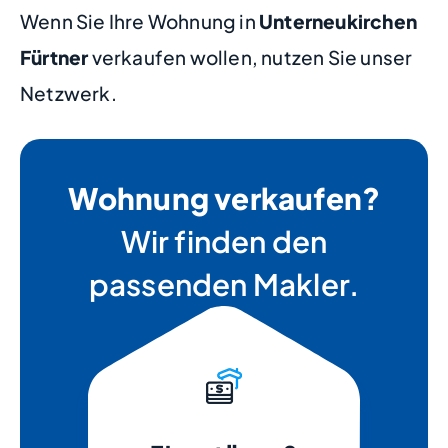
Wenn Sie Ihre Wohnung in
Unterneukirchen
Fürtner
verkaufen wollen, nutzen Sie unser
Netzwerk.
Wohnung verkaufen?
Wir finden den
passenden Makler.