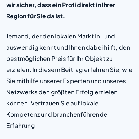
wir sicher, dass ein Profi direkt in Ihrer
Region für Sie da ist.
Jemand, der den lokalen Markt in- und
auswendig kennt und Ihnen dabei hilft, den
bestmöglichen Preis für Ihr Objekt zu
erzielen. In diesem Beitrag erfahren Sie, wie
Sie mithilfe unserer Experten und unseres
Netzwerks den größten Erfolg erzielen
können. Vertrauen Sie auf lokale
Kompetenz und branchenführende
Erfahrung!