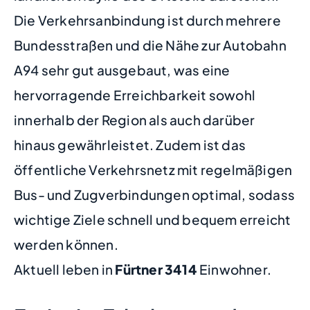
Die Verkehrsanbindung ist durch mehrere
Bundesstraßen und die Nähe zur Autobahn
A94 sehr gut ausgebaut, was eine
hervorragende Erreichbarkeit sowohl
innerhalb der Region als auch darüber
hinaus gewährleistet. Zudem ist das
öffentliche Verkehrsnetz mit regelmäßigen
Bus- und Zugverbindungen optimal, sodass
wichtige Ziele schnell und bequem erreicht
werden können.
Aktuell leben in
Fürtner
3414
Einwohner.