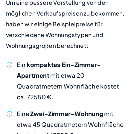
Um eine bessere Vorstellung von den
möglichen Verkaufspreisen zu bekommen,
haben wir einige Beispielpreise für
verschiedene Wohnungstypen und
Wohnungsgrößen berechnet:
Ein
kompaktes Ein-Zimmer-
Apartment
mit etwa 20
Quadratmetern Wohnfläche kostet
ca. 72580 €.
Eine
Zwei-Zimmer-Wohnung
mit
etwa 45 Quadratmetern Wohnfläche