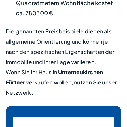
Quadratmetern Wohnfläche kostet
ca. 780300 €.
Die genannten Preisbeispiele dienen als
allgemeine Orientierung und können je
nach den spezifischen Eigenschaften der
Immobilie und ihrer Lage variieren.
Wenn Sie Ihr Haus in
Unterneukirchen
Fürtner
verkaufen wollen, nutzen Sie unser
Netzwerk.