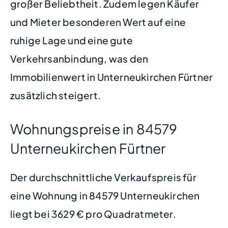
großer Beliebtheit. Zudem legen Käufer
und Mieter besonderen Wert auf eine
ruhige Lage und eine gute
Verkehrsanbindung, was den
Immobilienwert in Unterneukirchen Fürtner
zusätzlich steigert.
Wohnungspreise in 84579
Unterneukirchen Fürtner
Der durchschnittliche Verkaufspreis für
eine Wohnung in 84579 Unterneukirchen
liegt bei 3629 € pro Quadratmeter.