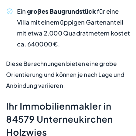
Ein
großes Baugrundstück
für eine
Villa mit einem üppigen Gartenanteil
mit etwa 2.000 Quadratmetern kostet
ca. 640000 €.
Diese Berechnungen bieten eine grobe
Orientierung und können je nach Lage und
Anbindung variieren.
Ihr Immobilienmakler in
84579 Unterneukirchen
Holzwies