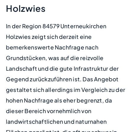
Holzwies
In der Region 84579 Unterneukirchen
Holzwies zeigt sich derzeit eine
bemerkenswerte Nachfrage nach
Grundstücken, was auf die reizvolle
Landschaft und die gute Infrastruktur der
Gegend zurückzuführen ist. Das Angebot
gestaltet sich allerdings im Vergleich zu der
hohen Nachfrage als eher begrenzt, da
dieser Bereich vornehmlich von
landwirtschaftlichen und naturnahen
Flächen geprägt ist, die oft nur schwer in