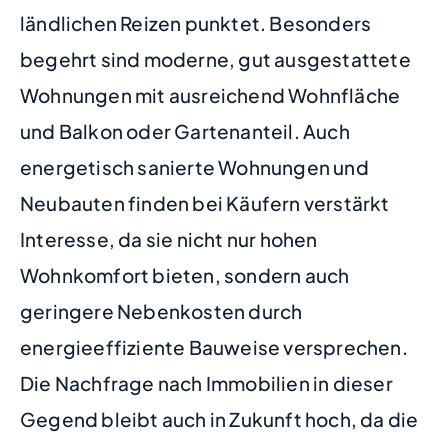
ländlichen Reizen punktet. Besonders
begehrt sind moderne, gut ausgestattete
Wohnungen mit ausreichend Wohnfläche
und Balkon oder Gartenanteil. Auch
energetisch sanierte Wohnungen und
Neubauten finden bei Käufern verstärkt
Interesse, da sie nicht nur hohen
Wohnkomfort bieten, sondern auch
geringere Nebenkosten durch
energieeffiziente Bauweise versprechen.
Die Nachfrage nach Immobilien in dieser
Gegend bleibt auch in Zukunft hoch, da die