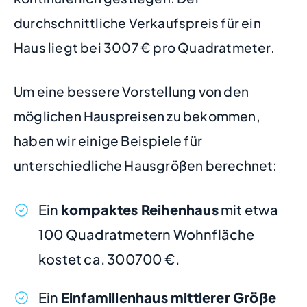
durchschnittliche Verkaufspreis für ein
Haus liegt bei 3007 € pro Quadratmeter.
Um eine bessere Vorstellung von den
möglichen Hauspreisen zu bekommen,
haben wir einige Beispiele für
unterschiedliche Hausgrößen berechnet:
Ein
kompaktes Reihenhaus
mit etwa
100 Quadratmetern Wohnfläche
kostet ca. 300700 €.
Ein
Einfamilienhaus mittlerer Größe