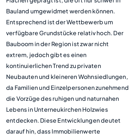
Bauland umgewidmet werden können.
Entsprechend ist der Wettbewerb um
verfügbare Grundstücke relativ hoch. Der
Bauboom in der Region ist zwar nicht
extrem, jedoch gibt es einen
kontinuierlichen Trend zu privaten
Neubauten und kleineren Wohnsiedlungen,
da Familien und Einzelpersonen zunehmend
die Vorzüge des ruhigen und naturnahen
Lebens in Unterneukirchen Holzwies
entdecken. Diese Entwicklungen deutet
darauf hin, dass Immobilienwerte