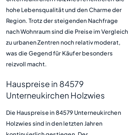
hohe Lebensqualität und den Charme der
Region. Trotz der steigenden Nachfrage
nach Wohnraum sind die Preise im Vergleich
zu urbanen Zentren noch relativ moderat,
was die Gegend für Käufer besonders
reizvoll macht.
Hauspreise in 84579
Unterneukirchen Holzwies
Die Hauspreise in 84579 Unterneukirchen
Holzwies sind in den letzten Jahren
kontinuierlich gestiegen. Der