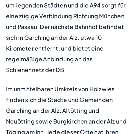
umliegenden Städten und die A94 sorgt für
eine zügige Verbindung Richtung München
und Passau. Der nächste Bahnhof befindet
sich in Garching an der Alz, etwa 10
Kilometer entfernt, und bietet eine
regelmäßige Anbindung an das
Schienennetz der DB.
Im unmittelbaren Umkreis von Holzwies
finden sich die Städte und Gemeinden
Garching an der Alz, Altötting und
Neuötting sowie Burgkirchen an der Alz und
Töging am Inn. Jede dieser Orte hat ihren