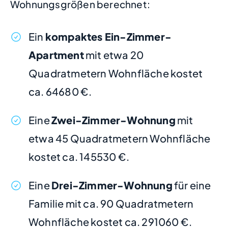
Wohnungsgrößen berechnet:
Ein
kompaktes Ein-Zimmer-
Apartment
mit etwa 20
Quadratmetern Wohnfläche kostet
ca. 64680 €.
Eine
Zwei-Zimmer-Wohnung
mit
etwa 45 Quadratmetern Wohnfläche
kostet ca. 145530 €.
Eine
Drei-Zimmer-Wohnung
für eine
Familie mit ca. 90 Quadratmetern
Wohnfläche kostet ca. 291060 €.