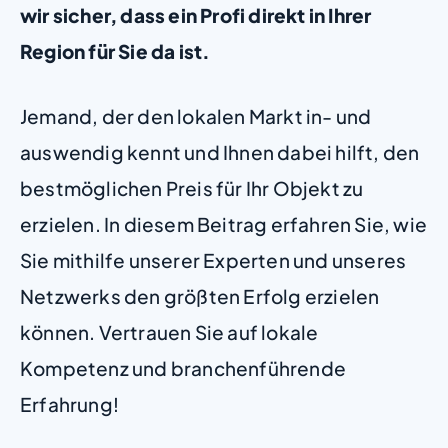
wir sicher, dass ein Profi direkt in Ihrer
Region für Sie da ist.
Jemand, der den lokalen Markt in- und
auswendig kennt und Ihnen dabei hilft, den
bestmöglichen Preis für Ihr Objekt zu
erzielen. In diesem Beitrag erfahren Sie, wie
Sie mithilfe unserer Experten und unseres
Netzwerks den größten Erfolg erzielen
können. Vertrauen Sie auf lokale
Kompetenz und branchenführende
Erfahrung!