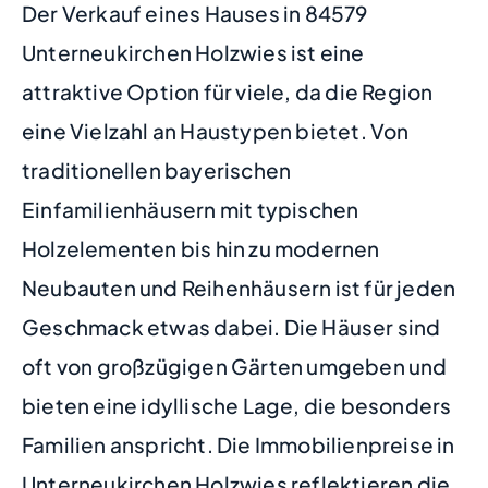
Der Verkauf eines Hauses in 84579
Unterneukirchen Holzwies ist eine
attraktive Option für viele, da die Region
eine Vielzahl an Haustypen bietet. Von
traditionellen bayerischen
Einfamilienhäusern mit typischen
Holzelementen bis hin zu modernen
Neubauten und Reihenhäusern ist für jeden
Geschmack etwas dabei. Die Häuser sind
oft von großzügigen Gärten umgeben und
bieten eine idyllische Lage, die besonders
Familien anspricht. Die Immobilienpreise in
Unterneukirchen Holzwies reflektieren die