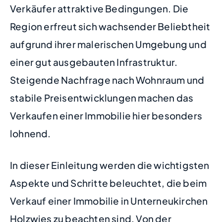
Verkäufer attraktive Bedingungen. Die
Region erfreut sich wachsender Beliebtheit
aufgrund ihrer malerischen Umgebung und
einer gut ausgebauten Infrastruktur.
Steigende Nachfrage nach Wohnraum und
stabile Preisentwicklungen machen das
Verkaufen einer Immobilie hier besonders
lohnend.
In dieser Einleitung werden die wichtigsten
Aspekte und Schritte beleuchtet, die beim
Verkauf einer Immobilie in Unterneukirchen
Holzwies zu beachten sind. Von der