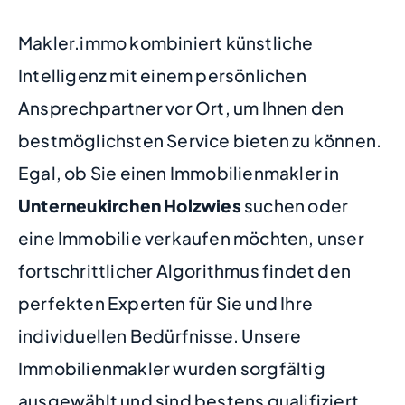
Makler.immo kombiniert künstliche
Intelligenz mit einem persönlichen
Ansprechpartner vor Ort, um Ihnen den
bestmöglichsten Service bieten zu können.
Egal, ob Sie einen Immobilienmakler in
Unterneukirchen Holzwies
suchen oder
eine Immobilie verkaufen möchten, unser
fortschrittlicher Algorithmus findet den
perfekten Experten für Sie und Ihre
individuellen Bedürfnisse. Unsere
Immobilienmakler wurden sorgfältig
ausgewählt und sind bestens qualifiziert,