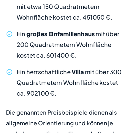
mit etwa 150 Quadratmetern
Wohnfläche kostet ca. 451050 €.
Ein
großes Einfamilienhaus
mit über
200 Quadratmetern Wohnfläche
kostet ca. 601400 €.
Ein herrschaftliche
Villa
mit über 300
Quadratmetern Wohnfläche kostet
ca. 902100 €.
Die genannten Preisbeispiele dienen als
allgemeine Orientierung und können je