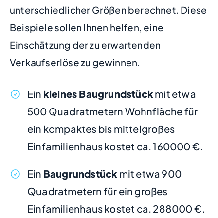
unterschiedlicher Größen berechnet. Diese
Beispiele sollen Ihnen helfen, eine
Einschätzung der zu erwartenden
Verkaufserlöse zu gewinnen.
Ein
kleines Baugrundstück
mit etwa
500 Quadratmetern Wohnfläche für
ein kompaktes bis mittelgroßes
Einfamilienhaus kostet ca. 160000 €.
Ein
Baugrundstück
mit etwa 900
Quadratmetern für ein großes
Einfamilienhaus kostet ca. 288000 €.