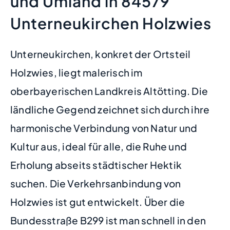
und Umland in 84579
Unterneukirchen Holzwies
Unterneukirchen, konkret der Ortsteil
Holzwies, liegt malerisch im
oberbayerischen Landkreis Altötting. Die
ländliche Gegend zeichnet sich durch ihre
harmonische Verbindung von Natur und
Kultur aus, ideal für alle, die Ruhe und
Erholung abseits städtischer Hektik
suchen. Die Verkehrsanbindung von
Holzwies ist gut entwickelt. Über die
Bundesstraße B299 ist man schnell in den