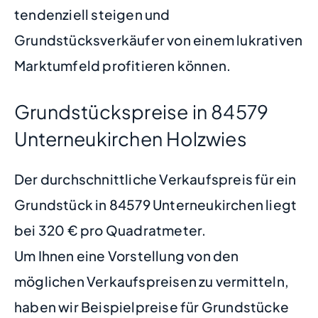
tendenziell steigen und
Grundstücksverkäufer von einem lukrativen
Marktumfeld profitieren können.
Grundstückspreise in 84579
Unterneukirchen Holzwies
Der durchschnittliche Verkaufspreis für ein
Grundstück in 84579 Unterneukirchen liegt
bei 320 € pro Quadratmeter.
Um Ihnen eine Vorstellung von den
möglichen Verkaufspreisen zu vermitteln,
haben wir Beispielpreise für Grundstücke