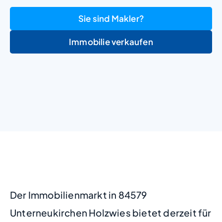
Sie sind Makler?
Immobilie verkaufen
+
−
Der Immobilienmarkt in 84579
Unterneukirchen Holzwies bietet derzeit für