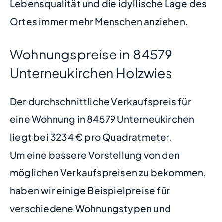
Lebensqualität und die idyllische Lage des
Ortes immer mehr Menschen anziehen.
Wohnungspreise in 84579
Unterneukirchen Holzwies
Der durchschnittliche Verkaufspreis für
eine Wohnung in 84579 Unterneukirchen
liegt bei 3234 € pro Quadratmeter.
Um eine bessere Vorstellung von den
möglichen Verkaufspreisen zu bekommen,
haben wir einige Beispielpreise für
verschiedene Wohnungstypen und