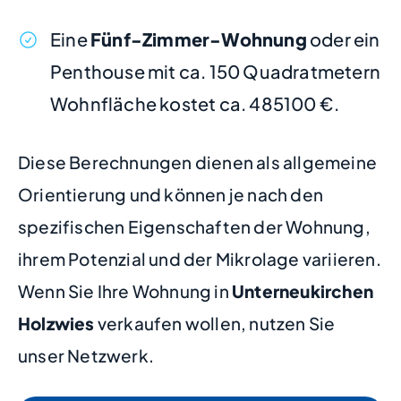
Eine
Fünf-Zimmer-Wohnung
oder ein
Penthouse mit ca. 150 Quadratmetern
Wohnfläche kostet ca. 485100 €.
Diese Berechnungen dienen als allgemeine
Orientierung und können je nach den
spezifischen Eigenschaften der Wohnung,
ihrem Potenzial und der Mikrolage variieren.
Wenn Sie Ihre Wohnung in
Unterneukirchen
Holzwies
verkaufen wollen, nutzen Sie
unser Netzwerk.