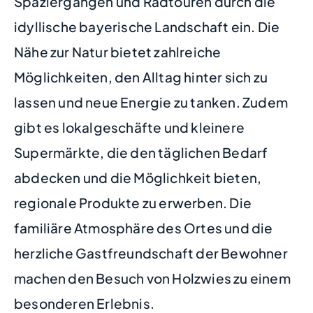
Spaziergängen und Radtouren durch die
idyllische bayerische Landschaft ein. Die
Nähe zur Natur bietet zahlreiche
Möglichkeiten, den Alltag hinter sich zu
lassen und neue Energie zu tanken. Zudem
gibt es lokalgeschäfte und kleinere
Supermärkte, die den täglichen Bedarf
abdecken und die Möglichkeit bieten,
regionale Produkte zu erwerben. Die
familiäre Atmosphäre des Ortes und die
herzliche Gastfreundschaft der Bewohner
machen den Besuch von Holzwies zu einem
besonderen Erlebnis.