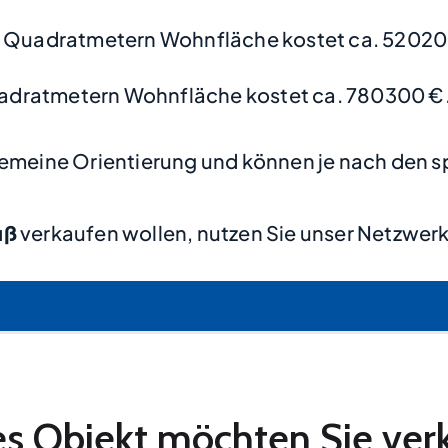
0 Quadratmetern Wohnfläche kostet ca. 52020
adratmetern Wohnfläche kostet ca. 780300 €
lgemeine Orientierung und können je nach den s
uß
verkaufen wollen, nutzen Sie unser Netzwerk