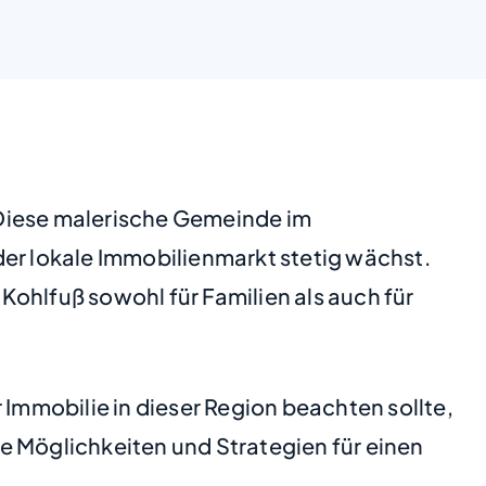
 Diese malerische Gemeinde im
der lokale Immobilienmarkt stetig wächst.
ohlfuß sowohl für Familien als auch für
 Immobilie in dieser Region beachten sollte,
e Möglichkeiten und Strategien für einen