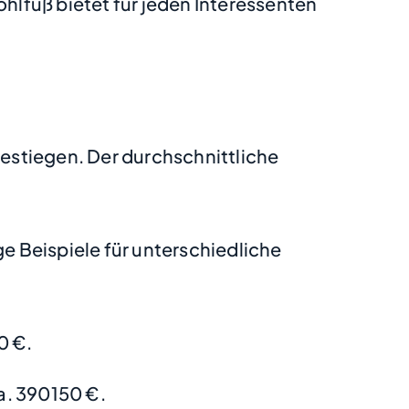
lfuß bietet für jeden Interessenten
gestiegen. Der durchschnittliche
 Beispiele für unterschiedliche
0 €.
a. 390150 €.