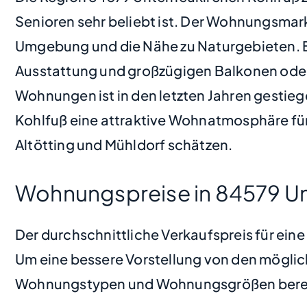
Senioren sehr beliebt ist. Der Wohnungsmarkt
Umgebung und die Nähe zu Naturgebieten. 
Ausstattung und großzügigen Balkonen ode
Wohnungen ist in den letzten Jahren gestie
Kohlfuß eine attraktive Wohnatmosphäre für
Altötting und Mühldorf schätzen.
Wohnungspreise in 84579 Un
Der durchschnittliche Verkaufspreis für ein
Um eine bessere Vorstellung von den möglic
Wohnungstypen und Wohnungsgrößen bere