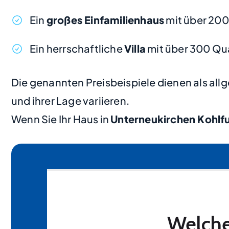
Ein
großes Einfamilienhaus
mit über 20
Ein herrschaftliche
Villa
mit über 300 Qu
Die genannten Preisbeispiele dienen als al
und ihrer Lage variieren.
Wenn Sie Ihr Haus in
Unterneukirchen Kohlf