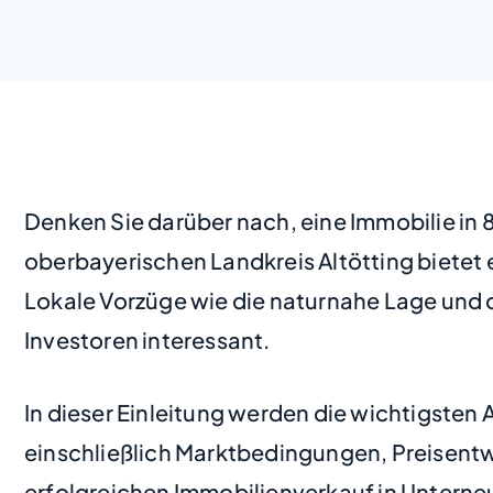
Denken Sie darüber nach, eine Immobilie in
oberbayerischen Landkreis Altötting bietet 
Lokale Vorzüge wie die naturnahe Lage und d
Investoren interessant.
In dieser Einleitung werden die wichtigsten 
einschließlich Marktbedingungen, Preisentwi
erfolgreichen Immobilienverkauf in Unterne