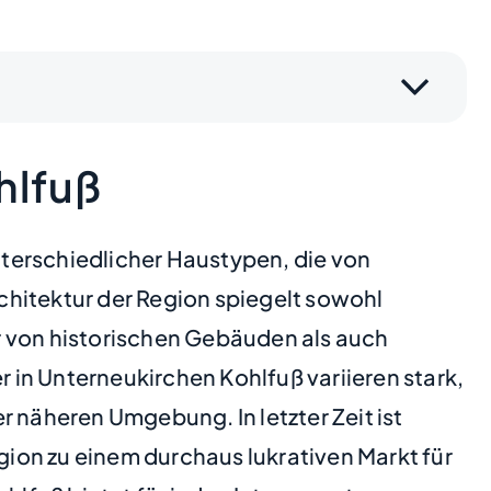
hlfuß
unterschiedlicher Haustypen, die von
chitektur der Region spiegelt sowohl
r von historischen Gebäuden als auch
in Unterneukirchen Kohlfuß variieren stark,
näheren Umgebung. In letzter Zeit ist
ion zu einem durchaus lukrativen Markt für