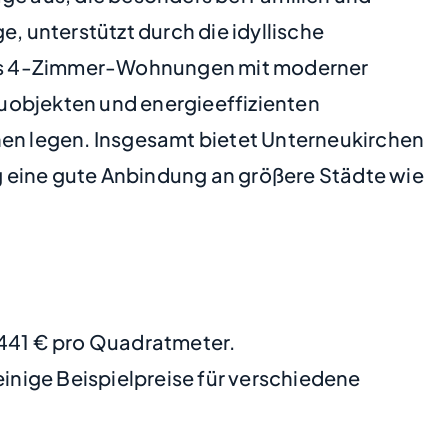
, unterstützt durch die idyllische
 bis 4-Zimmer-Wohnungen mit moderner
objekten und energieeffizienten
nen legen. Insgesamt bietet Unterneukirchen
g eine gute Anbindung an größere Städte wie
3441 € pro Quadratmeter.
nige Beispielpreise für verschiedene