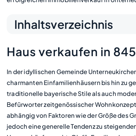
Inhaltsverzeichnis
Haus verkaufen in 84
In der idyllischen Gemeinde Unterneukirchen 
charmanten Einfamilienhäusern bis hin zu g
traditionelle bayerische Stile als auch mo
Befürworter zeitgenössischer Wohnkonzepte a
abhängig von Faktoren wie der Größe des Gr
jedoch eine generelle Tendenz zu steigende