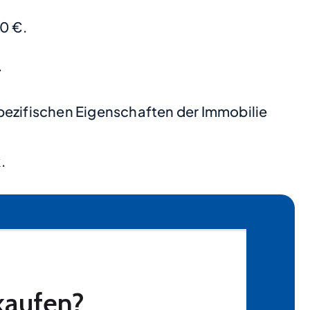
0 €.
.
pezifischen Eigenschaften der Immobilie
.