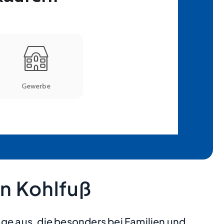
n Kohlfuß
ge aus, die besonders bei Familien und