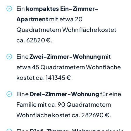
Ein
kompaktes Ein-Zimmer-
Apartment
mit etwa 20
Quadratmetern Wohnfläche kostet
ca. 62820 €.
Eine
Zwei-Zimmer-Wohnung
mit
etwa 45 Quadratmetern Wohnfläche
kostet ca. 141345 €.
Eine
Drei-Zimmer-Wohnung
für eine
Familie mit ca. 90 Quadratmetern
Wohnfläche kostet ca. 282690 €.