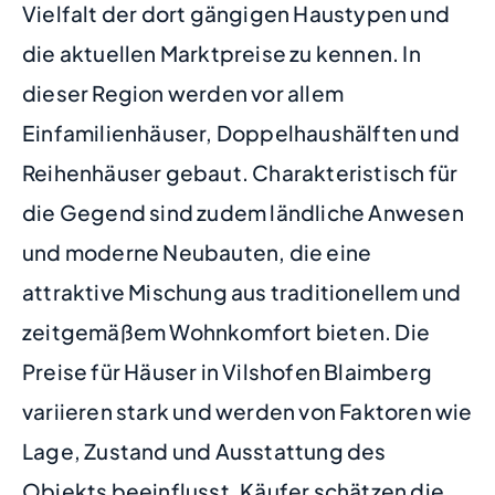
Vielfalt der dort gängigen Haustypen und
die aktuellen Marktpreise zu kennen. In
dieser Region werden vor allem
Einfamilienhäuser, Doppelhaushälften und
Reihenhäuser gebaut. Charakteristisch für
die Gegend sind zudem ländliche Anwesen
und moderne Neubauten, die eine
attraktive Mischung aus traditionellem und
zeitgemäßem Wohnkomfort bieten. Die
Preise für Häuser in Vilshofen Blaimberg
variieren stark und werden von Faktoren wie
Lage, Zustand und Ausstattung des
Objekts beeinflusst. Käufer schätzen die