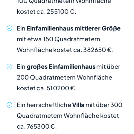
100 Quadratmetern Wohnfläche
kostet ca. 255100 €.
Ein
Einfamilienhaus mittlerer Größe
mit etwa 150 Quadratmetern
Wohnfläche kostet ca. 382650 €.
Ein
großes Einfamilienhaus
mit über
200 Quadratmetern Wohnfläche
kostet ca. 510200 €.
Ein herrschaftliche
Villa
mit über 300
Quadratmetern Wohnfläche kostet
ca. 765300 €.