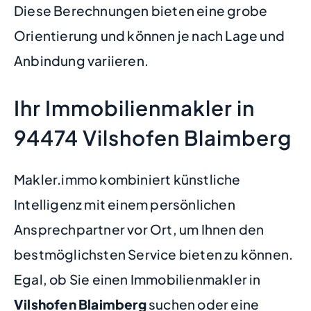
Diese Berechnungen bieten eine grobe
Orientierung und können je nach Lage und
Anbindung variieren.
Ihr Immobilienmakler in
94474 Vilshofen Blaimberg
Makler.immo kombiniert künstliche
Intelligenz mit einem persönlichen
Ansprechpartner vor Ort, um Ihnen den
bestmöglichsten Service bieten zu können.
Egal, ob Sie einen Immobilienmakler in
Vilshofen Blaimberg
suchen oder eine