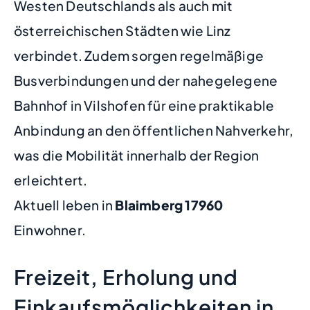
Westen Deutschlands als auch mit
österreichischen Städten wie Linz
verbindet. Zudem sorgen regelmäßige
Busverbindungen und der nahegelegene
Bahnhof in Vilshofen für eine praktikable
Anbindung an den öffentlichen Nahverkehr,
was die Mobilität innerhalb der Region
erleichtert.
Aktuell leben in
Blaimberg
17960
Einwohner.
Freizeit, Erholung und
Einkaufsmöglichkeiten in