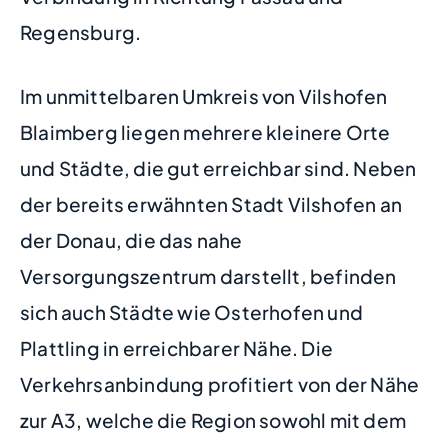
Regensburg.
Im unmittelbaren Umkreis von Vilshofen
Blaimberg liegen mehrere kleinere Orte
und Städte, die gut erreichbar sind. Neben
der bereits erwähnten Stadt Vilshofen an
der Donau, die das nahe
Versorgungszentrum darstellt, befinden
sich auch Städte wie Osterhofen und
Plattling in erreichbarer Nähe. Die
Verkehrsanbindung profitiert von der Nähe
zur A3, welche die Region sowohl mit dem