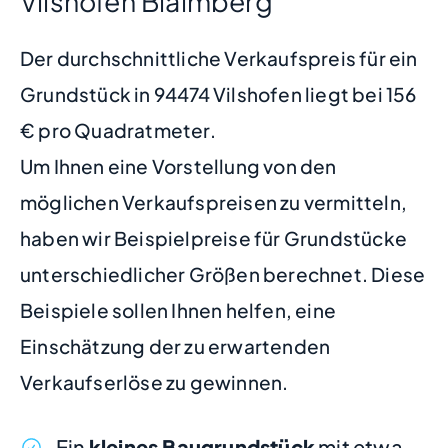
Vilshofen Blaimberg
Der durchschnittliche Verkaufspreis für ein
Grundstück in 94474 Vilshofen liegt bei 156
€ pro Quadratmeter.
Um Ihnen eine Vorstellung von den
möglichen Verkaufspreisen zu vermitteln,
haben wir Beispielpreise für Grundstücke
unterschiedlicher Größen berechnet. Diese
Beispiele sollen Ihnen helfen, eine
Einschätzung der zu erwartenden
Verkaufserlöse zu gewinnen.
Ein
kleines Baugrundstück
mit etwa