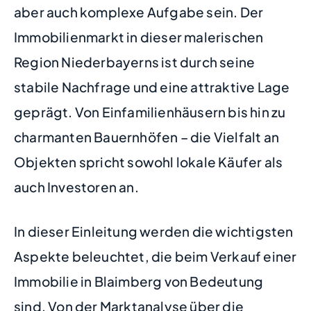
aber auch komplexe Aufgabe sein. Der
Immobilienmarkt in dieser malerischen
Region Niederbayerns ist durch seine
stabile Nachfrage und eine attraktive Lage
geprägt. Von Einfamilienhäusern bis hin zu
charmanten Bauernhöfen – die Vielfalt an
Objekten spricht sowohl lokale Käufer als
auch Investoren an.
In dieser Einleitung werden die wichtigsten
Aspekte beleuchtet, die beim Verkauf einer
Immobilie in Blaimberg von Bedeutung
sind. Von der Marktanalyse über die