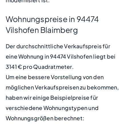
modernisiert ist.
Wohnungspreise in 94474
Vilshofen Blaimberg
Der durchschnittliche Verkaufspreis für
eine Wohnung in 94474 Vilshofen liegt bei
3141 € pro Quadratmeter.
Um eine bessere Vorstellung von den
möglichen Verkaufspreisen zu bekommen,
haben wir einige Beispielpreise für
verschiedene Wohnungstypen und
Wohnungsgrößen berechnet: