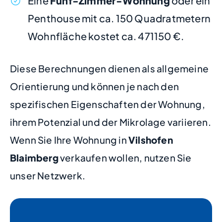
Eine
Fünf-Zimmer-Wohnung
oder ein
Penthouse mit ca. 150 Quadratmetern
Wohnfläche kostet ca. 471150 €.
Diese Berechnungen dienen als allgemeine
Orientierung und können je nach den
spezifischen Eigenschaften der Wohnung,
ihrem Potenzial und der Mikrolage variieren.
Wenn Sie Ihre Wohnung in
Vilshofen
Blaimberg
verkaufen wollen, nutzen Sie
unser Netzwerk.