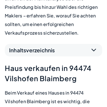
Preisfindung bis hin zur Wahl des richtigen
Maklers – erfahren Sie, worauf Sie achten
sollten, um einen erfolgreichen
Verkaufsprozess sicherzustellen.
Inhaltsverzeichnis
Haus verkaufen in 94474
Vilshofen Blaimberg
Beim Verkauf eines Hauses in 94474
Vilshofen Blaimberg ist es wichtig, die