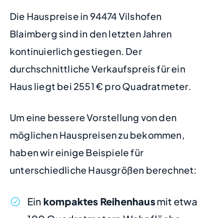
Die Hauspreise in 94474 Vilshofen
Blaimberg sind in den letzten Jahren
kontinuierlich gestiegen. Der
durchschnittliche Verkaufspreis für ein
Haus liegt bei 2551 € pro Quadratmeter.
Um eine bessere Vorstellung von den
möglichen Hauspreisen zu bekommen,
haben wir einige Beispiele für
unterschiedliche Hausgrößen berechnet:
Ein
kompaktes Reihenhaus
mit etwa