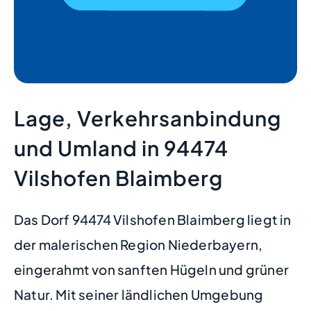
Lage, Verkehrsanbindung
und Umland in 94474
Vilshofen Blaimberg
Das Dorf 94474 Vilshofen Blaimberg liegt in
der malerischen Region Niederbayern,
eingerahmt von sanften Hügeln und grüner
Natur. Mit seiner ländlichen Umgebung