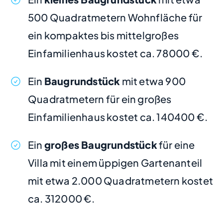
500 Quadratmetern Wohnfläche für
ein kompaktes bis mittelgroßes
Einfamilienhaus kostet ca. 78000 €.
Ein
Baugrundstück
mit etwa 900
Quadratmetern für ein großes
Einfamilienhaus kostet ca. 140400 €.
Ein
großes Baugrundstück
für eine
Villa mit einem üppigen Gartenanteil
mit etwa 2.000 Quadratmetern kostet
ca. 312000 €.