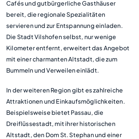
Cafés und gutbürgerliche Gasthäuser
bereit, die regionale Spezialitäten
servieren und zur Entspannung einladen.
Die Stadt Vilshofen selbst, nur wenige
Kilometer entfernt, erweitert das Angebot
mit einer charmanten Altstadt, die zum
Bummeln und Verweilen einlädt.
In der weiteren Region gibt es zahlreiche
Attraktionen und Einkaufsmöglichkeiten.
Beispielsweise bietet Passau, die
Dreiflüssestadt, mit ihrer historischen
Altstadt, den Dom St. Stephan und einer