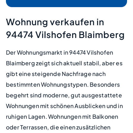
Wohnung verkaufen in
94474 Vilshofen Blaimberg
Der Wohnungsmarkt in 94474 Vilshofen
Blaimberg zeigt sich aktuell stabil, aber es
gibt eine steigende Nachfrage nach
bestimmten Wohnungstypen. Besonders
begehrt sind moderne, gut ausgestattete
Wohnungen mit schönen Ausblicken und in
ruhigen Lagen. Wohnungen mit Balkonen
oder Terrassen, die einen zusätzlichen