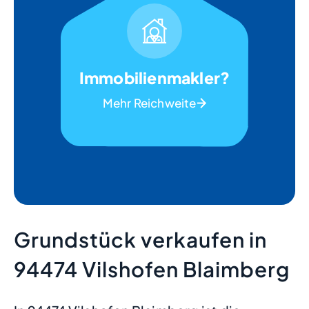
Immobilienmakler?
Mehr Reichweite
Grundstück verkaufen in
94474 Vilshofen Blaimberg