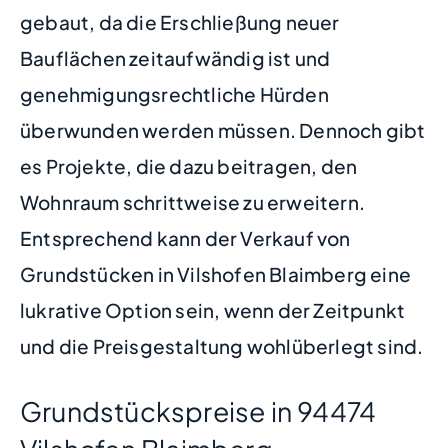
gebaut, da die Erschließung neuer
Bauflächen zeitaufwändig ist und
genehmigungsrechtliche Hürden
überwunden werden müssen. Dennoch gibt
es Projekte, die dazu beitragen, den
Wohnraum schrittweise zu erweitern.
Entsprechend kann der Verkauf von
Grundstücken in Vilshofen Blaimberg eine
lukrative Option sein, wenn der Zeitpunkt
und die Preisgestaltung wohlüberlegt sind.
Grundstückspreise in 94474