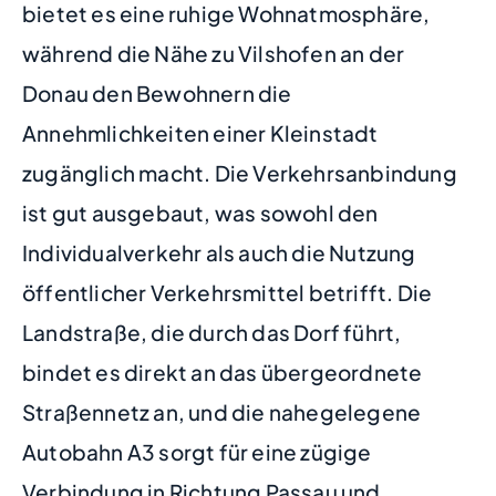
bietet es eine ruhige Wohnatmosphäre,
während die Nähe zu Vilshofen an der
Donau den Bewohnern die
Annehmlichkeiten einer Kleinstadt
zugänglich macht. Die Verkehrsanbindung
ist gut ausgebaut, was sowohl den
Individualverkehr als auch die Nutzung
öffentlicher Verkehrsmittel betrifft. Die
Landstraße, die durch das Dorf führt,
bindet es direkt an das übergeordnete
Straßennetz an, und die nahegelegene
Autobahn A3 sorgt für eine zügige
Verbindung in Richtung Passau und