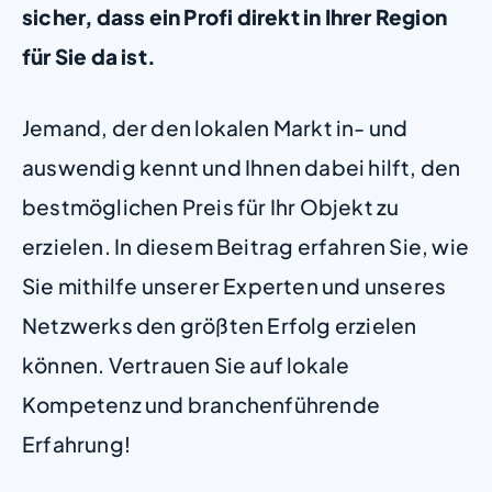
sicher, dass ein Profi direkt in Ihrer Region
für Sie da ist.
Jemand, der den lokalen Markt in- und
auswendig kennt und Ihnen dabei hilft, den
bestmöglichen Preis für Ihr Objekt zu
erzielen. In diesem Beitrag erfahren Sie, wie
Sie mithilfe unserer Experten und unseres
Netzwerks den größten Erfolg erzielen
können. Vertrauen Sie auf lokale
Kompetenz und branchenführende
Erfahrung!