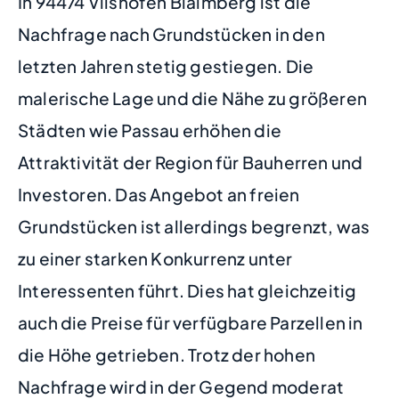
In 94474 Vilshofen Blaimberg ist die
Nachfrage nach Grundstücken in den
letzten Jahren stetig gestiegen. Die
malerische Lage und die Nähe zu größeren
Städten wie Passau erhöhen die
Attraktivität der Region für Bauherren und
Investoren. Das Angebot an freien
Grundstücken ist allerdings begrenzt, was
zu einer starken Konkurrenz unter
Interessenten führt. Dies hat gleichzeitig
auch die Preise für verfügbare Parzellen in
die Höhe getrieben. Trotz der hohen
Nachfrage wird in der Gegend moderat