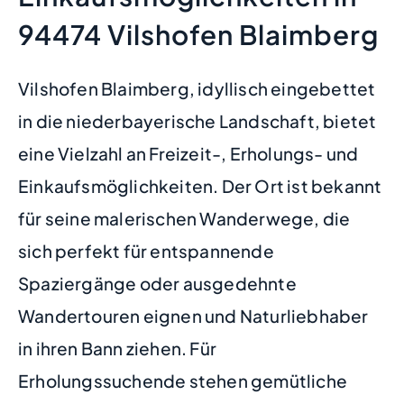
94474 Vilshofen Blaimberg
Vilshofen Blaimberg, idyllisch eingebettet
in die niederbayerische Landschaft, bietet
eine Vielzahl an Freizeit-, Erholungs- und
Einkaufsmöglichkeiten. Der Ort ist bekannt
für seine malerischen Wanderwege, die
sich perfekt für entspannende
Spaziergänge oder ausgedehnte
Wandertouren eignen und Naturliebhaber
in ihren Bann ziehen. Für
Erholungssuchende stehen gemütliche