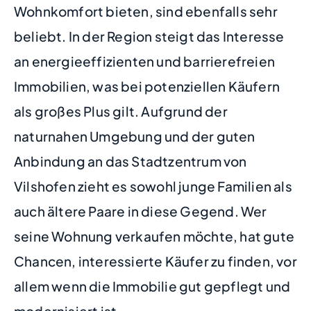
Wohnkomfort bieten, sind ebenfalls sehr
beliebt. In der Region steigt das Interesse
an energieeffizienten und barrierefreien
Immobilien, was bei potenziellen Käufern
als großes Plus gilt. Aufgrund der
naturnahen Umgebung und der guten
Anbindung an das Stadtzentrum von
Vilshofen zieht es sowohl junge Familien als
auch ältere Paare in diese Gegend. Wer
seine Wohnung verkaufen möchte, hat gute
Chancen, interessierte Käufer zu finden, vor
allem wenn die Immobilie gut gepflegt und