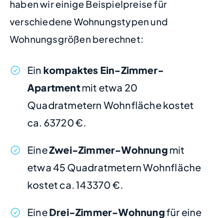
haben wir einige Beispielpreise für
verschiedene Wohnungstypen und
Wohnungsgrößen berechnet:
Ein
kompaktes Ein-Zimmer-
Apartment
mit etwa 20
Quadratmetern Wohnfläche kostet
ca. 63720 €.
Eine
Zwei-Zimmer-Wohnung
mit
etwa 45 Quadratmetern Wohnfläche
kostet ca. 143370 €.
Eine
Drei-Zimmer-Wohnung
für eine