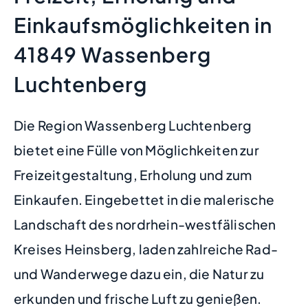
Einkaufsmöglichkeiten in
41849 Wassenberg
Luchtenberg
Die Region Wassenberg Luchtenberg
bietet eine Fülle von Möglichkeiten zur
Freizeitgestaltung, Erholung und zum
Einkaufen. Eingebettet in die malerische
Landschaft des nordrhein-westfälischen
Kreises Heinsberg, laden zahlreiche Rad-
und Wanderwege dazu ein, die Natur zu
erkunden und frische Luft zu genießen.