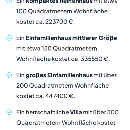
Ein
kompaktes Reihenhaus
mit etwa
100 Quadratmetern Wohnfläche
kostet ca. 223700 €.
Ein
Einfamilienhaus mittlerer Größe
mit etwa 150 Quadratmetern
Wohnfläche kostet ca. 335550 €.
Ein
großes Einfamilienhaus
mit über
200 Quadratmetern Wohnfläche
kostet ca. 447400 €.
Ein herrschaftliche
Villa
mit über 300
Quadratmetern Wohnfläche kostet