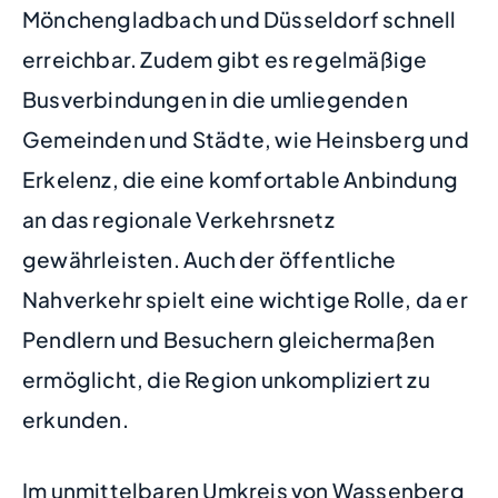
Mönchengladbach und Düsseldorf schnell
erreichbar. Zudem gibt es regelmäßige
Busverbindungen in die umliegenden
Gemeinden und Städte, wie Heinsberg und
Erkelenz, die eine komfortable Anbindung
an das regionale Verkehrsnetz
gewährleisten. Auch der öffentliche
Nahverkehr spielt eine wichtige Rolle, da er
Pendlern und Besuchern gleichermaßen
ermöglicht, die Region unkompliziert zu
erkunden.
Im unmittelbaren Umkreis von Wassenberg