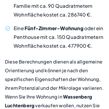
Familie mit ca. 90 Quadratmetern
Wohnfläche kostet ca. 286740 €.
Eine
Fünf-Zimmer-Wohnung
oder ein
Penthouse mit ca. 150 Quadratmetern
Wohnfläche kostet ca. 477900 €.
Diese Berechnungen dienen als allgemeine
Orientierung und können je nach den
spezifischen Eigenschaften der Wohnung,
ihrem Potenzial und der Mikrolage variieren.
Wenn Sie Ihre Wohnung in
Wassenberg
Luchtenberg
verkaufen wollen, nutzen Sie