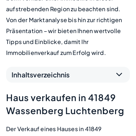
aufstrebenden Region zu beachten sind.
Von der Marktanalyse bis hin zur richtigen
Präsentation – wir bieten Ihnen wertvolle
Tipps und Einblicke, damit Ihr
Immobilienverkauf zum Erfolg wird.
Inhaltsverzeichnis
Haus verkaufen in 41849
Wassenberg Luchtenberg
Der Verkauf eines Hauses in 41849