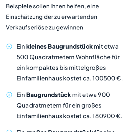
Beispiele sollen Ihnen helfen, eine
Einschätzung der zu erwartenden
Verkaufserlöse zu gewinnen.
Ein
kleines Baugrundstück
mit etwa
500 Quadratmetern Wohnfläche für
ein kompaktes bis mittelgroßes
Einfamilienhaus kostet ca. 100500 €.
Ein
Baugrundstück
mit etwa 900
Quadratmetern für ein großes
Einfamilienhaus kostet ca. 180900 €.