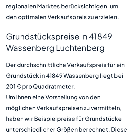
regionalen Marktes berücksichtigen, um
den optimalen Verkaufspreis zu erzielen.
Grundstückspreise in 41849
Wassenberg Luchtenberg
Der durchschnittliche Verkaufspreis für ein
Grundstück in 41849 Wassenberg liegt bei
201 € pro Quadratmeter.
Um Ihnen eine Vorstellung von den
möglichen Verkaufspreisen zu vermitteln,
haben wir Beispielpreise für Grundstücke
unterschiedlicher Größen berechnet. Diese