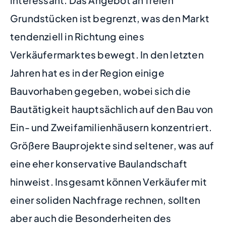
Grundstücken ist begrenzt, was den Markt
tendenziell in Richtung eines
Verkäufermarktes bewegt. In den letzten
Jahren hat es in der Region einige
Bauvorhaben gegeben, wobei sich die
Bautätigkeit hauptsächlich auf den Bau von
Ein- und Zweifamilienhäusern konzentriert.
Größere Bauprojekte sind seltener, was auf
eine eher konservative Baulandschaft
hinweist. Insgesamt können Verkäufer mit
einer soliden Nachfrage rechnen, sollten
aber auch die Besonderheiten des