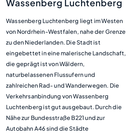
Wassenberg Luchtenberg
Wassenberg Luchtenberg liegt im Westen
von Nordrhein-Westfalen, nahe der Grenze
zu den Niederlanden. Die Stadt ist
eingebettet in eine malerische Landschaft,
die geprägt ist von Wäldern,
naturbelassenen Flussufern und
zahlreichen Rad- und Wanderwegen. Die
Verkehrsanbindung von Wassenberg
Luchtenberg ist gut ausgebaut. Durch die
Nähe zur Bundesstraße B221 und zur
Autobahn A46 sind die Städte