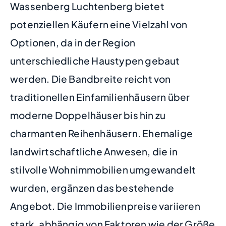
Wassenberg Luchtenberg bietet
potenziellen Käufern eine Vielzahl von
Optionen, da in der Region
unterschiedliche Haustypen gebaut
werden. Die Bandbreite reicht von
traditionellen Einfamilienhäusern über
moderne Doppelhäuser bis hin zu
charmanten Reihenhäusern. Ehemalige
landwirtschaftliche Anwesen, die in
stilvolle Wohnimmobilien umgewandelt
wurden, ergänzen das bestehende
Angebot. Die Immobilienpreise variieren
stark, abhängig von Faktoren wie der Größe