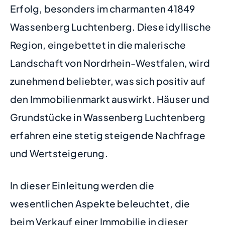
Erfolg, besonders im charmanten 41849
Wassenberg Luchtenberg. Diese idyllische
Region, eingebettet in die malerische
Landschaft von Nordrhein-Westfalen, wird
zunehmend beliebter, was sich positiv auf
den Immobilienmarkt auswirkt. Häuser und
Grundstücke in Wassenberg Luchtenberg
erfahren eine stetig steigende Nachfrage
und Wertsteigerung.
In dieser Einleitung werden die
wesentlichen Aspekte beleuchtet, die
beim Verkauf einer Immobilie in dieser