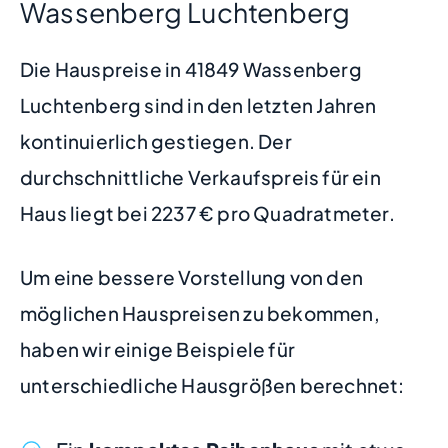
Wassenberg Luchtenberg
Die Hauspreise in 41849 Wassenberg
Luchtenberg sind in den letzten Jahren
kontinuierlich gestiegen. Der
durchschnittliche Verkaufspreis für ein
Haus liegt bei 2237 € pro Quadratmeter.
Um eine bessere Vorstellung von den
möglichen Hauspreisen zu bekommen,
haben wir einige Beispiele für
unterschiedliche Hausgrößen berechnet: