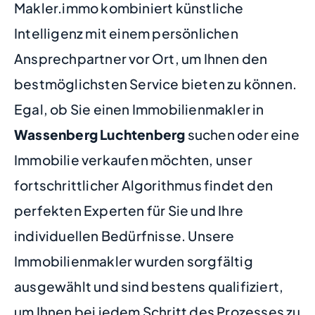
Makler.immo kombiniert künstliche
Intelligenz mit einem persönlichen
Ansprechpartner vor Ort, um Ihnen den
bestmöglichsten Service bieten zu können.
Egal, ob Sie einen Immobilienmakler in
Wassenberg Luchtenberg
suchen oder eine
Immobilie verkaufen möchten, unser
fortschrittlicher Algorithmus findet den
perfekten Experten für Sie und Ihre
individuellen Bedürfnisse. Unsere
Immobilienmakler wurden sorgfältig
ausgewählt und sind bestens qualifiziert,
um Ihnen bei jedem Schritt des Prozesses zu