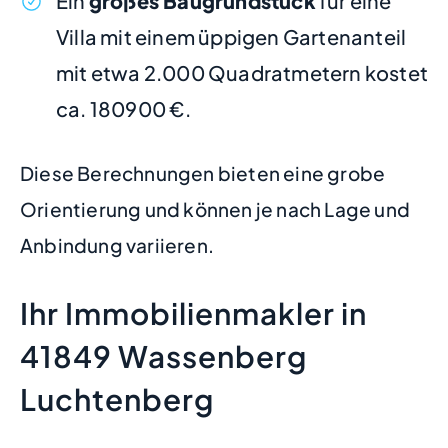
Ein
großes Baugrundstück
für eine
Villa mit einem üppigen Gartenanteil
mit etwa 2.000 Quadratmetern kostet
ca. 180900 €.
Diese Berechnungen bieten eine grobe
Orientierung und können je nach Lage und
Anbindung variieren.
Ihr Immobilienmakler in
41849 Wassenberg
Luchtenberg