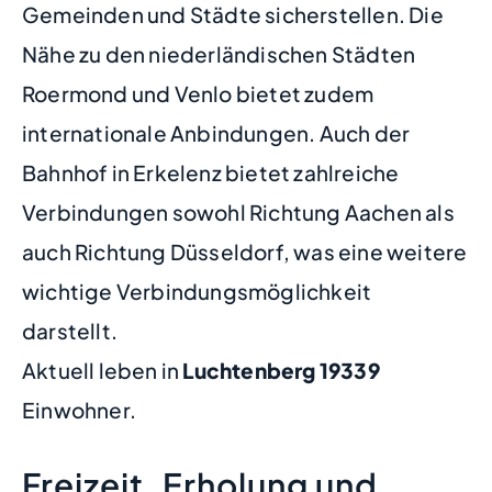
Gemeinden und Städte sicherstellen. Die
Nähe zu den niederländischen Städten
Roermond und Venlo bietet zudem
internationale Anbindungen. Auch der
Bahnhof in Erkelenz bietet zahlreiche
Verbindungen sowohl Richtung Aachen als
auch Richtung Düsseldorf, was eine weitere
wichtige Verbindungsmöglichkeit
darstellt.
Aktuell leben in
Luchtenberg
19339
Einwohner.
Freizeit, Erholung und