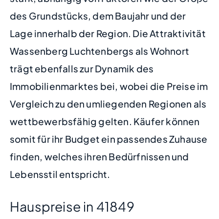
des Grundstücks, dem Baujahr und der
Lage innerhalb der Region. Die Attraktivität
Wassenberg Luchtenbergs als Wohnort
trägt ebenfalls zur Dynamik des
Immobilienmarktes bei, wobei die Preise im
Vergleich zu den umliegenden Regionen als
wettbewerbsfähig gelten. Käufer können
somit für ihr Budget ein passendes Zuhause
finden, welches ihren Bedürfnissen und
Lebensstil entspricht.
Hauspreise in 41849