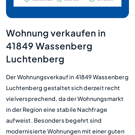
Wohnung verkaufen in
41849 Wassenberg
Luchtenberg
Der Wohnungsverkauf in 41849 Wassenberg
Luchtenberg gestaltet sich derzeit recht
vielversprechend, da der Wohnungsmarkt
in der Region eine stabile Nachfrage
aufweist. Besonders begehrt sind
modernisierte Wohnungen mit einer guten