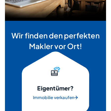
Wir finden den perfekten
Makler vor Ort!
Eigentümer?
Immobilie verkaufen