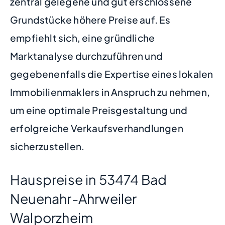
zentral gelegene und gut erschlossene
Grundstücke höhere Preise auf. Es
empfiehlt sich, eine gründliche
Marktanalyse durchzuführen und
gegebenenfalls die Expertise eines lokalen
Immobilienmaklers in Anspruch zu nehmen,
um eine optimale Preisgestaltung und
erfolgreiche Verkaufsverhandlungen
sicherzustellen.
Hauspreise in 53474 Bad
Neuenahr-Ahrweiler
Walporzheim