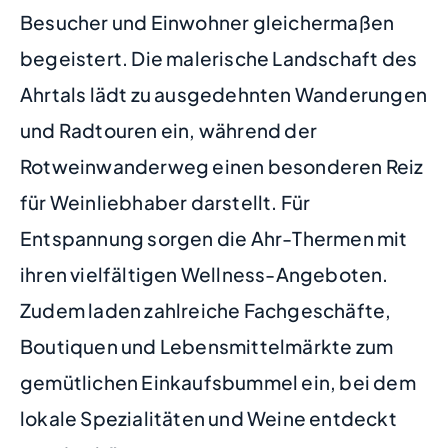
Besucher und Einwohner gleichermaßen
begeistert. Die malerische Landschaft des
Ahrtals lädt zu ausgedehnten Wanderungen
und Radtouren ein, während der
Rotweinwanderweg einen besonderen Reiz
für Weinliebhaber darstellt. Für
Entspannung sorgen die Ahr-Thermen mit
ihren vielfältigen Wellness-Angeboten.
Zudem laden zahlreiche Fachgeschäfte,
Boutiquen und Lebensmittelmärkte zum
gemütlichen Einkaufsbummel ein, bei dem
lokale Spezialitäten und Weine entdeckt