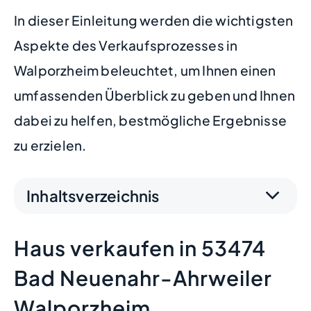
In dieser Einleitung werden die wichtigsten
Aspekte des Verkaufsprozesses in
Walporzheim beleuchtet, um Ihnen einen
umfassenden Überblick zu geben und Ihnen
dabei zu helfen, bestmögliche Ergebnisse
zu erzielen.
Inhaltsverzeichnis
Haus verkaufen in 53474
Bad Neuenahr-Ahrweiler
Walporzheim