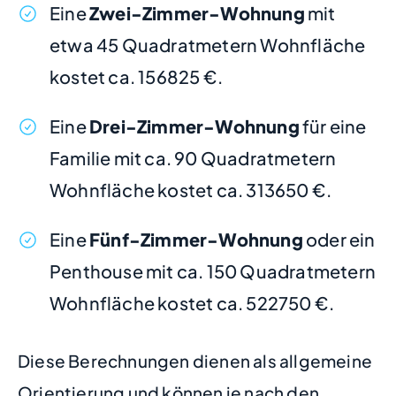
Eine
Zwei-Zimmer-Wohnung
mit
etwa 45 Quadratmetern Wohnfläche
kostet ca. 156825 €.
Eine
Drei-Zimmer-Wohnung
für eine
Familie mit ca. 90 Quadratmetern
Wohnfläche kostet ca. 313650 €.
Eine
Fünf-Zimmer-Wohnung
oder ein
Penthouse mit ca. 150 Quadratmetern
Wohnfläche kostet ca. 522750 €.
Diese Berechnungen dienen als allgemeine
Orientierung und können je nach den