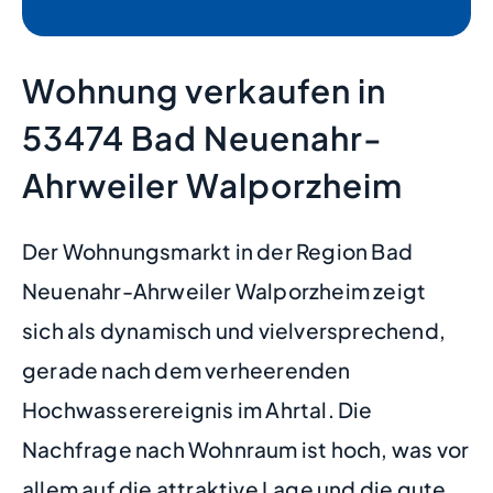
Wohnung verkaufen in
53474 Bad Neuenahr-
Ahrweiler Walporzheim
Der Wohnungsmarkt in der Region Bad
Neuenahr-Ahrweiler Walporzheim zeigt
sich als dynamisch und vielversprechend,
gerade nach dem verheerenden
Hochwasserereignis im Ahrtal. Die
Nachfrage nach Wohnraum ist hoch, was vor
allem auf die attraktive Lage und die gute