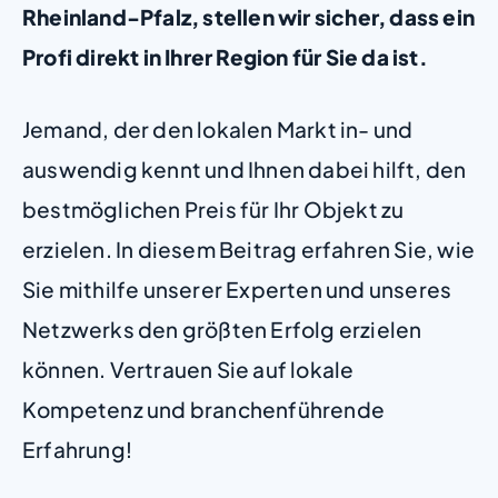
Rheinland-Pfalz, stellen wir sicher, dass ein
Profi direkt in Ihrer Region für Sie da ist.
Jemand, der den lokalen Markt in- und
auswendig kennt und Ihnen dabei hilft, den
bestmöglichen Preis für Ihr Objekt zu
erzielen. In diesem Beitrag erfahren Sie, wie
Sie mithilfe unserer Experten und unseres
Netzwerks den größten Erfolg erzielen
können. Vertrauen Sie auf lokale
Kompetenz und branchenführende
Erfahrung!