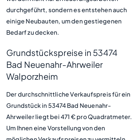
durchgeführt, sondern es entstehen auch
einige Neubauten, um den gestiegenen
Bedarf zu decken.
Grundstückspreise in 53474
Bad Neuenahr-Ahrweiler
Walporzheim
Der durchschnittliche Verkaufspreis für ein
Grundstück in 53474 Bad Neuenahr-
Ahrweiler liegt bei 471 € pro Quadratmeter.
Um Ihnen eine Vorstellung von den
möglichen Verkaufspreisen zu vermitteln,