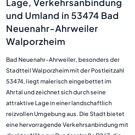
Lage, Verkehrsanbindung
und Umland in 53474 Bad
Neuenahr-Ahrweiler
Walporzheim
Bad Neuenahr-Ahrweiler, besonders der
Stadtteil Walporzheim mit der Postleitzahl
53474, liegt malerisch eingebettet im
Ahrtal und zeichnet sich durch seine
attraktive Lage in einer landschaftlich
reizvollen Umgebung aus. Die Stadt bietet
eine hervorragende Verkehrsanbindung mit