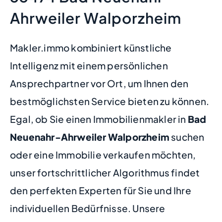
Ahrweiler Walporzheim
Makler.immo kombiniert künstliche
Intelligenz mit einem persönlichen
Ansprechpartner vor Ort, um Ihnen den
bestmöglichsten Service bieten zu können.
Egal, ob Sie einen Immobilienmakler in
Bad
Neuenahr-Ahrweiler Walporzheim
suchen
oder eine Immobilie verkaufen möchten,
unser fortschrittlicher Algorithmus findet
den perfekten Experten für Sie und Ihre
individuellen Bedürfnisse. Unsere