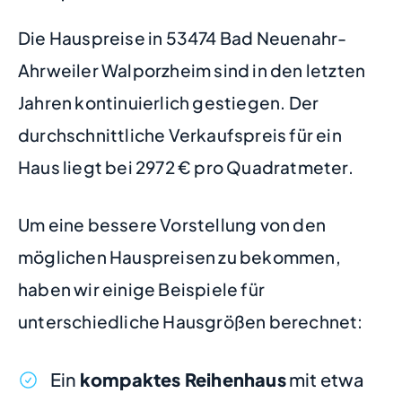
Die Hauspreise in 53474 Bad Neuenahr-
Ahrweiler Walporzheim sind in den letzten
Jahren kontinuierlich gestiegen. Der
durchschnittliche Verkaufspreis für ein
Haus liegt bei 2972 € pro Quadratmeter.
Um eine bessere Vorstellung von den
möglichen Hauspreisen zu bekommen,
haben wir einige Beispiele für
unterschiedliche Hausgrößen berechnet:
Ein
kompaktes Reihenhaus
mit etwa