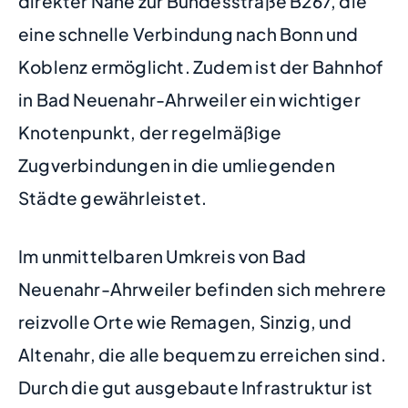
direkter Nähe zur Bundesstraße B267, die
eine schnelle Verbindung nach Bonn und
Koblenz ermöglicht. Zudem ist der Bahnhof
in Bad Neuenahr-Ahrweiler ein wichtiger
Knotenpunkt, der regelmäßige
Zugverbindungen in die umliegenden
Städte gewährleistet.
Im unmittelbaren Umkreis von Bad
Neuenahr-Ahrweiler befinden sich mehrere
reizvolle Orte wie Remagen, Sinzig, und
Altenahr, die alle bequem zu erreichen sind.
Durch die gut ausgebaute Infrastruktur ist