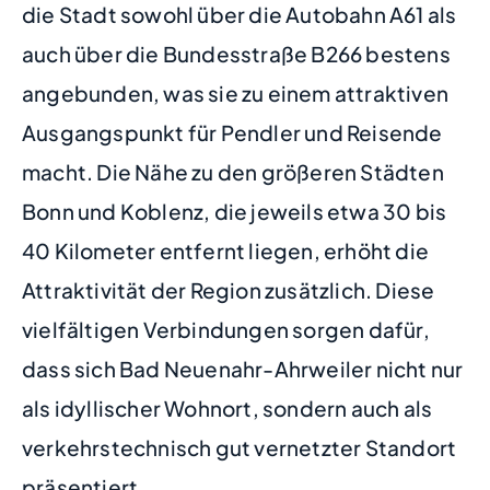
die Stadt sowohl über die Autobahn A61 als
auch über die Bundesstraße B266 bestens
angebunden, was sie zu einem attraktiven
Ausgangspunkt für Pendler und Reisende
macht. Die Nähe zu den größeren Städten
Bonn und Koblenz, die jeweils etwa 30 bis
40 Kilometer entfernt liegen, erhöht die
Attraktivität der Region zusätzlich. Diese
vielfältigen Verbindungen sorgen dafür,
dass sich Bad Neuenahr-Ahrweiler nicht nur
als idyllischer Wohnort, sondern auch als
verkehrstechnisch gut vernetzter Standort
präsentiert.