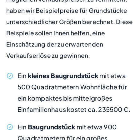
haben wir Beispielpreise für Grundstücke
unterschiedlicher Größen berechnet. Diese
Beispiele sollen Ihnen helfen, eine
Einschätzung der zu erwartenden
Verkaufserlöse zu gewinnen.
Ein
kleines Baugrundstück
mit etwa
500 Quadratmetern Wohnfläche für
ein kompaktes bis mittelgroßes
Einfamilienhaus kostet ca. 235500 €.
Ein
Baugrundstück
mit etwa 900
Quadratmetern für ein großes