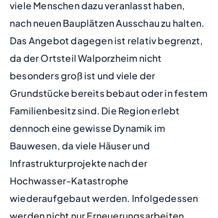
viele Menschen dazu veranlasst haben,
nach neuen Bauplätzen Ausschau zu halten.
Das Angebot dagegen ist relativ begrenzt,
da der Ortsteil Walporzheim nicht
besonders groß ist und viele der
Grundstücke bereits bebaut oder in festem
Familienbesitz sind. Die Region erlebt
dennoch eine gewisse Dynamik im
Bauwesen, da viele Häuser und
Infrastrukturprojekte nach der
Hochwasser-Katastrophe
wiederaufgebaut werden. Infolgedessen
werden nicht nur Erneuerungsarbeiten