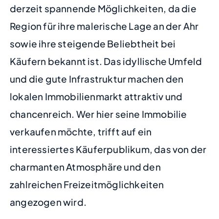
derzeit spannende Möglichkeiten, da die
Region für ihre malerische Lage an der Ahr
sowie ihre steigende Beliebtheit bei
Käufern bekannt ist. Das idyllische Umfeld
und die gute Infrastruktur machen den
lokalen Immobilienmarkt attraktiv und
chancenreich. Wer hier seine Immobilie
verkaufen möchte, trifft auf ein
interessiertes Käuferpublikum, das von der
charmanten Atmosphäre und den
zahlreichen Freizeitmöglichkeiten
angezogen wird.