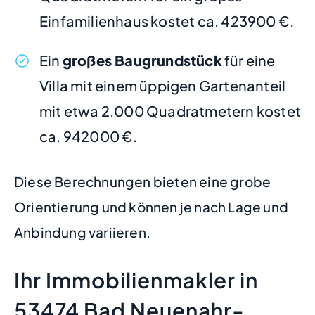
Einfamilienhaus kostet ca. 423900 €.
Ein
großes Baugrundstück
für eine
Villa mit einem üppigen Gartenanteil
mit etwa 2.000 Quadratmetern kostet
ca. 942000 €.
Diese Berechnungen bieten eine grobe
Orientierung und können je nach Lage und
Anbindung variieren.
Ihr Immobilienmakler in
53474 Bad Neuenahr-