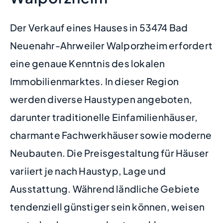
Der Verkauf eines Hauses in 53474 Bad
Neuenahr-Ahrweiler Walporzheim erfordert
eine genaue Kenntnis des lokalen
Immobilienmarktes. In dieser Region
werden diverse Haustypen angeboten,
darunter traditionelle Einfamilienhäuser,
charmante Fachwerkhäuser sowie moderne
Neubauten. Die Preisgestaltung für Häuser
variiert je nach Haustyp, Lage und
Ausstattung. Während ländliche Gebiete
tendenziell günstiger sein können, weisen