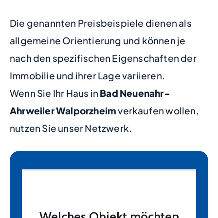
Die genannten Preisbeispiele dienen als
allgemeine Orientierung und können je
nach den spezifischen Eigenschaften der
Immobilie und ihrer Lage variieren.
Wenn Sie Ihr Haus in
Bad Neuenahr-
Ahrweiler Walporzheim
verkaufen wollen,
nutzen Sie unser Netzwerk.