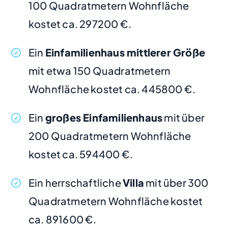
100 Quadratmetern Wohnfläche
kostet ca. 297200 €.
Ein
Einfamilienhaus mittlerer Größe
mit etwa 150 Quadratmetern
Wohnfläche kostet ca. 445800 €.
Ein
großes Einfamilienhaus
mit über
200 Quadratmetern Wohnfläche
kostet ca. 594400 €.
Ein herrschaftliche
Villa
mit über 300
Quadratmetern Wohnfläche kostet
ca. 891600 €.