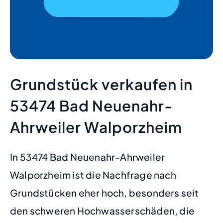
Grundstück verkaufen in
53474 Bad Neuenahr-
Ahrweiler Walporzheim
In 53474 Bad Neuenahr-Ahrweiler
Walporzheim ist die Nachfrage nach
Grundstücken eher hoch, besonders seit
den schweren Hochwasserschäden, die