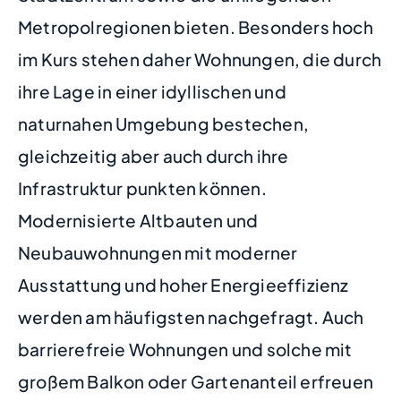
Metropolregionen bieten. Besonders hoch
im Kurs stehen daher Wohnungen, die durch
ihre Lage in einer idyllischen und
naturnahen Umgebung bestechen,
gleichzeitig aber auch durch ihre
Infrastruktur punkten können.
Modernisierte Altbauten und
Neubauwohnungen mit moderner
Ausstattung und hoher Energieeffizienz
werden am häufigsten nachgefragt. Auch
barrierefreie Wohnungen und solche mit
großem Balkon oder Gartenanteil erfreuen