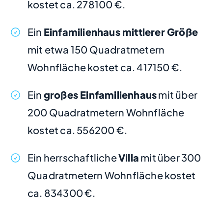
kostet ca. 278100 €.
Ein
Einfamilienhaus mittlerer Größe
mit etwa 150 Quadratmetern
Wohnfläche kostet ca. 417150 €.
Ein
großes Einfamilienhaus
mit über
200 Quadratmetern Wohnfläche
kostet ca. 556200 €.
Ein herrschaftliche
Villa
mit über 300
Quadratmetern Wohnfläche kostet
ca. 834300 €.