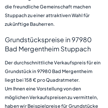
die freundliche Gemeinschaft machen
Stuppach zu einer attraktiven Wahl für
zukünftige Bauherren.
Grundstückspreise in 97980
Bad Mergentheim Stuppach
Der durchschnittliche Verkaufspreis für ein
Grundstück in 97980 Bad Mergentheim
liegt bei 158 € pro Quadratmeter.
Um Ihnen eine Vorstellung von den
möglichen Verkaufspreisen zu vermitteln,
haben wir Beispielpreise für Grundstücke