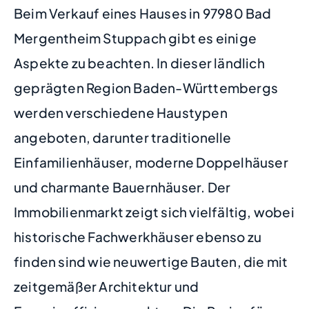
Beim Verkauf eines Hauses in 97980 Bad
Mergentheim Stuppach gibt es einige
Aspekte zu beachten. In dieser ländlich
geprägten Region Baden-Württembergs
werden verschiedene Haustypen
angeboten, darunter traditionelle
Einfamilienhäuser, moderne Doppelhäuser
und charmante Bauernhäuser. Der
Immobilienmarkt zeigt sich vielfältig, wobei
historische Fachwerkhäuser ebenso zu
finden sind wie neuwertige Bauten, die mit
zeitgemäßer Architektur und