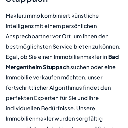
Makler.immo kombiniert künstliche
Intelligenz mit einem persönlichen
Ansprechpartner vor Ort, um Ihnen den
bestmöglichsten Service bieten zu können.
Egal, ob Sie einen Immobilienmakler in
Bad
Mergentheim Stuppach
suchen oder eine
Immobilie verkaufen möchten, unser
fortschrittlicher Algorithmus findet den
perfekten Experten für Sie und Ihre
individuellen Bedürfnisse. Unsere
Immobilienmakler wurden sorgfältig