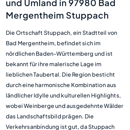
und Umland in 97980 Bad
Mergentheim Stuppach
Die Ortschaft Stuppach, ein Stadtteil von
Bad Mergentheim, befindet sich im
nördlichen Baden-Württemberg und ist
bekannt für ihre malerische Lage im
lieblichen Taubertal. Die Region besticht
durch eine harmonische Kombination aus
ländlicher Idylle und kulturellen Highlights,
wobei Weinberge und ausgedehnte Wälder
das Landschaftsbild prägen. Die
Verkehrsanbindung ist gut, da Stuppach