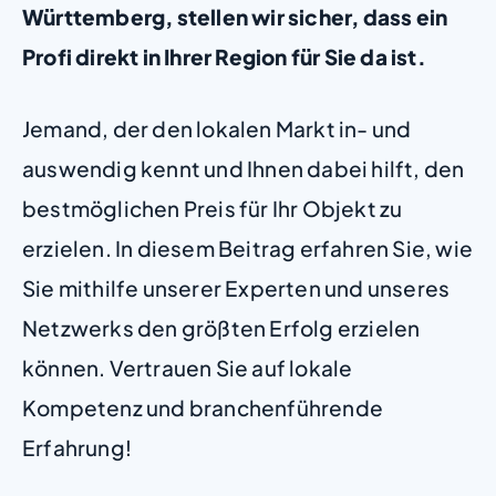
Württemberg, stellen wir sicher, dass ein
Profi direkt in Ihrer Region für Sie da ist.
Jemand, der den lokalen Markt in- und
auswendig kennt und Ihnen dabei hilft, den
bestmöglichen Preis für Ihr Objekt zu
erzielen. In diesem Beitrag erfahren Sie, wie
Sie mithilfe unserer Experten und unseres
Netzwerks den größten Erfolg erzielen
können. Vertrauen Sie auf lokale
Kompetenz und branchenführende
Erfahrung!