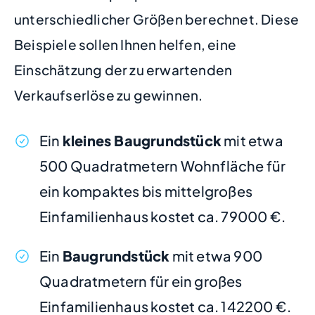
unterschiedlicher Größen berechnet. Diese
Beispiele sollen Ihnen helfen, eine
Einschätzung der zu erwartenden
Verkaufserlöse zu gewinnen.
Ein
kleines Baugrundstück
mit etwa
500 Quadratmetern Wohnfläche für
ein kompaktes bis mittelgroßes
Einfamilienhaus kostet ca. 79000 €.
Ein
Baugrundstück
mit etwa 900
Quadratmetern für ein großes
Einfamilienhaus kostet ca. 142200 €.