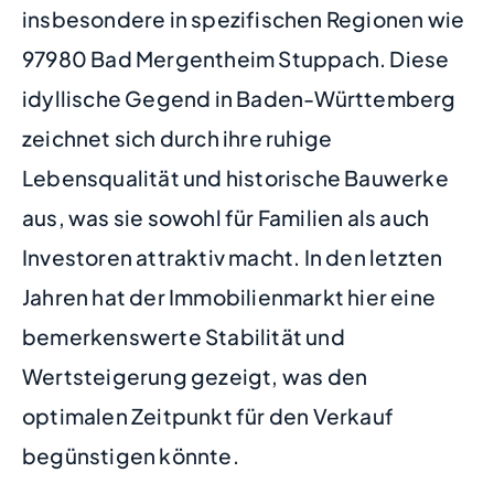
insbesondere in spezifischen Regionen wie
97980 Bad Mergentheim Stuppach. Diese
idyllische Gegend in Baden-Württemberg
zeichnet sich durch ihre ruhige
Lebensqualität und historische Bauwerke
aus, was sie sowohl für Familien als auch
Investoren attraktiv macht. In den letzten
Jahren hat der Immobilienmarkt hier eine
bemerkenswerte Stabilität und
Wertsteigerung gezeigt, was den
optimalen Zeitpunkt für den Verkauf
begünstigen könnte.