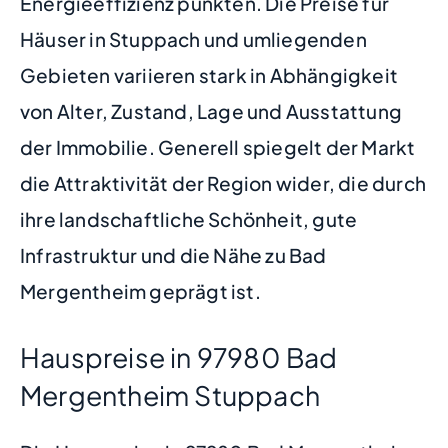
Energieeffizienz punkten. Die Preise für
Häuser in Stuppach und umliegenden
Gebieten variieren stark in Abhängigkeit
von Alter, Zustand, Lage und Ausstattung
der Immobilie. Generell spiegelt der Markt
die Attraktivität der Region wider, die durch
ihre landschaftliche Schönheit, gute
Infrastruktur und die Nähe zu Bad
Mergentheim geprägt ist.
Hauspreise in 97980 Bad
Mergentheim Stuppach