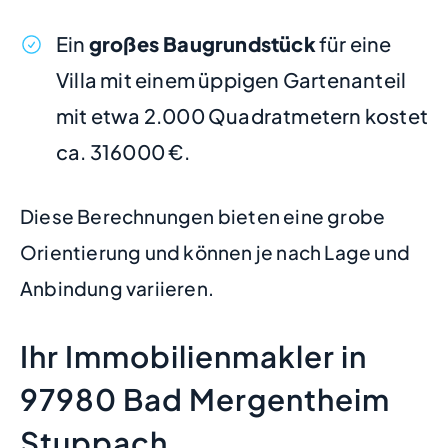
Ein
großes Baugrundstück
für eine
Villa mit einem üppigen Gartenanteil
mit etwa 2.000 Quadratmetern kostet
ca. 316000 €.
Diese Berechnungen bieten eine grobe
Orientierung und können je nach Lage und
Anbindung variieren.
Ihr Immobilienmakler in
97980 Bad Mergentheim
Stuppach