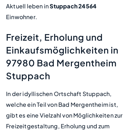
Aktuell leben in
Stuppach
24564
Einwohner.
Freizeit, Erholung und
Einkaufsmöglichkeiten in
97980 Bad Mergentheim
Stuppach
In der idyllischen Ortschaft Stuppach,
welche ein Teil von Bad Mergentheim ist,
gibt es eine Vielzahl von Möglichkeiten zur
Freizeitgestaltung, Erholung und zum