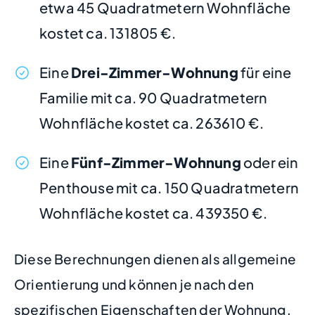
etwa 45 Quadratmetern Wohnfläche
kostet ca. 131805 €.
Eine
Drei-Zimmer-Wohnung
für eine
Familie mit ca. 90 Quadratmetern
Wohnfläche kostet ca. 263610 €.
Eine
Fünf-Zimmer-Wohnung
oder ein
Penthouse mit ca. 150 Quadratmetern
Wohnfläche kostet ca. 439350 €.
Diese Berechnungen dienen als allgemeine
Orientierung und können je nach den
spezifischen Eigenschaften der Wohnung,