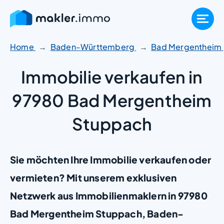
Zum
Inhalt
springen
Home
Baden-Württemberg
Bad Mergentheim
Immobilie verkaufen in
97980 Bad Mergentheim
Stuppach
Sie möchten Ihre Immobilie verkaufen oder
vermieten? Mit unserem exklusiven
Netzwerk aus Immobilienmaklern in 97980
Bad Mergentheim Stuppach, Baden-