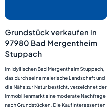
Grundstück verkaufen in
97980 Bad Mergentheim
Stuppach
Im idyllischen Bad Mergentheim Stuppach,
das durch seine malerische Landschaft und
die Nähe zur Natur besticht, verzeichnet der
Immobilienmarkt eine moderate Nachfrage
nach Grundstücken. Die Kaufinteressenten