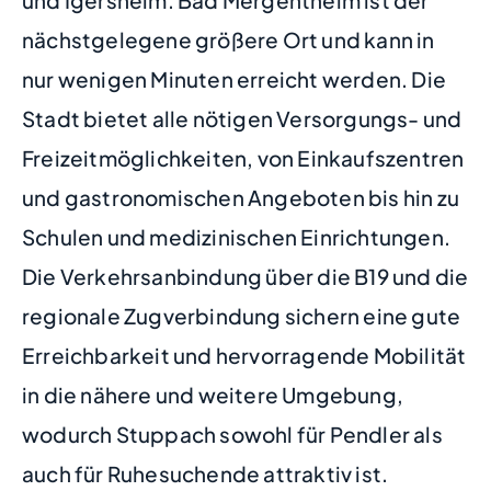
und Igersheim. Bad Mergentheim ist der
nächstgelegene größere Ort und kann in
nur wenigen Minuten erreicht werden. Die
Stadt bietet alle nötigen Versorgungs- und
Freizeitmöglichkeiten, von Einkaufszentren
und gastronomischen Angeboten bis hin zu
Schulen und medizinischen Einrichtungen.
Die Verkehrsanbindung über die B19 und die
regionale Zugverbindung sichern eine gute
Erreichbarkeit und hervorragende Mobilität
in die nähere und weitere Umgebung,
wodurch Stuppach sowohl für Pendler als
auch für Ruhesuchende attraktiv ist.