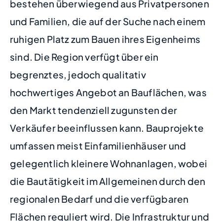
bestehen überwiegend aus Privatpersonen
und Familien, die auf der Suche nach einem
ruhigen Platz zum Bauen ihres Eigenheims
sind. Die Region verfügt über ein
begrenztes, jedoch qualitativ
hochwertiges Angebot an Bauflächen, was
den Markt tendenziell zugunsten der
Verkäufer beeinflussen kann. Bauprojekte
umfassen meist Einfamilienhäuser und
gelegentlich kleinere Wohnanlagen, wobei
die Bautätigkeit im Allgemeinen durch den
regionalen Bedarf und die verfügbaren
Flächen reguliert wird. Die Infrastruktur und