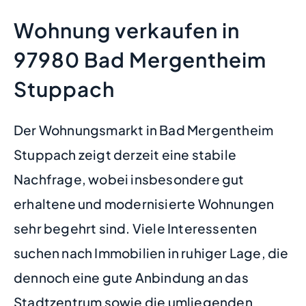
Wohnung verkaufen in
97980 Bad Mergentheim
Stuppach
Der Wohnungsmarkt in Bad Mergentheim
Stuppach zeigt derzeit eine stabile
Nachfrage, wobei insbesondere gut
erhaltene und modernisierte Wohnungen
sehr begehrt sind. Viele Interessenten
suchen nach Immobilien in ruhiger Lage, die
dennoch eine gute Anbindung an das
Stadtzentrum sowie die umliegenden