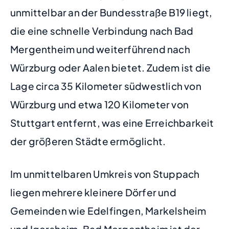
unmittelbar an der Bundesstraße B19 liegt,
die eine schnelle Verbindung nach Bad
Mergentheim und weiterführend nach
Würzburg oder Aalen bietet. Zudem ist die
Lage circa 35 Kilometer südwestlich von
Würzburg und etwa 120 Kilometer von
Stuttgart entfernt, was eine Erreichbarkeit
der größeren Städte ermöglicht.
Im unmittelbaren Umkreis von Stuppach
liegen mehrere kleinere Dörfer und
Gemeinden wie Edelfingen, Markelsheim