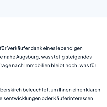
 für Verkäufer dank eines lebendigen
e nahe Augsburg, was stetig steigendes
frage nach Immobilien bleibt hoch, was für
berskirch beleuchtet, um Ihnen einen klaren
Preisentwicklungen oder Käuferinteressen