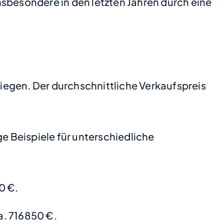
nsbesondere in den letzten Jahren durch eine
tiegen. Der durchschnittliche Verkaufspreis
 Beispiele für unterschiedliche
0 €.
. 716850 €.