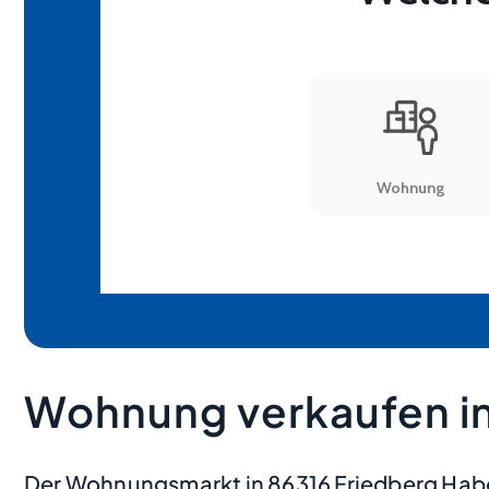
Wohnung verkaufen in
Der Wohnungsmarkt in 86316 Friedberg Habers