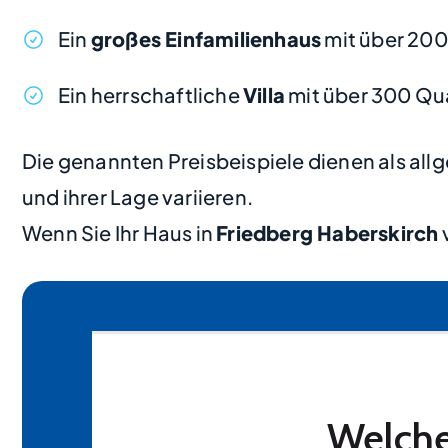
Ein
großes Einfamilienhaus
mit über 20
Ein herrschaftliche
Villa
mit über 300 Qu
Die genannten Preisbeispiele dienen als al
und ihrer Lage variieren.
Wenn Sie Ihr Haus in
Friedberg Haberskirch