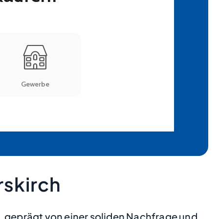
rskirch
, geprägt von einer soliden Nachfrage und