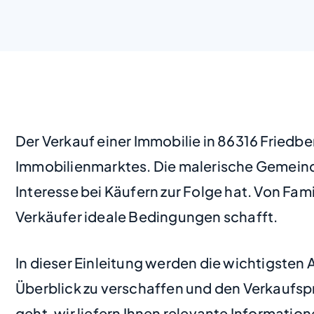
Der Verkauf einer Immobilie in 86316 Friedb
Immobilienmarktes. Die malerische Gemeind
Interesse bei Käufern zur Folge hat. Von Fam
Verkäufer ideale Bedingungen schafft.
In dieser Einleitung werden die wichtigsten
Überblick zu verschaffen und den Verkaufsp
geht, wir liefern Ihnen relevante Informatio