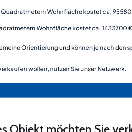
0 Quadratmetern Wohnfläche kostet ca. 95580
adratmetern Wohnfläche kostet ca. 1433700 €
lgemeine Orientierung und können je nach den s
verkaufen wollen, nutzen Sie unser Netzwerk.